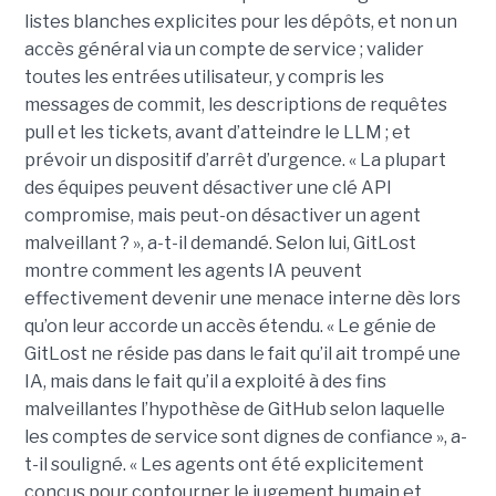
listes blanches explicites pour les dépôts, et non un
accès général via un compte de service ; valider
toutes les entrées utilisateur, y compris les
messages de commit, les descriptions de requêtes
pull et les tickets, avant d’atteindre le LLM ; et
prévoir un dispositif d’arrêt d’urgence. « La plupart
des équipes peuvent désactiver une clé API
compromise, mais peut-on désactiver un agent
malveillant ? », a-t-il demandé. Selon lui, GitLost
montre comment les agents IA peuvent
effectivement devenir une menace interne dès lors
qu’on leur accorde un accès étendu. « Le génie de
GitLost ne réside pas dans le fait qu’il ait trompé une
IA, mais dans le fait qu’il a exploité à des fins
malveillantes l’hypothèse de GitHub selon laquelle
les comptes de service sont dignes de confiance », a-
t-il souligné. « Les agents ont été explicitement
conçus pour contourner le jugement humain et