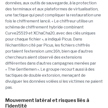
données, aux outils de sauvegarde, à la protection
des terminaux et aux plateformes de virtualisation,
une tactique qui peut compliquer la restauration une
fois le chiffrement lancé. « Le chiffreur utilise un
schéma de chiffrement hybride combinant
Curve25519 et XChaCha20, avec des clés uniques
pour chaque fichier », a indiqué Picus. Dans
l’échantillon cité par Picus, les fichiers chiffrés
portaient l’extension .umc16h, bien que d’autres
chercheurs aient observé des extensions
différentes dans d’autres campagnes menées par
« The Gentlemen ». Le groupe recourt aussi à des
tactiques de double extorsion, menaçant de
divulguer les données volées si les victimes ne paient
pas.
Mouvement latéral et risques liés à
l’identité