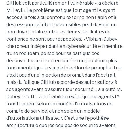
GitHub soit particulièrement vulnérable », a déclaré
M. Levi. « Le problème est que tout agent IA ayant
accès à la fois à du contenu externe non fiable et à
des ressources internes sensibles peut devenir un
pont involontaire entre les deux si les limites de
confiance ne sont pas respectées. » Vibhum Dubey,
chercheur indépendant en cybersécurité et membre
d’une red team, pense pour sa part que ces
découvertes mettent en lumière un problème plus
fondamental que la simple injection de prompt. « Il ne
s’agit pas d’une injection de prompt dans l’abstrait,
mais du fait que GitHub accorde des autorisations à
ses agents avant d’assurer leur sécurité », a ajouté M.
Dubey. « Cette vulnérabilité révèle que les agents IA
fonctionnent selon un modèle d’autorisations de
compte de service, et non selon un modèle
d’autorisations utilisateur. C’est une hypothèse
architecturale que les équipes de sécurité avaient