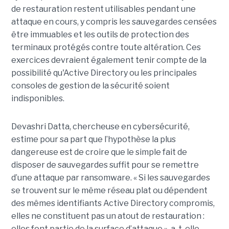
de restauration restent utilisables pendant une
attaque en cours, y compris les sauvegardes censées
être immuables et les outils de protection des
terminaux protégés contre toute altération. Ces
exercices devraient également tenir compte de la
possibilité qu'Active Directory ou les principales
consoles de gestion de la sécurité soient
indisponibles.
Devashri Datta, chercheuse en cybersécurité,
estime pour sa part que l’hypothèse la plus
dangereuse est de croire que le simple fait de
disposer de sauvegardes suffit pour se remettre
d’une attaque par ransomware. « Si les sauvegardes
se trouvent sur le même réseau plat ou dépendent
des mêmes identifiants Active Directory compromis,
elles ne constituent pas un atout de restauration :
elles font partie de la surface d’attaque », a-t-elle