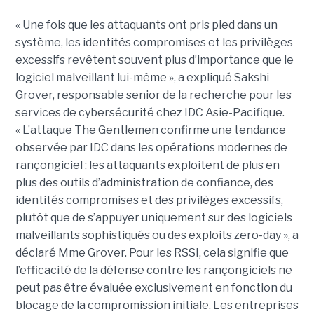
« Une fois que les attaquants ont pris pied dans un
système, les identités compromises et les privilèges
excessifs revêtent souvent plus d’importance que le
logiciel malveillant lui-même », a expliqué Sakshi
Grover, responsable senior de la recherche pour les
services de cybersécurité chez IDC Asie-Pacifique.
« L’attaque The Gentlemen confirme une tendance
observée par IDC dans les opérations modernes de
rançongiciel : les attaquants exploitent de plus en
plus des outils d’administration de confiance, des
identités compromises et des privilèges excessifs,
plutôt que de s’appuyer uniquement sur des logiciels
malveillants sophistiqués ou des exploits zero-day », a
déclaré Mme Grover. Pour les RSSI, cela signifie que
l’efficacité de la défense contre les rançongiciels ne
peut pas être évaluée exclusivement en fonction du
blocage de la compromission initiale. Les entreprises