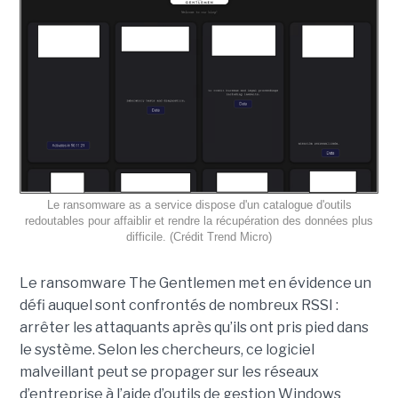
Le ransomware as a service dispose d'un catalogue d'outils
redoutables pour affaiblir et rendre la récupération des données plus
difficile. (Crédit Trend Micro)
Le ransomware The Gentlemen met en évidence un
défi auquel sont confrontés de nombreux RSSI :
arrêter les attaquants après qu’ils ont pris pied dans
le système. Selon les chercheurs, ce logiciel
malveillant peut se propager sur les réseaux
d’entreprise à l’aide d’outils de gestion Windows