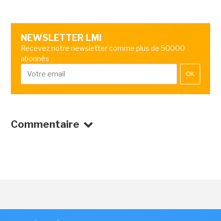
NEWSLETTER LMI
Recevez notre newsletter comme plus de 50000
abonnés
OK
Commentaire