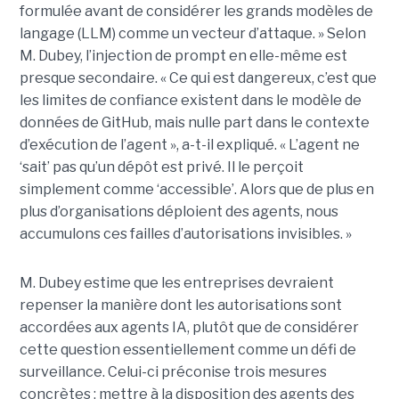
formulée avant de considérer les grands modèles de
langage (LLM) comme un vecteur d’attaque. » Selon
M. Dubey, l’injection de prompt en elle-même est
presque secondaire. « Ce qui est dangereux, c’est que
les limites de confiance existent dans le modèle de
données de GitHub, mais nulle part dans le contexte
d’exécution de l’agent », a-t-il expliqué. « L’agent ne
‘sait’ pas qu’un dépôt est privé. Il le perçoit
simplement comme ‘accessible’. Alors que de plus en
plus d’organisations déploient des agents, nous
accumulons ces failles d’autorisations invisibles. »
M. Dubey estime que les entreprises devraient
repenser la manière dont les autorisations sont
accordées aux agents IA, plutôt que de considérer
cette question essentiellement comme un défi de
surveillance. Celui-ci préconise trois mesures
concrètes : mettre à la disposition des agents des