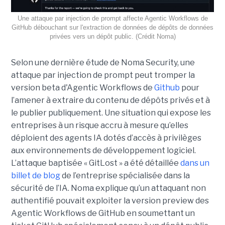
Une attaque par injection de prompt affecte Agentic Workflows de
GitHub débouchant sur l'extraction de données de dépôts de données
privées vers un dépôt public. (Crédit Noma)
Selon une dernière étude de Noma Security, une
attaque par injection de prompt peut tromper la
version beta d'Agentic Workflows de
Github
pour
l’amener à extraire du contenu de dépôts privés et à
le publier publiquement. Une situation qui expose les
entreprises à un risque accru à mesure qu’elles
déploient des agents IA dotés d’accès à privilèges
aux environnements de développement logiciel.
L’attaque baptisée « GitLost » a été détaillée
dans un
billet de blog
de l’entreprise spécialisée dans la
sécurité de l’IA. Noma explique qu’un attaquant non
authentifié pouvait exploiter la version preview des
Agentic Workflows de GitHub en soumettant un