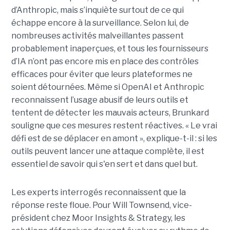
d’Anthropic, mais s’inquiète surtout de ce qui
échappe encore à la surveillance. Selon lui, de
nombreuses activités malveillantes passent
probablement inaperçues, et tous les fournisseurs
d’IA n’ont pas encore mis en place des contrôles
efficaces pour éviter que leurs plateformes ne
soient détournées. Même si OpenAI et Anthropic
reconnaissent l’usage abusif de leurs outils et
tentent de détecter les mauvais acteurs, Brunkard
souligne que ces mesures restent réactives. « Le vrai
défi est de se déplacer en amont », explique-t-il : si les
outils peuvent lancer une attaque complète, il est
essentiel de savoir qui s'en sert et dans quel but.
Les experts interrogés reconnaissent que la
réponse reste floue. Pour Will Townsend, vice-
président chez Moor Insights & Strategy, les