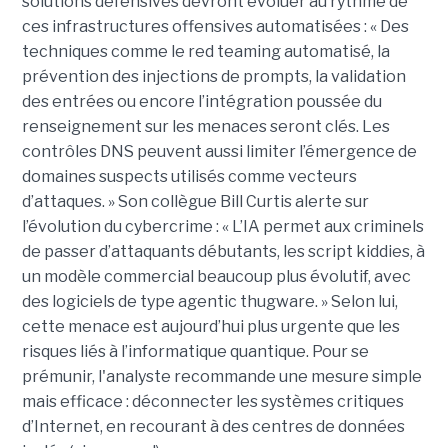
solutions défensives devront évoluer au rythme de
ces infrastructures offensives automatisées : « Des
techniques comme le red teaming automatisé, la
prévention des injections de prompts, la validation
des entrées ou encore l’intégration poussée du
renseignement sur les menaces seront clés. Les
contrôles DNS peuvent aussi limiter l’émergence de
domaines suspects utilisés comme vecteurs
d’attaques. » Son collègue Bill Curtis alerte sur
l’évolution du cybercrime : « L’IA permet aux criminels
de passer d’attaquants débutants, les script kiddies, à
un modèle commercial beaucoup plus évolutif, avec
des logiciels de type agentic thugware. » Selon lui,
cette menace est aujourd’hui plus urgente que les
risques liés à l’informatique quantique. Pour se
prémunir, l'analyste recommande une mesure simple
mais efficace : déconnecter les systèmes critiques
d’Internet, en recourant à des centres de données