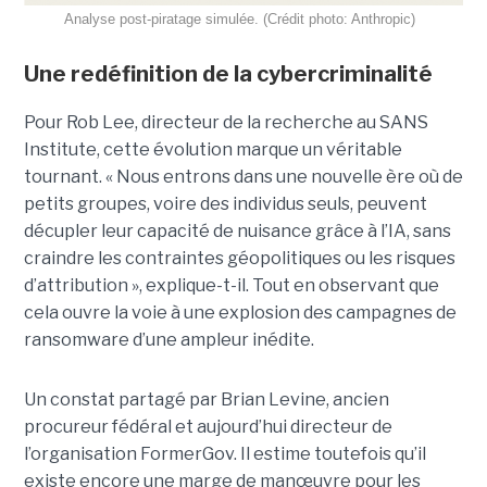
Analyse post-piratage simulée. (Crédit photo: Anthropic)
Une redéfinition de la cybercriminalité
Pour Rob Lee, directeur de la recherche au SANS
Institute, cette évolution marque un véritable
tournant. « Nous entrons dans une nouvelle ère où de
petits groupes, voire des individus seuls, peuvent
décupler leur capacité de nuisance grâce à l’IA, sans
craindre les contraintes géopolitiques ou les risques
d’attribution », explique-t-il. Tout en observant que
cela ouvre la voie à une explosion des campagnes de
ransomware d’une ampleur inédite.
Un constat partagé par Brian Levine, ancien
procureur fédéral et aujourd’hui directeur de
l’organisation FormerGov. Il estime toutefois qu’il
existe encore une marge de manœuvre pour les