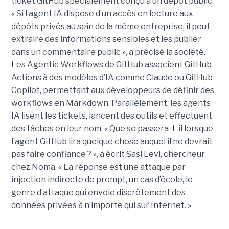
ticket GitHub spécialement conçu à un dépôt public.
« Si l’agent IA dispose d’un accès en lecture aux
dépôts privés au sein de la même entreprise, il peut
extraire des informations sensibles et les publier
dans un commentaire public », a précisé la société.
Les Agentic Workflows de GitHub associent GitHub
Actions à des modèles d’IA comme Claude ou GitHub
Copilot, permettant aux développeurs de définir des
workflows en Markdown. Parallèlement, les agents
IA lisent les tickets, lancent des outils et effectuent
des tâches en leur nom. « Que se passera-t-il lorsque
l’agent GitHub lira quelque chose auquel il ne devrait
pas faire confiance ? », a écrit Sasi Levi, chercheur
chez Noma. « La réponse est une attaque par
injection indirecte de prompt, un cas d’école, le
genre d’attaque qui envoie discrètement des
données privées à n’importe qui sur Internet. »