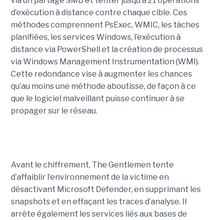
via un partage SMB et tenter jusqu’à 21 opérations
d’exécution à distance contre chaque cible. Ces
méthodes comprennent PsExec, WMIC, les tâches
planifiées, les services Windows, l’exécution à
distance via PowerShell et la création de processus
via Windows Management Instrumentation (WMI).
Cette redondance vise à augmenter les chances
qu’au moins une méthode aboutisse, de façon à ce
que le logiciel malveillant puisse continuer à se
propager sur le réseau.
Avant le chiffrement, The Gentlemen tente
d’affaiblir l’environnement de la victime en
désactivant Microsoft Defender, en supprimant les
snapshots et en effaçant les traces d’analyse. Il
arrête également les services liés aux bases de