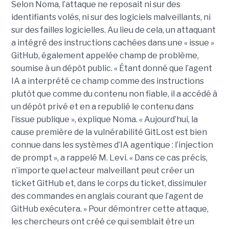
Selon Noma, l’attaque ne reposait ni sur des
identifiants volés, ni sur des logiciels malveillants, ni
sur des failles logicielles. Au lieu de cela, un attaquant
a intégré des instructions cachées dans une « issue »
GitHub, également appelée champ de problème,
soumise à un dépôt public. « Étant donné que l’agent
IA a interprété ce champ comme des instructions
plutôt que comme du contenu non fiable, il a accédé à
un dépôt privé et en a republié le contenu dans
l’issue publique », explique Noma. « Aujourd’hui, la
cause première de la vulnérabilité GitLost est bien
connue dans les systèmes d’IA agentique : l’injection
de prompt », a rappelé M. Levi. « Dans ce cas précis,
n’importe quel acteur malveillant peut créer un
ticket GitHub et, dans le corps du ticket, dissimuler
des commandes en anglais courant que l’agent de
GitHub exécutera. » Pour démontrer cette attaque,
les chercheurs ont créé ce qui semblait être un