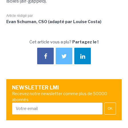
isolés (air-gapped).
Article rédigé par
Evan Schuman, CSO (adapté par Louise Costa)
Cet article vous a plu?
Partagez le !
NEWSLETTER LMI
Recevez notre newsletter comme plus de 50000
abonnés
OK