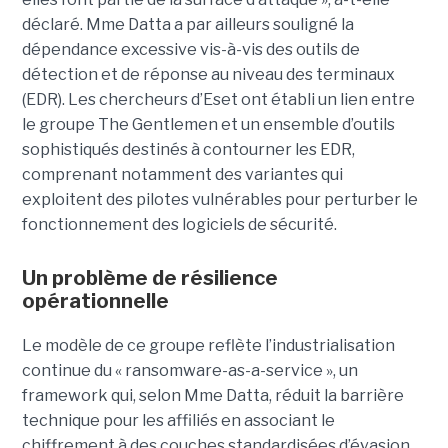
déclaré. Mme Datta a par ailleurs souligné la
dépendance excessive vis-à-vis des outils de
détection et de réponse au niveau des terminaux
(EDR). Les chercheurs d’Eset ont établi un lien entre
le groupe The Gentlemen et un ensemble d’outils
sophistiqués destinés à contourner les EDR,
comprenant notamment des variantes qui
exploitent des pilotes vulnérables pour perturber le
fonctionnement des logiciels de sécurité.
Un problème de résilience
opérationnelle
Le modèle de ce groupe reflète l’industrialisation
continue du « ransomware-as-a-service », un
framework qui, selon Mme Datta, réduit la barrière
technique pour les affiliés en associant le
chiffrement à des couches standardisées d’évasion