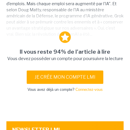
d'emplois. Mais chaque emploi sera augmenté par l'IA". Et
selon Doug Matty, responsable de l'IA au ministère
américain de la Défense, le programme d'IA générative, Grok
peut aider à se prémunir contre les ennemis et à « conserver
un avantage stratégique sur nos adversaires ». Oui, c'est
vrai. Bien sûr, la révolution de la GenAI a été...
Il vous reste 94% de l'article à lire
Vous devez posséder un compte pour poursuivre la lecture
JE CRÉE MON COMPTE LMI
Vous avez déjà un compte?
Connectez-vous
NEWSLETTER LMI