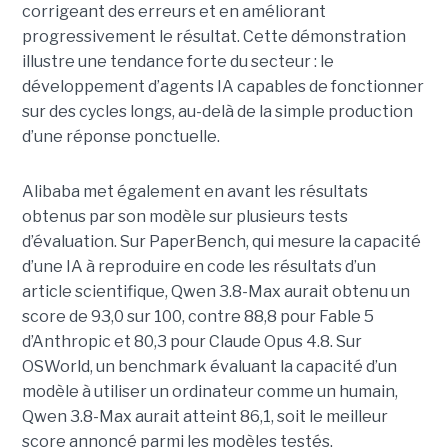
corrigeant des erreurs et en améliorant
progressivement le résultat. Cette démonstration
illustre une tendance forte du secteur : le
développement d’agents IA capables de fonctionner
sur des cycles longs, au-delà de la simple production
d’une réponse ponctuelle.
Alibaba met également en avant les résultats
obtenus par son modèle sur plusieurs tests
d’évaluation. Sur PaperBench, qui mesure la capacité
d’une IA à reproduire en code les résultats d’un
article scientifique, Qwen 3.8-Max aurait obtenu un
score de 93,0 sur 100, contre 88,8 pour Fable 5
d’Anthropic et 80,3 pour Claude Opus 4.8. Sur
OSWorld, un benchmark évaluant la capacité d’un
modèle à utiliser un ordinateur comme un humain,
Qwen 3.8-Max aurait atteint 86,1, soit le meilleur
score annoncé parmi les modèles testés.