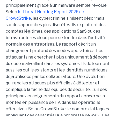
principalement grâce à un malware semble révolue.
Selon
le Threat Hunting Report 2026 de
CrowdStrike
, les cybercriminels misent désormais
sur des approches plus discrètes. Ils exploitent des
comptes légitimes, des applications SaaS ou des
infrastructures cloud pour se fondre dans l’activité
normale des entreprises.
Le rapport décrit un
changement profond des modes opératoires. Les
attaquants ne cherchent plus uniquement à déposer
du code malveillant dans les systèmes. Ils détournent
aussi les outils existants et les identités numériques
déjà utilisées par les collaborateurs. Une évolution
qui rend les attaques plus difficiles à détecter et
complique la tâche des équipes de sécurité.
L’un des
principaux enseignements du rapport concerne la
montée en puissance de l’IA dans les opérations
offensives.
Selon CrowdStrike, le nombre d’attaques
impliquant des capacités IA a progressé de 89 %. Les