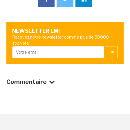
NEWSLETTER LMI
Recevez notre newsletter comme plus de 50000
abonnés
OK
Commentaire