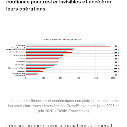
confiance pour rester invisibles et accélérer
leurs opérations.
Les secteurs financiers et académiques enregistrent les plus fortes
hausses dintrusions observées par CrowdStrike entre juillet 2025 et
juin 2026. (Crédit: Crowdstrike)
L’époque où une attaque informatique se repérait