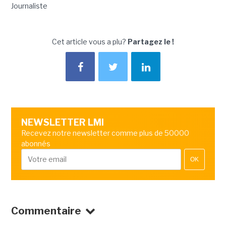
Journaliste
Cet article vous a plu?
Partagez le !
NEWSLETTER LMI
Recevez notre newsletter comme plus de 50000
abonnés
OK
Commentaire