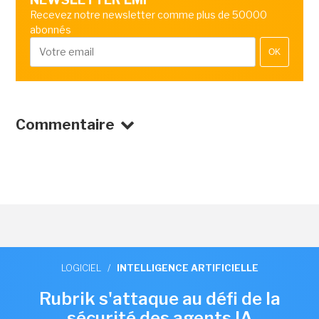
Recevez notre newsletter comme plus de 50000
abonnés
OK
Commentaire
LOGICIEL
/
INTELLIGENCE ARTIFICIELLE
Rubrik s'attaque au défi de la
sécurité des agents IA