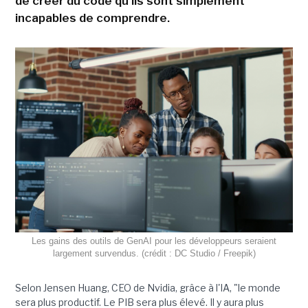
de créer du code qu'ils sont simplement
incapables de comprendre.
Les gains des outils de GenAI pour les développeurs seraient
largement survendus. (crédit : DC Studio / Freepik)
Selon Jensen Huang, CEO de Nvidia, grâce à l'IA, "le monde
sera plus productif. Le PIB sera plus élevé. Il y aura plus