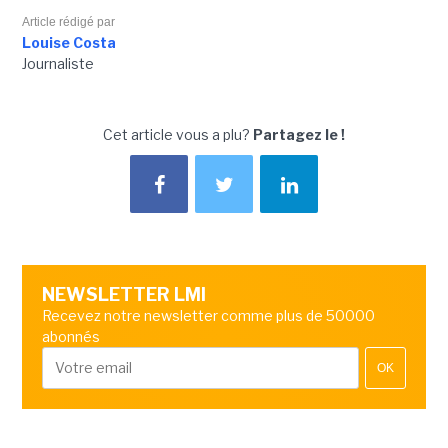
Article rédigé par
Louise Costa
Journaliste
Cet article vous a plu?
Partagez le !
NEWSLETTER LMI
Recevez notre newsletter comme plus de 50000
abonnés
OK