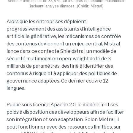
sécurité textuelle et de 83,8 % sur les tests de sécurité multimodale
incluant lanalyse dimages. (Crédit: Mistral)
Alors que les entreprises déploient
progressivement des assistants d’intelligence
artificielle générative, les mécanismes de contrôle
des contenus deviennent un enjeu central. Mistral
lance dans ce contexte Shieldstral, un modèle de
sécurité multimodal en open-weight doté de 3
milliards de paramètres, destiné à identifier des
contenus à risque et à appliquer des politiques de
gouvernance adaptées. Ce dernier
couvre 12
langues.
Publié sous licence Apache 2.0, le modèle met ses
poids à disposition des développeurs afin de faciliter
son intégration et son adaptation. Selon Mistral, il
peut fonctionner avec des ressources limitées, sur