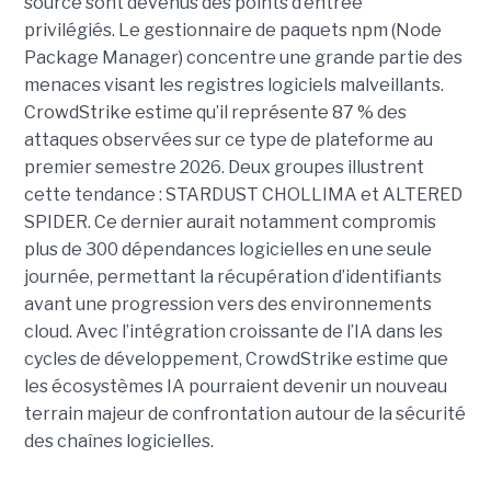
source sont devenus des points d’entrée
privilégiés.
Le gestionnaire de paquets npm (Node
Package Manager) concentre une grande partie des
menaces visant les registres logiciels malveillants.
CrowdStrike estime qu’il représente 87 % des
attaques observées sur ce type de plateforme au
premier semestre 2026.
Deux groupes illustrent
cette tendance : STARDUST CHOLLIMA et ALTERED
SPIDER. Ce dernier aurait notamment compromis
plus de 300 dépendances logicielles en une seule
journée, permettant la récupération d’identifiants
avant une progression vers des environnements
cloud.
Avec l’intégration croissante de l’IA dans les
cycles de développement, CrowdStrike estime que
les écosystèmes IA pourraient devenir un nouveau
terrain majeur de confrontation autour de la sécurité
des chaînes logicielles.