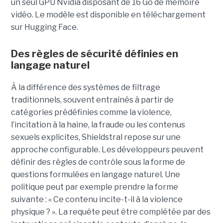
un seul GPU Nvidia disposant de 16 Go de mémoire
vidéo. Le modèle est disponible en téléchargement
sur Hugging Face.
Des règles de sécurité définies en
langage naturel
À la différence des systèmes de filtrage
traditionnels, souvent entraînés à partir de
catégories prédéfinies comme la violence,
l’incitation à la haine, la fraude ou les contenus
sexuels explicites, Shieldstral repose sur une
approche configurable. Les développeurs peuvent
définir des règles de contrôle sous la forme de
questions formulées en langage naturel. Une
politique peut par exemple prendre la forme
suivante : « Ce contenu incite-t-il à la violence
physique ? ». La requête peut être complétée par des