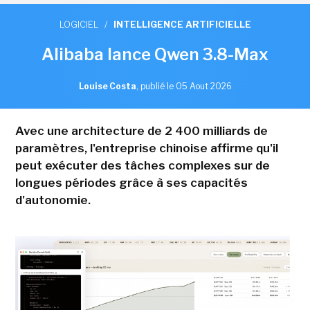
LOGICIEL
/
INTELLIGENCE ARTIFICIELLE
Alibaba lance Qwen 3.8-Max
Louise Costa
,
publié le 05 Aout 2026
Avec une architecture de 2 400 milliards de
paramètres, l'entreprise chinoise affirme qu'il
peut exécuter des tâches complexes sur de
longues périodes grâce à ses capacités
d'autonomie.