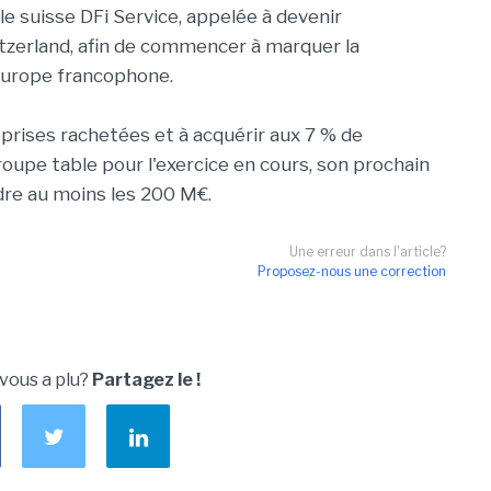
iale suisse
DFi
Service, appelée à devenir
tzerland
, afin de commencer à marquer la
Europe francophone.
eprises rachetées et à acquérir aux 7 % de
roupe table pour l'exercice en cours, son prochain
ndre au moins les 200
M€
.
Une erreur dans l'article?
Proposez-nous une correction
 vous a plu?
Partagez le !