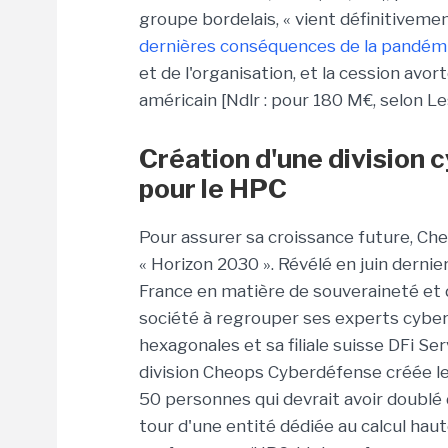
groupe bordelais, « vient définitiveme
dernières conséquences de la pandémi
et de l'organisation, et la cession avo
américain [
Ndlr
: pour 180
M€
, selon L
Création d'une division 
pour le
HPC
Pour assurer sa croissance future,
Che
« Horizon 2030 ». Révélé en juin dernier
France en matière de souveraineté et 
société à regrouper ses experts cyber,
hexagonales et sa filiale suisse DFi Ser
division Cheops Cyberdéfense créée le 
50 personnes qui devrait avoir doublé d'
tour d'une entité dédiée au calcul hau