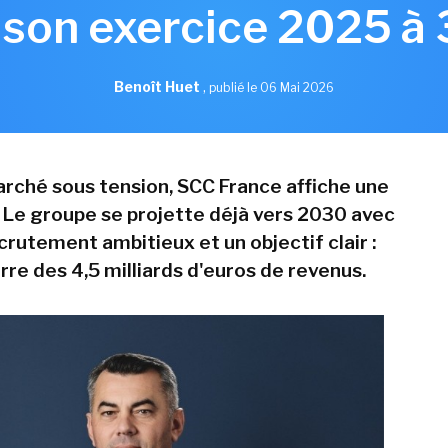
 son exercice 2025 à
Benoît Huet
,
publié le 06 Mai 2026
rché sous tension, SCC France affiche une
 Le groupe se projette déjà vers 2030 avec
crutement ambitieux et un objectif clair :
arre des 4,5 milliards d'euros de revenus.