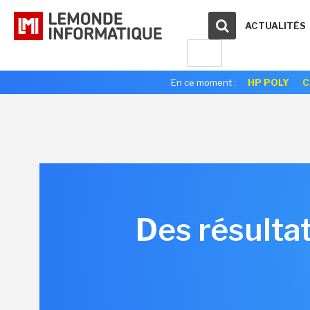
ACTUALITÉS
En ce moment :
HP POLY
C
Des résulta