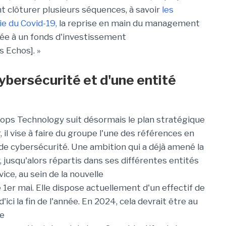
nt clôturer plusieurs séquences, à savoir
les
e du Covid-19,
la reprise en main du management
rtée à un fonds d'investissement
es
Echos
]. »
cybersécurité et d'une entité
ops
Technology
suit désormais le plan stratégique
, il vise à faire du groupe l'une des références en
de cybersécurité. Une ambition qui a déjà amené la
 jusqu'alors répartis dans ses différentes entités
vice, au sein de la nouvelle
1er mai. Elle dispose actuellement d'un effectif de
ici la fin de l'année. En 2024, cela devrait être au
te