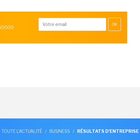
OK
 50000
TOUTE L'ACTUALITÉ
/
BUSINESS
/
RÉSULTATS D'ENTREPRISE