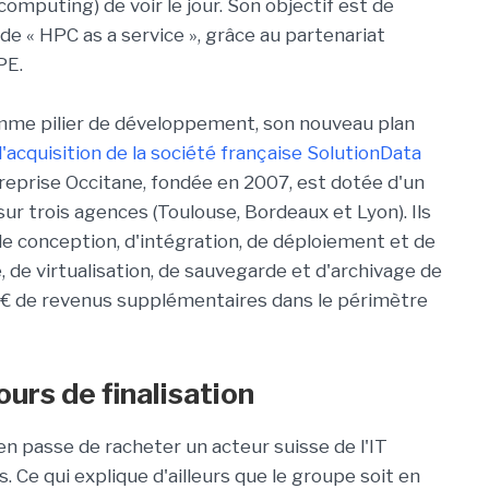
computing
) de voir le jour. Son objectif est de
 de «
HPC
as
a
service », grâce au partenariat
PE
.
omme pilier de développement, son nouveau plan
l'acquisition de la société française SolutionData
eprise Occitane, fondée en 2007, est dotée d'un
sur trois agences (Toulouse, Bordeaux et Lyon). Ils
de conception, d'intégration, de déploiement et de
de virtualisation, de sauvegarde et d'archivage de
€
de revenus supplémentaires dans le périmètre
urs de finalisation
n passe de racheter un acteur suisse de l'IT
. Ce qui explique d'ailleurs que le
groupe soit
en