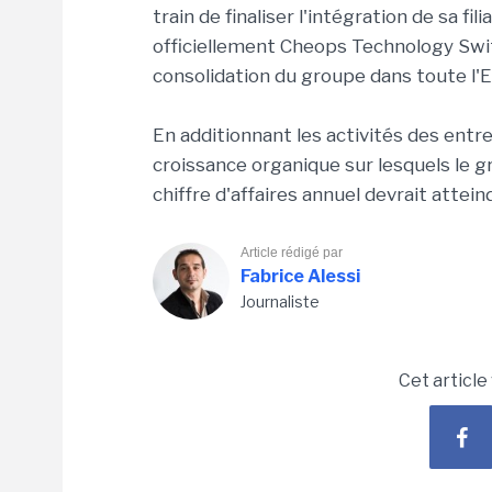
train de finaliser l'intégration de sa fil
officiellement
Cheops
Technology
Swi
consolidation du groupe dans toute l'
En additionnant les activités des entr
croissance organique sur lesquels le g
chiffre d'affaires annuel devrait attei
Article rédigé par
Fabrice Alessi
Journaliste
Cet article