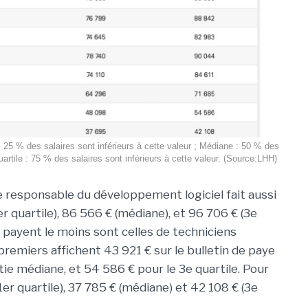
 : 25 % des salaires sont inférieurs à cette valeur ; Médiane : 50 % des
uartile : 75 % des salaires sont inférieurs à cette valeur. (Source:LHH)
 responsable du développement logiciel fait aussi
er quartile), 86 566 € (médiane), et 96 706 € (3e
qui payent le moins sont celles de techniciens
remiers affichent 43 921 € sur le bulletin de paye
rtie médiane, et 54 586 € pour le 3e quartile. Pour
1er quartile), 37 785 € (médiane) et 42 108 € (3e