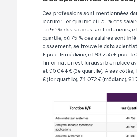
Ces professions sont mentionnées dans
lecture : 1er quartile où 25 % des sala
où 50 % des salaires sont inférieurs,
quartile, où 75 % des salaires sont inf
classement, se trouve le data scientis
€ pour la médiane, et 93 266 € pour le 
l’information est lui aussi bien placé a
et 90 044 € (3e quartile). A ses côtés
€ (1er quartile), 74 072 € (médiane), 81 