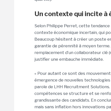
Un contexte qui incite à 
Selon Philippe Perret, cette tendance à 
contexte économique incertain, qui pouss
Beaucoup hésitent à créer un poste e
garantie de pérennité à moyen terme. 
remplacement d’un collaborateur clé 
justifier une embauche immédiate.
« Pour autant ce sont des mouvement
émergence de nouvelles technologies o
parole de LHH Recruitment Solutions. Sel
compétences se structure et se renfo
grandissante des candidats. En conclusi
mais sans inflation hors innovations pa