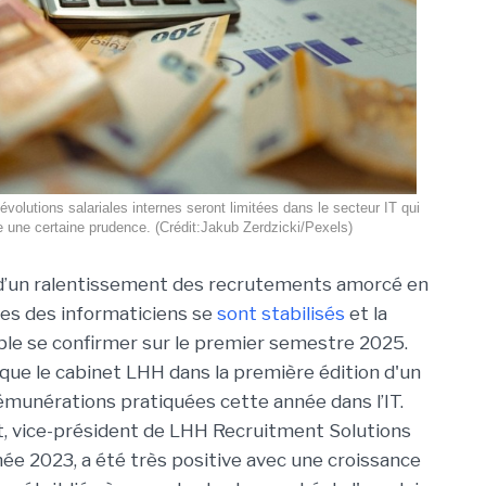
évolutions salariales internes seront limitées dans le secteur IT qui
e une certaine prudence. (Crédit:Jakub Zerdzicki/Pexels)
’un ralentissement des recrutements amorcé en
ires des informaticiens se
sont stabilisés
et la
le se confirmer sur le premier semestre 2025.
ique le cabinet LHH dans la première édition d'un
rémunérations pratiquées cette année dans l’IT.
t, vice-président de LHH Recruitment Solutions
née 2023, a été très positive avec une croissance