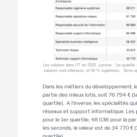
Les salaires dans l'IT en 2025. Lecture : 1er quartile
salaires sont inférieurs, et 50 % supérieurs ; 3eme q
Dans les métiers du développement, le
partie des mieux lotis, soit 76 794 € (1
quartile). A l’inverse, les spécialités 
réseaux et support informatique. Les p
pour le 1er quartile, 48 038 pour la pa
les seconds, la valeur est de 34 770 € (
quartile).