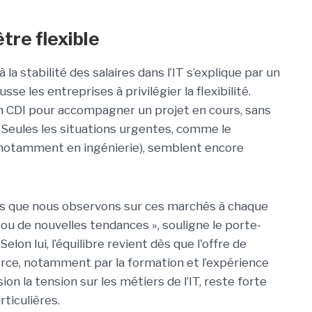
être flexible
la stabilité des salaires dans l’IT s’explique par un
e les entreprises à privilégier la flexibilité.
n CDI pour accompagner un projet en cours, sans
Seules les situations urgentes, comme le
(notamment en ingénierie), semblent encore
s que nous observons sur ces marchés à chaque
u de nouvelles tendances », souligne le porte-
on lui, l’équilibre revient dès que l'offre de
rce, notamment par la formation et l’expérience
on la tension sur les métiers de l’IT, reste forte
rticulières.