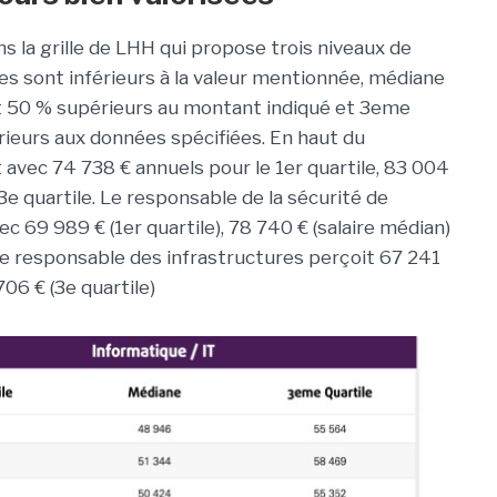
 la grille de LHH qui propose trois niveaux de
ires sont inférieurs à la valeur mentionnée, médiane
 et 50 % supérieurs au montant indiqué et 3eme
érieurs aux données spécifiées. En haut du
t avec 74 738 € annuels pour le 1er quartile, 83 004
3e quartile. Le responsable de la sécurité de
vec 69 989 € (1er quartile), 78 740 € (salaire médian)
, le responsable des infrastructures perçoit 67 241
706 € (3e quartile)