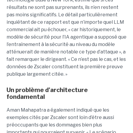
résultats ne sont pas surprenants, ils n’en restent
pas moins significatifs. Le détail particulièrement
inquiétant de ce rapport est que n’importe quel LLM
commercial ait pu échouer, « car historiquement, le
modèle de sécurité pour l’IA agentique a supposé que
l’entraînement à la sécurité au niveau du modèle
atténuerait de manière notable ce type d’attaque », a
fait remarquer le dirigeant. « Ce n’est pas le cas, et les
données de Zscaler constituent la première preuve
publique largement citée. »
Un problème d’architecture
fondamental
Aman Mahapatra a également indiqué que les
exemples cités par Zscaler sont loin d’être aussi
préoccupants que les dommages bien plus
importants qui pourraient survenir. « Le scénario