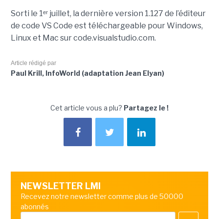
Sorti le 1ᵉʳ juillet, la dernière version 1.127 de l’éditeur
de code VS Code est téléchargeable pour Windows,
Linux et Mac sur code.visualstudio.com.
Article rédigé par
Paul Krill, InfoWorld (adaptation Jean Elyan)
Cet article vous a plu?
Partagez le !
NEWSLETTER LMI
Recevez notre newsletter comme plus de 50000
abonnés