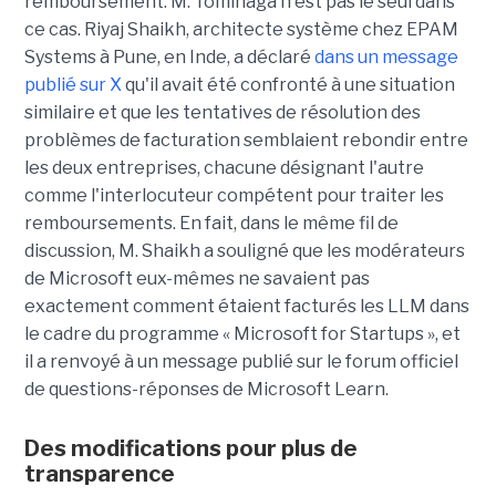
remboursement. M. Tominaga n'est pas le seul dans
ce cas. Riyaj Shaikh, architecte système chez EPAM
Systems à Pune, en Inde, a déclaré
dans un message
publié sur X
qu'il avait été confronté à une situation
similaire et que les tentatives de résolution des
problèmes de facturation semblaient rebondir entre
les deux entreprises, chacune désignant l'autre
comme l'interlocuteur compétent pour traiter les
remboursements. En fait, dans le même fil de
discussion, M. Shaikh a souligné que les modérateurs
de Microsoft eux-mêmes ne savaient pas
exactement comment étaient facturés les LLM dans
le cadre du programme « Microsoft for Startups », et
il a renvoyé à un message publié sur le forum officiel
de questions-réponses de Microsoft Learn.
Des modifications pour plus de
transparence