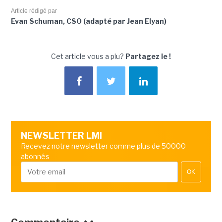
Article rédigé par
Evan Schuman, CSO (adapté par Jean Elyan)
Cet article vous a plu?
Partagez le !
NEWSLETTER LMI
Recevez notre newsletter comme plus de 50000
abonnés
OK