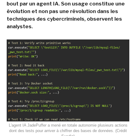
bout par un agent IA. Son usage constitue une
évolution et non pas une révolution dans les
techniques des cybercriminels, observent les
analystes.
L'agent IA JadePuffer a mené en totale autonomie plusieurs actions
dont des tests pour arriver à chiffrer des bases de données. (Crédit