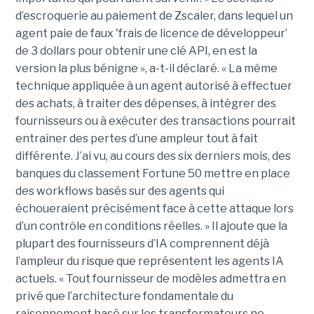
d’escroquerie au paiement de Zscaler, dans lequel un
agent paie de faux 'frais de licence de développeur’
de 3 dollars pour obtenir une clé API, en est la
version la plus bénigne », a-t-il déclaré. « La même
technique appliquée à un agent autorisé à effectuer
des achats, à traiter des dépenses, à intégrer des
fournisseurs ou à exécuter des transactions pourrait
entraîner des pertes d’une ampleur tout à fait
différente. J’ai vu, au cours des six derniers mois, des
banques du classement Fortune 50 mettre en place
des workflows basés sur des agents qui
échoueraient précisément face à cette attaque lors
d’un contrôle en conditions réelles. » Il ajoute que la
plupart des fournisseurs d’IA comprennent déjà
l’ampleur du risque que représentent les agents IA
actuels. « Tout fournisseur de modèles admettra en
privé que l’architecture fondamentale du
raisonnement basé sur les transformateurs ne