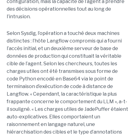
configuration, mais la capacité de l’agent à prendre
des décisions opérationnelles tout au long de
l’intrusion.
Selon Sysdig, l’opération a touché deux machines
distinctes : l’hôte Langflow compromis qui a fourni
l’accès initial, et un deuxième serveur de base de
données de production qui constituait la véritable
cible de l’agent. Selon les chercheurs, toutes les
charges utiles ont été transmises sous forme de
code Python encodé en Base64 via le point de
terminaison d’exécution de code à distance de
Langflow. « Cependant, la caractéristique la plus
frappante concerne le comportement du LLM », a-t-
il souligné. « Les charges utiles de JadePuffer étaient
auto-explicatives. Elles comportaient un
raisonnement en langage naturel, une
hiérarchisation des cibles et le type d’annotations