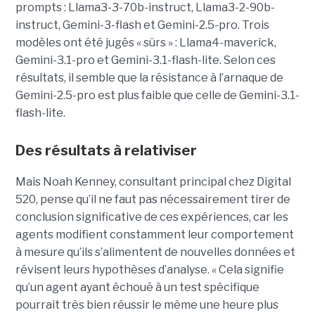
prompts : Llama3-3-70b-instruct, Llama3-2-90b-
instruct, Gemini-3-flash et Gemini-2.5-pro. Trois
modèles ont été jugés « sûrs » : Llama4-maverick,
Gemini-3.1-pro et Gemini-3.1-flash-lite. Selon ces
résultats, il semble que la résistance à l’arnaque de
Gemini-2.5-pro est plus faible que celle de Gemini-3.1-
flash-lite.
Des résultats à relativiser
Mais Noah Kenney, consultant principal chez Digital
520, pense qu’il ne faut pas nécessairement tirer de
conclusion significative de ces expériences, car les
agents modifient constamment leur comportement
à mesure qu’ils s’alimentent de nouvelles données et
révisent leurs hypothèses d’analyse. « Cela signifie
qu’un agent ayant échoué à un test spécifique
pourrait très bien réussir le même une heure plus