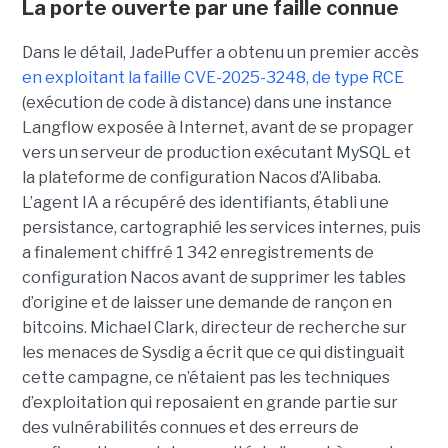
La porte ouverte par une faille connue
Dans le détail, JadePuffer a obtenu un premier accès
en exploitant la faille CVE-2025-3248, de type RCE
(exécution de code à distance) dans une instance
Langflow exposée à Internet, avant de se propager
vers un serveur de production exécutant MySQL et
la plateforme de configuration Nacos d’Alibaba.
L’agent IA a récupéré des identifiants, établi une
persistance, cartographié les services internes, puis
a finalement chiffré 1 342 enregistrements de
configuration Nacos avant de supprimer les tables
d’origine et de laisser une demande de rançon en
bitcoins. Michael Clark, directeur de recherche sur
les menaces de Sysdig a écrit que ce qui distinguait
cette campagne, ce n’étaient pas les techniques
d’exploitation qui reposaient en grande partie sur
des vulnérabilités connues et des erreurs de