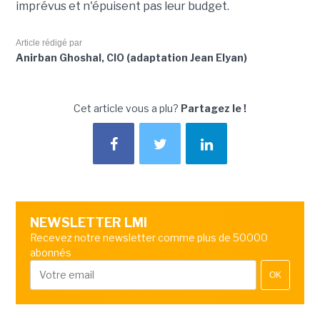
imprévus et n'épuisent pas leur budget.
Article rédigé par
Anirban Ghoshal, CIO (adaptation Jean Elyan)
Cet article vous a plu?
Partagez le !
NEWSLETTER LMI
Recevez notre newsletter comme plus de 50000
abonnés
OK