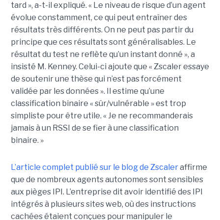
tard », a-t-il expliqué. « Le niveau de risque d’un agent
évolue constamment, ce qui peut entraîner des
résultats très différents. On ne peut pas partir du
principe que ces résultats sont généralisables. Le
résultat du test ne reflète qu’un instant donné », a
insisté M. Kenney. Celui-ci ajoute que « Zscaler essaye
de soutenir une thèse qui n’est pas forcément
validée par les données ». Il estime qu’une
classification binaire « sûr/vulnérable » est trop
simpliste pour être utile. « Je ne recommanderais
jamais à un RSSI de se fier à une classification
binaire. »
L’article complet publié sur le blog de Zscaler
affirme
que de nombreux agents autonomes sont sensibles
aux pièges IPI. L’entreprise dit avoir identifié des IPI
intégrés à plusieurs sites web, où des instructions
cachées étaient conçues pour manipuler le