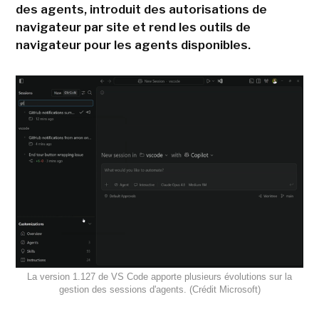
des agents, introduit des autorisations de
navigateur par site et rend les outils de
navigateur pour les agents disponibles.
La version 1.127 de VS Code apporte plusieurs évolutions sur la
gestion des sessions d'agents. (Crédit Microsoft)