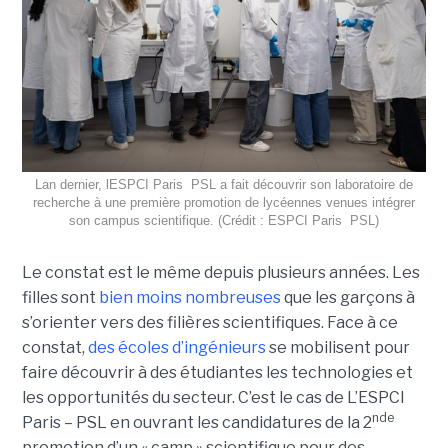
Lan dernier, lESPCI Paris  PSL a fait découvrir son laboratoire de
recherche à une première promotion de lycéennes venues intégrer
son campus scientifique. (Crédit : ESPCI Paris  PSL)
Le constat est le même depuis plusieurs années. Les
filles sont
bien moins nombreuses
que les garçons à
s’orienter vers des filières scientifiques. Face à ce
constat,
des écoles d’ingénieurs
se mobilisent pour
faire découvrir à des étudiantes les technologies et
les opportunités du secteur. C’est le cas de L’ESPCI
nde
Paris – PSL en ouvrant les candidatures de la 2
promotion d’un « camp » scientifique pour des