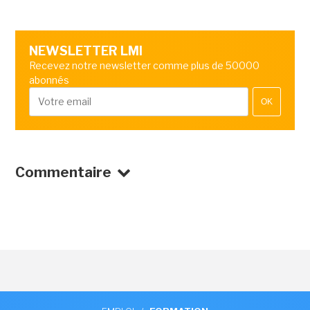
NEWSLETTER LMI
Recevez notre newsletter comme plus de 50000
abonnés
OK
Commentaire