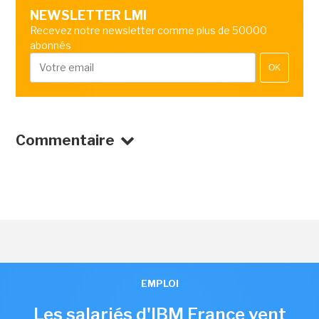
NEWSLETTER LMI
Recevez notre newsletter comme plus de 50000
abonnés
OK
Commentaire
EMPLOI
Les salariés d'IBM France vent