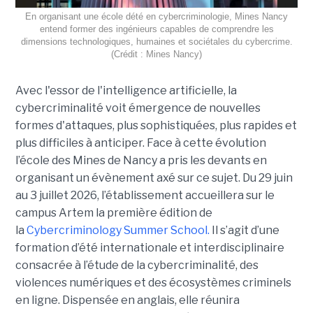
En organisant une école dété en cybercriminologie, Mines Nancy
entend former des ingénieurs capables de comprendre les
dimensions technologiques, humaines et sociétales du cybercrime.
(Crédit : Mines Nancy)
Avec l'essor de l'intelligence artificielle, la
cybercriminalité voit émergence de nouvelles
formes d'attaques, plus sophistiquées, plus rapides et
plus difficiles à anticiper. Face à cette évolution
l’école des Mines de Nancy a pris les devants en
organisant un évènement axé sur ce sujet. Du 29 juin
au 3 juillet 2026, l’établissement accueillera sur le
campus Artem la première édition de
la
Cybercriminology Summer School.
Il s’agit d’une
formation d’été internationale et interdisciplinaire
consacrée à l’étude de la cybercriminalité, des
violences numériques et des écosystèmes criminels
en ligne. Dispensée en anglais, elle réunira