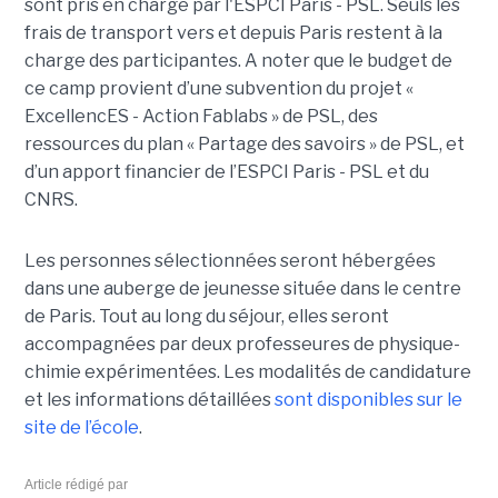
sont pris en charge par l'ESPCI Paris - PSL. Seuls les
frais de transport vers et depuis Paris restent à la
charge des participantes. A noter que le budget de
ce camp provient d’une subvention du projet «
ExcellencES - Action Fablabs » de PSL, des
ressources du plan « Partage des savoirs » de PSL, et
d’un apport financier de l’ESPCI Paris - PSL et du
CNRS.
Les personnes sélectionnées seront hébergées
dans une auberge de jeunesse située dans le centre
de Paris. Tout au long du séjour, elles seront
accompagnées par deux professeures de physique-
chimie expérimentées. Les modalités de candidature
et les informations détaillées
sont disponibles sur le
site de l’école
.
Article rédigé par