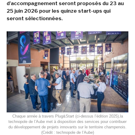
d'accompagnement seront proposés du 23 au
25 juin 2026 pour les quinze start-ups qui
seront sélectionnées.
Chaque année à travers Plug&Start (ci-dessus l’édition 2025),la
technopole de l’Aube met à disposition des services pour contribuer
du développement de projets innovants sur le territoire champenois.
(Crédit : technopole de l’Aube)