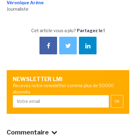
Véronique Arène
Journaliste
Cet article vous a plu?
Partagez le !
NEWSLETTER LMI
Recevez notre newsletter comme plus de 50000
abonnés
OK
Commentaire