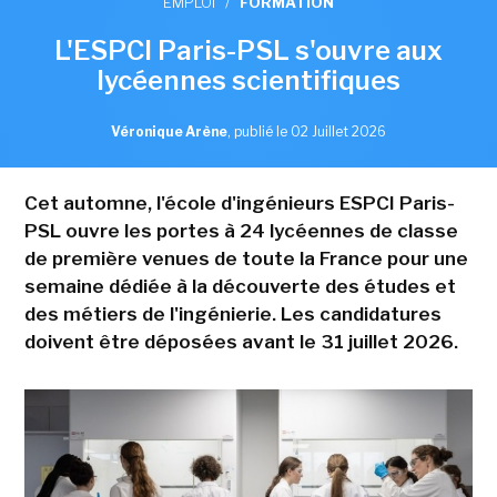
EMPLOI
/
FORMATION
L'ESPCI Paris-PSL s'ouvre aux
lycéennes scientifiques
Véronique Arène
,
publié le 02 Juillet 2026
Cet automne, l'école d'ingénieurs ESPCI Paris-
PSL ouvre les portes à 24 lycéennes de classe
de première venues de toute la France pour une
semaine dédiée à la découverte des études et
des métiers de l'ingénierie. Les candidatures
doivent être déposées avant le 31 juillet 2026.