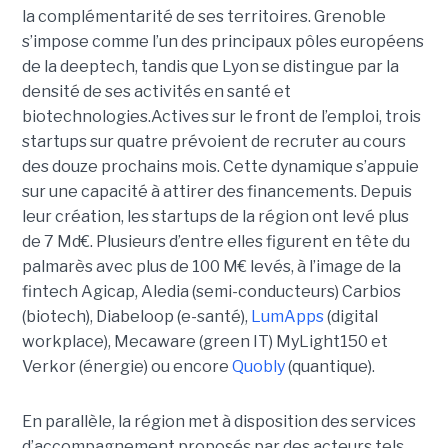
la complémentarité de ses territoires. Grenoble
s’impose comme l’un des principaux pôles européens
de la deeptech, tandis que Lyon se distingue par la
densité de ses activités en santé et
biotechnologies.Actives sur le front de l’emploi, trois
startups sur quatre prévoient de recruter au cours
des douze prochains mois. Cette dynamique s’appuie
sur une capacité à attirer des financements. Depuis
leur création, les startups de la région ont levé plus
de 7 Md€. Plusieurs d’entre elles figurent en tête du
palmarès avec plus de 100 M€ levés, à l’image de la
fintech Agicap, Aledia (semi-conducteurs) Carbios
(biotech), Diabeloop (e-santé),
LumApps
(digital
workplace), Mecaware (green IT) MyLight150 et
Verkor (énergie) ou encore
Quobly
(quantique).
En parallèle, la région met à disposition des services
d’accompagnement proposés par des acteurs tels