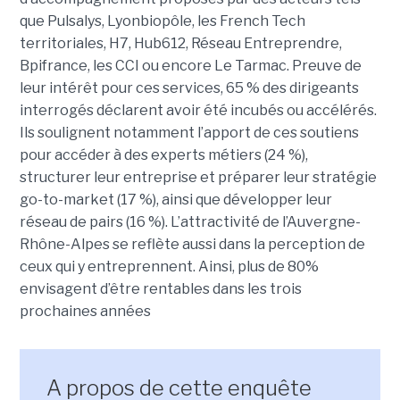
que Pulsalys, Lyonbiopôle, les French Tech
territoriales, H7, Hub612, Réseau Entreprendre,
Bpifrance, les CCI ou encore Le Tarmac. Preuve de
leur intérêt pour ces services, 65 % des dirigeants
interrogés déclarent avoir été incubés ou accélérés.
Ils soulignent notamment l’apport de ces soutiens
pour accéder à des experts métiers (24 %),
structurer leur entreprise et préparer leur stratégie
go-to-market (17 %), ainsi que développer leur
réseau de pairs (16 %). L’attractivité de l’Auvergne-
Rhône-Alpes se reflète aussi dans la perception de
ceux qui y entreprennent. Ainsi, plus de 80%
envisagent d’être rentables dans les trois
prochaines années
A propos de cette enquête