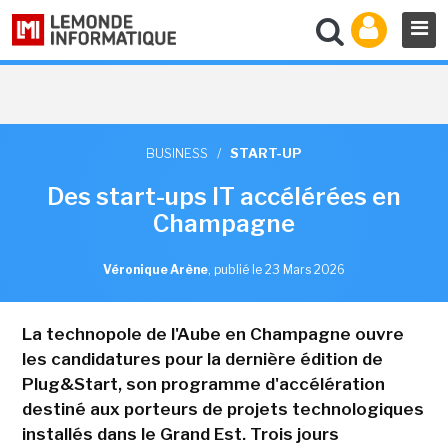
BUSINESS
/
START-UP
Des start-ups IT accélérées en
Champagne
Véronique Arène
,
publié le 23 Mars 2026
La technopole de l'Aube en Champagne ouvre
les candidatures pour la dernière édition de
Plug&Start, son programme d'accélération
destiné aux porteurs de projets technologiques
installés dans le Grand Est. Trois jours