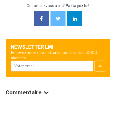
Cet article vous a plu?
Partagez le !
NEWSLETTER LMI
Recevez notre newsletter comme plus de 50000
abonnés
OK
Commentaire