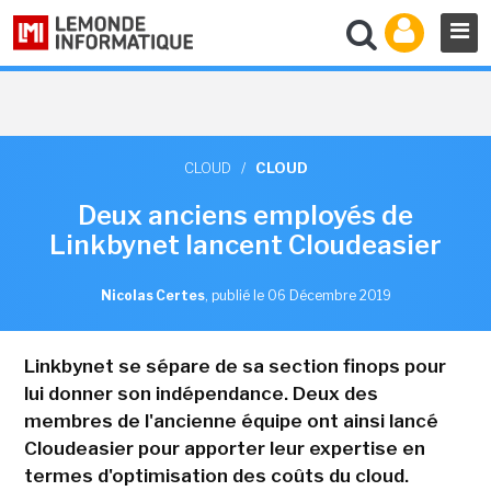
CLOUD
/
CLOUD
Deux anciens employés de
Linkbynet lancent Cloudeasier
Nicolas Certes
,
publié le 06 Décembre 2019
Linkbynet se sépare de sa section finops pour
lui donner son indépendance. Deux des
membres de l'ancienne équipe ont ainsi lancé
Cloudeasier pour apporter leur expertise en
termes d'optimisation des coûts du cloud.