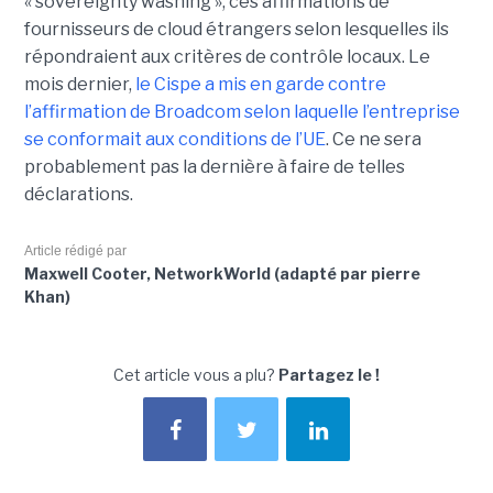
« sovereignty washing », ces affirmations de
fournisseurs de cloud étrangers selon lesquelles ils
répondraient aux critères de contrôle locaux. Le
mois dernier,
le C
ispe
a mis en garde contre
l’affirmation de Broadcom selon laquelle l’entreprise
se conformait aux conditions de l’UE
. Ce ne sera
probablement pas la dernière à faire de telles
déclarations.
Article rédigé par
Maxwell Cooter, NetworkWorld (adapté par pierre
Khan)
Cet article vous a plu?
Partagez le !