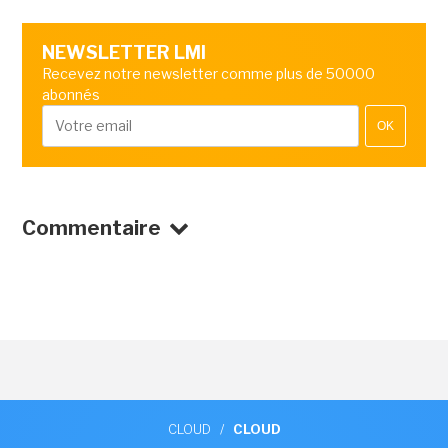
NEWSLETTER LMI
Recevez notre newsletter comme plus de 50000
abonnés
OK
Commentaire
CLOUD
/
CLOUD