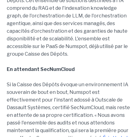
Dépôts. Cet ensemble de solutions destinées à l'IA
comprend du RAG et de l'indexation knowledge
graph, de l'orchestration de LLM, de l'orchestration
agentique, ainsi que des services managés, des
capacités d'orchestration et des garanties de haute
disponibilité et de scalabilité. L'ensemble est
accessible sur le PaaS de Numspot, déjà utilisé par le
groupe Caisse des Dépôts.
En attendant SecNumCloud
Si la Caisse des Dépôts évoque un environnement IA
souverain de bout en bout, Numspot est
effectivement pour l'instant adossé à Outscale de
Dassault Systèmes, certifié SecNumCloud, mais reste
en attente de sa propre certification. « Nous avons
passé l'ensemble des audits et nous attendons
maintenant la qualification, qui sera la première pour