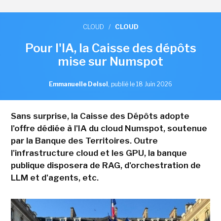
CLOUD
/
CLOUD
Pour l'IA, la Caisse des dépôts
mise sur Numspot
Emmanuelle Delsol
,
publié le 18 Juin 2026
Sans surprise, la Caisse des Dépôts adopte
l'offre dédiée à l'IA du cloud Numspot, soutenue
par la Banque des Territoires. Outre
l'infrastructure cloud et les GPU, la banque
publique disposera de RAG, d'orchestration de
LLM et d'agents, etc.