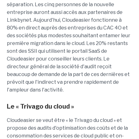
séparation. Les cinq personnes de la nouvelle
entreprise auront aussi accès aux partenaires de
Linkbynet. Aujourd'hui, Cloudeasier fonctionne à
80% en direct auprès des entreprises du CAC 4O et
des sociétés plus modestes souhaitant entamer leur
première migration dans le cloud. Les 20% restants
sont des SSII qui utilisent le portail SaaS de
Cloudeasier pour conseiller leurs clients. Le
directeur général de la société d'audit reçoit
beaucoup de demande de la part de ces dernières et
prévoit que l'indirect va prendre rapidement de
l'ampleur dans l'activité.
Le « Trivago du cloud »
Cloudeasier se veut être « le Trivago du cloud » et
propose des audits d'optimisation des coûts et de la
consommation des services de cloud public et on-