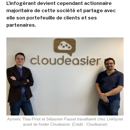
L'infogérant devient cependant actionnaire
majoritaire de cette société et partage avec
elle son portefeuille de clients et ses
partenaires.
Aymeric Thas-Pinot et Sébastien Pauset travaillaient chez Linkbynet
avant de fonder Cloudeasier. (Crédit : Cloudeasier)