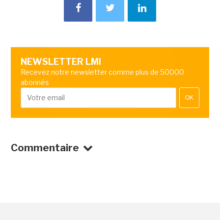
NEWSLETTER LMI
Recevez notre newsletter comme plus de 50000
abonnés
OK
Commentaire