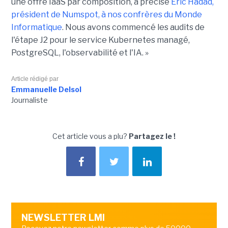
une offre IaaS par composition, a précisé
Éric Hadad,
président de Numspot, à nos confrères du Monde
Informatique
. Nous avons commencé les audits de
l'étape J2 pour le service Kubernetes managé,
PostgreSQL, l'observabilité et l'IA. »
Article rédigé par
Emmanuelle Delsol
Journaliste
Cet article vous a plu?
Partagez le !
NEWSLETTER LMI