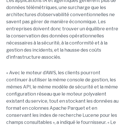
Les applications IA et agentiques génèrent plus de
données télémétriques, une surcharge que les
architectures d’observabilité conventionnelles ne
savent pas gérer de manière économique. Les
entreprises doivent donc trouver un équilibre entre
la conservation des données opérationnelles
nécessaires à la sécurité, à la conformité et à la
gestion des incidents, et la hausse des coûts
d’infrastructure associés.
« Avec le moteur d’AWS, les clients pourront
continuer à utiliser la même console de gestion, les
mêmes API, le même modèle de sécurité et la même
configuration réseau que le moteur polyvalent
existant du service, tout en stockant les données au
format en colonnes Apache Parquet et en
conservant les index de recherche Lucene pour les
champs consultables », a indiqué le fournisseur. « Le