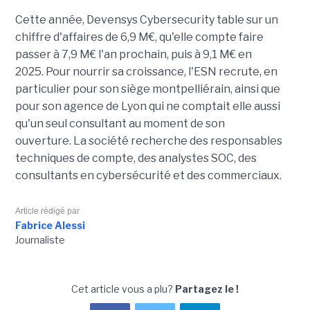
Cette année,
Devensys
Cybersecurity
table sur un
chiffre d'affaires de 6,9
M€
, qu'elle compte faire
passer à 7,9
M€
l'an prochain, puis à 9,1
M€
en
2025. Pour nourrir sa croissance, l'
ESN
recrute, en
particulier pour son siège montpelliérain, ainsi que
pour son agence de Lyon qui ne comptait elle aussi
qu'un seul consultant au moment de son
ouverture. La société recherche des responsables
techniques de compte, des analystes SOC, des
consultants en cybersécurité et des commerciaux.
Article rédigé par
Fabrice Alessi
Journaliste
Cet article vous a plu?
Partagez le !