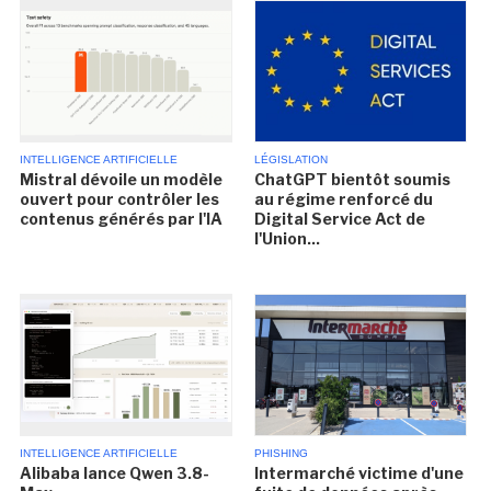
INTELLIGENCE ARTIFICIELLE
LÉGISLATION
Mistral dévoile un modèle
ChatGPT bientôt soumis
ouvert pour contrôler les
au régime renforcé du
contenus générés par l'IA
Digital Service Act de
l'Union...
INTELLIGENCE ARTIFICIELLE
PHISHING
Alibaba lance Qwen 3.8-
Intermarché victime d'une