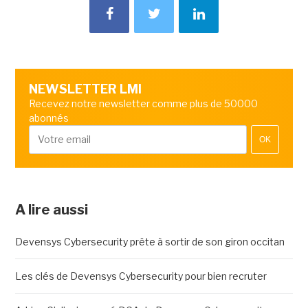
NEWSLETTER LMI
Recevez notre newsletter comme plus de 50000
abonnés
OK
A lire aussi
Devensys Cybersecurity prête à sortir de son giron occitan
Les clés de Devensys Cybersecurity pour bien recruter