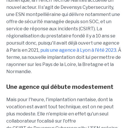
numérique, la French Tech de Nantes accueille un
nouvel acteur. Il s'agit de
Devensys
Cybersecurity
,
une
ESN
montpelliéraine qui délivre notamment une
offre de sécurité managée depuis son SOC, et un
service de réponse aux incidents (
CSIRT
). La
régionalisation du prestataire fondé il y a 10 ans se
poursuit donc, puisqu'il avait déjà ouvert une agence
à Paris en 2021,
puis une agence à Lyon à l'été 2023.
À
terme, sa nouvelle implantation doit lui permettre de
rayonner sur les Pays de la Loire, la Bretagne et la
Normandie.
Une agence qui débute modestement
Mais pour l'heure, l'implantation nantaise, dont la
vocation est avant tout technique, est on ne peut
plus
modeste
. Elle n'emploie en effet qu'un seul
collaborateur focalisé sur l'offre