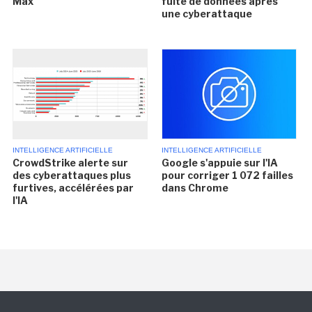
Max
fuite de données après
une cyberattaque
INTELLIGENCE ARTIFICIELLE
INTELLIGENCE ARTIFICIELLE
CrowdStrike alerte sur
Google s'appuie sur l'IA
des cyberattaques plus
pour corriger 1 072 failles
furtives, accélérées par
dans Chrome
l'IA