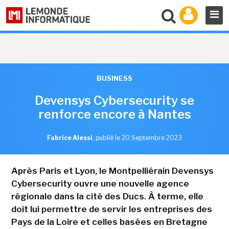
BUSINESS
Devensys Cybersecurity se
renforce encore à Nantes
Fabrice Alessi
,
publié le 20 Septembre 2023
Après Paris et Lyon, le Montpelliérain Devensys
Cybersecurity ouvre une nouvelle agence
régionale dans la cité des Ducs. À terme, elle
doit lui permettre de servir les entreprises des
Pays de la Loire et celles basées en Bretagne