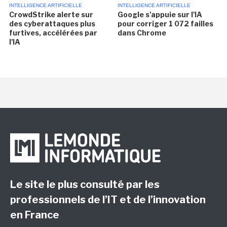
INTELLIGENCE ARTIFICIELLE
INTELLIGENCE ARTIFICIELLE
CrowdStrike alerte sur
Google s'appuie sur l'IA
des cyberattaques plus
pour corriger 1 072 failles
furtives, accélérées par
dans Chrome
l'IA
Le site le plus consulté par les
professionnels de l’IT et de l’innovation
en France