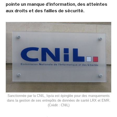
pointe un manque d'information, des atteintes
aux droits et des failles de sécurité.
Sanctionnée par la CNIL, Iqvia est épinglée pour des manquements
dans la gestion de ses entrepôts de données de santé LRX et EMR.
(Crédit : CNIL)