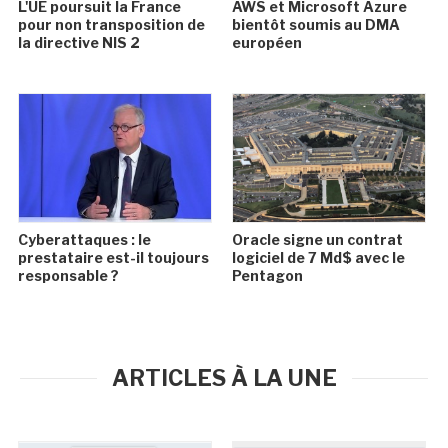
L'UE poursuit la France
AWS et Microsoft Azure
pour non transposition de
bientôt soumis au DMA
la directive NIS 2
européen
Cyberattaques : le
Oracle signe un contrat
prestataire est-il toujours
logiciel de 7 Md$ avec le
responsable ?
Pentagon
ARTICLES À LA UNE