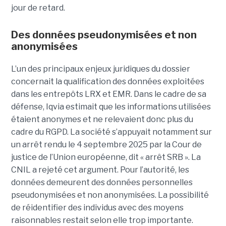
jour de retard.
Des données pseudonymisées et non
anonymisées
L’un des principaux enjeux juridiques du dossier
concernait la qualification des données exploitées
dans les entrepôts LRX et EMR. Dans le cadre de sa
défense, Iqvia estimait que les informations utilisées
étaient anonymes et ne relevaient donc plus du
cadre du RGPD. La société s’appuyait notamment sur
un arrêt rendu le 4 septembre 2025 par la Cour de
justice de l’Union européenne, dit « arrêt SRB ». La
CNIL a rejeté cet argument. Pour l’autorité, les
données demeurent des données personnelles
pseudonymisées et non anonymisées. La possibilité
de réidentifier des individus avec des moyens
raisonnables restait selon elle trop importante.