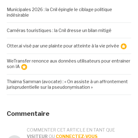
Municipales 2026 : la Cnil épingle le ciblage politique
indésirable
Caméras touristiques : la Cnil dresse un bilan mitigé
Otter.ai visé par une plainte pour atteinte à la vie privée
WeTransfer renonce aux données utilisateurs pour entrainer
son IA
Thaima Samman (avocate) : « On assiste à un affrontement
jurisprudentielle sur la pseudonymisation »
Commentaire
COMMENTER CET ARTICLE EN TANT QUE
VISITEUR
OU
CONNECTEZ-VOUS