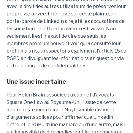
avec le droit des autres utilisateurs de préserver leur
propre vie privée. Interrogé sur cette plainte, un
porte-parole de LinkedIn a rejeté les accusations de
l’association : « Cette affirmation est fausse. Non
seulement il est inexact de dire que seuls les
membres premium peuvent voir qui a consulté leur
profil, mais nous respectons également l’article 15 du
RGPD en divulguant les informations en question via
notre politique de confidentialité. »
Une issue incertaine
Pour Helen Brain, associée au cabinet d’avocats
Square One Law au Royaume-Uni, l’issue de cette
affaire reste incertaine. « Noyb semble disposer
d'arguments solides pour affirmer que Linkedin
enfreint le RGPD d'une manière ou d'une autre, mais il
est impossible de dire quelles sont leurs chances de