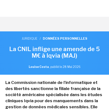
JURIDIQUE
/
DONNÉES PERSONNELLES
La CNIL inflige une amende de 5
M€ à Iqvia (MAJ)
Louise Costa
,
publié le 28 Mai 2026
La Commission nationale de l'informatique et
des libertés sanctionne la filiale française de la
société américaine spécialisée dans les études
cliniques Iqvia pour des manquements dans la
gestion de données médicales sensibles. Elle