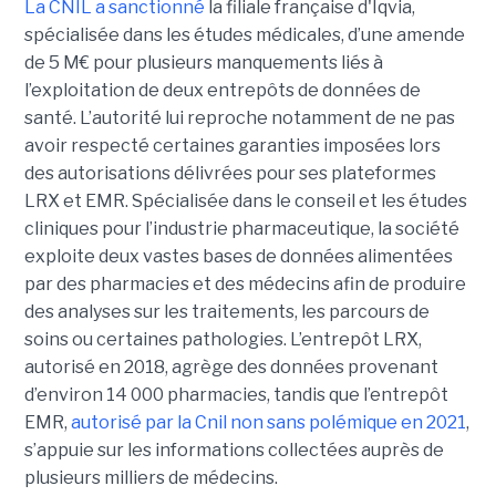
La CNIL a sanctionné
la filiale française d'Iqvia,
spécialisée dans les études médicales, d’une amende
de 5 M€ pour plusieurs manquements liés à
l’exploitation de deux entrepôts de données de
santé. L’autorité lui reproche notamment de ne pas
avoir respecté certaines garanties imposées lors
des autorisations délivrées pour ses plateformes
LRX et EMR. Spécialisée dans le conseil et les études
cliniques pour l’industrie pharmaceutique, la société
exploite deux vastes bases de données alimentées
par des pharmacies et des médecins afin de produire
des analyses sur les traitements, les parcours de
soins ou certaines pathologies. L’entrepôt LRX,
autorisé en 2018, agrège des données provenant
d’environ 14 000 pharmacies, tandis que l’entrepôt
EMR,
autorisé par la Cnil non sans polémique en 2021
,
s’appuie sur les informations collectées auprès de
plusieurs milliers de médecins.