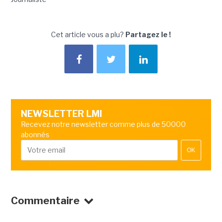
Cet article vous a plu?
Partagez le !
NEWSLETTER LMI
Recevez notre newsletter comme plus de 50000
abonnés
OK
Commentaire