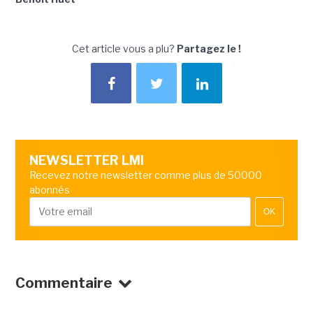
Cet article vous a plu?
Partagez le !
NEWSLETTER LMI
Recevez notre newsletter comme plus de 50000
abonnés
OK
Commentaire