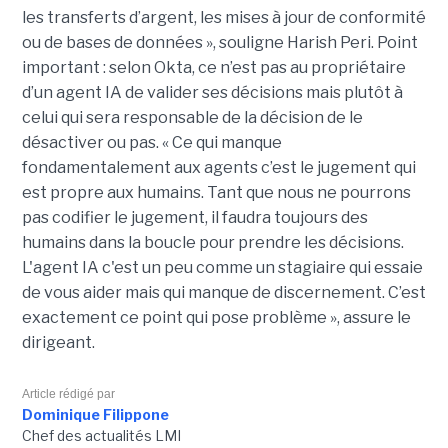
les transferts d’argent, les mises à jour de conformité
ou de bases de données », souligne Harish Peri.
Point
important : selon Okta, ce n’est pas au propriétaire
d’un agent IA de valider ses décisions mais plutôt à
celui qui sera responsable de la décision de le
désactiver ou pas.
« Ce qui manque
fondamentalement aux agents c’est le jugement qui
est propre aux humains.
Tant que nous ne pourrons
pas codifier le jugement, il faudra toujours des
humains dans la boucle pour prendre les décisions.
L'agent IA c'est un peu comme un stagiaire qui essaie
de vous aider mais qui manque de discernement.
C’est
exactement ce point qui pose
problème
», assure le
dirigeant.
Article rédigé par
Dominique Filippone
Chef des actualités LMI