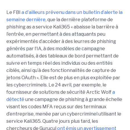
Le FBI
a d'ailleurs prévenu dans un bulletin d’alerte la
semaine dernière
, que la dernière plateforme de
phishing as a service Kali365 « abaisse la barrière à
l’entrée, en permettant à des attaquants peu
expérimentés d’accéder à des leurres de phishing
générés par l’IA, à des modèles de campagne
automatisés, à des tableaux de bord permettant de
suivre en temps réel des individus ou des entités
ciblés, ainsi qu’à des fonctionnalités de capture de
jetons OAuth ». Elle est de plus en plus exploitée par
les cybercriminels. Le 24 avril, par exemple, le
fournisseur de solutions de sécurité Arctic Wolf
a
détecté
une campagne de phishing à grande échelle
visant les codes MFA reçus sur des terminaux
d’entreprise, menée par un cybercriminel utilisant le
service Kali365. Quatre jours plus tard, les
chercheurs de Gurucul
ont émis un avertissement