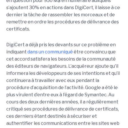
en question pour 950 M$ en numéraire auxquels
s’ajoutent 30% en actions dans DigiCert, il laisse à ce
dernier la tâche de rassembler les morceaux et de
remettre en ordre les procédures de délivrance des
certificats.
DigiCert a déjà pris les devants sur ce problème en
indiquant
dans un communiqué
être convaincu que
cet accord satisfera les besoins de la communauté
des éditeurs de navigateurs. L’acquéreur ajoute qu'il
informera les développeurs de ses intentions et qu’il
continuera à travailler avec eux pendant la
procédure d’acquisition de l’activité. Google a été le
plus virulent d’entre eux à l’égard de Symantec. Au
cours des deux dernières années, il a régulièrement
critiqué ses procédures de délivrance de certificats,
ces derniers étant destinés à sécuriser et
authentifier les communications entre les sites web