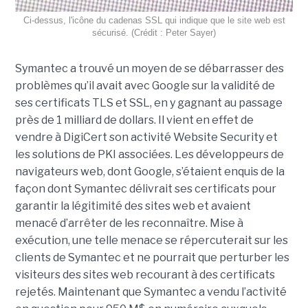
Ci-dessus, l'icône du cadenas SSL qui indique que le site web est
sécurisé. (Crédit : Peter Sayer)
Symantec a trouvé un moyen de se débarrasser des
problèmes qu’il avait avec Google sur la validité de
ses certificats TLS et SSL, en y gagnant au passage
près de 1 milliard de dollars. Il vient en effet de
vendre à DigiCert son activité Website Security et
les solutions de PKI associées. Les développeurs de
navigateurs web, dont Google, s’étaient enquis de la
façon dont Symantec délivrait ses certificats pour
garantir la légitimité des sites web et avaient
menacé d’arrêter de les reconnaître. Mise à
exécution, une telle menace se répercuterait sur les
clients de Symantec et ne pourrait que perturber les
visiteurs des sites web recourant à des certificats
rejetés. Maintenant que Symantec a vendu l’activité