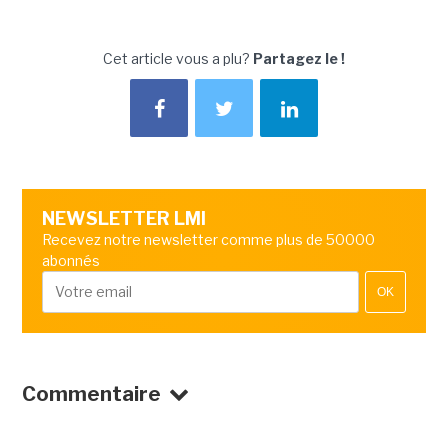
Cet article vous a plu?
Partagez le !
NEWSLETTER LMI
Recevez notre newsletter comme plus de 50000
abonnés
OK
Commentaire