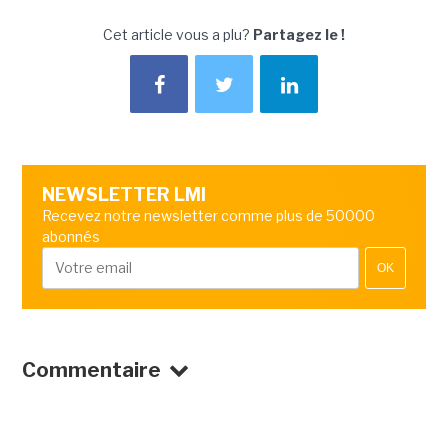
Cet article vous a plu?
Partagez le !
NEWSLETTER LMI
Recevez notre newsletter comme plus de 50000
abonnés
OK
Commentaire