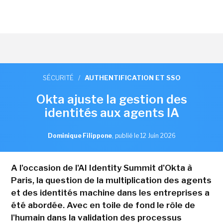
SÉCURITÉ
/
AUTHENTIFICATION ET SSO
Okta ajuste la gestion des
identités aux agents IA
Dominique Filippone
,
publié le 12 Juin 2026
A l'occasion de l'AI Identity Summit d'Okta à
Paris, la question de la multiplication des agents
et des identités machine dans les entreprises a
été abordée. Avec en toile de fond le rôle de
l'humain dans la validation des processus