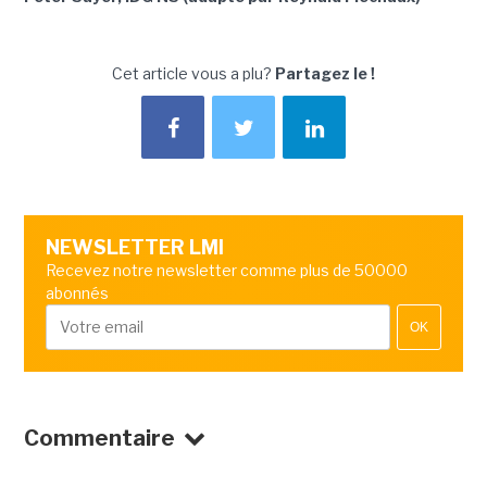
Cet article vous a plu?
Partagez le !
NEWSLETTER LMI
Recevez notre newsletter comme plus de 50000
abonnés
OK
Commentaire