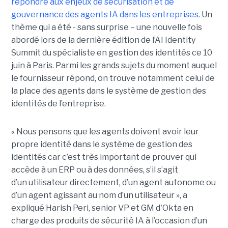
répondre aux enjeux de sécurisation et de
gouvernance des agents IA dans les entreprises
. Un
thème qui a été - sans surprise – une nouvelle fois
abordé lors de la dernière édition de l’AI Identity
Summit du spécialiste en gestion des identités ce 10
juin à Paris. Parmi les grands sujets du moment auquel
le fournisseur répond, on trouve notamment celui de
la place des agents dans le système de gestion des
identités de l’entreprise.
« Nous pensons que les agents doivent avoir leur
propre identité dans le système de gestion des
identités car c’est très important de prouver qui
accède à un ERP ou à des données, s’il s’agit
d’un utilisateur directement, d’un agent autonome ou
d’un agent agissant au nom d’un utilisateur », a
expliqué Harish Peri, senior VP et GM d'Okta en
charge des produits de sécurité IA à l’occasion d’un