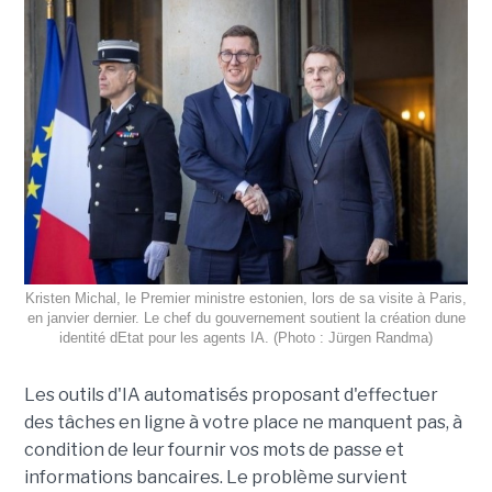
Kristen Michal, le Premier ministre estonien, lors de sa visite à Paris,
en janvier dernier. Le chef du gouvernement soutient la création dune
identité dEtat pour les agents IA. (Photo : Jürgen Randma)
Les outils d'IA automatisés proposant d'effectuer
des tâches en ligne à votre place ne manquent pas, à
condition de leur fournir vos mots de passe et
informations bancaires. Le problème survient