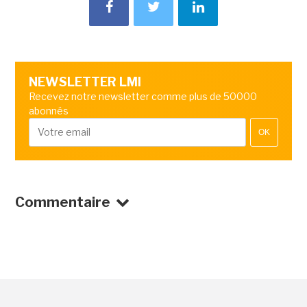
NEWSLETTER LMI
Recevez notre newsletter comme plus de 50000
abonnés
OK
Commentaire