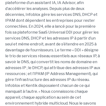
plateforme d’un assistant IA, IA Advisor, afin
d’accélérer les analyses. Depuis plus de deux
décennies, Infoblox gère les services DNS, DHCP et
IPAM dont dépendent les entreprises pour rester
connectées. En 2024, elle a lancé pour la première
fois sa plateforme SaaS Universal DDI pour gérer les
services DNS, DHCP et les adresses IP à partir d’un
seul et même endroit, avant de s’étendre en 2025 à
davantage de fournisseurs. Le terme « DDI » désigne
le trio de services réseau essentiels aux réseaux IP, à
savoir le DNS, qui convertit les noms de domaine en
adresses IP ; le DHCP, qui attribue des adresses IP aux
ressources ; et l’IPAM (IP Address Management), qui
gère l’infrastructure des adresses IP du réseau.
Infoblox et Kentik disposaient chacun de ce qui
manquait à l’autre. « Nous connaissons chaque
appareil, chaque application au sein de cet
environnement hybride multicloud. Nous le savons