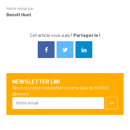
Article rédigé par
Benoît Huet
Cet article vous a plu?
Partagez le !
NEWSLETTER LMI
Recevez notre newsletter comme plus de 50000
abonnés
OK