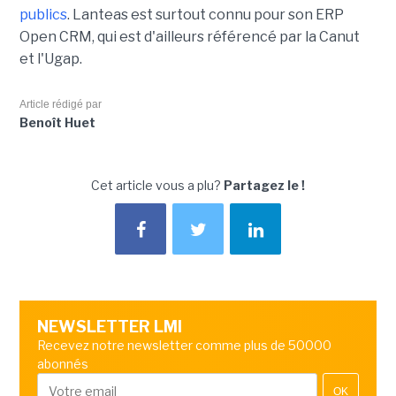
publics
. Lanteas est surtout connu pour son ERP
Open CRM, qui est d'ailleurs référencé par la Canut
et l'Ugap.
Article rédigé par
Benoît Huet
Cet article vous a plu?
Partagez le !
NEWSLETTER LMI
Recevez notre newsletter comme plus de 50000
abonnés
OK