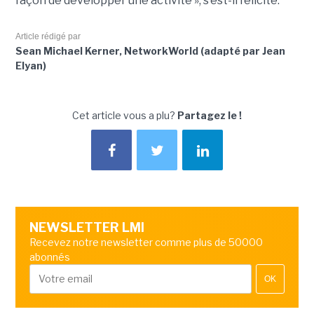
façon de développer une activité », s’est-il félicité.
Article rédigé par
Sean Michael Kerner, NetworkWorld (adapté par Jean
Elyan)
Cet article vous a plu?
Partagez le !
NEWSLETTER LMI
Recevez notre newsletter comme plus de 50000
abonnés
OK