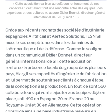
« Cette acquisition va bien au-delà dun renforcement de nos
capacités : cest avant tout une rencontre entre des équipes, des
expertises et des cultures », assure Didier Bonnet, directeur général
international de SII. (Crédit SII)
Grâce aux récents rachats des sociétés d'ingénierie
espagnoles Airtificial et Aertec Solutions, l'ESN SII
muscle ses compétences dans les domaines de
l'aéronautique et de la défense . Comme le souligne
dans un communiqué Didier Bonnet, directeur
général international de SII, cette acquisition
renforce la présence locale du groupe dans plusieurs
pays, élargit ses capacités d'ingénierie de fabrication
et lui permet de soutenir ses clients à chaque étape,
de la conception à la production. En tout, ce sont 560
collaborateurs qui vont s'ajouter aux équipes déjà en
place, soit 490 en Espagne, 20 en France, 20 au
Royaume-Uni et 30 en Allemagne. Cette opération
consolide ainsi une base industrielle majeure en