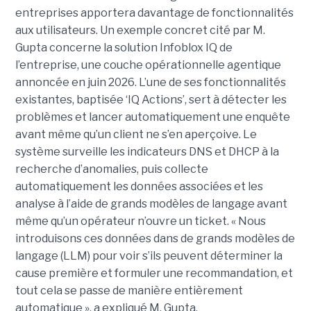
entreprises apportera davantage de fonctionnalités
aux utilisateurs. Un exemple concret cité par M.
Gupta concerne la solution Infoblox IQ de
l’entreprise, une couche opérationnelle agentique
annoncée en juin 2026. L’une de ses fonctionnalités
existantes, baptisée ‘IQ Actions’, sert à détecter les
problèmes et lancer automatiquement une enquête
avant même qu’un client ne s’en aperçoive. Le
système surveille les indicateurs DNS et DHCP à la
recherche d’anomalies, puis collecte
automatiquement les données associées et les
analyse à l’aide de grands modèles de langage avant
même qu’un opérateur n’ouvre un ticket. « Nous
introduisons ces données dans de grands modèles de
langage (LLM) pour voir s’ils peuvent déterminer la
cause première et formuler une recommandation, et
tout cela se passe de manière entièrement
automatique », a expliqué M. Gupta.