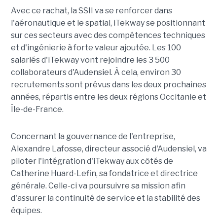
Avec ce rachat, la SSII va se renforcer dans
l'aéronautique et le spatial, iTekway se positionnant
sur ces secteurs avec des compétences techniques
et d'ingénierie à forte valeur ajoutée. Les 100
salariés d'iTekway vont rejoindre les 3 500
collaborateurs d'Audensiel. À cela, environ 30
recrutements sont prévus dans les deux prochaines
années, répartis entre les deux régions Occitanie et
Île-de-France.
Concernant la gouvernance de l'entreprise,
Alexandre Lafosse, directeur associé d'Audensiel, va
piloter l'intégration d'iTekway aux côtés de
Catherine Huard-Lefin, sa fondatrice et directrice
générale. Celle-ci va poursuivre sa mission afin
d'assurer la continuité de service et la stabilité des
équipes.