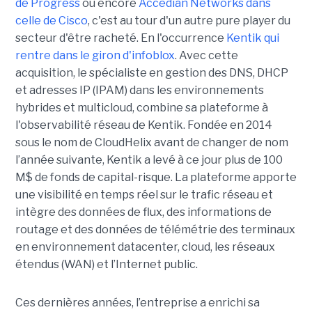
de Progress
ou encore
Accedian Networks dans
celle de Cisco
, c'est au tour d'un autre pure player du
secteur d'être racheté. En l'occurrence
Kentik qui
rentre dans le giron d'infoblox
. Avec cette
acquisition, le spécialiste en gestion des DNS, DHCP
et adresses IP (IPAM) dans les environnements
hybrides et multicloud, combine sa plateforme à
l'observabilité réseau de Kentik. Fondée en 2014
sous le nom de CloudHelix avant de changer de nom
l’année suivante, Kentik a levé à ce jour plus de 100
M$ de fonds de capital-risque. La plateforme apporte
une visibilité en temps réel sur le trafic réseau et
intègre des données de flux, des informations de
routage et des données de télémétrie des terminaux
en environnement datacenter, cloud, les réseaux
étendus (WAN) et l’Internet public.
Ces dernières années, l’entreprise a enrichi sa