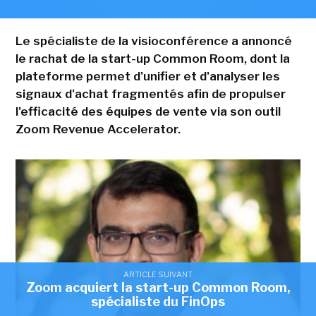
Le spécialiste de la visioconférence a annoncé
le rachat de la start-up Common Room, dont la
plateforme permet d'unifier et d'analyser les
signaux d'achat fragmentés afin de propulser
l'efficacité des équipes de vente via son outil
Zoom Revenue Accelerator.
ARTICLE SUIVANT
Zoom acquiert la start-up Common Room,
spécialiste du FinOps