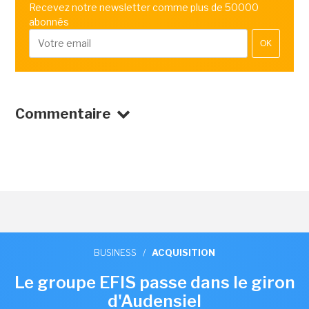
Recevez notre newsletter comme plus de 50000
abonnés
OK
Commentaire
BUSINESS
/
ACQUISITION
Le groupe EFIS passe dans le giron
d'Audensiel