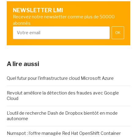
NEWSLETTER LMI
Recevez notre newsletter comme plus de 50000
abonnés
OK
A lire aussi
Quel futur pour l'infrastructure cloud Microsoft Azure
Revolut améliore la détection des fraudes avec Google
Cloud
L'outil de recherche Dash de Dropbox bientôt en mode
autonome
Numspot : l'offre managée Red Hat OpenShift Container