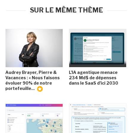
SUR LE MÊME THÈME
Audrey Brayer, Pierre &
L'IA agentique menace
Vacances : « Nous faisons
234 Md$ de dépenses
évoluer 90% de notre
dans le SaaS d'ici 2030
portefeuille...