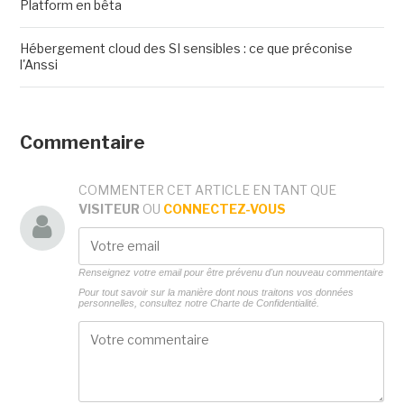
Platform en bêta
Hébergement cloud des SI sensibles : ce que préconise
l'Anssi
Commentaire
COMMENTER CET ARTICLE EN TANT QUE
VISITEUR
OU
CONNECTEZ-VOUS
Renseignez votre email pour être prévenu d'un nouveau commentaire
Pour tout savoir sur la manière dont nous traitons vos données
personnelles, consultez notre
Charte de Confidentialité.