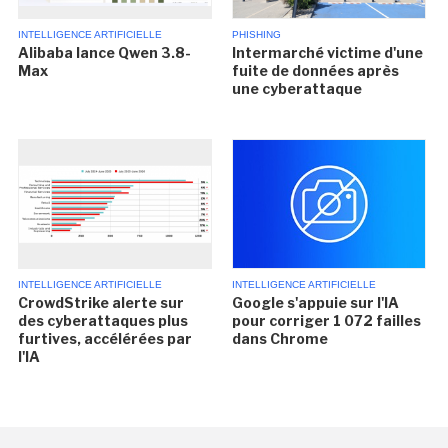
INTELLIGENCE ARTIFICIELLE
PHISHING
Alibaba lance Qwen 3.8-
Intermarché victime d'une
Max
fuite de données après
une cyberattaque
INTELLIGENCE ARTIFICIELLE
INTELLIGENCE ARTIFICIELLE
CrowdStrike alerte sur
Google s'appuie sur l'IA
des cyberattaques plus
pour corriger 1 072 failles
furtives, accélérées par
dans Chrome
l'IA