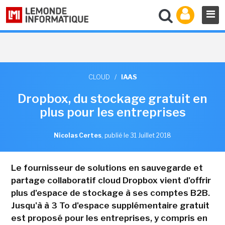
CLOUD
/
IAAS
Dropbox, du stockage gratuit en
plus pour les entreprises
Nicolas Certes
,
publié le 31 Juillet 2018
Le fournisseur de solutions en sauvegarde et
partage collaboratif cloud Dropbox vient d'offrir
plus d'espace de stockage à ses comptes B2B.
Jusqu'à à 3 To d'espace supplémentaire gratuit
est proposé pour les entreprises, y compris en