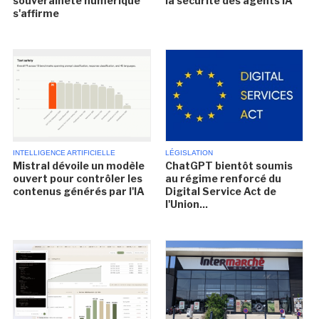
souveraineté numérique
la sécurité des agents IA
s'affirme
INTELLIGENCE ARTIFICIELLE
LÉGISLATION
Mistral dévoile un modèle
ChatGPT bientôt soumis
ouvert pour contrôler les
au régime renforcé du
contenus générés par l'IA
Digital Service Act de
l'Union...