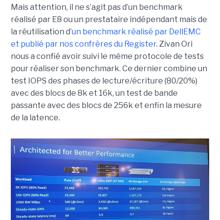
Mais attention, il ne s’agit pas d’un benchmark
réalisé par E8 ou un prestataire indépendant mais de
la réutilisation d’
un benchmark réalisé par DellEMC
et publié par nos confrères du Register
. Zivan Ori
nous a confié avoir suivi le même protocole de tests
pour réaliser son benchmark. Ce dernier combine un
test IOPS des phases de lecture/écriture (80/20%)
avec des blocs de 8k et 16k, un test de bande
passante avec des blocs de 256k et enfin la mesure
de la latence.