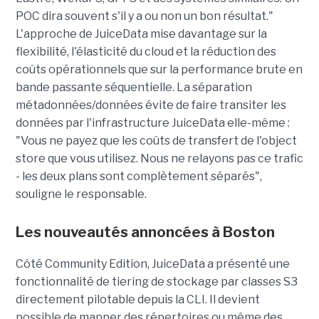
POC dira souvent s'il y a ou non un bon résultat."
L'approche de JuiceData mise davantage sur la
flexibilité, l'élasticité du cloud et la réduction des
coûts opérationnels que sur la performance brute en
bande passante séquentielle. La séparation
métadonnées/données évite de faire transiter les
données par l'infrastructure JuiceData elle-même :
"Vous ne payez que les coûts de transfert de l'object
store que vous utilisez. Nous ne relayons pas ce trafic
- les deux plans sont complètement séparés",
souligne le responsable.
Les nouveautés annoncées à Boston
Côté Community Edition, JuiceData a présenté une
fonctionnalité de tiering de stockage par classes S3
directement pilotable depuis la CLI. Il devient
possible de mapper des répertoires ou même des