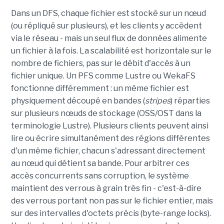
Dans un DFS, chaque fichier est stocké sur un nœud
(ou répliqué sur plusieurs), et les clients y accèdent
via le réseau - mais un seul flux de données alimente
un fichier à la fois. La scalabilité est horizontale sur le
nombre de fichiers, pas sur le débit d'accès à un
fichier unique. Un PFS comme Lustre ou WekaFS
fonctionne différemment : un même fichier est
physiquement découpé en bandes (
stripes
) réparties
sur plusieurs nœuds de stockage (OSS/OST dans la
terminologie Lustre). Plusieurs clients peuvent ainsi
lire ou écrire simultanément des régions différentes
d'un même fichier, chacun s'adressant directement
au nœud qui détient sa bande. Pour arbitrer ces
accès concurrents sans corruption, le système
maintient des verrous à grain très fin - c'est-à-dire
des verrous portant non pas sur le fichier entier, mais
sur des intervalles d'octets précis (byte-range locks).