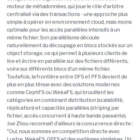
moteur de métadonnées, qui joue le rôle d'arbitre
centralisé via des transactions - une approche plus
simple à opérer en environnement cloud, mais moins
optimale pour les accès parallèles intensifs à un
même fichier. Son parallélisme découle
naturellement du découpage en blocs stockés sur un
object storage, ce qui permet à plusieurs clients de
lire et écrire en parallèle sur des fichiers différents,
voire sur différents blocs d'un même fichier.
Toutefois, la frontière entre DFS et PFS devient de
plus en plus ténue avec des solutions modernes
comme CephFS ou WekaFS, qui brouillent les
catégories en combinant distribution (scalabilité,
réplication) et capacités parallèles (striping par
fichier, accès concurrent à haute bande passante).
Joe Zhou reconnaît d'ailleurs la concurrence directe :
"Oui, nous sommes en compétition directe avec
Lustre, WekaFS, GPFS et des systèmes similaires. Un