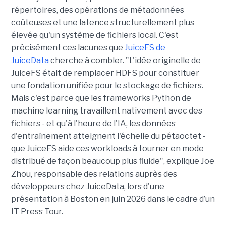
répertoires, des opérations de métadonnées
coûteuses et une latence structurellement plus
élevée qu'un système de fichiers local. C'est
précisément ces lacunes que
JuiceFS de
JuiceData
cherche à combler. "L'idée originelle de
JuiceFS était de remplacer HDFS pour constituer
une fondation unifiée pour le stockage de fichiers.
Mais c'est parce que les frameworks Python de
machine learning travaillent nativement avec des
fichiers - et qu'à l'heure de l'IA, les données
d'entraînement atteignent l'échelle du pétaoctet -
que JuiceFS aide ces workloads à tourner en mode
distribué de façon beaucoup plus fluide", explique Joe
Zhou, responsable des relations auprès des
développeurs chez JuiceData, lors d'une
présentation à Boston en juin 2026 dans le cadre d’un
IT Press Tour.