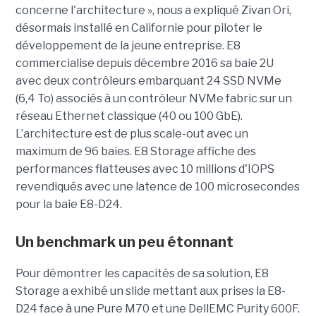
concerne l'architecture », nous a expliqué Zivan Ori,
désormais installé en Californie pour piloter le
développement de la jeune entreprise. E8
commercialise depuis décembre 2016 sa baie 2U
avec deux contrôleurs embarquant 24 SSD NVMe
(6,4 To) associés à un contrôleur NVMe fabric sur un
réseau Ethernet classique (40 ou 100 GbE).
L’architecture est de plus scale-out avec un
maximum de 96 baies. E8 Storage affiche des
performances flatteuses avec 10 millions d'IOPS
revendiqués avec une latence de 100 microsecondes
pour la baie E8-D24.
Un benchmark un peu étonnant
Pour démontrer les capacités de sa solution, E8
Storage a exhibé un slide mettant aux prises la E8-
D24 face à une Pure M70 et une DellEMC Purity 600F.