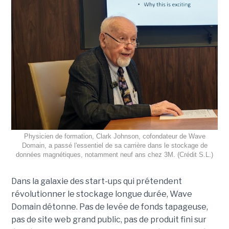
Physicien de formation, Clark Johnson, cofondateur de Wave
Domain, a passé l'essentiel de sa carrière dans le stockage de
données magnétiques, notamment neuf ans chez 3M. (Crédit S.L.)
Dans la galaxie des start-ups qui prétendent
révolutionner le stockage longue durée, Wave
Domain détonne. Pas de levée de fonds tapageuse,
pas de site web grand public, pas de produit fini sur