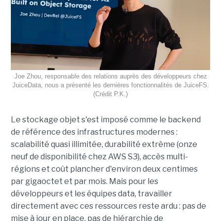
Joe Zhou, responsable des relations auprès des développeurs chez
JuiceData, nous a présenté les dernières fonctionnalités de JuiceFS.
(Crédit P.K.)
Le stockage objet s'est imposé comme le backend
de référence des infrastructures modernes :
scalabilité quasi illimitée, durabilité extrême (onze
neuf de disponibilité chez AWS S3), accès multi-
régions et coût plancher d'environ deux centimes
par gigaoctet et par mois. Mais pour les
développeurs et les équipes data, travailler
directement avec ces ressources reste ardu : pas de
mise à jour en place, pas de hiérarchie de