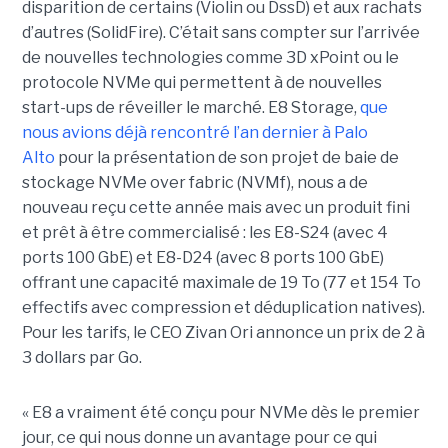
disparition de certains (Violin ou DssD) et aux rachats
d’autres (SolidFire). C’était sans compter sur l’arrivée
de nouvelles technologies comme 3D xPoint ou le
protocole NVMe qui permettent à de nouvelles
start-ups de réveiller le marché. E8 Storage,
que
nous avions déjà rencontré l’an dernier à Palo
Alto
pour la présentation de son projet de baie de
stockage NVMe over fabric (NVMf), nous a de
nouveau reçu cette année mais avec un produit fini
et prêt à être commercialisé : les E8-S24 (avec 4
ports 100 GbE) et E8-D24 (avec 8 ports 100 GbE)
offrant une capacité maximale de 19 To (77 et 154 To
effectifs avec compression et déduplication natives).
Pour les tarifs, le CEO Zivan Ori annonce un prix de 2 à
3 dollars par Go.
« E8 a vraiment été conçu pour NVMe dès le premier
jour, ce qui nous donne un avantage pour ce qui