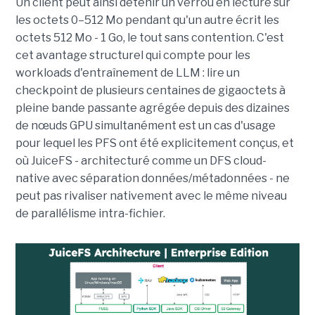
Un client peut ainsi détenir un verrou en lecture sur
les octets 0–512 Mo pendant qu'un autre écrit les
octets 512 Mo - 1 Go, le tout sans contention. C'est
cet avantage structurel qui compte pour les
workloads d'entraînement de LLM : lire un
checkpoint de plusieurs centaines de gigaoctets à
pleine bande passante agrégée depuis des dizaines
de nœuds GPU simultanément est un cas d'usage
pour lequel les PFS ont été explicitement conçus, et
où JuiceFS - architecturé comme un DFS cloud-
native avec séparation données/métadonnées - ne
peut pas rivaliser nativement avec le même niveau
de parallélisme intra-fichier.