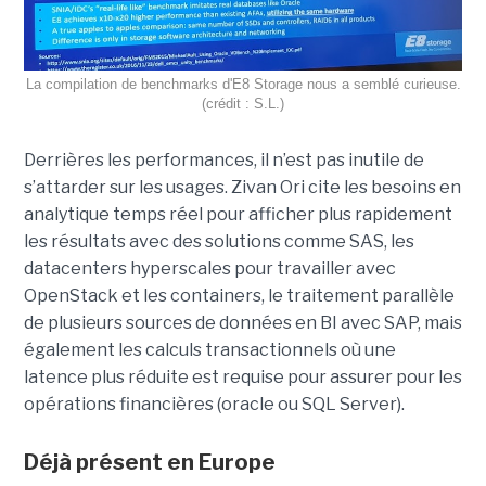
La compilation de benchmarks d'E8 Storage nous a semblé curieuse.
(crédit : S.L.)
Derrières les performances, il n’est pas inutile de
s’attarder sur les usages. Zivan Ori cite les besoins en
analytique temps réel pour afficher plus rapidement
les résultats avec des solutions comme SAS, les
datacenters hyperscales pour travailler avec
OpenStack et les containers, le traitement parallèle
de plusieurs sources de données en BI avec SAP, mais
également les calculs transactionnels où une
latence plus réduite est requise pour assurer pour les
opérations financières (oracle ou SQL Server).
Déjà présent en Europe