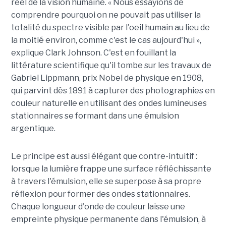
réel de la vision humaine. « Nous essayions de
comprendre pourquoi on ne pouvait pas utiliser la
totalité du spectre visible par l'oeil humain au lieu de
la moitié environ, comme c'est le cas aujourd'hui »,
explique Clark Johnson. C'est en fouillant la
littérature scientifique qu'il tombe sur les travaux de
Gabriel Lippmann, prix Nobel de physique en 1908,
qui parvint dès 1891 à capturer des photographies en
couleur naturelle en utilisant des ondes lumineuses
stationnaires se formant dans une émulsion
argentique.
Le principe est aussi élégant que contre-intuitif :
lorsque la lumière frappe une surface réfléchissante
à travers l'émulsion, elle se superpose à sa propre
réflexion pour former des ondes stationnaires.
Chaque longueur d'onde de couleur laisse une
empreinte physique permanente dans l'émulsion, à