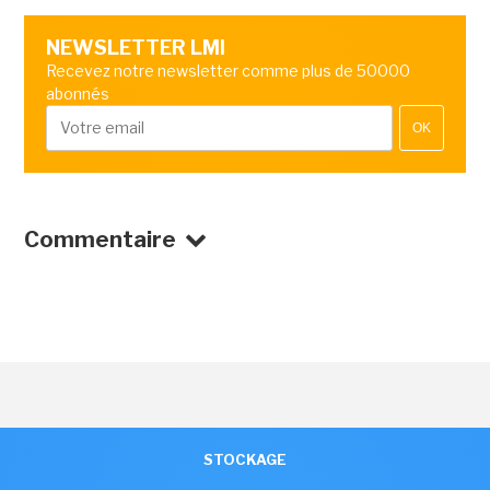
NEWSLETTER LMI
Recevez notre newsletter comme plus de 50000
abonnés
OK
Commentaire
STOCKAGE