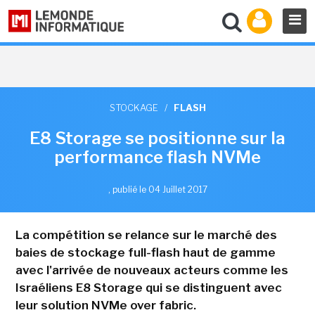
STOCKAGE
/
FLASH
E8 Storage se positionne sur la
performance flash NVMe
,
publié le 04 Juillet 2017
La compétition se relance sur le marché des
baies de stockage full-flash haut de gamme
avec l'arrivée de nouveaux acteurs comme les
Israéliens E8 Storage qui se distinguent avec
leur solution NVMe over fabric.