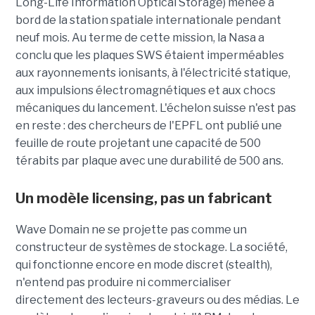
Long-Life Information Optical Storage) menée à
bord de la station spatiale internationale pendant
neuf mois. Au terme de cette mission, la Nasa a
conclu que les plaques SWS étaient imperméables
aux rayonnements ionisants, à l'électricité statique,
aux impulsions électromagnétiques et aux chocs
mécaniques du lancement. L'échelon suisse n'est pas
en reste : des chercheurs de l'EPFL ont publié une
feuille de route projetant une capacité de 500
térabits par plaque avec une durabilité de 500 ans.
Un modèle
licensing
, pas un fabricant
Wave Domain ne se projette pas comme un
constructeur de systèmes de stockage. La société,
qui fonctionne encore en mode discret (stealth),
n'entend pas produire ni commercialiser
directement des lecteurs-graveurs ou des médias. Le