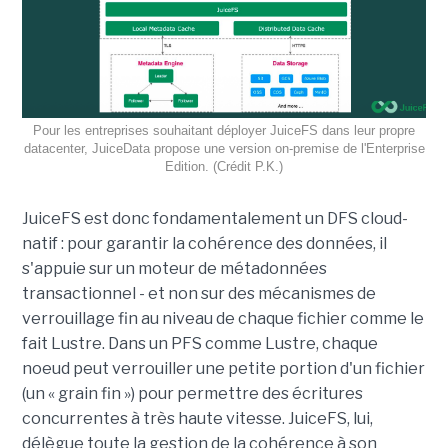
Pour les entreprises souhaitant déployer JuiceFS dans leur propre
datacenter, JuiceData propose une version on-premise de l'Enterprise
Edition. (Crédit P.K.)
JuiceFS est donc fondamentalement un DFS cloud-
natif : pour garantir la cohérence des données, il
s'appuie sur un moteur de métadonnées
transactionnel - et non sur des mécanismes de
verrouillage fin au niveau de chaque fichier comme le
fait Lustre. Dans un PFS comme Lustre, chaque
noeud peut verrouiller une petite portion d'un fichier
(un « grain fin ») pour permettre des écritures
concurrentes à très haute vitesse. JuiceFS, lui,
délègue toute la gestion de la cohérence à son