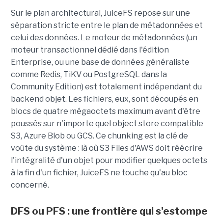
Sur le plan architectural, JuiceFS repose sur une
séparation stricte entre le plan de métadonnées et
celui des données. Le moteur de métadonnées (un
moteur transactionnel dédié dans l'édition
Enterprise, ou une base de données généraliste
comme Redis, TiKV ou PostgreSQL dans la
Community Edition) est totalement indépendant du
backend objet. Les fichiers, eux, sont découpés en
blocs de quatre mégaoctets maximum avant d'être
poussés sur n'importe quel object store compatible
S3, Azure Blob ou GCS. Ce chunking est la clé de
voûte du système : là où S3 Files d'AWS doit réécrire
l'intégralité d'un objet pour modifier quelques octets
à la fin d'un fichier, JuiceFS ne touche qu'au bloc
concerné.
DFS ou PFS : une frontière qui s'estompe