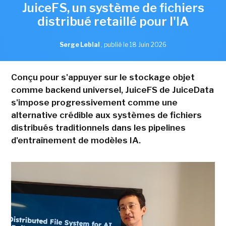
JuiceFS, un système de fichiers
distribué retaillé pour l'IA
Serge Leblal
,
publié le 18 Juin 2026
Conçu pour s'appuyer sur le stockage objet
comme backend universel, JuiceFS de JuiceData
s'impose progressivement comme une
alternative crédible aux systèmes de fichiers
distribués traditionnels dans les pipelines
d'entraînement de modèles IA.