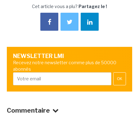
Cet article vous a plu?
Partagez le !
NEWSLETTER LMI
Recevez notre newsletter comme plus de 50000
abonnés
OK
Commentaire