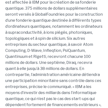
est affectée à IBM pour la création de sa fonderie
quantique. 375 millions de dollars supplémentaires
seront versés à GlobalFoundries pour la construction
d’une fonderie quantique destinée à différents types
d’ordinateurs quantiques, notamment les ordinateurs
à supraconductivité, à ions piégés, photoniques,
topologiques et à spin de silicium. Six autres
entreprises du secteur quantique, à savoir Atom
Computing, D-Wave, Infleqtion, PsiQuantum,
Quantinuum et Rigetti, recevront chacune 100
millions de dollars. Une septième, Diraq, recevra
quant à elle jusqu’à 38 millions de dollars. En
contrepartie, l’administration américaine détiendra
une participation minoritaire sans contrôle dans ces
entreprises, précise le communiqué. « IBM a les
moyens d’investir des milliards dans l’informatique
quantique, ce qui n’est pas le cas des start-ups qui
dépendent fortement de financements extérieurs »,