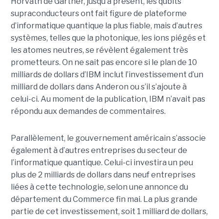
Horvath de Gartner, jusqu’à présent, les qubits
supraconducteurs ont fait figure de plateforme
d’informatique quantique la plus fiable, mais d’autres
systèmes, telles que la photonique, les ions piégés et
les atomes neutres, se révèlent également très
prometteurs. On ne sait pas encore si le plan de 10
milliards de dollars d’IBM inclut l’investissement d’un
milliard de dollars dans Anderon ou s’il s’ajoute à
celui-ci. Au moment de la publication, IBM n’avait pas
répondu aux demandes de commentaires.
Parallèlement, le gouvernement américain s’associe
également à d’autres entreprises du secteur de
l’informatique quantique. Celui-ci investira un peu
plus de 2 milliards de dollars dans neuf entreprises
liées à cette technologie, selon une annonce du
département du Commerce fin mai. La plus grande
partie de cet investissement, soit 1 milliard de dollars,