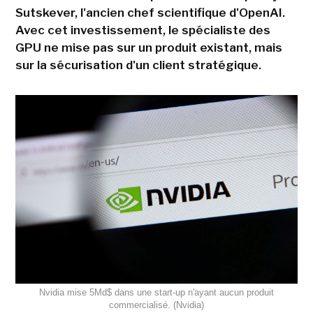
Sutskever, l'ancien chef scientifique d'OpenAI.
Avec cet investissement, le spécialiste des
GPU ne mise pas sur un produit existant, mais
sur la sécurisation d'un client stratégique.
Nvidia mise 5Md$ dans une start-up n'ayant aucun produit
commercialisé. (Nvidia)