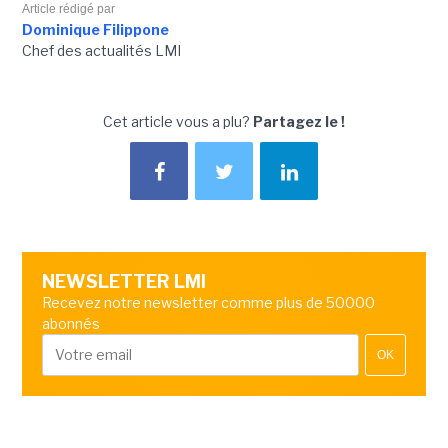
Article rédigé par
Dominique Filippone
Chef des actualités LMI
Cet article vous a plu?
Partagez le !
NEWSLETTER LMI
Recevez notre newsletter comme plus de 50000
abonnés
OK