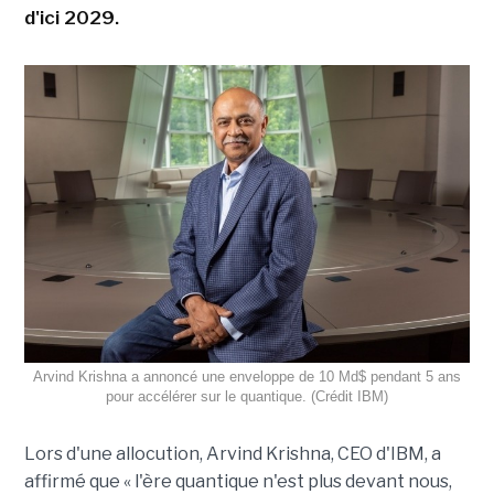
d'ici 2029.
Arvind Krishna a annoncé une enveloppe de 10 Md$ pendant 5 ans
pour accélérer sur le quantique. (Crédit IBM)
Lors d'une allocution, Arvind Krishna, CEO d'IBM, a
affirmé que « l'ère quantique n'est plus devant nous,