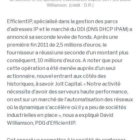
Williamson. (crédit : D.R.)
EfficientIP, spécialisé dans la gestion des parcs
d'adresses IP et le marché du DDI (DNS DHCP IPAM) a
annoncé sa seconde levée de fonds. Après une
première fin 2011 de 2,5 millions d'euros, le
fournisseur a réussi une seconde d'un montant plus
conséquent, 10 millions d'euros. A noter que pour
cette opération a été menée auprès d'un seul
actionnaire, nouvel entrant aux côtés des
historiques, à savoir Jolt Capital. « Notre activité
nécessite d'avoir des serveurs haute performance,
on est sur un marché de l'automatisation des réseaux
où la dynamique s'accélère où il y a peu de sociétés
industrielles en place », nous a expliqué David
Williamson, PDG d’EfficientIP.