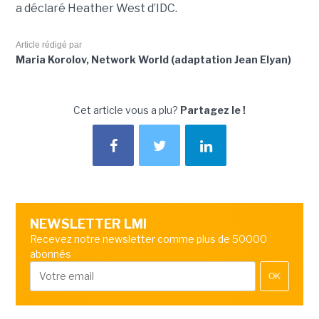
a déclaré Heather West d’IDC.
Article rédigé par
Maria Korolov, Network World (adaptation Jean Elyan)
Cet article vous a plu?
Partagez le !
NEWSLETTER LMI
Recevez notre newsletter comme plus de 50000
abonnés
OK