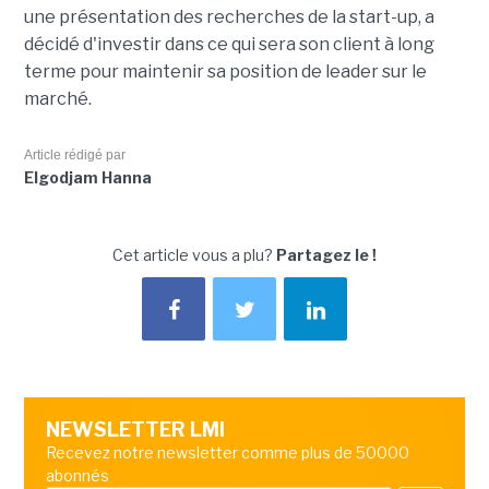
une présentation des recherches de la start-up, a
décidé d'investir dans ce qui sera son client à long
terme pour maintenir sa position de leader sur le
marché.
Article rédigé par
Elgodjam Hanna
Cet article vous a plu?
Partagez le !
NEWSLETTER LMI
Recevez notre newsletter comme plus de 50000
abonnés