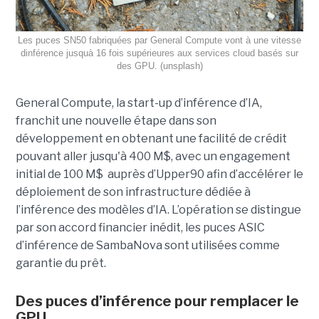
Les puces SN50 fabriquées par General Compute vont à une vitesse
dinférence jusquà 16 fois supérieures aux services cloud basés sur
des GPU. (unsplash)
General Compute, la start-up d’inférence d’IA,
franchit une nouvelle étape dans son
développement en obtenant une
facilité de crédit
pouvant aller jusqu'à 400 M$, avec un engagement
initial de 100 M$
auprès d’Upper90 afin d’accélérer le
déploiement de son infrastructure dédiée à
l’inférence des modèles d’IA. L’opération se distingue
par son accord financier inédit, les puces ASIC
d’inférence de
SambaNova
sont utilisées comme
garantie du prêt.
Des puces d’inférence pour remplacer le
GPU