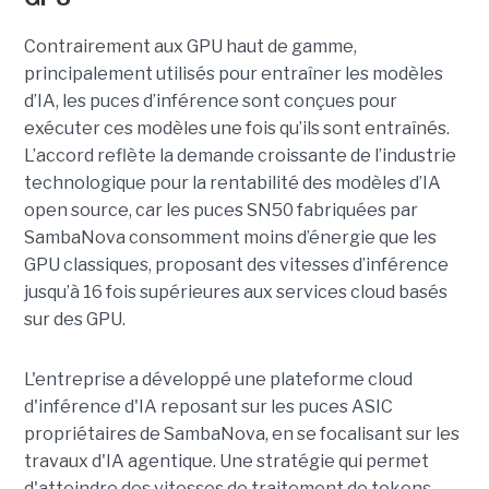
Contrairement aux GPU haut de gamme,
principalement utilisés pour entraîner les modèles
d’IA, les puces d’inférence sont conçues pour
exécuter ces modèles une fois qu’ils sont entraînés.
L’accord reflète la demande croissante de l’industrie
technologique pour la rentabilité des modèles d’IA
open source, car les puces SN50 fabriquées par
SambaNova
consomment moins d’énergie que les
GPU classiques, proposant des vitesses d’inférence
jusqu’à 16 fois supérieures aux services cloud basés
sur des GPU.
L'entreprise a développé une plateforme cloud
d'inférence d'IA reposant sur les puces ASIC
propriétaires de SambaNova, en se focalisant sur les
travaux d'IA agentique. Une stratégie qui permet
d'atteindre des vitesses de traitement de tokens