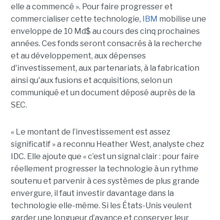
elle a commencé ». Pour faire progresser et
commercialiser cette technologie,
IBM
mobilise une
enveloppe de 10 Md$ au cours des cinq prochaines
années. Ces fonds seront consacrés à la recherche
et au développement, aux dépenses
d'investissement, aux partenariats, à la fabrication
ainsi qu'aux fusions et acquisitions, selon un
communiqué et un document déposé auprès de la
SEC.
« Le montant de l’investissement est assez
significatif » a reconnu Heather West, analyste chez
IDC. Elle ajoute que « c’est un signal clair : pour faire
réellement progresser la technologie à un rythme
soutenu et parvenir à ces systèmes de plus grande
envergure, il faut investir davantage dans la
technologie elle-même. Si les États-Unis veulent
garder une longueur d’avance et conserver leur