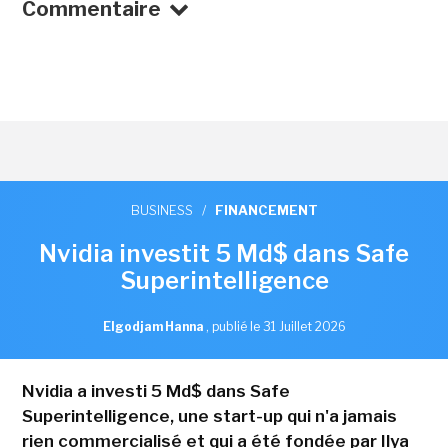
Commentaire
BUSINESS
/
FINANCEMENT
Nvidia investit 5 Md$ dans Safe
Superintelligence
Elgodjam Hanna
,
publié le 31 Juillet 2026
Nvidia a investi 5 Md$ dans Safe
Superintelligence, une start-up qui n'a jamais
rien commercialisé et qui a été fondée par Ilya