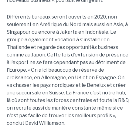
nouveaux business », poursuit le dirigeant.
Différents bureaux seront ouverts en 2020, non
seulement en Amérique du Nord mais aussi en Asie, à
Singapour ou encore à Jakarta en Indonésie. Le
groupe a également vocation à s'installer en
Thaïlande et regarde des opportunités business
comme au Japon. Cette fois d'extension de présence
à l'export ne se fera cependant pas au détriment de
l'Europe. « On a ici beaucoup de réserve de
croissance, en Allemagne, en UK et en Espagne. On
va chasser les pays nordiques et le Benelux et créer
une succursale en Suisse. La France c'est notre hub,
là où sont toutes les forces centrales et toute la R&D,
on recrute aussi de manière constante même si ce
n'est pas facile de trouver les meilleurs profils »,
conclut David Williamson.