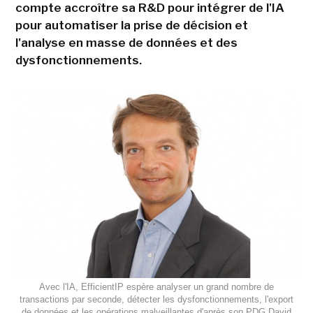
compte accroître sa R&D pour intégrer de l'IA
pour automatiser la prise de décision et
l'analyse en masse de données et des
dysfonctionnements.
Avec l'IA, EfficientIP espère analyser un grand nombre de
transactions par seconde, détecter les dysfonctionnements, l'export
de données et les opérations malveillantes d'après son PDG David