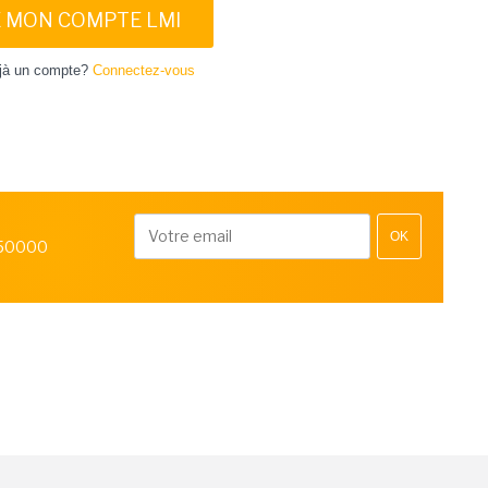
E MON COMPTE LMI
jà un compte?
Connectez-vous
OK
 50000