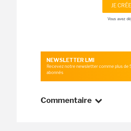
JE CRÉ
Vous avez dé
NEWSLETTER LMI
Recevez notre newsletter comme plus de
abonnés
Commentaire