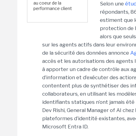
au coeur de la
Selon une
étud
performance client
répondants,
86
estiment que l
protection de 
alors que seul
sur les agents actifs dans leur envir
de la sécurité des données annonce
Ag
accès et les autorisations des agents 
à apporter un cadre de contrôle aux a
d’information et d’exécuter des actio
contentent plus de synthétiser des in
collaborateurs, en utilisant les modèles
identifiants statiques n’ont jamais ét
Dev Rishi, General Manager of AI chez
plateformes d’identité existantes, av
Microsoft Entra ID.