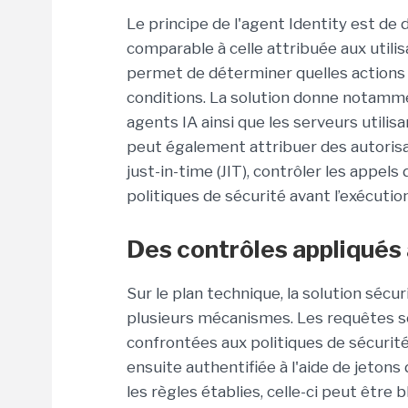
Le principe de l'agent Identity est de
comparable à celle attribuée aux utili
permet de déterminer quelles actions 
conditions. La solution donne notamment
agents IA ainsi que les serveurs utilis
peut également attribuer des autoris
just-in-time (JIT), contrôler les appels 
politiques de sécurité avant l’exécution
Des contrôles appliqués
Sur le plan technique, la solution séc
plusieurs mécanismes. Les requêtes s
confrontées aux politiques de sécurité 
ensuite authentifiée à l'aide de jeton
les règles établies, celle-ci peut être