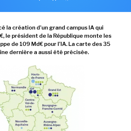
é la création d'un grand campus IA qui
€, le président de la République monte les
pe de 109 Md€ pour l'IA. La carte des 35
ne dernière a aussi été précisée.