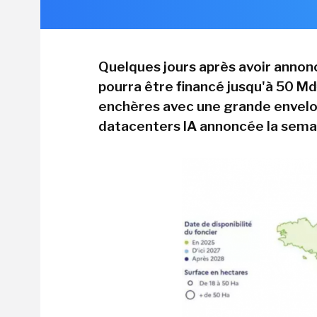
Quelques jours après avoir annonc
pourra être financé jusqu'à 50 Md
enchères avec une grande envelop
datacenters IA annoncée la semai