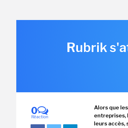
Rubrik s'a
Alors que le
0
entreprises,
Réaction
leurs accès, 