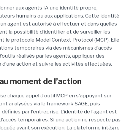
 donner aux agents IA une identité propre,
sateurs humains ou aux applications. Cette identité
un agent est autorisé à effectuer et dans quelles
 la possibilité d’identifier et de surveiller les
ant le protocole Model Context Protocol (MCP). Elle
ations temporaires via des mécanismes d’accès
d’outils réalisés par les agents, appliquer des
 d’une action et suivre les activités effectuées.
 au moment de l’action
urise chaque appel d'outil MCP en s'appuyant sur
ont analysées via le framework SAGE, puis
définies par l'entreprise. L'identité de l'agent est
s d'accès temporaires. Si une action ne respecte pas
 bloquée avant son exécution. La plateforme intègre