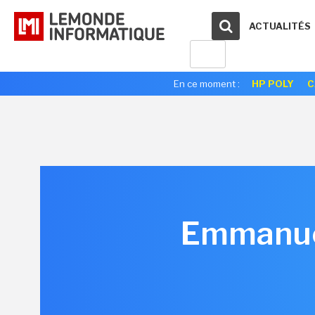
ACTUALITÉS
En ce moment :
HP POLY
C
Emmanuel