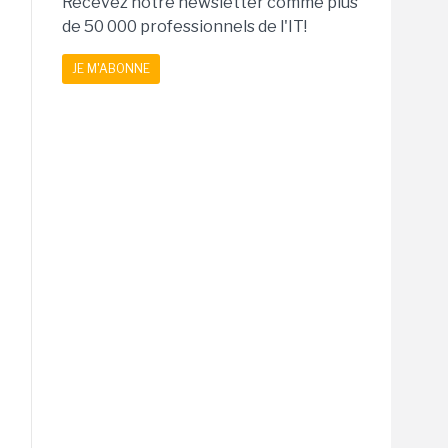
Recevez notre newsletter comme plus
de 50 000 professionnels de l'IT!
JE M'ABONNE