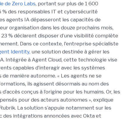
e de Zero Labs
, portant
sur plus de 1 600
 % des responsables IT et cybersécurité
es agents IA dépasseront les capacités de
leur organisation dans les douze prochains mois,
s 23 % déclarent disposer d’une visibilité complète
onnement.
Dans ce contexte, l'entreprise spécialiste
ent Identity,
une solution destinée à gérer les
IA. Intégrée à Agent Cloud, cette technologie vise
gents capables d’interagir avec les systèmes
ns de manière autonome. « Les agents ne se
formations, ils agissent désormais au nom des
 d’accès conçus à l’origine pour les humains. Or, les
é pensés pour des acteurs autonomes », explique
 Rubrik. La solution s’appuie notamment sur les
ec des intégrations annoncées avec Okta et