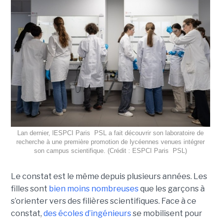
Lan dernier, lESPCI Paris  PSL a fait découvrir son laboratoire de
recherche à une première promotion de lycéennes venues intégrer
son campus scientifique. (Crédit : ESPCI Paris  PSL)
Le constat est le même depuis plusieurs années. Les
filles sont
bien moins nombreuses
que les garçons à
s’orienter vers des filières scientifiques. Face à ce
constat,
des écoles d’ingénieurs
se mobilisent pour