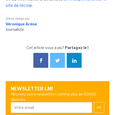
site de l’école
.
Article rédigé par
Véronique Arène
Journaliste
Cet article vous a plu?
Partagez le !
NEWSLETTER LMI
Recevez notre newsletter comme plus de 50000
abonnés
OK