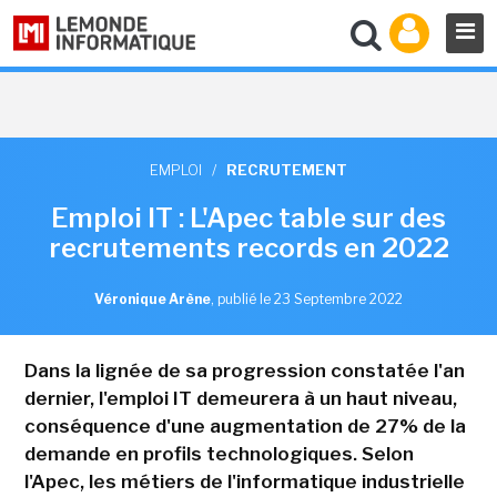
EMPLOI
/
RECRUTEMENT
Emploi IT : L'Apec table sur des
recrutements records en 2022
Véronique Arène
,
publié le 23 Septembre 2022
Dans la lignée de sa progression constatée l'an
dernier, l'emploi IT demeurera à un haut niveau,
conséquence d'une augmentation de 27% de la
demande en profils technologiques. Selon
l'Apec, les métiers de l'informatique industrielle