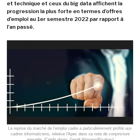
et technique et ceux du big data affichent la
progression la plus forte en termes d'offres
d'emploi au 1er semestre 2022 par rapport à
l'an passé.
La reprise du marché de l’emploi cadre a particulièrement profité aux
cadres informaticiens, releève l'Apec dans sa note de conjoncture
annuelle. (Crédit photo: Geralt Alrmann/Pixabay)