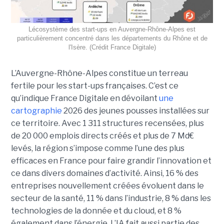
Lécosystème des start-ups en Auvergne-Rhône-Alpes est
particulièrement concentré dans les départements du Rhône et de
l'Isère. (Crédit France Digitale)
L’Auvergne-Rhône-Alpes constitue un terreau
fertile pour les start-ups françaises. C’est ce
qu’indique France Digitale en dévoilant
une
cartographie
2026 des jeunes pousses installées sur
ce territoire. Avec 1 311 structures recensées, plus
de 20 000 emplois directs créés et plus de 7 Md€
levés, la région s’impose comme l’une des plus
efficaces en France pour faire grandir l’innovation et
ce dans divers domaines d’activité. Ainsi, 16 % des
entreprises nouvellement créées évoluent dans le
secteur de la santé, 11 % dans l’industrie, 8 % dans les
technologies de la donnée et du cloud, et 8 %
également dans l’énergie. L’IA fait aussi partie des