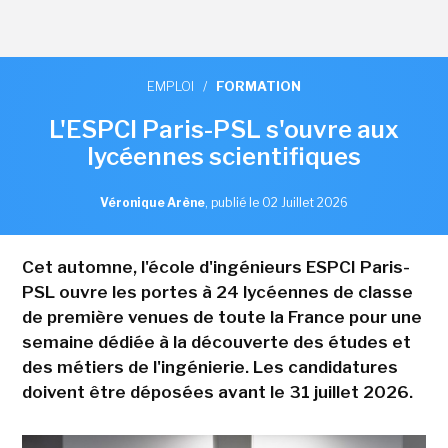
EMPLOI
/
FORMATION
L'ESPCI Paris-PSL s'ouvre aux
lycéennes scientifiques
Véronique Arène
,
publié le 02 Juillet 2026
Cet automne, l'école d'ingénieurs ESPCI Paris-
PSL ouvre les portes à 24 lycéennes de classe
de première venues de toute la France pour une
semaine dédiée à la découverte des études et
des métiers de l'ingénierie. Les candidatures
doivent être déposées avant le 31 juillet 2026.