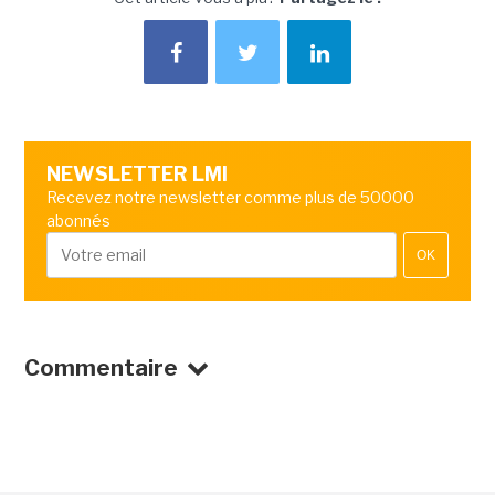
NEWSLETTER LMI
Recevez notre newsletter comme plus de 50000
abonnés
OK
Commentaire