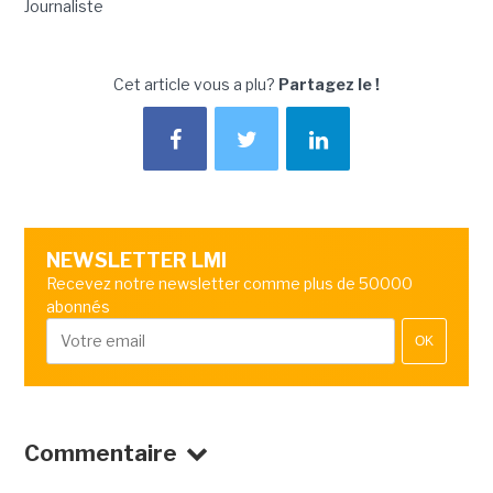
Journaliste
Cet article vous a plu?
Partagez le !
NEWSLETTER LMI
Recevez notre newsletter comme plus de 50000
abonnés
OK
Commentaire