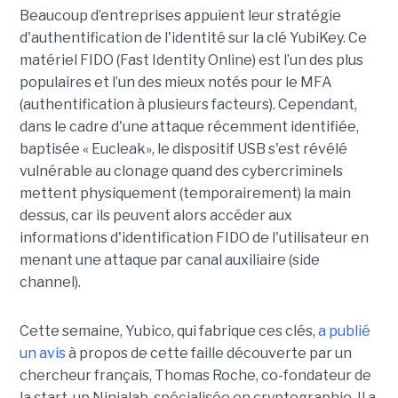
Beaucoup d’entreprises appuient leur stratégie
d'authentification de l'identité sur la clé YubiKey. Ce
matériel FIDO (Fast Identity Online) est l’un des plus
populaires et l’un des mieux notés pour le MFA
(authentification à plusieurs facteurs). Cependant,
dans le cadre d'une attaque récemment identifiée,
baptisée « Eucleak», le dispositif USB s'est révélé
vulnérable au clonage quand des cybercriminels
mettent physiquement (temporairement) la main
dessus, car ils peuvent alors accéder aux
informations d'identification FIDO de l'utilisateur en
menant une attaque par canal auxiliaire (side
channel).
Cette semaine, Yubico, qui fabrique ces clés,
a publié
un avis
à propos de cette faille découverte par un
chercheur français, Thomas Roche, co-fondateur de
la start-up Ninjalab, spécialisée en cryptographie. Il a