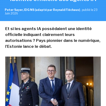
Peter Sayer, IDG NS (adapté par Reynald Fléchaux)
,
publié le 23
Juin 2026
Et si les agents IA possédaient une identité
officielle indiquant clairement leurs
autorisations ? Pays pionnier dans le numérique,
l'Estonie lance le débat.