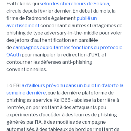
EvilTokens, qui
selon les chercheurs de Sekoia
,
circule depuis février dernier. En début du mois, la
firme de Redmond a également
publié un
avertissement
concernant d'autres stratagèmes de
phishing de type adversary-in-the-middle pour voler
des jetons d'authentification en parallèle
de
campagnes exploitant les fonctions du protocole
OAuth
pour manipuler la redirection d'URL et
contourner les défenses anti-phishing
conventionnelles.
Le FBI
a d'ailleurs prévenu dans un bulletin d’alerte la
semaine dernière
, que la dernière plateforme de
phishing as a service Kali365 « abaisse la barrière à
l’entrée, en permettant à des attaquants peu
expérimentés d’accéder à des leurres de phishing
générés par l’IA, à des modèles de campagne
automatisés, à des tableaux de bord permettant de