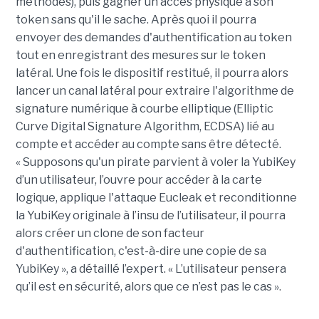
méthodes), puis gagner un accès physique à son
token sans qu'il le sache. Après quoi il pourra
envoyer des demandes d'authentification au token
tout en enregistrant des mesures sur le token
latéral. Une fois le dispositif restitué, il pourra alors
lancer un canal latéral pour extraire l'algorithme de
signature numérique à courbe elliptique (Elliptic
Curve Digital Signature Algorithm, ECDSA) lié au
compte et accéder au compte sans être détecté.
« Supposons qu'un pirate parvient à voler la YubiKey
d’un utilisateur, l’ouvre pour accéder à la carte
logique, applique l'attaque Eucleak et reconditionne
la YubiKey originale à l’insu de l’utilisateur, il pourra
alors créer un clone de son facteur
d'authentification, c'est-à-dire une copie de sa
YubiKey », a détaillé l’expert. « L’utilisateur pensera
qu’il est en sécurité, alors que ce n’est pas le cas ».