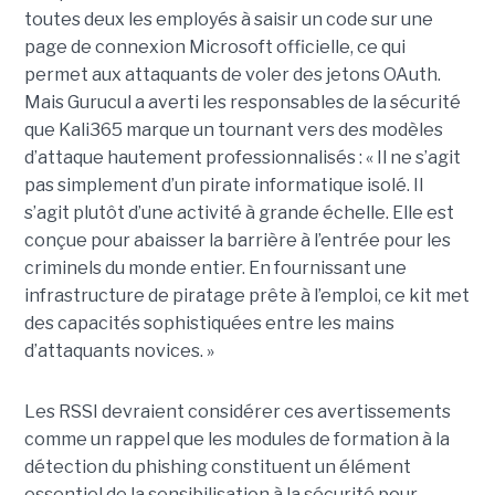
toutes deux les employés à saisir un code sur une
page de connexion Microsoft officielle, ce qui
permet aux attaquants de voler des jetons OAuth.
Mais Gurucul a averti les responsables de la sécurité
que Kali365 marque un tournant vers des modèles
d’attaque hautement professionnalisés : « Il ne s’agit
pas simplement d’un pirate informatique isolé. Il
s’agit plutôt d’une activité à grande échelle. Elle est
conçue pour abaisser la barrière à l’entrée pour les
criminels du monde entier. En fournissant une
infrastructure de piratage prête à l’emploi, ce kit met
des capacités sophistiquées entre les mains
d’attaquants novices. »
Les RSSI devraient considérer ces avertissements
comme un rappel que les modules de formation à la
détection du phishing constituent un élément
essentiel de la sensibilisation à la sécurité pour