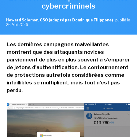
cybercriminels
Howard Solomon, CSO (adapté par Dominique Filippone)
,
publié le
26 Mai 2026
Les dernières campagnes malveillantes
montrent que des attaquants novices
parviennent de plus en plus souvent à s'emparer
de jetons d'authentification. Le contournement
de protections autrefois considérées comme
infaillibles se multiplient, mais tout n'est pas
perdu.