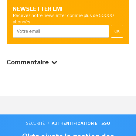
NEWSLETTER LMI
Recevez notre newsletter comme plus de 50000
abonnés
OK
Commentaire
SÉCURITÉ
/
AUTHENTIFICATION ET SSO