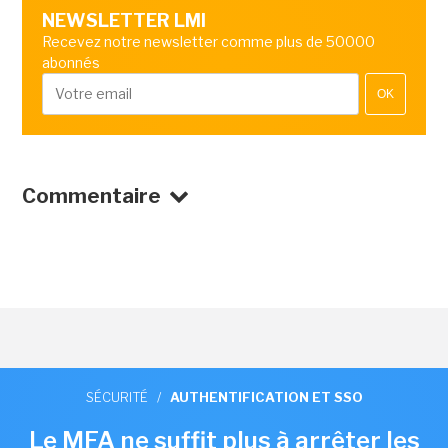
NEWSLETTER LMI
Recevez notre newsletter comme plus de 50000
abonnés
OK
Commentaire
SÉCURITÉ
/
AUTHENTIFICATION ET SSO
Le MFA ne suffit plus à arrêter les