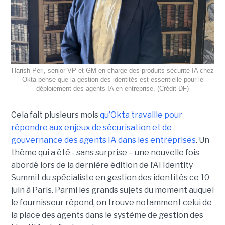
Harish Peri, senior VP et GM en charge des produits sécurité IA chez
Okta pense que la gestion des identités est essentielle pour le
déploiement des agents IA en entreprise. (Crédit DF)
Cela fait plusieurs mois
qu’Okta travaille pour
répondre aux enjeux de sécurisation et de
gouvernance des agents IA dans les entreprises
. Un
thème qui a été - sans surprise – une nouvelle fois
abordé lors de la dernière édition de l’AI Identity
Summit du spécialiste en gestion des identités ce 10
juin à Paris. Parmi les grands sujets du moment auquel
le fournisseur répond, on trouve notamment celui de
la place des agents dans le système de gestion des