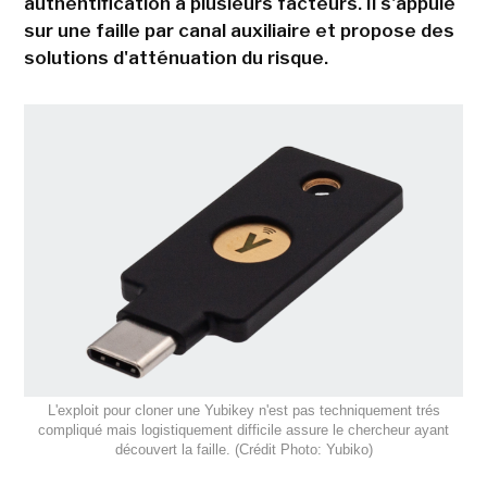
authentification à plusieurs facteurs. Il s'appuie
sur une faille par canal auxiliaire et propose des
solutions d'atténuation du risque.
L'exploit pour cloner une Yubikey n'est pas techniquement trés
compliqué mais logistiquement difficile assure le chercheur ayant
découvert la faille. (Crédit Photo: Yubiko)