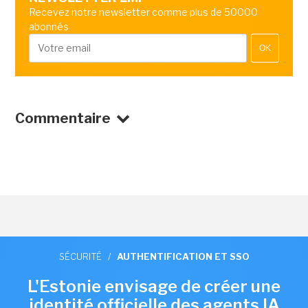
Recevez notre newsletter comme plus de 50000
abonnés
OK
Commentaire
SÉCURITÉ
/
AUTHENTIFICATION ET SSO
L'Estonie envisage de créer une
identité officielle des agents IA