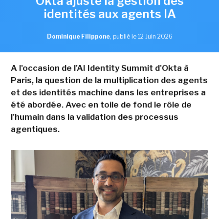
Okta ajuste la gestion des
identités aux agents IA
Dominique Filippone
,
publié le 12 Juin 2026
A l'occasion de l'AI Identity Summit d'Okta à
Paris, la question de la multiplication des agents
et des identités machine dans les entreprises a
été abordée. Avec en toile de fond le rôle de
l'humain dans la validation des processus
agentiques.