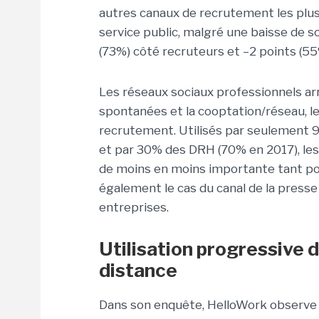
autres canaux de recrutement les plus
service public,
malgré une baisse de so
(73%) côté recruteurs et –2 points (55
Les réseaux sociaux professionnels arri
spontanées et la cooptation/réseau, les
recrutement.
Utilisés par seulement 9
et par 30% des DRH (70% en 2017), le
de moins en moins importante tant pou
également le cas du canal de la presse
entreprises.
Utilisation progressive d
distance
Dans son enquête, HelloWork observe l