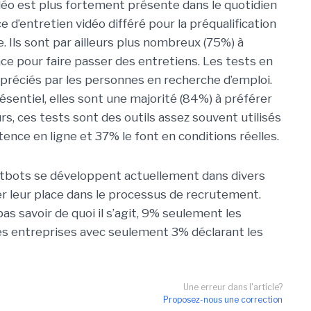
idéo est plus fortement présente dans le quotidien
e d’entretien vidéo différé pour la préqualification
. Ils sont par ailleurs plus nombreux (75%) à
nce pour faire passer des entretiens. Les tests en
ppréciés par les personnes en recherche d’emploi.
ésentiel, elles sont une majorité (84%) à préférer
rs, ces tests sont des outils assez souvent utilisés
nce en ligne et 37% le font en conditions réelles.
hatbots se développent actuellement dans divers
ver leur place dans le processus de recrutement.
s savoir de quoi il s’agit, 9% seulement les
des entreprises avec seulement 3% déclarant les
Une erreur dans l'article?
Proposez-nous une correction