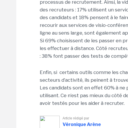
processus de recrutement. Ainsi, la v
des recruteurs : 17% utilisent un servic
des candidats et 18% pensent à le faire
recourir aux services de visio-confére
ligne au sens large, sont également a
Si 69% choisissent de les passer en pr
les effectuer à distance. Côté recruteu
: 38% font passer des tests de compéte
Enfin, si certains outils comme les c
secteurs d’activité, ils peinent à trou
Les candidats sont en effet 60% à ne pa
utilisant. Ce n’est pas mieux du côté 
avoir testés pour les aider à recruter.
Article rédigé par
Véronique Arène