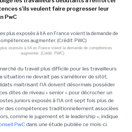
blige les travailleurs débutants à renforcer
ences s'ils veulent faire progresser leur
on PwC
 plus exposés à lIA en France voient la demande de compétences
augmenter. (Crédit: PWC)
marché du travail plus difficile pour les travailleurs
a situation ne devrait pas s’améliorer de sitôt,
dats maîtrisant l’IA doivent désormais posséder
s dites de niveau « senior » pour décrocher un
ostes juniors exposés à l’IA ont sept fois plus de
ger des compétences traditionnellement associées
iors, comme le jugement et le leadership », indique
onseil PwC
dans une étude publiée ce mois-ci.