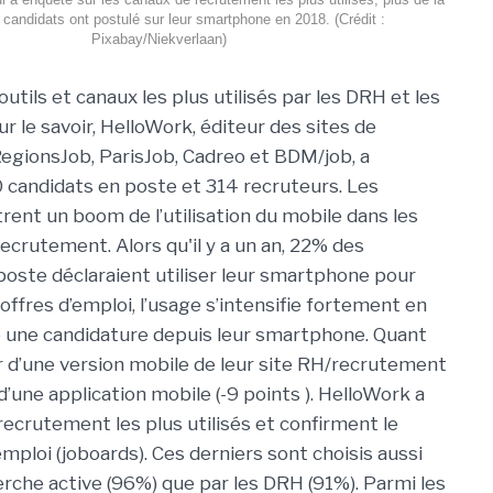
 candidats ont postulé sur leur smartphone en 2018. (Crédit :
Pixabay/Niekverlaan)
outils et canaux les plus utilisés par les DRH et les
r le savoir, HelloWork, éditeur des sites de
R
egionsJob, ParisJob, Cadreo et BDM/job,
a
 candidats en poste et 314 recruteurs.
Les
ent un boom de l’utilisation du mobile dans les
ecrutement. Alors qu'il y a un an, 22% des
oste déclaraient utiliser leur smartphone pour
offres d’emploi, l’usage s’intensifie fortement en
 une candidature depuis leur smartphone. Quant
r d’une version mobile de leur site RH/recrutement
’une application mobile (-9 points ). HelloWork a
ecrutement les plus utilisés et confirment
le
emploi (joboards). Ces derniers sont choisis aussi
cherche active (96%) que par les DRH (91%). Parmi les