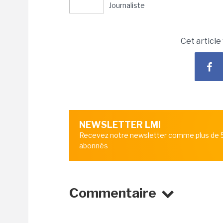
Journaliste
Cet article
NEWSLETTER LMI
Recevez notre newsletter comme plus de
abonnés
Commentaire