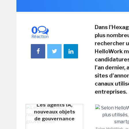
Dans l'Hexag
0
plus nombreu
Réaction
rechercher u
HelloWork mo
candidatures
l'an dernier,
sites d'anno
canaux utilis
entreprises.
Les agents IA,
nouveaux objets
de gouvernance
Selon HelloWork, qui