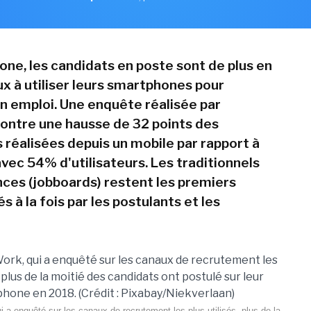
one, les candidats en poste sont de plus en
x à utiliser leurs smartphones pour
n emploi. Une enquête réalisée par
ntre une hausse de 32 points des
 réalisées depuis un mobile par rapport à
 avec 54% d'utilisateurs. Les traditionnels
nces (jobboards) restent les premiers
és à la fois par les postulants et les
 a enquêté sur les canaux de recrutement les plus utilisés, plus de la