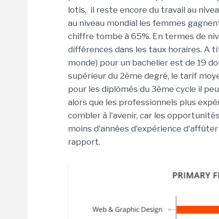
lotis, il reste encore du travail au n
au niveau mondial les femmes gagnen
chiffre tombe à 65%. En termes de ni
différences dans les taux horaires. A ti
monde) pour un bachelier est de 19 dol
supérieur du 2ème degré, le tarif moyen
pour les diplômés du 3ème cycle il peut
alors que les professionnels plus exp
combler à l'avenir, car les opportunité
moins d'années d'expérience d'affûter 
rapport.