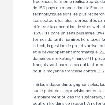
freelances, lui-même réalisé auprès de
de 150 pays du monde, dont la France
technologiques sont les plus recherch
Les secteurs les plus représentés da
effet sur la conception de sites web 
(16%), l’IT dans un sens plus large (8%)
termes de tarifs horaires hors taxes f
la tech, la gestion de projets arrive en
et le développement informatique (22, 8
domaines marketing/finance / IT placés
français sont parmi ceux qui facturent 
pour la moyenne française contre 19,23
« Si les indépendants gagnent plus, le
sur le point de s'approvisionner en ta
l'emplacement ou des frais généraux, ce
peut-on lire dans ce rapport. A noter q