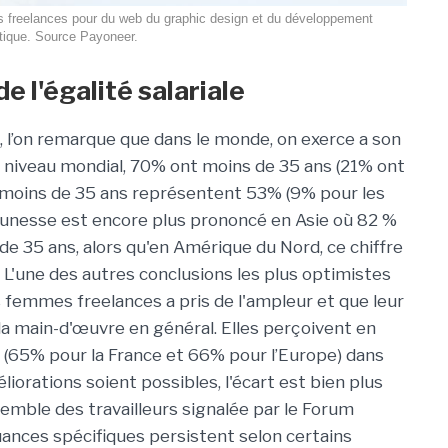
es freelances pour du web du graphic design et du développement
tique. Source Payoneer.
 l'égalité salariale
, l’on remarque que dans le monde, on exerce a son
u niveau mondial, 70% ont moins de 35 ans (21% ont
s moins de 35 ans représentent 53% (9% pour les
unesse est encore plus prononcé en Asie où 82 %
e 35 ans, alors qu'en Amérique du Nord, ce chiffre
 L'une des autres conclusions les plus optimistes
s femmes freelances a pris de l'ampleur et que leur
 la main-d'œuvre en général. Elles perçoivent en
65% pour la France et 66% pour l’Europe) dans
iorations soient possibles, l'écart est bien plus
emble des travailleurs signalée par le Forum
ances spécifiques persistent selon certains