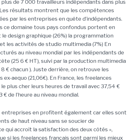
 plus de 7 000 travailleurs indépendants dans plus
. Les résultats montrent que les compétences
ées par les entreprises en quête d’indépendants.
ns ce domaine tous pays confondus portent en
et le design graphique (26%) la programmation
 et les activités de studio multimedia (7%) En
acturés au niveau mondial par les indépendants de
 tête (25 6 € HT), suivi par la production multimedia
 € chacun ). Juste derrière, on retrouve les
 ex-aequo (21,06€). En France, les freelances
le plus cher leurs heures de travail avec 37,54 €
 € de l’heure au niveau mondial.
s entreprises en profitent également car elles sont
lents de haut niveau sans se soucier de
 qui accroît la satisfaction des deux côtés »,
ue si les freelances français sont parmi les mieux