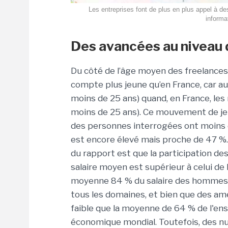
Les entreprises font de plus en plus appel à d
informa
Des avancées au niveau de
Du côté de l’âge moyen des freelances
compte plus jeune qu’en France, car a
moins de 25 ans) quand, en France, le
moins de 25 ans). Ce mouvement de je
des personnes interrogées ont moins d
est encore élevé mais proche de 47 %.
du rapport est que la participation de
salaire moyen est supérieur à celui de
moyenne 84 % du salaire des hommes (
tous les domaines, et bien que des amél
faible que la moyenne de 64 % de l'ens
économique mondial. Toutefois, des nu