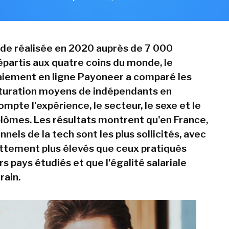
de réalisée en 2020 auprès de 7 000
épartis aux quatre coins du monde, le
aiement en ligne Payoneer a comparé les
cturation moyens de indépendants en
mpte l'expérience, le secteur, le sexe et le
plômes. Les résultats montrent qu'en France,
nnels de la tech sont les plus sollicités, avec
ettement plus élevés que ceux pratiqués
rs pays étudiés et que l'égalité salariale
rain.