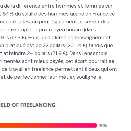
iveau de la différence entre hommes et femmes car
t 84% du salaire des hommes quand en France ce
veau d’études, on peut également observer des
tre d’exemple, le prix moyen horaire (dans le
lars (17,3 €). Pour un diplômé de l’enseignement
 pratiqué est de 22 dollars (20, 14 €) tandis que
 atteindre 24 dollars (21,9 €). Dans l'ensemble,
érimentés sont mieux payés, cet écart pourrait se
s de travail en freelance permettent à ceux qui ont
et de perfectionner leur métier, souligne le