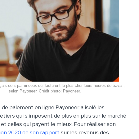
ais sont parmi ceux qui facturent le plus cher leurs heures de travail,
selon Payoneer. Crédit photo: Payoneer.
 de paiement en ligne Payoneer a isolé les
étiers qui s’imposent de plus en plus sur le marché
et celles qui payent le mieux. Pour réaliser son
tion 2020 de son rapport
sur les revenus des