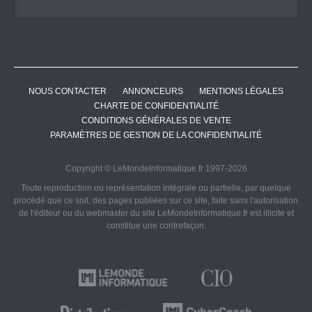
NOUS CONTACTER
ANNONCEURS
MENTIONS LÉGALES
CHARTE DE CONFIDENTIALITÉ
CONDITIONS GÉNÉRALES DE VENTE
PARAMÈTRES DE GESTION DE LA CONFIDENTIALITÉ
Copyright © LeMondeInformatique.fr 1997-2026
Toute reproduction ou représentation intégrale ou partielle, par quelque
procédé que ce soit, des pages publiées sur ce site, faite sans l'autorisation
de l'éditeur ou du webmaster du site LeMondeInformatique.fr est illicite et
constitue une contrefaçon.