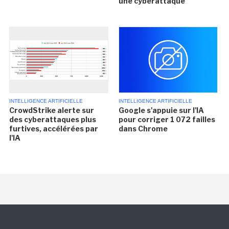
une cyberattaque
INTELLIGENCE ARTIFICIELLE
INTELLIGENCE ARTIFICIELLE
CrowdStrike alerte sur
Google s'appuie sur l'IA
des cyberattaques plus
pour corriger 1 072 failles
furtives, accélérées par
dans Chrome
l'IA