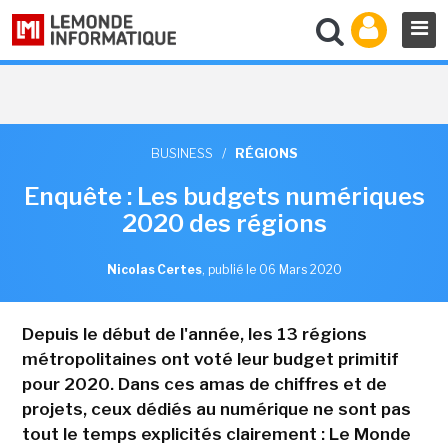
BUSINESS
/
RÉGIONS
Enquête : Les budgets numériques
2020 des régions
Nicolas Certes
,
publié le 06 Mars 2020
Depuis le début de l'année, les 13 régions
métropolitaines ont voté leur budget primitif
pour 2020. Dans ces amas de chiffres et de
projets, ceux dédiés au numérique ne sont pas
tout le temps explicités clairement : Le Monde