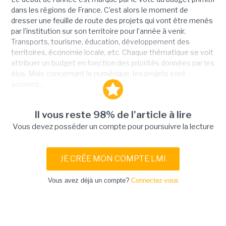
dans les régions de France. C’est alors le moment de
dresser une feuille de route des projets qui vont être menés
par l’institution sur son territoire pour l’année à venir.
Transports, tourisme, éducation, développement des
territoires, économie locale, etc. Chaque thématique se voit
attribuer un budget en fonction des priorités données par les
élus. Mais concernant le numérique, les projets sont
souvent...
Il vous reste 98% de l'article à lire
Vous devez posséder un compte pour poursuivre la lecture
JE CRÉE MON COMPTE LMI
Vous avez déjà un compte?
Connectez-vous