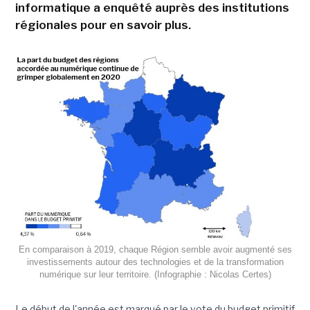
informatique a enquêté auprès des institutions
régionales pour en savoir plus.
En comparaison à 2019, chaque Région semble avoir augmenté ses
investissements autour des technologies et de la transformation
numérique sur leur territoire. (Infographie : Nicolas Certes)
Le début de l'année est marqué par le vote du budget primitif