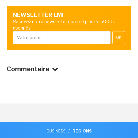
NEWSLETTER LMI
Recevez notre newsletter comme plus de 50000
abonnés
OK
Commentaire
BUSINESS
/
RÉGIONS