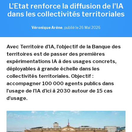
L'Etat renforce la diffusion de l'IA
dans les collectivités territoriales
Véronique Arène
,
publié le 26 Mai 2026
Avec Territoire d'IA, l'objectif de la Banque des
territoires est de passer des premières
expérimentations IA à des usages concrets,
déployables à grande échelle dans les
collectivités territoriales. Objectif :
accompagner 100 000 agents publics dans
l'usage de l'IA d'ici à 2030 autour de 15 cas
d'usage.