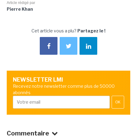
Article rédigé par
Pierre Khan
Cet article vous a plu?
Partagez le !
NEWSLETTER LMI
Recevez notre newsletter comme plus de 50000
abonnés
OK
Commentaire