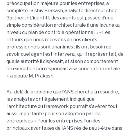
préoccupation majeure pour les entreprises, a
complété
Jaishiv Prakash
, analyste directeur chez
Gartner : « L’identité des agents est passée d’une
simple considération architecturale à une lacune au
niveau du plan de contrôle opérationnel. »
« Les
retours que nous recevons de nos clients
professionnels sont unanimes : ils ont besoin de
savoir quel agent est intervenu, qui il représentait, de
quelle autorité il disposait, et si son comportement
en exécution correspondait à sa conception initiale
», a ajouté M. Prakash.
Au-delà du problème que l’ANS cherche à résoudre,
les analystes ont également indiqué que
l’architecture du framework pourrait s’avérer tout
aussi importante pour son adoption par les
entreprises.
« Pour les entreprises, l’un des
principaux avantages de l’ANS réside peut-être dans