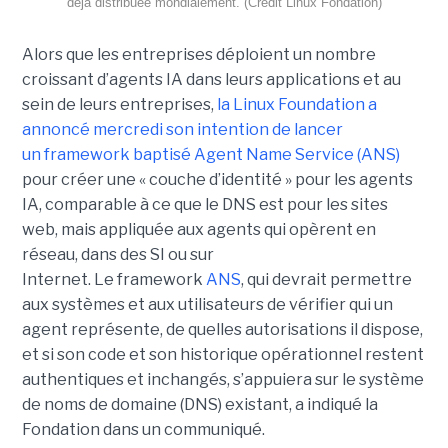
déjà distribuée mondialement. (Crédit Linux Fondation)
Alors que les entreprises déploient un nombre
croissant d’agents IA dans leurs applications et au
sein de leurs entreprises,
la Linux Foundation a
annoncé mercredi son intention de lancer
un framework baptisé Agent Name Service (ANS)
pour créer une « couche d’identité » pour les agents
IA, comparable à ce que le DNS est pour les sites
web, mais appliquée aux agents qui opèrent en
réseau, dans des SI ou sur
Internet.
Le framework
ANS
, qui devrait permettre
aux systèmes et aux utilisateurs de vérifier qui un
agent représente, de quelles autorisations il dispose,
et si son code et son historique opérationnel restent
authentiques et inchangés, s’appuiera sur le
système
de noms de domaine (DNS)
existant, a indiqué la
Fondation dans un communiqué.