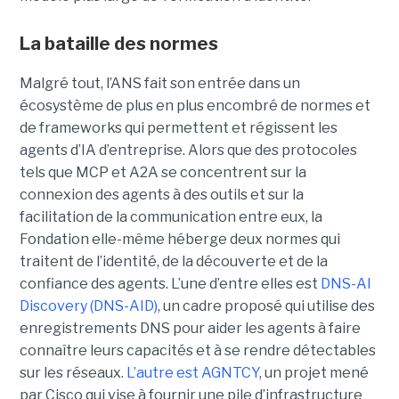
La bataille des normes
Malgré tout, l’ANS fait son entrée dans un
écosystème de plus en plus encombré de normes et
de frameworks qui permettent et régissent les
agents d’IA d’entreprise.
Alors que des protocoles
tels que
MCP
et
A2A
se concentrent sur la
connexion des agents à des outils et sur la
facilitation de la communication entre eux, la
Fondation elle-même héberge deux normes qui
traitent de l’identité, de la découverte et de la
confiance des agents.
L’une d’entre elles est
DNS-AI
Discovery (DNS-AID)
, un cadre proposé qui utilise des
enregistrements DNS pour aider les agents à faire
connaître leurs capacités et à se rendre détectables
sur les réseaux.
L’autre est
AGNTCY
, un projet mené
par Cisco qui vise à fournir une pile d’infrastructure