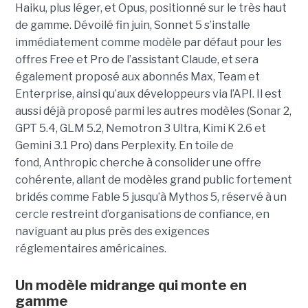
Haiku, plus léger, et Opus, positionné sur le très haut
de gamme. Dévoilé fin juin, Sonnet 5 s’installe
immédiatement comme modèle par défaut pour les
offres Free et Pro de l’assistant Claude, et sera
également proposé aux abonnés Max, Team et
Enterprise, ainsi qu’aux développeurs via l’API. Il est
aussi déjà proposé parmi les autres modèles (Sonar 2,
GPT 5.4, GLM 5.2, Nemotron 3 Ultra, Kimi K 2.6 et
Gemini 3.1 Pro) dans Perplexity. En toile de
fond, Anthropic cherche à consolider une offre
cohérente, allant de modèles grand public fortement
bridés comme Fable 5 jusqu’à Mythos 5, réservé à un
cercle restreint d’organisations de confiance, en
naviguant au plus près des exigences
réglementaires américaines.
Un modèle
midrange
qui monte en
gamme