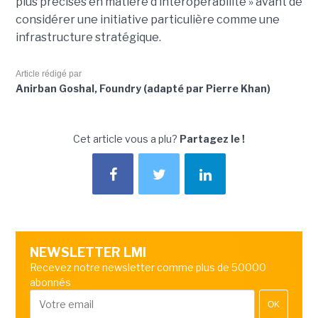
plus précises en matière d’interopérabilité » avant de
considérer une initiative particulière comme une
infrastructure stratégique.
Article rédigé par
Anirban Goshal, Foundry (adapté par Pierre Khan)
Cet article vous a plu?
Partagez le !
NEWSLETTER LMI
Recevez notre newsletter comme plus de 50000
abonnés
OK