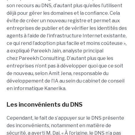
son recours au DNS, d’autant plus qu’elles l’utilisent
déjà pour gérer les domaines et la confiance. Cela
évite de créer un nouveau registre et permet aux
entreprises de publier et de vérifier les identités des
agents à l’aide de l’infrastructure Internet existante,
ce qui rend l’adoption plus facile et moins coûteuse »,
a expliqué
Pareekh Jain
, analyste principal
chez Pareekh Consulting.
D’autant plus que les
entreprises n’ont pas à développer quoi que ce soit
de nouveau, selon
Amit Jena
, responsable du
développement de l’IA au sein du cabinet de conseil
en informatique Kanerika.
Les inconvénients du DNS
Cependant, le fait de s’appuyer sur le DNS présente
des inconvénients, notamment en matière de
sécurité, a averti M. Dai.
« À l’origine, le DNS n’a pas