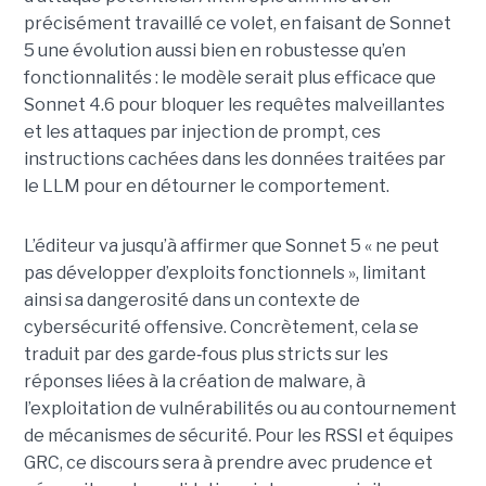
précisément travaillé ce volet, en faisant de Sonnet
5 une évolution aussi bien en robustesse qu’en
fonctionnalités : le modèle serait plus efficace que
Sonnet 4.6 pour bloquer les requêtes malveillantes
et les attaques par injection de prompt, ces
instructions cachées dans les données traitées par
le LLM pour en détourner le comportement.
L’éditeur va jusqu’à affirmer que Sonnet 5 « ne peut
pas développer d’exploits fonctionnels », limitant
ainsi sa dangerosité dans un contexte de
cybersécurité offensive. Concrètement, cela se
traduit par des garde
‑
fous plus stricts sur les
réponses liées à la création de malware, à
l’exploitation de vulnérabilités ou au contournement
de mécanismes de sécurité. Pour les RSSI et équipes
GRC, ce discours sera à prendre avec prudence et