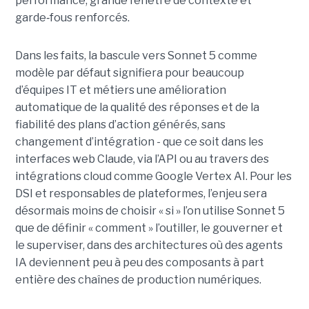
performance, grande fenêtre de contexte et
garde
‑
fous renforcés.
Dans les faits, la bascule vers Sonnet 5 comme
modèle par défaut signifiera pour beaucoup
d’équipes IT et métiers une amélioration
automatique de la qualité des réponses et de la
fiabilité des plans d’action générés, sans
changement d’intégration - que ce soit dans les
interfaces web Claude, via l’API ou au travers des
intégrations cloud comme Google Vertex AI. Pour les
DSI et responsables de plateformes, l’enjeu sera
désormais moins de choisir « si » l’on utilise Sonnet 5
que de définir « comment » l’outiller, le gouverner et
le superviser, dans des architectures où des agents
IA deviennent peu à peu des composants à part
entière des chaînes de production numériques.