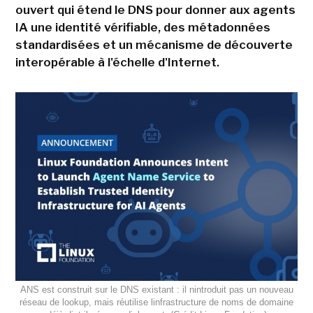
ouvert qui étend le DNS pour donner aux agents
IA une identité vérifiable, des métadonnées
standardisées et un mécanisme de découverte
interopérable à l'échelle d'Internet.
ANS est construit sur le DNS existant : il nintroduit pas un nouveau
réseau de lookup, mais réutilise linfrastructure de noms de domaine