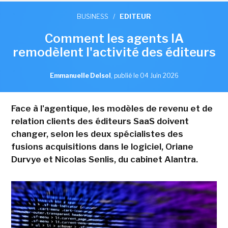
BUSINESS
/
EDITEUR
Comment les agents IA
remodèlent l'activité des éditeurs
Emmanuelle Delsol
,
publié le 04 Juin 2026
Face à l'agentique, les modèles de revenu et de
relation clients des éditeurs SaaS doivent
changer, selon les deux spécialistes des
fusions acquisitions dans le logiciel, Oriane
Durvye et Nicolas Senlis, du cabinet Alantra.