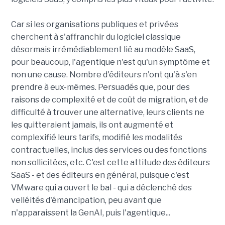
Car si les organisations publiques et privées
cherchent à s'affranchir du logiciel classique
désormais irrémédiablement lié au modèle SaaS,
pour beaucoup, l'agentique n'est qu'un symptôme et
non une cause. Nombre d'éditeurs n'ont qu'à s'en
prendre à eux-mêmes. Persuadés que, pour des
raisons de complexité et de coût de migration, et de
difficulté à trouver une alternative, leurs clients ne
les quitteraient jamais, ils ont augmenté et
complexifié leurs tarifs, modifié les modalités
contractuelles, inclus des services ou des fonctions
non sollicitées, etc. C'est cette attitude des éditeurs
SaaS - et des éditeurs en général, puisque c'est
VMware qui a ouvert le bal - qui a déclenché des
velléités d'émancipation, peu avant que
n'apparaissent la GenAI, puis l'agentique...