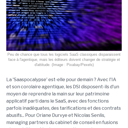
Peu de chance que tous les logiciels SaaS classiques disparaissent
face à l'agentique, mais les éditeurs doivent changer de stratégie et
d'attitude. (Image : Pixabay/Pexels)
La 'Saaspocalypse' est-elle pour demain ? Avec l'IA
et son corolaire agentique, les DSI disposent-ils d'un
moyen de reprendre la main sur leur patrimoine
applicatif parti dans le SaaS, avec des fonctions
parfois inadéquates, des tarifications et des contrats
abusifs... Pour Oriane Durvye et Nicolas Senlis,
managing partners du cabinet de conseil en fusions