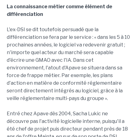
La connaissance métier comme élément de
différenciation
L'ex-DSI se dit toutefois persuadé que la
différenciation se fera par le service : « dans les 5 à 10
prochaines années, le logiciel va redevenir gratuit ;
n'importe quel acteur du marché sera capable
d'écrire une GMAO avec l'IA. Dans cet
environnement, l'atout d'Apave se situera dans sa
force de frappe métier. Par exemple, les plans
d'action en matière de conformité réglementaire
seront directement intégrés au logiciel, grâce à la
veille réglementaire multi-pays du groupe ».
Entré chez Apave dès 2004, Sacha Lukic ne
découvre pas l'activité logicielle interne, puisqu'il a
été chef de projet puis directeur pendant près de 18
ans de l'offre Mainta, en sus de son poste de DSI,