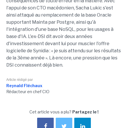
conséquences de toute erreur en la matière. Avec
l'appui de son CTO macédonien, Sacha Lukic s'est
ainsi attaqué au remplacement de la base Oracle
supportant Mainta par Postgre, ainsi qu'à
l'intégration d'une base NoSQL, pour les usages à
base d'IA. L'ex-DSI dit avoir deux années
d'investissement devant lui pour muscler l'offre
logicielle de Synidia : « je suis attendu sur les résultats
de la 3ème année ». Là encore, une pression que les
DSI connaissent déjà bien.
Article rédigé par
Reynald Fléchaux
Rédacteur en chef CIO
Cet article vous a plu?
Partagez le !