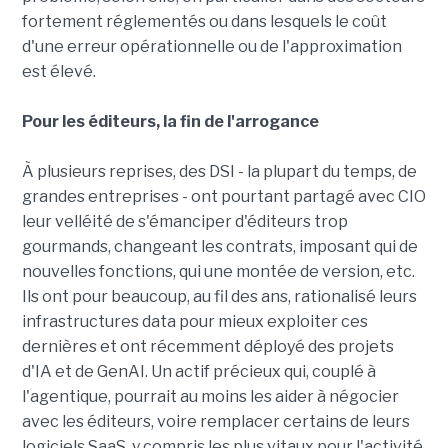
fortement réglementés ou dans lesquels le coût
d'une erreur opérationnelle ou de l'approximation
est élevé.
Pour les éditeurs, la fin de l'arrogance
À plusieurs reprises, des DSI - la plupart du temps, de
grandes entreprises - ont pourtant partagé avec CIO
leur velléité de s'émanciper d'éditeurs trop
gourmands, changeant les contrats, imposant qui de
nouvelles fonctions, qui une montée de version, etc.
Ils ont pour beaucoup, au fil des ans, rationalisé leurs
infrastructures data pour mieux exploiter ces
dernières et ont récemment déployé des projets
d'IA et de GenAI. Un actif précieux qui, couplé à
l'agentique, pourrait au moins les aider à négocier
avec les éditeurs, voire remplacer certains de leurs
logiciels SaaS, y compris les plus vitaux pour l'activité.