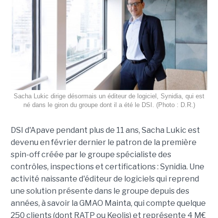
Sacha Lukic dirige désormais un éditeur de logiciel, Synidia, qui est
né dans le giron du groupe dont il a été le DSI. (Photo : D.R.)
DSI d'Apave pendant plus de 11 ans, Sacha Lukic est
devenu en février dernier le patron de la première
spin-off créée par le groupe spécialiste des
contrôles, inspections et certifications : Synidia. Une
activité naissante d'éditeur de logiciels qui reprend
une solution présente dans le groupe depuis des
années, à savoir la GMAO Mainta, qui compte quelque
250 clients (dont RATP ou Keolis) et représente 4 M€