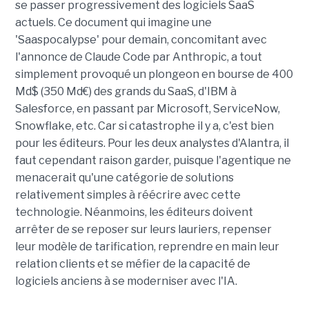
se passer progressivement des logiciels SaaS
actuels. Ce document qui imagine une
'Saaspocalypse' pour demain, concomitant avec
l'annonce de Claude Code par Anthropic, a tout
simplement provoqué un plongeon en bourse de 400
Md$ (350 Md€) des grands du SaaS, d'IBM à
Salesforce, en passant par Microsoft, ServiceNow,
Snowflake, etc. Car si catastrophe il y a, c'est bien
pour les éditeurs. Pour les deux analystes d'Alantra, il
faut cependant raison garder, puisque l'agentique ne
menacerait qu'une catégorie de solutions
relativement simples à réécrire avec cette
technologie. Néanmoins, les éditeurs doivent
arrêter de se reposer sur leurs lauriers, repenser
leur modèle de tarification, reprendre en main leur
relation clients et se méfier de la capacité de
logiciels anciens à se moderniser avec l'IA.