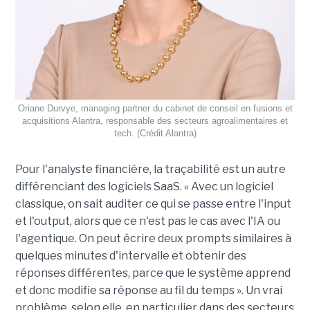
Oriane Durvye, managing partner du cabinet de conseil en fusions et
acquisitions Alantra, responsable des secteurs agroalimentaires et
tech. (Crédit Alantra)
Pour l'analyste financière, la traçabilité est un autre
différenciant des logiciels SaaS. « Avec un logiciel
classique, on sait auditer ce qui se passe entre l'input
et l'output, alors que ce n'est pas le cas avec l'IA ou
l'agentique. On peut écrire deux prompts similaires à
quelques minutes d'intervalle et obtenir des
réponses différentes, parce que le système apprend
et donc modifie sa réponse au fil du temps ». Un vrai
problème, selon elle, en particulier dans des secteurs