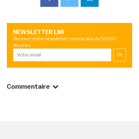
NEWSLETTER LMI
Recevez notre newsletter comme plus de 50000
abonnés
OK
Commentaire