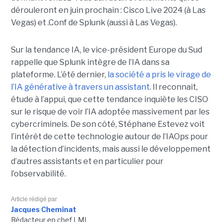
dérouleront en juin prochain : Cisco Live 2024 (à Las
Vegas) et .Conf de Splunk (aussi à Las Vegas).
Sur la tendance IA, le vice-président Europe du Sud
rappelle que Splunk intègre de l’IA dans sa
plateforme. L’été dernier,
la société a pris le virage de
l’IA générative à travers un assistant
. Il reconnait,
étude à l’appui, que cette tendance inquiète les CISO
sur le risque de voir l’IA adoptée massivement par les
cybercriminels. De son côté, Stéphane Estevez voit
l’intérêt de cette technologie autour de l’IAOps pour
la détection d’incidents, mais aussi le développement
d’autres assistants et en particulier pour
l’observabilité.
Article rédigé par
Jacques Cheminat
Rédacteur en chef LMI