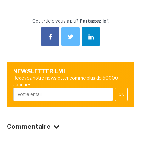
Cet article vous a plu?
Partagez le !
NEWSLETTER LMI
Recevez notre newsletter comme plus de 50000
abonnés
OK
Commentaire