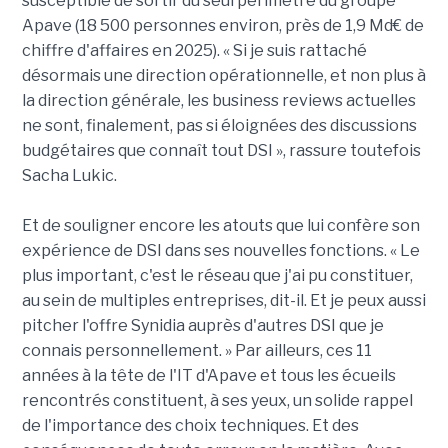
susceptible de sortir du seul périmètre du groupe
Apave (18 500 personnes environ, près de 1,9 Md€ de
chiffre d'affaires en 2025). « Si je suis rattaché
désormais une direction opérationnelle, et non plus à
la direction générale, les business reviews actuelles
ne sont, finalement, pas si éloignées des discussions
budgétaires que connaît tout DSI », rassure toutefois
Sacha Lukic.
Et de souligner encore les atouts que lui confère son
expérience de DSI dans ses nouvelles fonctions. « Le
plus important, c'est le réseau que j'ai pu constituer,
au sein de multiples entreprises, dit-il. Et je peux aussi
pitcher l'offre Synidia auprès d'autres DSI que je
connais personnellement. » Par ailleurs, ces 11
années à la tête de l'IT d'Apave et tous les écueils
rencontrés constituent, à ses yeux, un solide rappel
de l'importance des choix techniques. Et des