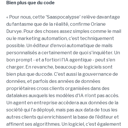
Bien plus que du code
« Pour nous, cette 'Saaspocalypse' relève davantage
du fantasme que de la réalité, confirme Oriane
Durvye. Pour des choses assez simples comme le mail
ou le marketing automation, c'est techniquement
possible. Un éditeur d'envoi automatique de mails
personnalisés a certainement de quoi s'inquiéter. Un
bon prompt - et a fortiori l'IA agentique - peut s'en
charger. En revanche, beaucoup de logiciels sont
bien plus que du code. C'est aussi la gouvernance de
données, et parfois des années de données
propriétaires cross clients organisées dans des
datalakes auxquels les modèles d'IA n'ont pas accès.
Un agent en entreprise accèdera aux données de la
société qui l'a déployé, mais pas aux data de tous les
autres clients qui enrichissent la base de l'éditeur et
affinent ses algorithmes. Un logiciel, c'est également