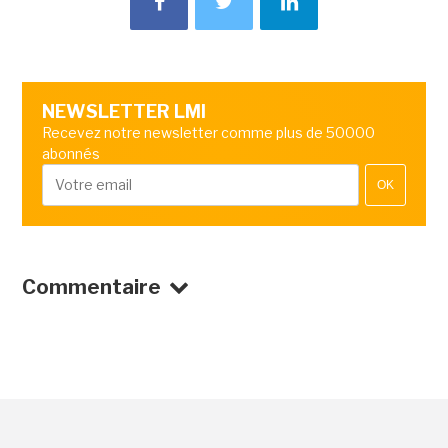
NEWSLETTER LMI
Recevez notre newsletter comme plus de 50000
abonnés
OK
Commentaire