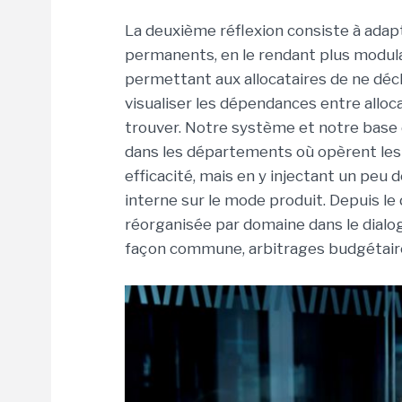
La deuxième réflexion consiste à ada
permanents, en le rendant plus modula
permettant aux allocataires de ne décl
visualiser les dépendances entre alloca
trouver. Notre système et notre base d
dans les départements où opèrent les 
efficacité, mais en y injectant un peu
interne sur le mode produit. Depuis le 
réorganisée par domaine dans le dialog
façon commune, arbitrages budgétaire