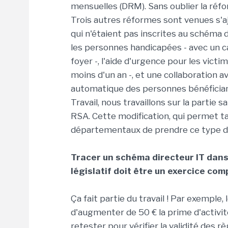
mensuelles (DRM). Sans oublier la ré
Trois autres réformes sont venues s'
qui n'étaient pas inscrites au schéma d
les personnes handicapées - avec un c
foyer -, l'aide d'urgence pour les vict
moins d'un an -, et une collaboration a
automatique des personnes bénéficiant
Travail, nous travaillons sur la partie 
RSA. Cette modification, qui permet ta
départementaux de prendre ce type de
Tracer un schéma directeur IT dan
législatif doit être un exercice comp
Ça fait partie du travail ! Par exemple
d'augmenter de 50 € la prime d'activité
retester pour vérifier la validité des 