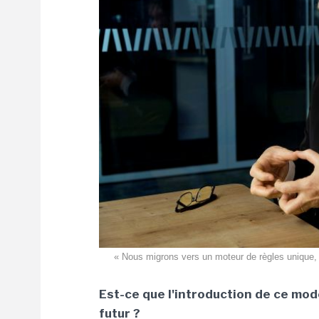
« Nous migrons vers un moteur de règles unique, C
Est-ce que l'introduction de ce mode
futur ?