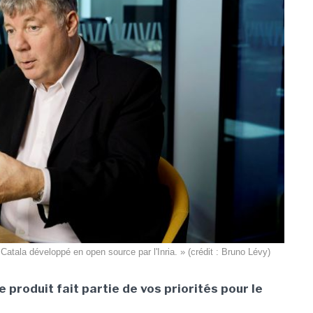
atala développé en open source par l'Inria. » (crédit : Bruno Lévy)
 produit fait partie de vos priorités pour le