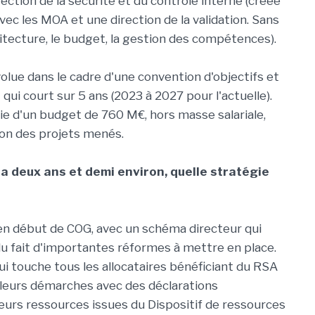
irection de la sécurité et du contrôle interne (créée
avec les MOA et une direction de la validation. Sans
hitecture, le budget, la gestion des compétences).
olue dans le cadre d'une convention d'objectifs et
 qui court sur 5 ans (2023 à 2027 pour l'actuelle).
icie d'un budget de 760 M€, hors masse salariale,
on des projets menés.
y a deux ans et demi environ, quelle stratégie
f en début de COG, avec un schéma directeur qui
du fait d'importantes réformes à mettre en place.
 qui touche tous les allocataires bénéficiant du RSA
ite leurs démarches avec des déclarations
leurs ressources issues du Dispositif de ressources