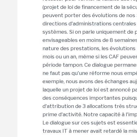
(projet de loi de financement de la sécu
peuvent porter des évolutions de nos 
directions d'administrations centrales 
systèmes. Si on parle uniquement de p
envisageables en moins de 8 semaines,
nature des prestations, les évolution
mois ou un an, même si les CAF peuve
période tampon. Ce dialogue permanent 
ne faut pas qu'une réforme nous empêc
exemple, nous avons des échanges aujou
laquelle un projet de loi est annoncé 
des conséquences importantes puisqu'
d'attribution de 3 allocations très st
prime d'activité. Notre capacité à l'i
Le dialogue sur ces sujets est essenti
travaux IT à mener avait retardé la mi