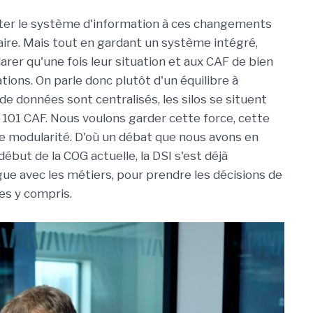
pter le système d'information à ces changements
ire. Mais tout en gardant un système intégré,
arer qu'une fois leur situation et aux CAF de bien
tions. On parle donc plutôt d'un équilibre à
e données sont centralisés, les silos se situent
101 CAF. Nous voulons garder cette force, cette
 de modularité. D'où un débat que nous avons en
début de la COG actuelle, la DSI s'est déjà
ue avec les métiers, pour prendre les décisions de
s y compris.