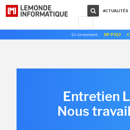
ACTUALITÉS
En ce moment :
HP POLY
C
Entretien L
Nous travail