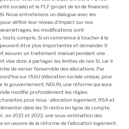
rité sociale) et le PLF (projet de loi de finances)
SI. Nous entretenons un dialogue avec les
pour définir leur niveau d'impact sur nos
aramétrages, les modifications sont
 tests compris. Si on commence à toucher à la
s peuvent être plus importantes et demander 9
nt assurer un traitement manuel pendant une
vise donc à partager les limites de nos SI, car il
he de verser l'ensemble des allocations. Par
rd'hui sur l'ASU (Allocation sociale unique, pour
par le gouvernement, NDLR), une réforme qui aura
elle modifie profondément les règles
ructurantes pour nous : allocation logement, RSA et
mplémenter dans les SI rentre en ligne de compte.
el ; en 2021 et 2022, une sous-estimation des
se en oeuvre de la réforme de l'allocation logement.