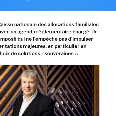
Caisse nationale des allocations familiales
 avec un agenda réglementaire chargé. Un
mposé qui ne l'empêche pas d'impulser
entations majeures, en particulier en
oix de solutions « souveraines ».