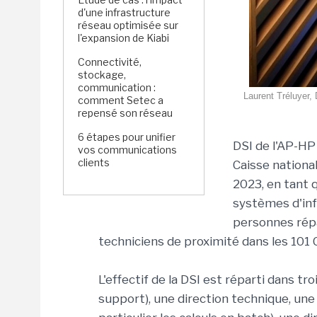
d'une infrastructure
réseau optimisée sur
l'expansion de Kiabi
Connectivité,
stockage,
communication :
Laurent Tréluyer,
comment Setec a
repensé son réseau
6 étapes pour unifier
DSI de l'AP-HP 
vos communications
clients
Caisse nationa
2023, en tant 
systèmes d'info
personnes répar
techniciens de proximité dans les 101 
L'effectif de la DSI est réparti dans tro
support), une direction technique, une