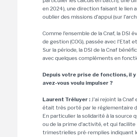
particulier les calculs en batch), une d
en 2024), une direction faisant le lien 
oublier des missions d'appui (sur l'arc
Comme l'ensemble de la Cnaf, la DSI év
de gestion (COG), passée avec l'Etat et
Sur la période, la DSI de la Cnaf bénéf
avec quelques compléments en foncti
Depuis votre prise de fonctions, il 
avez-vous voulu impulser ?
Laurent Tréluyer :
J'ai rejoint la Cna
était très porté par le réglementaire 
En particulier la solidarité à la source
ou de la prime d'activité, et qui facil
trimestrielles pré-remplies indiquant 