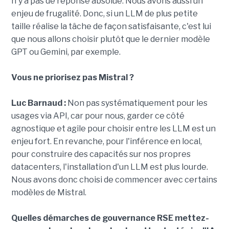
n'y a pas de réponse absolue. Nous avons aussi un
enjeu de frugalité. Donc, si un LLM de plus petite
taille réalise la tâche de façon satisfaisante, c'est lui
que nous allons choisir plutôt que le dernier modèle
GPT ou Gemini, par exemple.
Vous ne priorisez pas Mistral ?
Luc Barnaud :
Non pas systématiquement pour les
usages via API, car pour nous, garder ce côté
agnostique et agile pour choisir entre les LLM est un
enjeu fort. En revanche, pour l'inférence en local,
pour construire des capacités sur nos propres
datacenters, l'installation d'un LLM est plus lourde.
Nous avons donc choisi de commencer avec certains
modèles de Mistral.
Quelles démarches de gouvernance RSE mettez-