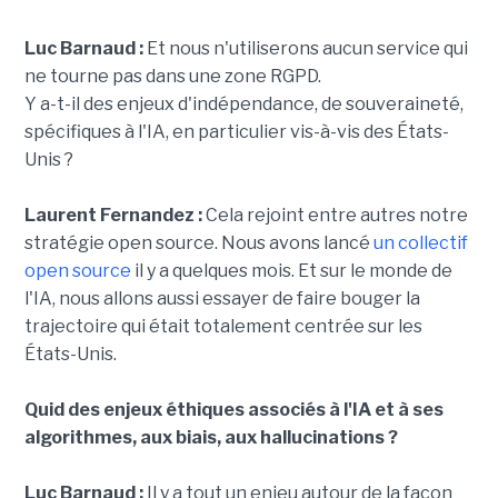
Luc Barnaud :
Et nous n'utiliserons aucun service qui
ne tourne pas dans une zone RGPD.
Y a-t-il des enjeux d'indépendance, de souveraineté,
spécifiques à l'IA, en particulier vis-à-vis des États-
Unis ?
Laurent Fernandez :
Cela rejoint entre autres notre
stratégie open source. Nous avons lancé
un collectif
open source
il y a quelques mois. Et sur le monde de
l'IA, nous allons aussi essayer de faire bouger la
trajectoire qui était totalement centrée sur les
États-Unis.
Quid des enjeux éthiques associés à l'IA et à ses
algorithmes, aux biais, aux hallucinations ?
Luc Barnaud :
Il y a tout un enjeu autour de la façon