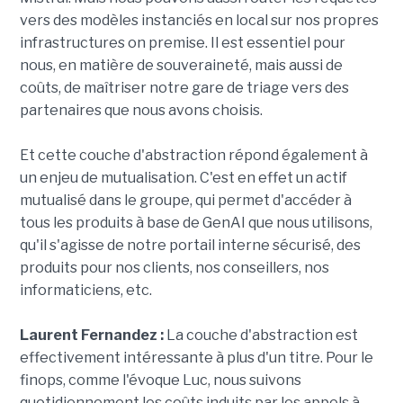
vers des modèles instanciés en local sur nos propres
infrastructures on premise. Il est essentiel pour
nous, en matière de souveraineté, mais aussi de
coûts, de maîtriser notre gare de triage vers des
partenaires que nous avons choisis.
Et cette couche d'abstraction répond également à
un enjeu de mutualisation. C'est en effet un actif
mutualisé dans le groupe, qui permet d'accéder à
tous les produits à base de GenAI que nous utilisons,
qu'il s'agisse de notre portail interne sécurisé, des
produits pour nos clients, nos conseillers, nos
informaticiens, etc.
Laurent Fernandez :
La couche d'abstraction est
effectivement intéressante à plus d'un titre. Pour le
finops, comme l'évoque Luc, nous suivons
quotidiennement les coûts induits par les appels à