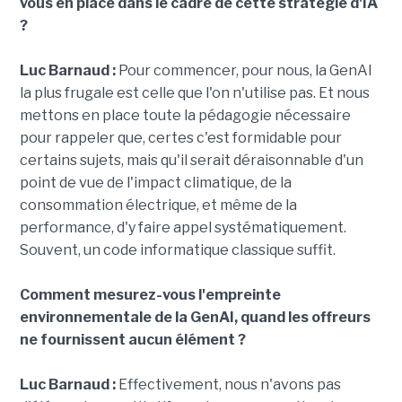
vous en place dans le cadre de cette stratégie d'IA
?
Luc Barnaud :
Pour commencer, pour nous, la GenAI
la plus frugale est celle que l'on n'utilise pas. Et nous
mettons en place toute la pédagogie nécessaire
pour rappeler que, certes c'est formidable pour
certains sujets, mais qu'il serait déraisonnable d'un
point de vue de l'impact climatique, de la
consommation électrique, et même de la
performance, d'y faire appel systématiquement.
Souvent, un code informatique classique suffit.
Comment mesurez-vous l'empreinte
environnementale de la GenAI, quand les offreurs
ne fournissent aucun élément ?
Luc Barnaud :
Effectivement, nous n'avons pas