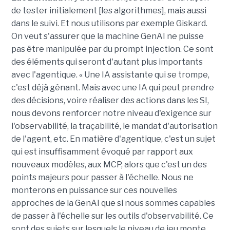
de tester initialement [les algorithmes], mais aussi
dans le suivi. Et nous utilisons par exemple Giskard.
On veut s'assurer que la machine GenAI ne puisse
pas être manipulée par du prompt injection. Ce sont
des éléments qui seront d'autant plus importants
avec l'agentique. « Une IA assistante qui se trompe,
c'est déjà gênant. Mais avec une IA qui peut prendre
des décisions, voire réaliser des actions dans les SI,
nous devons renforcer notre niveau d'exigence sur
l'observabilité, la traçabilité, le mandat d'autorisation
de l'agent, etc. En matière d'agentique, c'est un sujet
qui est insuffisamment évoqué par rapport aux
nouveaux modèles, aux MCP, alors que c'est un des
points majeurs pour passer à l'échelle. Nous ne
monterons en puissance sur ces nouvelles
approches de la GenAI que si nous sommes capables
de passer à l'échelle sur les outils d'observabilité. Ce
sont des sujets sur lesquels le niveau de jeu monte