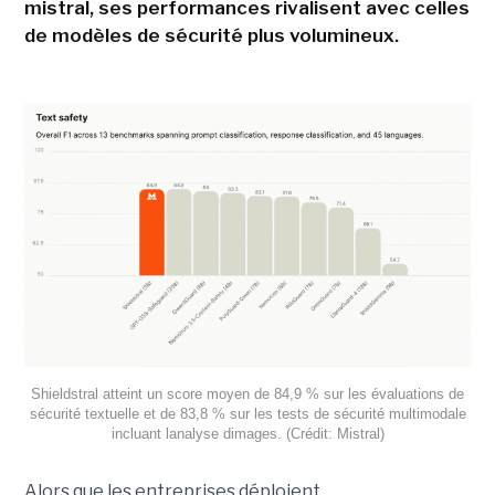
mistral, ses performances rivalisent avec celles
de modèles de sécurité plus volumineux.
Shieldstral atteint un score moyen de 84,9 % sur les évaluations de
sécurité textuelle et de 83,8 % sur les tests de sécurité multimodale
incluant lanalyse dimages. (Crédit: Mistral)
Alors que les entreprises déploient