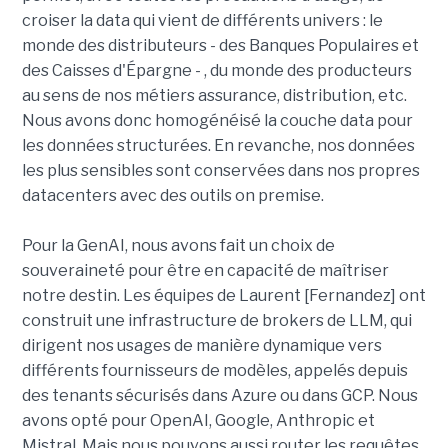
croiser la data qui vient de différents univers : le
monde des distributeurs - des Banques Populaires et
des Caisses d'Épargne - , du monde des producteurs
au sens de nos métiers assurance, distribution, etc.
Nous avons donc homogénéisé la couche data pour
les données structurées. En revanche, nos données
les plus sensibles sont conservées dans nos propres
datacenters avec des outils on premise.
Pour la GenAI, nous avons fait un choix de
souveraineté pour être en capacité de maîtriser
notre destin. Les équipes de Laurent [Fernandez] ont
construit une infrastructure de brokers de LLM, qui
dirigent nos usages de manière dynamique vers
différents fournisseurs de modèles, appelés depuis
des tenants sécurisés dans Azure ou dans GCP. Nous
avons opté pour OpenAI, Google, Anthropic et
Mistral. Mais nous pouvons aussi router les requêtes