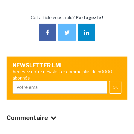
Cet article vous a plu?
Partagez le !
NEWSLETTER LMI
Recevez notre newsletter comme plus de 50000
abonnés
OK
Commentaire