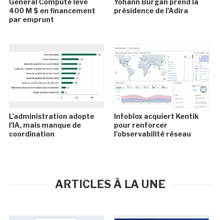
General Compute lève
Yohann Burgan prend la
400 M $ en financement
présidence de l'Adira
par emprunt
L'administration adopte
Infoblox acquiert Kentik
l'IA, mais manque de
pour renforcer
coordination
l'observabilité réseau
ARTICLES À LA UNE