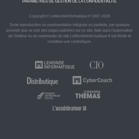
PARAMÈTRES DE GESTION DE LA CONFIDENTIALITÉ
Copyright © LeMondeInformatique.fr 1997-2026
Toute reproduction ou représentation intégrale ou partielle, par quelque
procédé que ce soit, des pages publiées sur ce site, faite sans l'autorisation
de l'éditeur ou du webmaster du site LeMondeInformatique.fr est illicite et
constitue une contrefaçon.