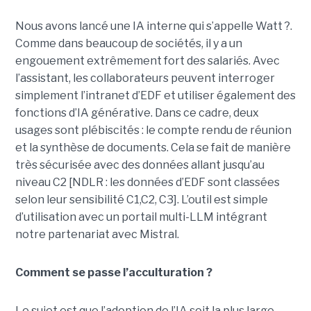
Nous avons lancé une IA interne qui s’appelle Watt ?.
Comme dans beaucoup de sociétés, il y a un
engouement extrêmement fort des salariés. Avec
l’assistant, les collaborateurs peuvent interroger
simplement l’intranet d’EDF et utiliser également des
fonctions d’IA générative. Dans ce cadre, deux
usages sont plébiscités : le compte rendu de réunion
et la synthèse de documents. Cela se fait de manière
très sécurisée avec des données allant jusqu’au
niveau C2 [NDLR : les données d’EDF sont classées
selon leur sensibilité C1,C2, C3]. L’outil est simple
d’utilisation avec un portail multi-LLM intégrant
notre partenariat avec Mistral.
Comment se passe l’acculturation ?
Le sujet est que l’adoption de l’IA soit la plus large