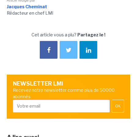
Article rédigé par
Jacques Cheminat
Rédacteur en chef LMI
Cet article vous a plu?
Partagez le !
NEWSLETTER LMI
Recevez notre newsletter comme plus de 50000
abonnés
OK