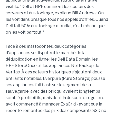
applications de sauvegarde, faute d'alternative
visible. "Dell et HPE dominent les couloirs des
serveurs et du stockage, explique Bill Andrews. On
les voit dans presque tous nos appels d'offres. Quand
Dell fait 50% du stockage mondial, c'est mécanique :
on les voit partout."
Face à ces mastodontes, deux catégories
d'appliances se disputent le marché de la
déduplication en ligne : les Dell Data Domain, les
HPE StoreOnce et les appliances NetBackup de
Veritas. À ces acteurs historiques s'ajoutent deux
entrants notables. Everpure (Pure Storage) pousse
ses appliances full flash sur le segment de la
sauvegarde, avec des prix qui avaient longtemps
semblé prohibitifs, mais dont la descente régulière
avait commencé à menacer ExaGrid - avant que la
récente remontée des prix des composants SSD ne