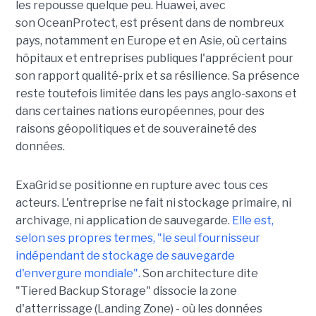
les repousse quelque peu. Huawei, avec
son OceanProtect, est présent dans de nombreux
pays, notamment en Europe et en Asie, où certains
hôpitaux et entreprises publiques l'apprécient pour
son rapport qualité-prix et sa résilience. Sa présence
reste toutefois limitée dans les pays anglo-saxons et
dans certaines nations européennes, pour des
raisons géopolitiques et de souveraineté des
données.
ExaGrid se positionne en rupture avec tous ces
acteurs. L'entreprise ne fait ni stockage primaire, ni
archivage, ni application de sauvegarde.
Elle est,
selon ses propres termes, "le seul fournisseur
indépendant de stockage de sauvegarde
d'envergure mondiale".
Son architecture dite
"Tiered Backup Storage" dissocie la zone
d'atterrissage (Landing Zone) - où les données