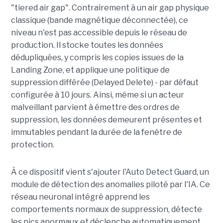
"tiered air gap". Contrairement à un air gap physique
classique (bande magnétique déconnectée), ce
niveau n'est pas accessible depuis le réseau de
production. Il stocke toutes les données
dédupliquées, y compris les copies issues de la
Landing Zone, et applique une politique de
suppression différée (Delayed Delete) - par défaut
configurée à 10 jours. Ainsi, même si un acteur
malveillant parvient à émettre des ordres de
suppression, les données demeurent présentes et
immutables pendant la durée de la fenêtre de
protection.
À ce dispositif vient s'ajouter l'Auto Detect Guard, un
module de détection des anomalies piloté par l'IA. Ce
réseau neuronal intégré apprend les
comportements normaux de suppression, détecte
les pics anormaux et déclenche automatiquement