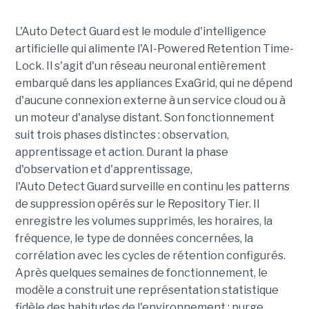
L'Auto Detect Guard est le module d'intelligence
artificielle qui alimente l'AI-Powered Retention Time-
Lock. Il s'agit d'un réseau neuronal entièrement
embarqué dans les appliances ExaGrid, qui ne dépend
d'aucune connexion externe à un service cloud ou à
un moteur d'analyse distant. Son fonctionnement
suit trois phases distinctes : observation,
apprentissage et action. Durant la phase
d'observation et d'apprentissage,
l'Auto Detect Guard surveille en continu les patterns
de suppression opérés sur le Repository Tier. Il
enregistre les volumes supprimés, les horaires, la
fréquence, le type de données concernées, la
corrélation avec les cycles de rétention configurés.
Après quelques semaines de fonctionnement, le
modèle a construit une représentation statistique
fidèle des habitudes de l'environnement : purge