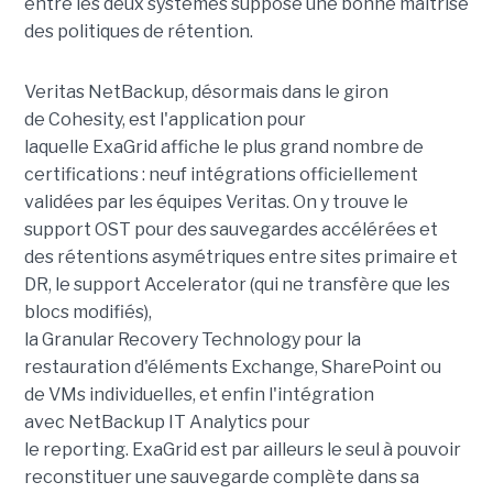
entre les deux systèmes suppose une bonne maîtrise
des politiques de rétention.
Veritas NetBackup, désormais dans le giron
de Cohesity, est l'application pour
laquelle ExaGrid affiche le plus grand nombre de
certifications : neuf intégrations officiellement
validées par les équipes Veritas. On y trouve le
support OST pour des sauvegardes accélérées et
des rétentions asymétriques entre sites primaire et
DR, le support Accelerator (qui ne transfère que les
blocs modifiés),
la Granular Recovery Technology pour la
restauration d'éléments Exchange, SharePoint ou
de VMs individuelles, et enfin l'intégration
avec NetBackup IT Analytics pour
le reporting. ExaGrid est par ailleurs le seul à pouvoir
reconstituer une sauvegarde complète dans sa