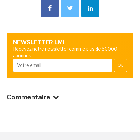
NEWSLETTER LMI
Recevez notre newsletter comme plus de 50000
abonnés
OK
Commentaire