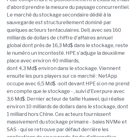
d'abord prendre la mesure du paysage concurrentiel.
Le marché du stockage secondaire dédié à la
sauvegarde est structurellement dominé par
quelques acteurs tentaculaires. Dell, avec ses 160
milliards de dollars de chiffre d'affaires annuel
global dont près de 16,3 Md$ dans le stockage, reste
le numéro un incontesté. HPE s'adjuge la deuxième
place avec environ 40 milliards,
dont 4,3 Md$ environ dans le stockage. Viennent
ensuite les purs players sur ce marché : NetApp
occupe avec 6,5 Md$ -soit devant HPE si on ne prend
en compte que le stockage - , suivi d'Everpure avec
3,6 Md$. Dernier acteur de taille Huawei, qui réalise
environ 10 milliards de dollars dans le stockage, dont
1 milliard hors Chine. Ces acteurs fournissent
massivement du stockage primaire - baies NVMe et
SAS - qui se retrouve par défaut derrière les