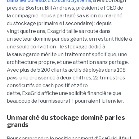
Dans les bureaux d'ExaGrid Systems
, à Malborough
près de Boston, Bill Andrews, président et CEO de
la compagnie, nous a partagé sa vision du marché
du stockage (primaire et secondaire) : depuis
vingt quatre ans, Exagrid taille sa route dans
un secteur dominé par des géants, en restant fidèle à
une seule conviction - le stockage dédié à
la sauvegarde mérite un traitement spécifique, une
architecture propre, et une attention sans partage.
Avec plus de 5 200 clients actifs déployés dans 108
pays, une croissance à deux chiffres, 22 trimestres
consécutifs de cash positif et zéro
dette, ExaGrid affiche une solidité financière que
beaucoup de fournisseurs IT pourraient lui envier.
Un marché du stockage dominé par les
grands
Pour comprendre le positionnement d'ExaGrid, il faut