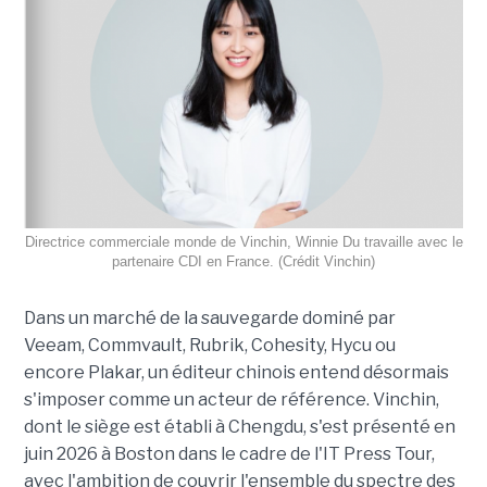
Directrice commerciale monde de Vinchin, Winnie Du travaille avec le
partenaire CDI en France. (Crédit Vinchin)
Dans un marché de la sauvegarde dominé par
Veeam, Commvault, Rubrik, Cohesity, Hycu ou
encore Plakar, un éditeur chinois entend désormais
s'imposer comme un acteur de référence. Vinchin,
dont le siège est établi à Chengdu, s'est présenté en
juin 2026 à Boston dans le cadre de l'IT Press Tour,
avec l'ambition de couvrir l'ensemble du spectre des