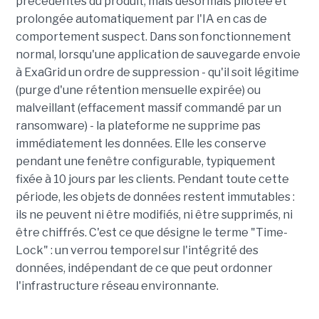
précédentes du produit, mais désormais pilotée et
prolongée automatiquement par l'IA en cas de
comportement suspect. Dans son fonctionnement
normal, lorsqu'une application de sauvegarde envoie
à ExaGrid un ordre de suppression - qu'il soit légitime
(purge d'une rétention mensuelle expirée) ou
malveillant (effacement massif commandé par un
ransomware) - la plateforme ne supprime pas
immédiatement les données. Elle les conserve
pendant une fenêtre configurable, typiquement
fixée à 10 jours par les clients. Pendant toute cette
période, les objets de données restent immutables :
ils ne peuvent ni être modifiés, ni être supprimés, ni
être chiffrés. C'est ce que désigne le terme "Time-
Lock" : un verrou temporel sur l'intégrité des
données, indépendant de ce que peut ordonner
l'infrastructure réseau environnante.