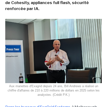
de Cohesity, appliances full flash, sécurité
renforcée par IA.
Aux manettes d'Exagrid depuis 24 ans, Bill Andrews a réalisé un
chiffre d'affaires de 210 à 220 millions de dollars en 2025 selon les
analystes. (Crédit P.K.)