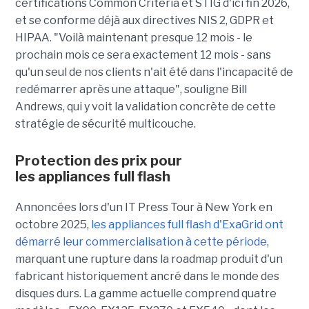
certifications Common Criteria et STIG d'ici fin 2026,
et se conforme déjà aux directives NIS 2, GDPR et
HIPAA. "Voilà maintenant presque 12 mois - le
prochain mois ce sera exactement 12 mois - sans
qu'un seul de nos clients n'ait été dans l'incapacité de
redémarrer après une attaque", souligne Bill
Andrews, qui y voit la validation concrète de cette
stratégie de sécurité multicouche.
Protection des prix pour
les appliances full flash
Annoncées lors d'un IT Press Tour à New York en
octobre 2025,
les appliances full flash d'ExaGrid ont
démarré leur commercialisation à cette période
,
marquant une rupture dans la roadmap produit d'un
fabricant historiquement ancré dans le monde des
disques durs. La gamme actuelle comprend quatre