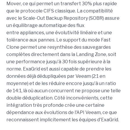
Mover, ce qui permet un transfert 30% plus rapide
que le protocole CIFS classique. La compatibilité
avec le Scale-Out Backup Repository (SOBR) assure
un équilibrage automatique des flux
entre appliances, une évolutivité linéaire et une
tolérance aux pannes. Le support du mode Fast
Clone permet une resynthèse des sauvegardes
complètes directement dans la Landing Zone, soit
une performance jusqu'à 30 fois supérieure à la
norme. ExaGrid est aussi capable de prendre les
données déjà dédupliquées par Veeam (2:1 en
moyenne) et de les réduire encore jusqu'à un ratio
de 14:1, là où aucun concurrent ne propose une telle
double déduplication. Côté inconvénients, cette
intégration très profonde crée une certaine
dépendance aux évolutions de l'API Veeam, ce que
reconnaissent implicitement les équipes d'ExaGrid.