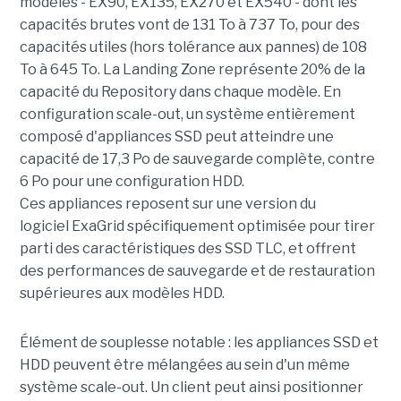
modèles - EX90, EX135, EX270 et EX540 - dont les
capacités brutes vont de 131 To à 737 To, pour des
capacités utiles (hors tolérance aux pannes) de 108
To à 645 To. La Landing Zone représente 20% de la
capacité du Repository dans chaque modèle. En
configuration scale-out, un système entièrement
composé d'appliances SSD peut atteindre une
capacité de 17,3 Po de sauvegarde complète, contre
6 Po pour une configuration HDD.
Ces appliances reposent sur une version du
logiciel ExaGrid spécifiquement optimisée pour tirer
parti des caractéristiques des SSD TLC, et offrent
des performances de sauvegarde et de restauration
supérieures aux modèles HDD.
Élément de souplesse notable : les appliances SSD et
HDD peuvent être mélangées au sein d'un même
système scale-out. Un client peut ainsi positionner