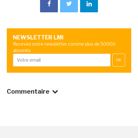
NEWSLETTER LMI
Recevez notre newsletter comme plus de 50000
abonnés
OK
Commentaire