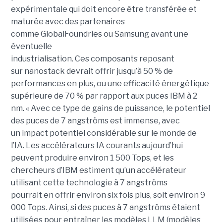
expérimentale qui doit encore être transférée et
maturée avec des partenaires
comme GlobalFoundries ou Samsung avant une
éventuelle
industrialisation. Ces composants reposant
sur nanostack devrait offrir jusqu’à 50 % de
performances en plus, ou une efficacité énergétique
supérieure de 70 % par rapport aux puces IBM à 2
nm. « Avec ce type de gains de puissance, le potentiel
des puces de 7 angströms est immense, avec
un impact potentiel considérable sur le monde de
l’IA. Les accélérateurs IA courants aujourd’hui
peuvent produire environ 1 500 Tops, et les
chercheurs d’IBM estiment qu’un accélérateur
utilisant cette technologie à 7 angströms
pourrait en offrir environ six fois plus, soit environ 9
000 Tops. Ainsi, si des puces à 7 angströms étaient
utilisées pour entraîner les modèles LLM (modèles