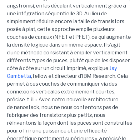
angströms), en les décalant verticalement grâce à
une intégration séquentielle 3D. Au lieu de
simplement réduire encore la taille de transistors
posés à plat, cette approche empile plusieurs
couches de canaux (NFET et PFET), ce qui augmente
la densité logique dans un même espace. Il s’agit
d’une méthode consistant à empiler verticalement
différents types de puces, plutôt que de les disposer
côte à côte sur un circuit imprimé, explique
Jay
Gambetta
, fellow et directeur d’IBM Research. Cela
permet à ces couches de communiquer via des
connexions verticales extrêmement courtes,
précise-t-il. « Avec notre nouvelle architecture
de nanostack, nous ne nous contentons pas de
fabriquer des transistors plus petits, nous
réinventons la façon dont les puces sont construites
pour offrir une puissance et une efficacité
énergétique nettement supérieures », a précisé le