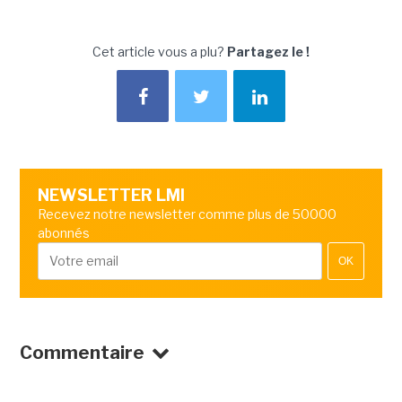
Cet article vous a plu?
Partagez le !
NEWSLETTER LMI
Recevez notre newsletter comme plus de 50000
abonnés
OK
Commentaire