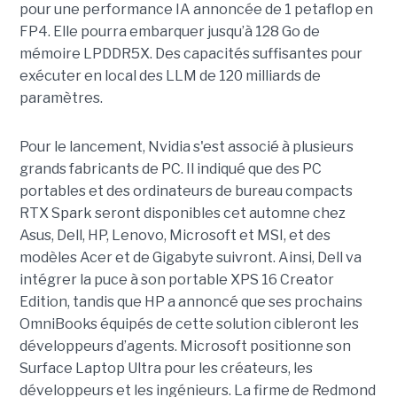
pour une performance IA annoncée de 1 petaflop en
FP4. Elle pourra embarquer jusqu’à 128 Go de
mémoire LPDDR5X. Des capacités suffisantes pour
exécuter en local des LLM de 120 milliards de
paramètres.
Pour le lancement, Nvidia s'est associé à plusieurs
grands fabricants de PC. Il indiqué que des PC
portables et des ordinateurs de bureau compacts
RTX Spark seront disponibles cet automne chez
Asus, Dell, HP, Lenovo, Microsoft et MSI, et des
modèles Acer et de Gigabyte suivront. Ainsi, Dell va
intégrer la puce à son portable XPS 16 Creator
Edition, tandis que HP a annoncé que ses prochains
OmniBooks équipés de cette solution cibleront les
développeurs d’agents. Microsoft positionne son
Surface Laptop Ultra pour les créateurs, les
développeurs et les ingénieurs. La firme de Redmond