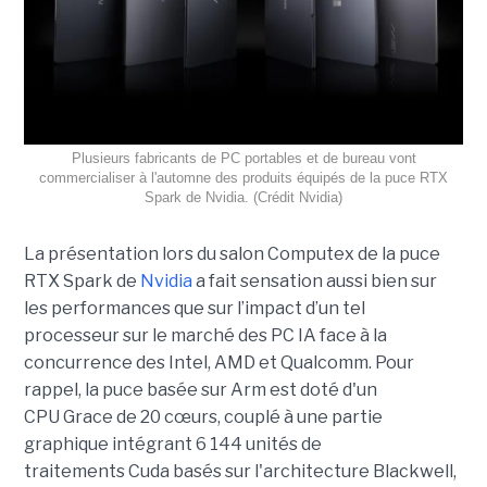
Plusieurs fabricants de PC portables et de bureau vont
commercialiser à l'automne des produits équipés de la puce RTX
Spark de Nvidia. (Crédit Nvidia)
La présentation lors du salon Computex de la puce
RTX Spark de
Nvidia
a fait sensation aussi bien sur
les performances que sur l’impact d’un tel
processeur sur le marché des PC IA face à la
concurrence des Intel, AMD et Qualcomm. Pour
rappel, la puce basée sur Arm est doté d'un
CPU Grace de 20 cœurs, couplé à une partie
graphique intégrant 6 144 unités de
traitements Cuda basés sur l'architecture Blackwell,