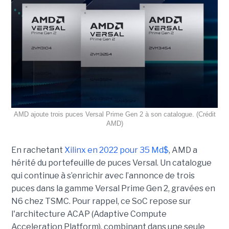
AMD ajoute trois puces Versal Prime Gen 2 à son catalogue. (Crédit
AMD)
En rachetant
Xilinx en 2022 pour 35 Md$
, AMD a
hérité du portefeuille de puces Versal. Un catalogue
qui continue à s’enrichir avec l’annonce de trois
puces dans la gamme Versal Prime Gen 2, gravées en
N6 chez TSMC. Pour rappel, ce SoC repose sur
l'architecture ACAP (Adaptive Compute
Acceleration Platform), combinant dans une seule