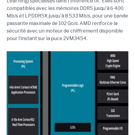
Learning) spécialisés dans l'inférence IA. Elles sont
compatibles avec les mémoires DDR5 jusqu'à 6 400
Mb/s et LPDDR5X jusqu'à 8 533 Mb/s, pour une bande
passante maximale de 102 Go/s. AMD renforce la
sécurité avec un moteur de chiffrement disponible
pour l’instant sur la puce 2VM3454.