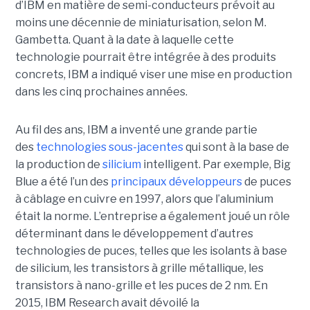
d’IBM en matière de semi-conducteurs prévoit au
moins une décennie de miniaturisation, selon M.
Gambetta. Quant à la date à laquelle cette
technologie pourrait être intégrée à des produits
concrets, IBM a indiqué viser une mise en production
dans les cinq prochaines années.
Au fil des ans, IBM a inventé une grande partie
des
technologies sous-jacentes
qui sont à la base de
la production de
silicium
intelligent. Par exemple, Big
Blue a été l’un des
principaux développeurs
de puces
à câblage en cuivre en 1997, alors que l’aluminium
était la norme. L’entreprise a également joué un rôle
déterminant dans le développement d’autres
technologies de puces, telles que les isolants à base
de silicium, les transistors à grille métallique, les
transistors à nano-grille et les puces de 2 nm. En
2015, IBM Research avait dévoilé la