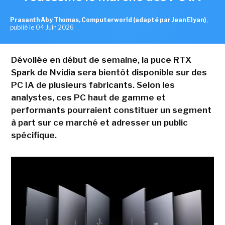
Prasanth Aby Thomas, Computerworld (adapté par Jean Elyan)
,
publié le 04 Juin 2026
Dévoilée en début de semaine, la puce RTX
Spark de Nvidia sera bientôt disponible sur des
PC IA de plusieurs fabricants. Selon les
analystes, ces PC haut de gamme et
performants pourraient constituer un segment
à part sur ce marché et adresser un public
spécifique.