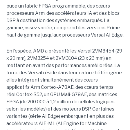
puce un fabric FPGA programmable, des cœurs
processeurs Arm, des accélérateurs IA et des blocs
DSP à destination des systèmes embarqués. La
gamme, assez variée, comprend des versions Prime
haut de gamme jusqu’aux processeurs Versal AI Edge.
En l’espèce, AMD a présenté les Versal 2VM3454 (29
x 29 mm), 2VM3254 et 2VM3104 (23 x 23 mm) en
mettant en avant des performances améliorées. La
force des Versal réside dans leur nature hétérogène :
elles intègrent simultanément des cœurs
applicatifs Arm Cortex-A78AE, des cœurs temps
réel Cortex-R52, un GPU Mali-G78AE, des matrices
FPGA (de 200 000 à 1,2 million de cellules logiques
selon les modèles) et des moteurs DSP. Certaines
variantes (série AI Edge) embarquent en plus des
accélérateurs AIE-ML (AI Engine for Machine