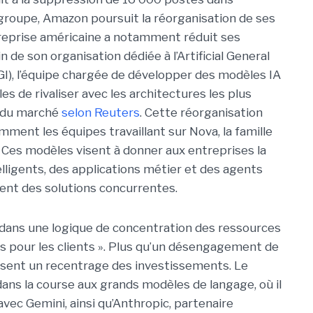
groupe, Amazon poursuit la réorganisation de ses
ntreprise américaine a notamment réduit ses
in de son organisation dédiée à l’Artificial General
AGI), l’équipe chargée de développer des modèles IA
s de rivaliser avec les architectures les plus
 du marché
selon Reuters
. Cette réorganisation
ment les équipes travaillant sur Nova, la famille
 Ces modèles visent à donner aux entreprises la
elligents, des applications métier et des agents
nt des solutions concurrentes.
t dans une logique de concentration des ressources
lus pour les clients ». Plus qu’un désengagement de
uisent un recentrage des investissements. Le
s la course aux grands modèles de langage, où il
vec Gemini, ainsi qu’Anthropic, partenaire