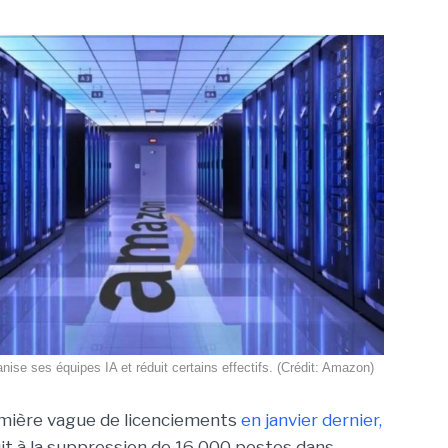
ise ses équipes IA et réduit certains effectifs. (Crédit: Amazon)
mière vague de licenciements
en janvier dernier,
uit à la suppression de 16 000 postes dans