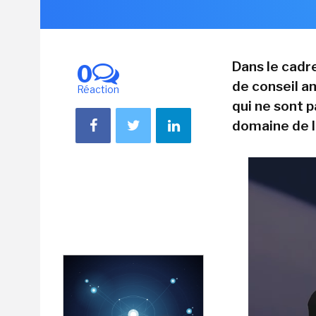
Dans le cadre
0
de conseil a
Réaction
qui ne sont p
domaine de l'