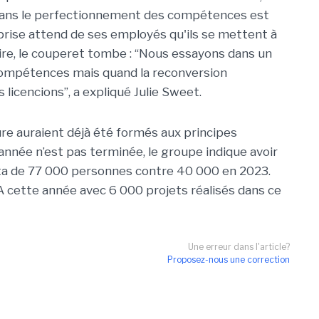
dans le perfectionnement des compétences est
prise attend de ses employés qu'ils se mettent à
faire, le couperet tombe : “Nous essayons dans un
 compétences mais quand la reconversion
 licencions”, a expliqué Julie Sweet.
re auraient déjà été formés aux principes
année n’est pas terminée, le groupe indique avoir
data de 77 000 personnes contre 40 000 en 2023.
’IA cette année avec 6 000 projets réalisés dans ce
Une erreur dans l'article?
Proposez-nous une correction