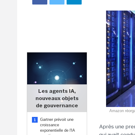
Les agents IA,
nouveaux objets
de gouvernance
Amazon réorgan
Gartner prévoit une
1
croissance
Après une pre
exponentielle de l'IA
qui avait cond