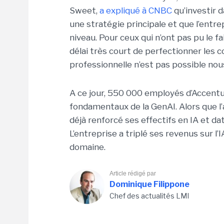
Sweet,
a expliqué à CNBC
qu’investir 
une stratégie principale et
que l’entre
niveau. Pour ceux qui n’ont pas pu le 
délai très court de perfectionner les
professionnelle n’est pas possible nous
A ce jour, 550 000 employés d’Accentu
fondamentaux de la GenAI. Alors que l’
déjà renforcé ses effectifs en IA et 
L’entreprise a triplé ses revenus sur l
domaine.
Article rédigé par
Dominique Filippone
Chef des actualités LMI