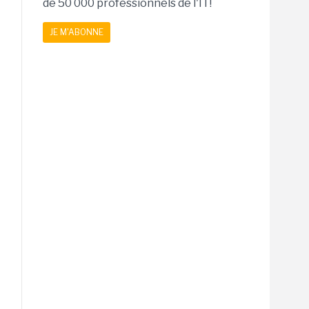
de 50 000 professionnels de l'IT!
JE M'ABONNE