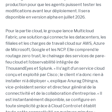
production pour que les agents puissent tester les
modifications avant leur déploiement. Il sera
disponible en version alpha en juillet 2026.
Pour la partie cloud, le groupe lance Multicloud
Fabric, une solution qui connecte les datacenters, les
filiales et les charges de travail cloud sur AWS, Azure
de Microsoft, Google et les NCP. Elle comprend le
routage zero trust, le chaînage des services de pare-
feu cloud et l’observabilité intégrée de
ThousandEyes et Splunk. « Il s'agit d'un service cloud
conçu et exploité par Cisco ; le client n'a donc rien à
installer ni à déployer », explique Anurag Dhingra,
vice-président senior et directeur général de la
connectivité et de la collaboration d'entreprise. « Il
est instantanément disponible, se configure en
toute simplicité grâce à Cloud Control et établit