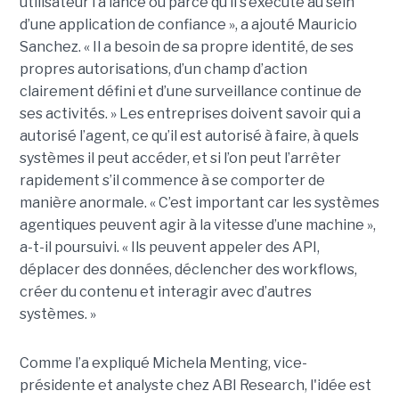
utilisateur l’a lancé ou parce qu’il s’exécute au sein
d’une application de confiance », a ajouté Mauricio
Sanchez. « Il a besoin de sa propre identité, de ses
propres autorisations, d’un champ d’action
clairement défini et d’une surveillance continue de
ses activités. » Les entreprises doivent savoir qui a
autorisé l’agent, ce qu’il est autorisé à faire, à quels
systèmes il peut accéder, et si l’on peut l’arrêter
rapidement s’il commence à se comporter de
manière anormale. « C’est important car les systèmes
agentiques peuvent agir à la vitesse d’une machine »,
a-t-il poursuivi. « Ils peuvent appeler des API,
déplacer des données, déclencher des workflows,
créer du contenu et interagir avec d’autres
systèmes. »
Comme l’a expliqué Michela Menting, vice-
présidente et analyste chez ABI Research, l'idée est