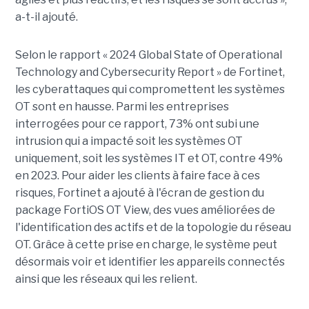
a-t-il ajouté.
Selon le rapport « 2024 Global State of Operational
Technology and Cybersecurity Report » de Fortinet,
les cyberattaques qui compromettent les systèmes
OT sont en hausse. Parmi les entreprises
interrogées pour ce rapport, 73% ont subi une
intrusion qui a impacté soit les systèmes OT
uniquement, soit les systèmes IT et OT, contre 49%
en 2023. Pour aider les clients à faire face à ces
risques, Fortinet a ajouté à l'écran de gestion du
package FortiOS OT View, des vues améliorées de
l'identification des actifs et de la topologie du réseau
OT. Grâce à cette prise en charge, le système peut
désormais voir et identifier les appareils connectés
ainsi que les réseaux qui les relient.