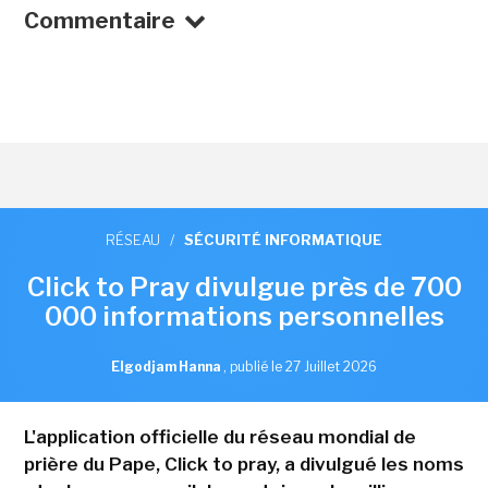
Commentaire
RÉSEAU
/
SÉCURITÉ INFORMATIQUE
Click to Pray divulgue près de 700
000 informations personnelles
Elgodjam Hanna
,
publié le 27 Juillet 2026
L'application officielle du réseau mondial de
prière du Pape, Click to pray, a divulgué les noms