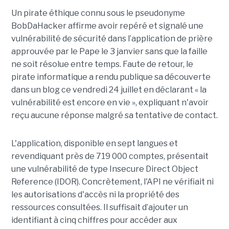
Un pirate éthique connu sous le pseudonyme
BobDaHacker affirme avoir repéré et signalé une
vulnérabilité de sécurité dans l’application de prière
approuvée par le Pape le 3 janvier sans que la faille
ne soit résolue entre temps. Faute de retour, le
pirate informatique a rendu publique sa découverte
dans un blog ce vendredi 24 juillet en déclarant « la
vulnérabilité est encore en vie », expliquant n'avoir
reçu aucune réponse malgré sa tentative de contact.
L'application, disponible en sept langues et
revendiquant près de 719 000 comptes, présentait
une vulnérabilité de type Insecure Direct Object
Reference (IDOR). Concrètement, l'API ne vérifiait ni
les autorisations d'accès ni la propriété des
ressources consultées. Il suffisait d’ajouter un
identifiant à cinq chiffres pour accéder aux