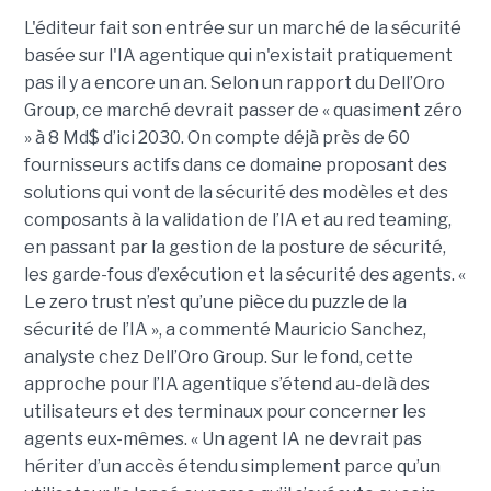
L'éditeur fait son entrée sur un marché de la sécurité
basée sur l'IA agentique qui n'existait pratiquement
pas il y a encore un an. Selon un rapport du Dell’Oro
Group, ce marché devrait passer de « quasiment zéro
» à 8 Md$ d’ici 2030. On compte déjà près de 60
fournisseurs actifs dans ce domaine proposant des
solutions qui vont de la sécurité des modèles et des
composants à la validation de l’IA et au red teaming,
en passant par la gestion de la posture de sécurité,
les garde-fous d’exécution et la sécurité des agents. «
Le zero trust n’est qu’une pièce du puzzle de la
sécurité de l’IA », a commenté Mauricio Sanchez,
analyste chez Dell’Oro Group. Sur le fond, cette
approche pour l’IA agentique s’étend au-delà des
utilisateurs et des terminaux pour concerner les
agents eux-mêmes. « Un agent IA ne devrait pas
hériter d’un accès étendu simplement parce qu’un