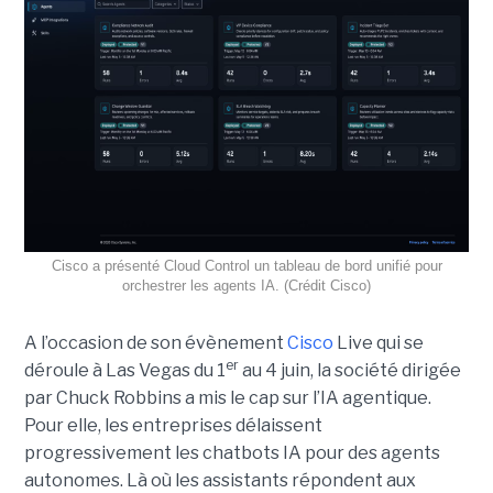
Cisco a présenté Cloud Control un tableau de bord unifié pour
orchestrer les agents IA. (Crédit Cisco)
A l’occasion de son évènement
Cisco
Live qui se
er
déroule à Las Vegas du 1
au 4 juin, la société dirigée
par Chuck Robbins a mis le cap sur l’IA agentique.
Pour elle, les entreprises délaissent
progressivement les chatbots IA pour des agents
autonomes. Là où les assistants répondent aux