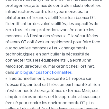
protéger les systèmes de contrôle industriels et les
infrastructures contre les cybermenaces. La
plateforme offre une visibilité sur les réseaux OT,
l'identification des vulnérabilités, des capacités de
zero trust et une protection avancée contre les
menaces. « À l’instar des réseaux IT, la sécurité des
réseaux OT doit évoluer rapidement pour faire face
aux nouvelles menaces et aux changements
technologiques, en particulier la nécessité de
connecter tous les équipements », a écrit John
Maddison, directeur du marketing chez Fortinet,
dans
un blog sur ces fonctionnalités
.
« Traditionnellement, la sécurité OT repose sur
l'obscurité, car tout est très compartimenté et rien
n'est connecté à des systèmes externes. Mais, ces
cinq dernières années, cette approche a beaucoup
évolué pour rendre les environnements OT plus
agiles et plus réactifs, et les risques se sont accrus »,