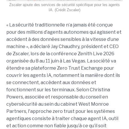
Zscaler ajoute des services de sécurité spécifique pour les agents
IA. (Crédit Zscaler)
« La sécurité traditionnelle n’a jamais été conçue
pour des millions d’agents autonomes qui agissent et
accèdent à des données sensibles à la vitesse d’une
machine », a déclaré Jay Chaudhry, président et CEO
de Zscaler, lors de la conférence Zenith Live 2026
organisée du 8 au 11 juin à Las Vegas. La société va
étendre sa plateforme Zero Trust Exchange pour
couvrir les agents IA, notamment la manière dont ils
se connectent, accèdent aux données et
fonctionnent sur les terminaux. Selon Christina
Powers, associée et responsable du conseil en
cybersécurité au sein du cabinet West Monroe
Partners, l'approche zero trust pour les systèmes
agentiques consiste à traiter chaque agent IA, outil
et action comme non fiable jusqu’à ce qu’il soit