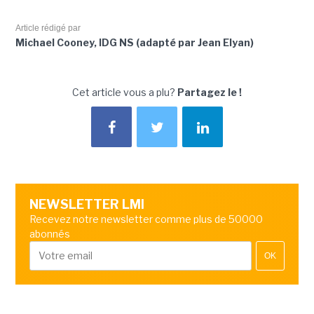
Article rédigé par
Michael Cooney, IDG NS (adapté par Jean Elyan)
Cet article vous a plu?
Partagez le !
NEWSLETTER LMI
Recevez notre newsletter comme plus de 50000
abonnés
OK