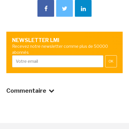
NEWSLETTER LMI
Recevez notre newsletter comme plus de 50000
abonnés
OK
Commentaire