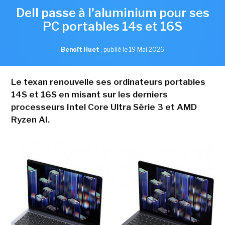
Dell passe à l'aluminium pour ses
PC portables 14s et 16S
Benoît Huet
,
publié le 19 Mai 2026
Le texan renouvelle ses ordinateurs portables
14S et 16S en misant sur les derniers
processeurs Intel Core Ultra Série 3 et AMD
Ryzen AI.