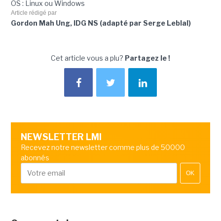
OS : Linux ou Windows
Article rédigé par
Gordon Mah Ung, IDG NS (adapté par Serge Leblal)
Cet article vous a plu?
Partagez le !
NEWSLETTER LMI
Recevez notre newsletter comme plus de 50000
abonnés
OK