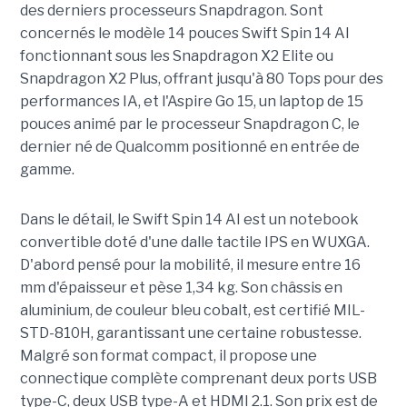
des derniers processeurs Snapdragon. Sont
concernés le modèle 14 pouces Swift Spin 14 AI
fonctionnant sous les Snapdragon X2 Elite ou
Snapdragon X2 Plus, offrant jusqu'à 80 Tops pour des
performances IA, et l'Aspire Go 15, un laptop de 15
pouces animé par le processeur Snapdragon C, le
dernier né de Qualcomm positionné en entrée de
gamme.
Dans le détail, le Swift Spin 14 AI est un notebook
convertible doté d'une dalle tactile IPS en WUXGA.
D'abord pensé pour la mobilité, il mesure entre 16
mm d'épaisseur et pèse 1,34 kg. Son châssis en
aluminium, de couleur bleu cobalt, est certifié MIL-
STD-810H, garantissant une certaine robustesse.
Malgré son format compact, il propose une
connectique complète comprenant deux ports USB
type-C, deux USB type-A et HDMI 2.1. Son prix est de