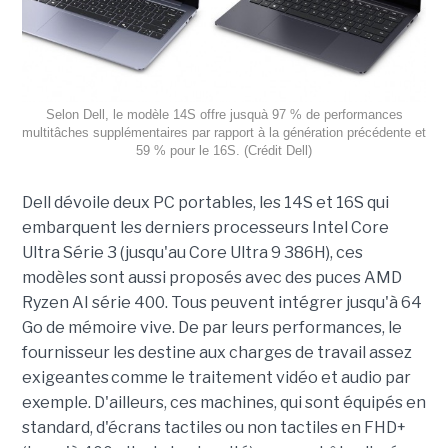
Selon Dell, le modèle 14S offre jusquà 97 % de performances
multitâches supplémentaires par rapport à la génération précédente et
59 % pour le 16S. (Crédit Dell)
Dell dévoile deux PC portables, les 14S et 16S qui
embarquent les derniers processeurs Intel Core
Ultra Série 3 (jusqu'au Core Ultra 9 386H), ces
modèles sont aussi proposés avec des puces AMD
Ryzen AI série 400. Tous peuvent intégrer jusqu'à 64
Go de mémoire vive. De par leurs performances, le
fournisseur les destine aux charges de travail assez
exigeantes comme le traitement vidéo et audio par
exemple. D'ailleurs, ces machines, qui sont équipés en
standard, d'écrans tactiles ou non tactiles en FHD+