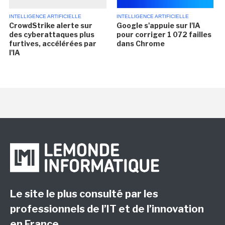
INTELLIGENCE ARTIFICIELLE
INTELLIGENCE ARTIFICIELLE
CrowdStrike alerte sur
Google s'appuie sur l'IA
des cyberattaques plus
pour corriger 1 072 failles
furtives, accélérées par
dans Chrome
l'IA
Le site le plus consulté par les
professionnels de l’IT et de l’innovation
en France