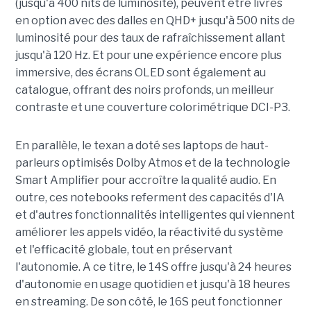
(jusqu'à 400 nits de luminosité), peuvent être livrés
en option avec des dalles en QHD+ jusqu'à 500 nits de
luminosité pour des taux de rafraîchissement allant
jusqu'à 120 Hz. Et pour une expérience encore plus
immersive, des écrans OLED sont également au
catalogue, offrant des noirs profonds, un meilleur
contraste et une couverture colorimétrique DCI-P3.
En parallèle, le texan a doté ses laptops de haut-
parleurs optimisés Dolby Atmos et de la technologie
Smart Amplifier pour accroître la qualité audio. En
outre, ces notebooks referment des capacités d'IA
et d'autres fonctionnalités intelligentes qui viennent
améliorer les appels vidéo, la réactivité du système
et l'efficacité globale, tout en préservant
l'autonomie. A ce titre, le 14S offre jusqu'à 24 heures
d'autonomie en usage quotidien et jusqu'à 18 heures
en streaming. De son côté, le 16S peut fonctionner