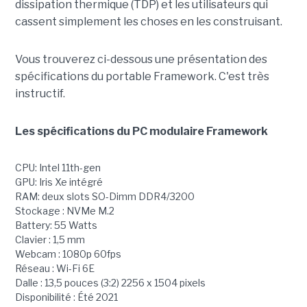
dissipation thermique (TDP) et les utilisateurs qui
cassent simplement les choses en les construisant.
Vous trouverez ci-dessous une présentation des
spécifications du portable Framework. C'est très
instructif.
Les spécifications du PC modulaire Framework
CPU: Intel 11th-gen
GPU: Iris Xe intégré
RAM: deux slots SO-Dimm DDR4/3200
Stockage : NVMe M.2
Battery: 55 Watts
Clavier : 1,5 mm
Webcam : 1080p 60fps
Réseau : Wi-Fi 6E
Dalle : 13,5 pouces (3:2) 2256 x 1504 pixels
Disponibilité : Été 2021