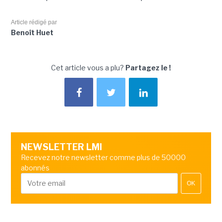
Article rédigé par
Benoît Huet
Cet article vous a plu?
Partagez le !
NEWSLETTER LMI
Recevez notre newsletter comme plus de 50000
abonnés
OK