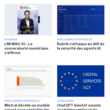
BUSINESS
INTELLIGENCE ARTIFICIELLE
LMI MAG 30 : La
Rubrik s'attaque au défi de
souveraineté numérique
la sécurité des agents IA
s'affirme
INTELLIGENCE ARTIFICIELLE
LÉGISLATION
Mistral dévoile un modèle
ChatGPT bientôt soumis
ouvert pour contrôler les
au régime renforcé du