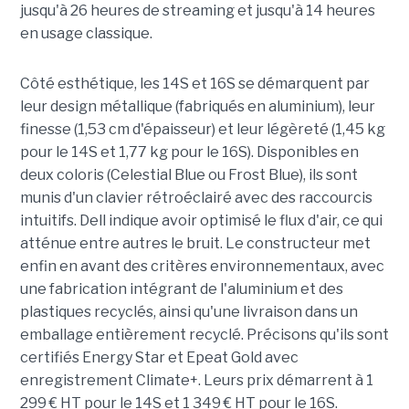
jusqu'à 26 heures de streaming et jusqu'à 14 heures
en usage classique.
Côté esthétique, les 14S et 16S se démarquent par
leur design métallique (fabriqués en aluminium), leur
finesse (1,53 cm d'épaisseur) et leur légèreté (1,45 kg
pour le 14S et 1,77 kg pour le 16S). Disponibles en
deux coloris (Celestial Blue ou Frost Blue), ils sont
munis d'un clavier rétroéclairé avec des raccourcis
intuitifs. Dell indique avoir optimisé le flux d'air, ce qui
atténue entre autres le bruit. Le constructeur met
enfin en avant des critères environnementaux, avec
une fabrication intégrant de l'aluminium et des
plastiques recyclés, ainsi qu'une livraison dans un
emballage entièrement recyclé. Précisons qu'ils sont
certifiés Energy Star et Epeat Gold avec
enregistrement Climate+. Leurs prix démarrent à 1
299 € HT pour le 14S et 1 349 € HT pour le 16S.