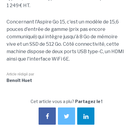
1 249 € HT.
Concernant l'Aspire Go 15, c'est un modèle de 15,6
pouces d'entrée de gamme (prix pas encore
communiqué) qui intègre jusqu'à 8 Go de mémoire
vive et un SSD de 512 Go. Côté connectivité, cette
machine dispose de deux ports USB type-C, un HDMI
ainsi que l'interface WiFi 6E.
Article rédigé par
Benoît Huet
Cet article vous a plu?
Partagez le !