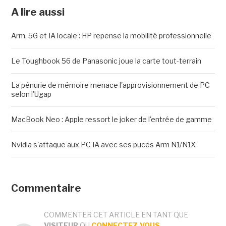
A lire aussi
Arm, 5G et IA locale : HP repense la mobilité professionnelle
Le Toughbook 56 de Panasonic joue la carte tout-terrain
La pénurie de mémoire menace l'approvisionnement de PC
selon l'Ugap
MacBook Neo : Apple ressort le joker de l'entrée de gamme
Nvidia s'attaque aux PC IA avec ses puces Arm N1/N1X
Commentaire
COMMENTER CET ARTICLE EN TANT QUE
VISITEUR
OU
CONNECTEZ-VOUS