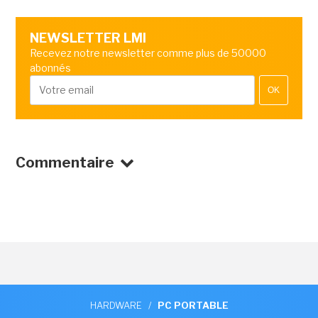
NEWSLETTER LMI
Recevez notre newsletter comme plus de 50000
abonnés
OK
Commentaire
HARDWARE
/
PC PORTABLE