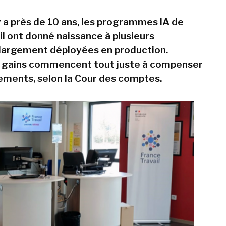
y a près de 10 ans, les programmes IA de
il ont donné naissance à plusieurs
 largement déployées en production.
s gains commencent tout juste à compenser
sements, selon la Cour des comptes.