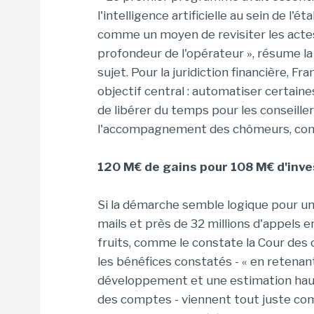
l'intelligence artificielle au sein de l'é
comme un moyen de revisiter les actes
profondeur de l'opérateur », résume l
sujet. Pour la juridiction financière, 
objectif central : automatiser certaines
de libérer du temps pour les conseiller
l'accompagnement des chômeurs, comm
120 M€ de gains pour 108 M€ d'inv
Si la démarche semble logique pour une
mails et près de 32 millions d'appels 
fruits, comme le constate la Cour des 
les bénéfices constatés - « en retena
développement et une estimation haute
des comptes - viennent tout juste co