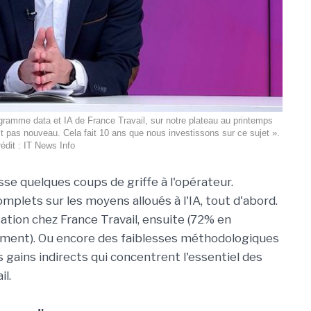
ogramme data et IA de France Travail, sur notre plateau au printemps
'est pas nouveau. Cela fait 10 ans que nous investissons sur ce sujet ».
rédit : IT News Info
se quelques coups de griffe à l'opérateur.
mplets sur les moyens alloués à l'IA, tout d'abord.
sation chez France Travail, ensuite (72% en
ment). Ou encore des faiblesses méthodologiques
les gains indirects qui concentrent l'essentiel des
l.