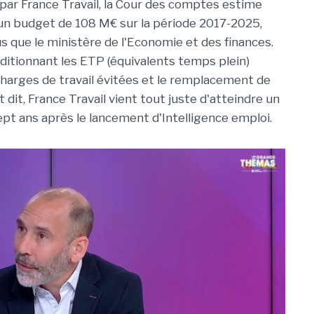
par France Travail, la Cour des comptes estime
A un budget de 108 M€ sur la période 2017-2025,
s que le ministère de l'Economie et des finances.
ditionnant les ETP (équivalents temps plein)
charges de travail évitées et le remplacement de
 dit, France Travail vient tout juste d'atteindre un
ept ans après le lancement d'Intelligence emploi.