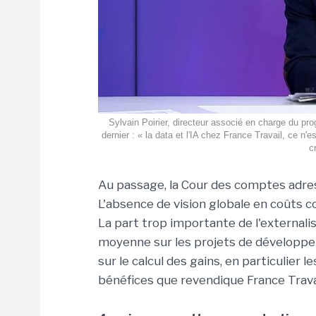
Sylvain Poirier, directeur associé en charge du pr
dernier : « la data et l'IA chez France Travail, ce n
c
Au passage, la Cour des comptes adres
L'absence de vision globale en coûts co
La part trop importante de l'externali
moyenne sur les projets de développe
sur le calcul des gains, en particulier 
bénéfices que revendique France Travai