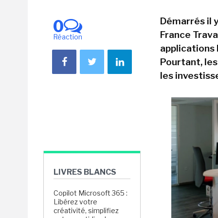
Démarrés il 
0
France Trava
Réaction
applications
Pourtant, le
les investis
LIVRES BLANCS
Copilot Microsoft 365 :
Libérez votre
créativité, simplifiez