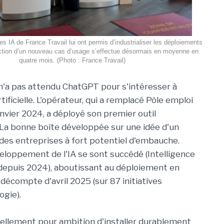
 IA de France Travail lui ont permis d’industrialiser les déploiements
uction d’un nouveau cas d’usage s’effectue désormais en moyenne en
quatre mois. (Photo : France Travail)
 n'a pas attendu ChatGPT pour s'intéresser à
rtificielle. L'opérateur, qui a remplacé Pôle emploi
anvier 2024, a déployé son premier outil
ec La bonne boîte développée sur une idée d'un
on des entreprises à fort potentiel d'embauche.
eloppement de l'IA se sont succédé (Intelligence
depuis 2024), aboutissant au déploiement en
décompte d'avril 2025 (sur 87 initiatives
ogie).
ellement pour ambition d'installer durablement