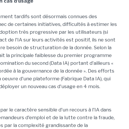
n cas d'usage
sement tardifs sont désormais connues des
ec de certaines initiatives, difficultés à estimer les
doption très progressive par les utilisateurs (si
de l'IA sur leurs activités est positif, ils ne sont
ore besoin de structuration de la donnée. Selon la
ait la principale faiblesse du premier programme
nomination du second (Data IA) portant d'ailleurs «
ordée à la gouvernance de la donnée ». Des efforts
en oeuvre d'une plateforme (Fabrique Data IA), qui
déployer un nouveau cas d'usage en 4 mois.
 par le caractère sensible d'un recours à l'IA dans
mandeurs d'emploi et de la lutte contre la fraude,
és par la complexité grandissante de la