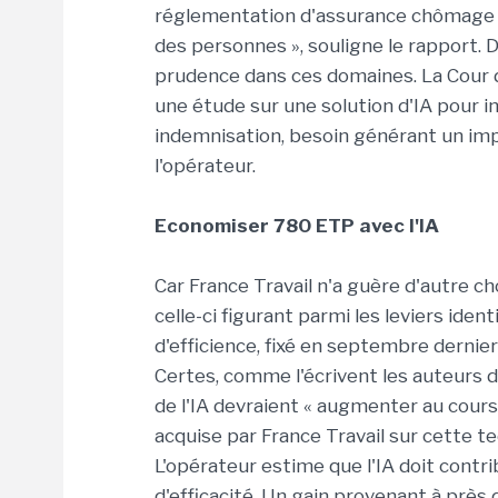
réglementation d'assurance chômage e
des personnes », souligne le rapport. De
prudence dans ces domaines. La Cour d
une étude sur une solution d'IA pour i
indemnisation, besoin générant un imp
l'opérateur.
Economiser 780 ETP avec l'IA
Car France Travail n'a guère d'autre ch
celle-ci figurant parmi les leviers iden
d'efficience, fixé en septembre dernie
Certes, comme l'écrivent les auteurs 
de l'IA devraient « augmenter au cours
acquise par France Travail sur cette te
L'opérateur estime que l'IA doit contr
d'efficacité. Un gain provenant à près 