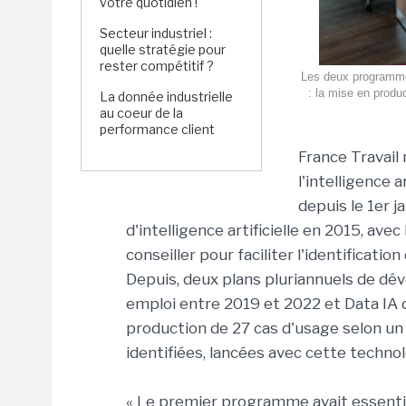
votre quotidien !
Secteur industriel :
quelle stratégie pour
rester compétitif ?
Les deux programmes
: la mise en prod
La donnée industrielle
au coeur de la
performance client
France Travail
l'intelligence a
depuis le 1er j
d'intelligence artificielle en 2015, av
conseiller pour faciliter l'identificati
Depuis, deux plans pluriannuels de dév
emploi entre 2019 et 2022 et Data IA 
production de 27 cas d'usage selon un 
identifiées, lancées avec cette technol
« Le premier programme avait essenti