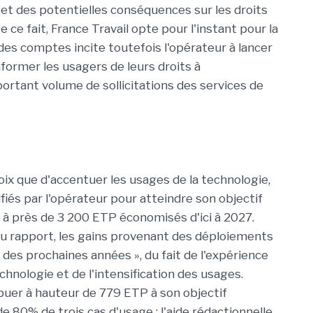
t des potentielles conséquences sur les droits
 ce fait, France Travail opte pour l'instant pour la
es comptes incite toutefois l'opérateur à lancer
nformer les usagers de leurs droits à
ortant volume de sollicitations des services de
oix que d'accentuer les usages de la technologie,
tifiés par l'opérateur pour atteindre son objectif
r à près de 3 200 ETP économisés d'ici à 2027.
du rapport, les gains provenant des déploiements
 des prochaines années », du fait de l'expérience
chnologie et de l'intensification des usages.
ibuer à hauteur de 779 ETP à son objectif
de 80% de trois cas d'usage : l'aide rédactionnelle