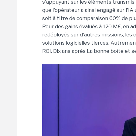
s'appuyant sur les éléments transmis 
que l'opérateur a ainsi engagé sur l'I
soit à titre de comparaison 60% de plu
Pour des gains évalués à 120 M€, en ad
redéployés sur d'autres missions, les 
solutions logicielles tierces. Autrement
ROI. Dix ans après La bonne boîte et s