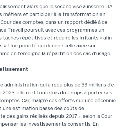
tablissement alors que le second vise à inscrire l'IA
 métiers et participer à la transformation en
a Cour des comptes, dans un rapport dédié à ce
France Travail poursuit avec ces programmes un
 tâches répétitives et réduire les irritants « afin
s ». Une priorité qui domine celle axée sur
e en témoigne la répartition des cas d'usage.
estissement
 administration qui a reçu plus de 33 millions d'e-
en 2023, elle met toutefois du temps à porter ses
comptes. Car, malgré ces efforts sur une décennie,
nt une estimation basse des coûts de
 des gains réalisés depuis 2017 », selon la Cour
mpenser les investissements consentis. En