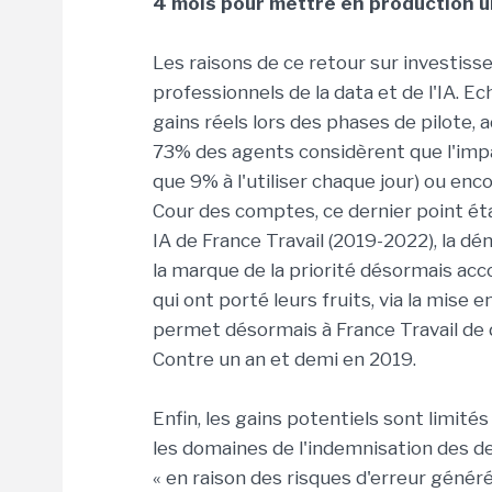
4 mois pour mettre en production u
Les raisons de ce retour sur investis
professionnels de la data et de l'IA. Ech
gains réels lors des phases de pilote, a
73% des agents considèrent que l'impact 
que 9% à l'utiliser chaque jour) ou enc
Cour des comptes, ce dernier point ét
IA de France Travail (2019-2022), la dé
la marque de la priorité désormais acc
qui ont porté leurs fruits, via la mise 
permet désormais à France Travail de 
Contre un an et demi en 2019.
Enfin, les gains potentiels sont limités
les domaines de l'indemnisation des de
« en raison des risques d'erreur génér