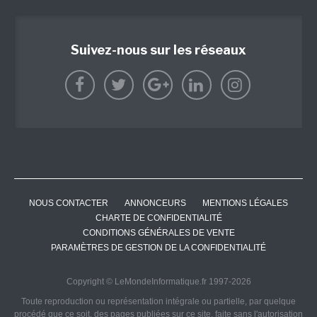
Suivez-nous sur les réseaux
NOUS CONTACTER
ANNONCEURS
MENTIONS LÉGALES
CHARTE DE CONFIDENTIALITÉ
CONDITIONS GÉNÉRALES DE VENTE
PARAMÈTRES DE GESTION DE LA CONFIDENTIALITÉ
Copyright © LeMondeInformatique.fr 1997-2026
Toute reproduction ou représentation intégrale ou partielle, par quelque
procédé que ce soit, des pages publiées sur ce site, faite sans l'autorisation