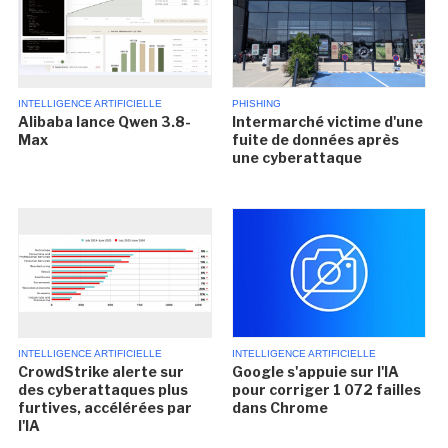
INTELLIGENCE ARTIFICIELLE
PHISHING
Alibaba lance Qwen 3.8-
Intermarché victime d'une
Max
fuite de données après
une cyberattaque
INTELLIGENCE ARTIFICIELLE
INTELLIGENCE ARTIFICIELLE
CrowdStrike alerte sur
Google s'appuie sur l'IA
des cyberattaques plus
pour corriger 1 072 failles
furtives, accélérées par
dans Chrome
l'IA