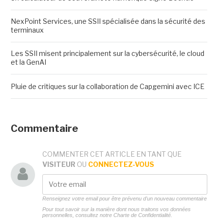
NexPoint Services, une SSII spécialisée dans la sécurité des
terminaux
Les SSII misent principalement sur la cybersécurité, le cloud
et la GenAI
Pluie de critiques sur la collaboration de Capgemini avec ICE
Commentaire
COMMENTER CET ARTICLE EN TANT QUE
VISITEUR
OU
CONNECTEZ-VOUS
Renseignez votre email pour être prévenu d'un nouveau commentaire
Pour tout savoir sur la manière dont nous traitons vos données
personnelles, consultez notre
Charte de Confidentialité.