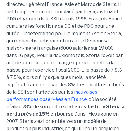
directeur général France, Asie et Maroc de Steria. Il
est temporairement remplacé par François Enaud,
PDG et gérant de la SSII depuis 1998. François Enaud
cumulera les fonctions de DG et de PDG pour une
durée « indéterminée pour le moment » selon Steria,
qui recherche activement un autre DG pour sa
maison-mère française (6000 salariés sur 19 000
dans 16 pays). Pour la deuxième fois, Steria revoit par
ailleurs son objectif de marge opérationnelle à la
baisse pour l'exercice fiscal 2008. Elle passe de 7,8%
à 7,5%, alors qu'il y a quelques mois, la société
espérait franchir le cap des 8%. Les résultats mitigés
de la SSII sont affectés par les
mauvaises
performances observées en France
, où la société
réalise 28% de son chiffre d'affaires.
Le titre Steria a
perdu près de 15% en bourse
Dans l'Hexagone en
2007, Steria s'est orientée vers un modèle de
production plus industriel, ce qui lui porte préjudice.