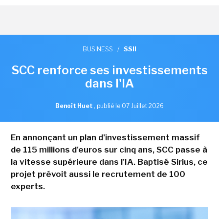
BUSINESS
/
SSII
SCC renforce ses investissements
dans l'IA
Benoît Huet
,
publié le 07 Juillet 2026
En annonçant un plan d'investissement massif
de 115 millions d'euros sur cinq ans, SCC passe à
la vitesse supérieure dans l'IA. Baptisé Sirius, ce
projet prévoit aussi le recrutement de 100
experts.