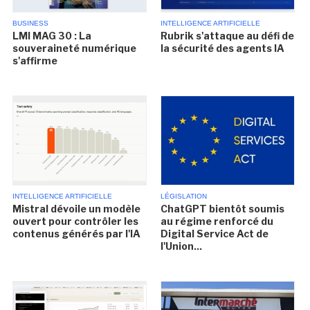
BUSINESS
INTELLIGENCE ARTIFICIELLE
LMI MAG 30 : La
Rubrik s'attaque au défi de
souveraineté numérique
la sécurité des agents IA
s'affirme
INTELLIGENCE ARTIFICIELLE
LÉGISLATION
Mistral dévoile un modèle
ChatGPT bientôt soumis
ouvert pour contrôler les
au régime renforcé du
contenus générés par l'IA
Digital Service Act de
l'Union...