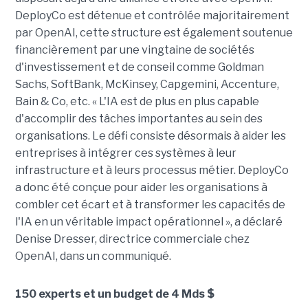
DeployCo est détenue et contrôlée majoritairement
par OpenAI, cette structure est également soutenue
financièrement par une vingtaine de sociétés
d'investissement et de conseil comme Goldman
Sachs, SoftBank, McKinsey, Capgemini, Accenture,
Bain & Co, etc. « L'IA est de plus en plus capable
d'accomplir des tâches importantes au sein des
organisations. Le défi consiste désormais à aider les
entreprises à intégrer ces systèmes à leur
infrastructure et à leurs processus métier. DeployCo
a donc été conçue pour aider les organisations à
combler cet écart et à transformer les capacités de
l'IA en un véritable impact opérationnel », a déclaré
Denise Dresser, directrice commerciale chez
OpenAI, dans un communiqué.
150 experts et un budget de 4 Mds $