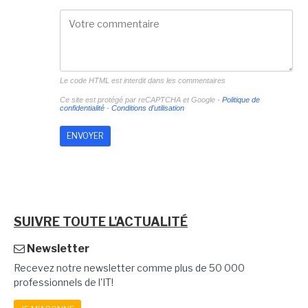
Le code HTML est interdit dans les commentaires
Ce site est protégé par reCAPTCHA et Google -
Politique de
confidentialité
-
Conditions d'utilisation
SUIVRE TOUTE L'ACTUALITÉ
Newsletter
Recevez notre newsletter comme plus de 50 000
professionnels de l'IT!