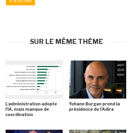
JE M'ABONNE
SUR LE MÊME THÈME
L'administration adopte
Yohann Burgan prend la
l'IA, mais manque de
présidence de l'Adira
coordination