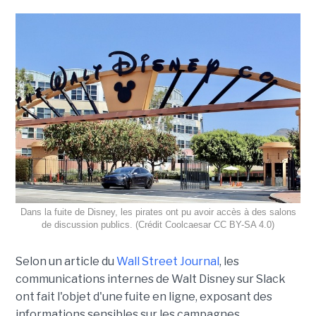
Dans la fuite de Disney, les pirates ont pu avoir accès à des salons
de discussion publics. (Crédit Coolcaesar CC BY-SA 4.0)
Selon un article du
Wall Street Journal
, les
communications internes de Walt Disney sur Slack
ont fait l'objet d'une fuite en ligne, exposant des
informations sensibles sur les campagnes