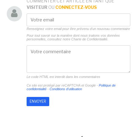
COMMENTER CET ARTICLE EN TANT QUE
VISITEUR
OU
CONNECTEZ-VOUS
Renseignez votre email pour être prévenu d'un nouveau commentaire
Pour tout savoir sur la manière dont nous traitons vos données
personnelles, consultez notre
Charte de Confidentialité.
Le code HTML est interdit dans les commentaires
Ce site est protégé par reCAPTCHA et Google -
Politique de
confidentialité
-
Conditions d'utilisation