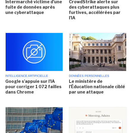
Intermarché victime d'une
CrowdStrike alerte sur
fuite de données après
des cyberattaques plus
une cyberattaque
furtives, accélérées par
l'IA
INTELLIGENCE ARTIFICIELLE
DONNÉES PERSONNELLES
Google s'appuie sur l'IA
Le ministère de
pour corriger 1 072 failles
l'Éducation nationale ciblé
dans Chrome
par une attaque