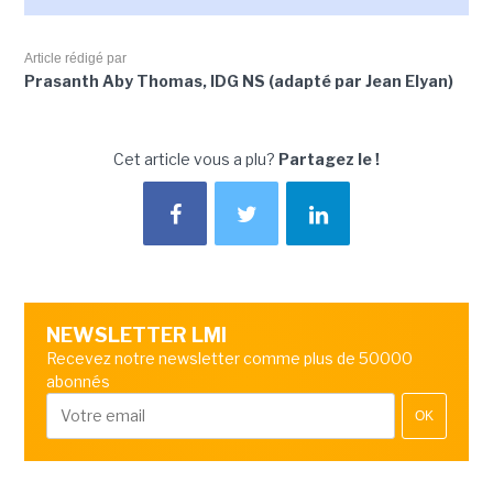
Article rédigé par
Prasanth Aby Thomas, IDG NS (adapté par Jean Elyan)
Cet article vous a plu?
Partagez le !
NEWSLETTER LMI
Recevez notre newsletter comme plus de 50000
abonnés
OK