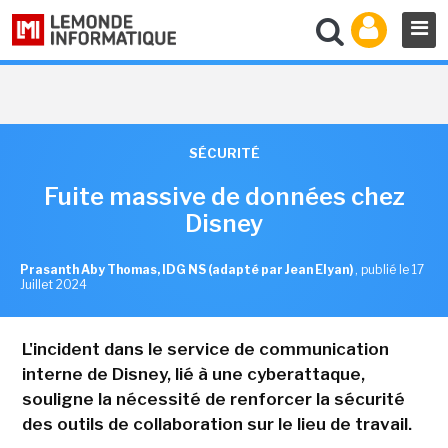
SÉCURITÉ
Fuite massive de données chez
Disney
Prasanth Aby Thomas, IDG NS (adapté par Jean Elyan)
,
publié le 17
Juillet 2024
L'incident dans le service de communication
interne de Disney, lié à une cyberattaque,
souligne la nécessité de renforcer la sécurité
des outils de collaboration sur le lieu de travail.