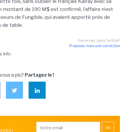
tte fois, sans oublier le français Kalray avec sa
n montant de 190 M$ est confirmé, l’affaire n’est
sseurs de Fungible, qui avaient apporté près de
s de table.
Une erreur dans l'article?
Proposez-nous une correction
s Info
 vous a plu?
Partagez le !
OK
 50000