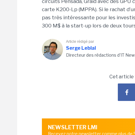
circuits Pensada, Graid avec des GPU ce
carte K200-Lp (MPPA). Si le rachat d’u
pas très intéressante pour les investi
300 M$ à la start-up lors de deux tour
Article rédigé par
Serge Leblal
Directeur des rédactions d'IT New
Cet article
NEWSLETTER LMI
Recevez notre newsletter comme plus de