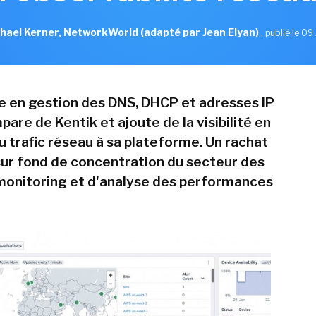
hael Kerner, NetworkWorld (adapté par Jean Elyan)
,
publié le 09 
te en gestion des DNS, DHCP et adresses IP
pare de Kentik et ajoute de la visibilité en
u trafic réseau à sa plateforme. Un rachat
 sur fond de concentration du secteur des
 monitoring et d'analyse des performances