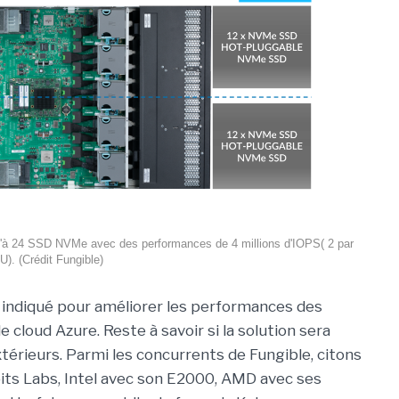
à 24 SSD NVMe avec des performances de 4 millions d'IOPS( 2 par
). (Crédit Fungible)
t indiqué pour améliorer les performances des
loud Azure. Reste à savoir si la solution sera
xtérieurs. Parmi les concurrents de Fungible, citons
bits Labs, Intel avec son E2000, AMD avec ses