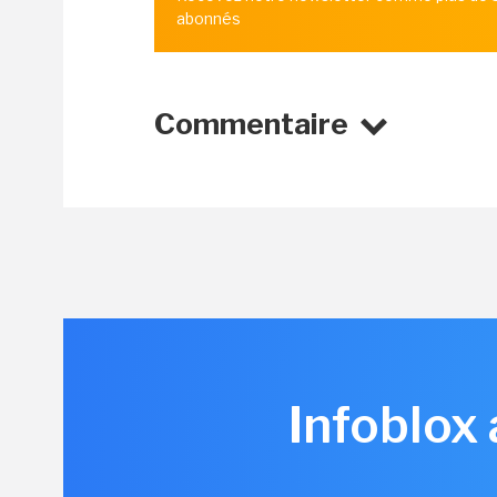
abonnés
Commentaire
Infoblox