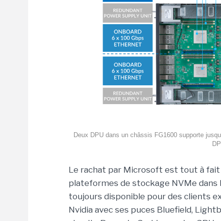
Deux DPU dans un châssis FG1600 supporte jusqu'
DPU
Le rachat par Microsoft est tout à fai
plateformes de stockage NVMe dans le c
toujours disponible pour des clients e
Nvidia avec ses puces Bluefield, Light