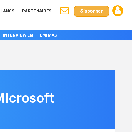
S'abonner
BLANCS
PARTENAIRES
INTERVIEW LMI
LMI MAG
Microsoft