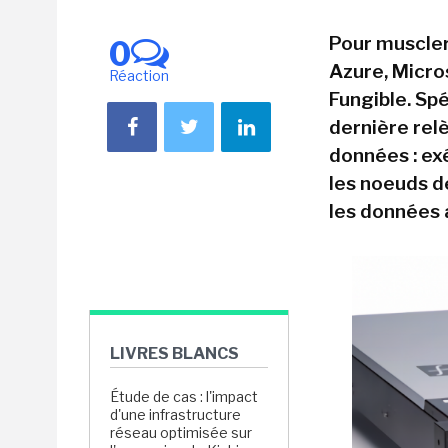
Pour muscler
0
Azure, Micros
Réaction
Fungible. Spé
dernière rel
données : ex
les noeuds d
les données 
LIVRES BLANCS
Étude de cas : l'impact
d'une infrastructure
réseau optimisée sur