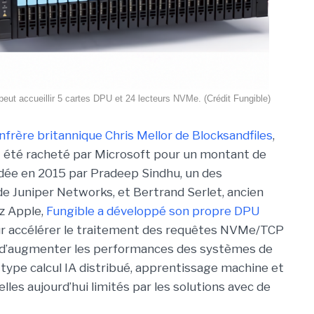
eut accueillir 5 cartes DPU et 24 lecteurs NVMe. (Crédit Fungible)
nfrère britannique Chris Mellor de Blocksandfiles
,
t été racheté par Microsoft pour un montant de
dée en 2015 par Pradeep Sindhu, un des
e Juniper Networks, et Bertrand Serlet, ancien
ez Apple,
Fungible a développé son propre DPU
r accélérer le traitement des requêtes NVMe/TCP
it d’augmenter les performances des systèmes de
ype calcul IA distribué, apprentissage machine et
lles aujourd’hui limités par les solutions avec de