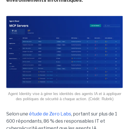
environnements informatiques.
Agent Identity vise à gérer les identités des agents IA et à appliquer
des politiques de sécurité à chaque action. (Crédit: Rubrik)
Selon une
étude de Zero Labs
, portant
sur plus de 1
600 répondants,
86 % des responsables IT et
cybersécurité estiment que les agents IA