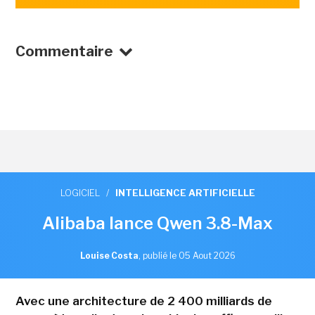
Commentaire
LOGICIEL
/
INTELLIGENCE ARTIFICIELLE
Alibaba lance Qwen 3.8-Max
Louise Costa
,
publié le 05 Aout 2026
Avec une architecture de 2 400 milliards de