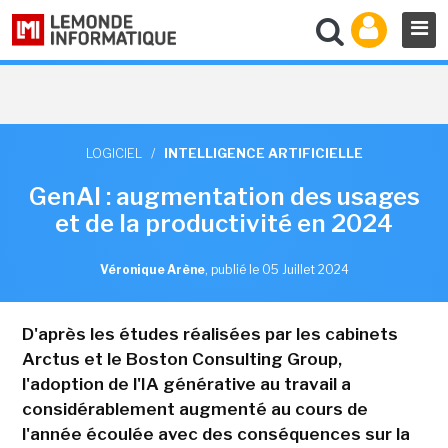
LOGICIEL
/
INTELLIGENCE ARTIFICIELLE
GenAI : augmentation des usages
et de la productivité en 2024
Véronique Arène
,
publié le 05 Juillet 2024
D'après les études réalisées par les cabinets
Arctus et le Boston Consulting Group,
l'adoption de l'IA générative au travail a
considérablement augmenté au cours de
l'année écoulée avec des conséquences sur la