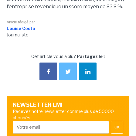
l'entreprise revendique un score moyen de 83,8 %.
Article rédigé par
Louise Costa
Journaliste
Cet article vous a plu?
Partagez le !
NEWSLETTER LMI
Recevez notre newsletter comme plus de 50000
abonnés
OK