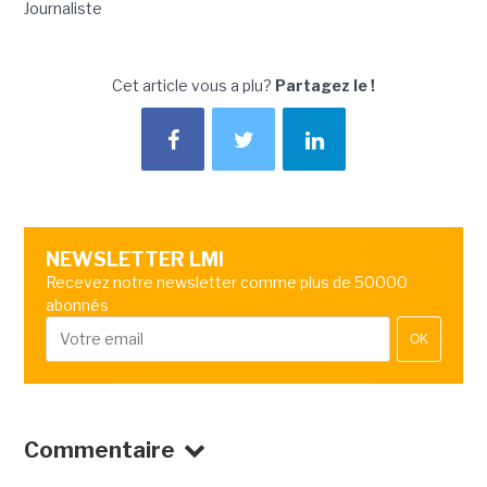
Journaliste
Cet article vous a plu?
Partagez le !
NEWSLETTER LMI
Recevez notre newsletter comme plus de 50000
abonnés
OK
Commentaire