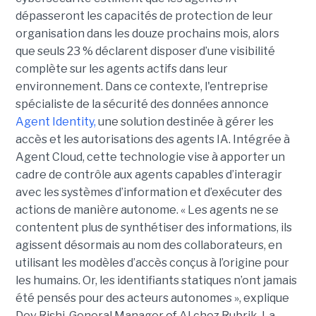
dépasseront les capacités de protection de leur
organisation dans les douze prochains mois, alors
que seuls 23 % déclarent disposer d’une visibilité
complète sur les agents actifs dans leur
environnement.
Dans ce contexte, l'entreprise
spécialiste de la sécurité des données annonce
Agent Identity,
une solution destinée à gérer les
accès et les autorisations des agents IA. Intégrée à
Agent Cloud, cette technologie vise à apporter un
cadre de contrôle aux agents capables d’interagir
avec les systèmes d’information et d’exécuter des
actions de manière autonome. « Les agents ne se
contentent plus de synthétiser des informations, ils
agissent désormais au nom des collaborateurs, en
utilisant les modèles d’accès conçus à l’origine pour
les humains. Or, les identifiants statiques n’ont jamais
été pensés pour des acteurs autonomes », explique
Dev Rishi, General Manager of AI chez Rubrik. La