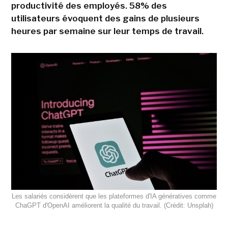
productivité des employés. 58% des
utilisateurs évoquent des gains de plusieurs
heures par semaine sur leur temps de travail.
Les salariés considèrent que les plateformes d'IA génératives comme
ChaGPT d'OpenAI améliorent la qualité du travail. (Crédit: Unsplah)