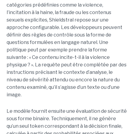
catégories prédéfinies comme la violence,
l’incitation à la haine, la fraude ou les contenus
sexuels explicites, Shieldstral repose sur une
approche configurable. Les développeurs peuvent
définir des règles de contrôle sous la forme de
questions formulées en langage naturel. Une
politique peut par exemple prendre la forme
suivante : « Ce contenu incite-t-il à la violence
physique ? ». La requête peut être complétée par des
instructions précisant le contexte d’analyse, le
niveau de sévérité attendu ou encore la nature du
contenu examiné, qu’il s’agisse d’un texte ou d’une
image.
Le modèle fournit ensuite une évaluation de sécurité
sous forme binaire. Techniquement, il ne génère
qu’un seul token correspondant à la décision finale,
calculée à partir des probabilités associées aux