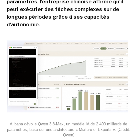
paramètres, l'entreprise chinoise affirme qu'il
peut exécuter des tâches complexes sur de
longues périodes grâce à ses capacités
d'autonomie.
Alibaba dévoile Qwen 3.8-Max, un modèle IA de 2 400 milliards de
paramètres, basé sur une architecture « Mixture of Experts ». (Crédit:
Qwen)