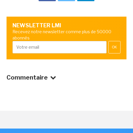
NEWSLETTER LMI
Recevez notre newsletter comme plus de 50000
abonnés
OK
Commentaire