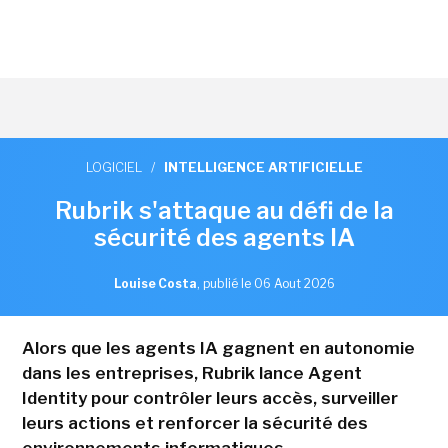
LOGICIEL
/
INTELLIGENCE ARTIFICIELLE
Rubrik s'attaque au défi de la
sécurité des agents IA
Louise Costa
,
publié le 06 Aout 2026
Alors que les agents IA gagnent en autonomie
dans les entreprises, Rubrik lance Agent
Identity pour contrôler leurs accès, surveiller
leurs actions et renforcer la sécurité des