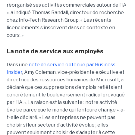
réorganisé ses activités commerciales autour de l’IA
», a indiqué
Thomas Randall
, directeur de recherche
chez Info-Tech Research Group. « Les récents
licenciements s’inscrivent dans ce contexte en
cours. »
La note de service aux employés
Dans une
note de service obtenue par Business
Insider
, Amy Coleman, vice-présidente exécutive et
directrice des ressources humaines de Microsoft, a
déclaré que ces suppressions d’emplois reflétaient
concrètement le bouleversement radical provoqué
par l’IA.
« La raison est la suivante : notre activité
évolue parce que le monde qui l’entoure change », a-
t-elle déclaré. « Les entreprises ne peuvent pas
choisir si leur secteur d’activité évolue ; elles
peuvent seulement choisir de s’adapter à cette