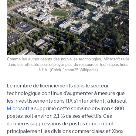
Comme les autres géants des nouvelles technologies, Microsoft taille
dans ses effectifs pour déployer plus de ressources techniques liées
à l'IA. (Crédit Jelson25 Wikipedia)
Le nombre de licenciements dans le secteur
technologique continue d’augmenter à mesure que
les investissements dans l’IA s’intensifient ; à lui seul,
Microsoft
a supprimé cette semaine environ 4 800
postes, soit environ 2,1 % de ses effectifs. Ces
dernières suppressions de postes concernent
principalement les divisions commerciales et Xbox