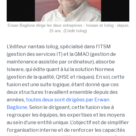
Erwan Baglione dirige les deux entreprises - Isiware et Isilog - depuis
15 ans. (Crédit Isilog)
L'éditeur nantais Isilog, spécialisé dans l'ITSM
(gestion des services IT) et la GMAO (gestion de
maintenance assistée par ordinateur), absorbe
Isiware, qui édite quant à lui la solution Normea
(gestion de la qualité, QHSE et risques). En soi, cette
fusion est une suite logique, étant donné que ces
deux structures travaillent ensemble depuis des
années,
toutes deux sont dirigées par Erwan
Baglione
. Selon le dirigeant, cette fusion vise à
regrouper les équipes, les expertises et les moyens
au sein d'une entité unique. L'objectif est de simplifier
l'organisation interne et de renforcer les capacités