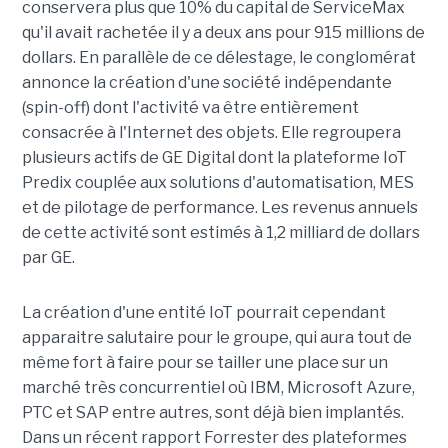
conservera plus que 10% du capital de ServiceMax
qu'il avait rachetée il y a deux ans pour 915 millions de
dollars. En parallèle de ce délestage, le conglomérat
annonce la création d'une société indépendante
(spin-off) dont l'activité va être entièrement
consacrée à l'Internet des objets. Elle regroupera
plusieurs actifs de GE Digital dont la plateforme IoT
Predix couplée aux solutions d'automatisation, MES
et de pilotage de performance. Les revenus annuels
de cette activité sont estimés à 1,2 milliard de dollars
par GE.
La création d'une entité IoT pourrait cependant
apparaitre salutaire pour le groupe, qui aura tout de
même fort à faire pour se tailler une place sur un
marché très concurrentiel où IBM, Microsoft Azure,
PTC et SAP entre autres, sont déjà bien implantés.
Dans un récent rapport Forrester des plateformes