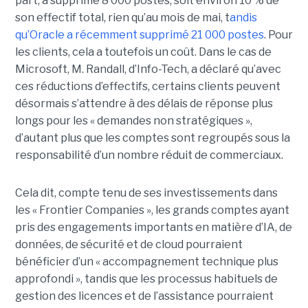
part, a supprimé 8 000 postes, soit environ 10 % de
son effectif total, rien qu’au mois de mai, t
andis
qu’Oracle
a récemment supprimé 21 000
postes
.
Pour
les clients, cela a toutefois un coût. Dans le cas de
Microsoft, M. Randall, d’Info-Tech, a déclaré qu’avec
ces réductions d’effectifs, certains clients peuvent
désormais s’attendre à des délais de réponse plus
longs pour les « demandes non stratégiques »,
d’autant plus que les comptes sont regroupés sous la
responsabilité d’un nombre réduit de commerciaux.
Cela dit, compte tenu de ses investissements dans
les « Frontier Companies », les grands comptes ayant
pris des engagements importants en matière d’IA, de
données, de sécurité et de cloud pourraient
bénéficier d’un « accompagnement technique plus
approfondi », tandis que les processus habituels de
gestion des licences et de l’assistance pourraient