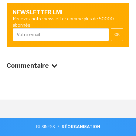
NEWSLETTER LMI
Recevez notre newsletter comme plus de 50000
abonnés
OK
Commentaire
BUSINESS
/
RÉORGANISATION