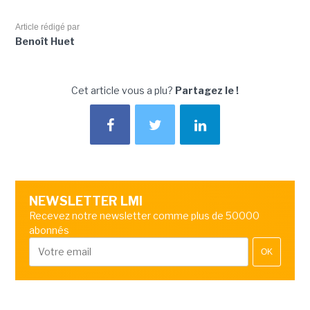
Article rédigé par
Benoît Huet
Cet article vous a plu?
Partagez le !
NEWSLETTER LMI
Recevez notre newsletter comme plus de 50000
abonnés
OK