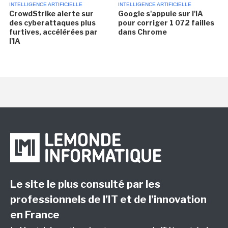
INTELLIGENCE ARTIFICIELLE
INTELLIGENCE ARTIFICIELLE
CrowdStrike alerte sur
Google s'appuie sur l'IA
des cyberattaques plus
pour corriger 1 072 failles
furtives, accélérées par
dans Chrome
l'IA
Le site le plus consulté par les
professionnels de l’IT et de l’innovation
en France