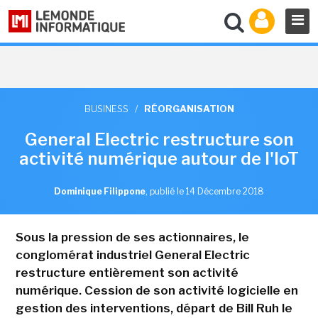
BUSINESS
/
RÉORGANISATION
General Electric restructure son
activité numérique autour de l'IoT
Dominique Filippone
,
publié le 14 Décembre 2018
Sous la pression de ses actionnaires, le
conglomérat industriel General Electric
restructure entièrement son activité
numérique. Cession de son activité logicielle en
gestion des interventions, départ de Bill Ruh le