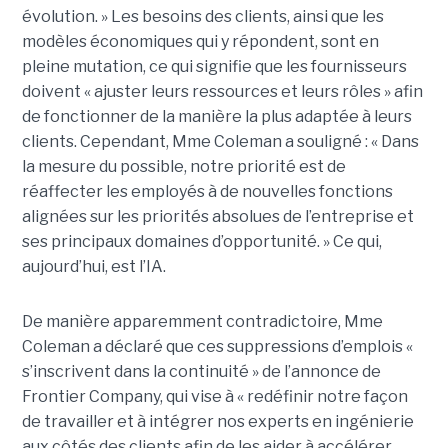
évolution. » Les besoins des clients, ainsi que les
modèles économiques qui y répondent, sont en
pleine mutation, ce qui signifie que les fournisseurs
doivent « ajuster leurs ressources et leurs rôles » afin
de fonctionner de la manière la plus adaptée à leurs
clients. Cependant, Mme Coleman a souligné : « Dans
la mesure du possible, notre priorité est de
réaffecter les employés à de nouvelles fonctions
alignées sur les priorités absolues de l’entreprise et
ses principaux domaines d’opportunité. »
Ce qui,
aujourd’hui, est l’IA.
De manière apparemment contradictoire, Mme
Coleman a déclaré que ces suppressions d’emplois «
s’inscrivent dans la continuité » de l’annonce de
Frontier Company, qui vise à « redéfinir notre façon
de travailler et à intégrer nos experts en ingénierie
aux côtés des clients afin de les aider à accélérer