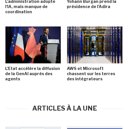
L'administration adopte
Yohann Burgan prend la
l'IA, mais manque de
présidence de l'Adira
coordination
L'Etat accélère la diffusion
AWS et Microsoft
de la GenAI auprès des
chassent sur les terres
agents
des intégrateurs
ARTICLES À LA UNE