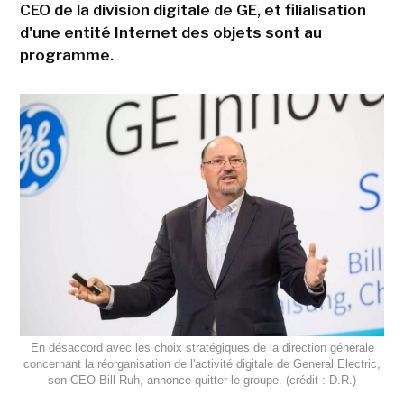
CEO de la division digitale de GE, et filialisation
d'une entité Internet des objets sont au
programme.
En désaccord avec les choix stratégiques de la direction générale
concernant la réorganisation de l'activité digitale de General Electric,
son CEO Bill Ruh, annonce quitter le groupe. (crédit : D.R.)