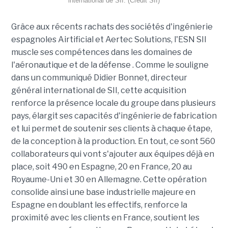
international de SII. (Crédit SII)
Grâce aux récents rachats des sociétés d'ingénierie
espagnoles Airtificial et Aertec Solutions, l'ESN SII
muscle ses compétences dans les domaines de
l'aéronautique et de la défense . Comme le souligne
dans un communiqué Didier Bonnet, directeur
général international de SII, cette acquisition
renforce la présence locale du groupe dans plusieurs
pays, élargit ses capacités d'ingénierie de fabrication
et lui permet de soutenir ses clients à chaque étape,
de la conception à la production. En tout, ce sont 560
collaborateurs qui vont s'ajouter aux équipes déjà en
place, soit 490 en Espagne, 20 en France, 20 au
Royaume-Uni et 30 en Allemagne. Cette opération
consolide ainsi une base industrielle majeure en
Espagne en doublant les effectifs, renforce la
proximité avec les clients en France, soutient les