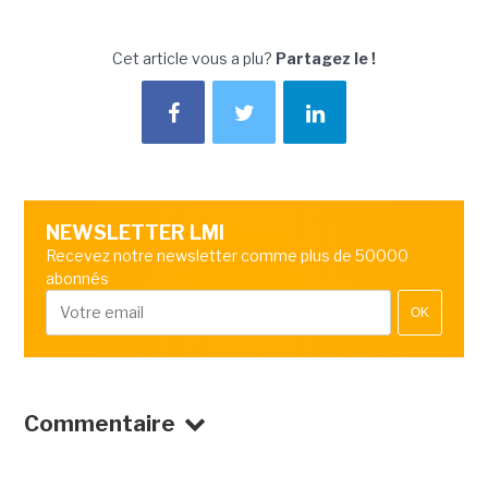
Cet article vous a plu?
Partagez le !
NEWSLETTER LMI
Recevez notre newsletter comme plus de 50000
abonnés
OK
Commentaire