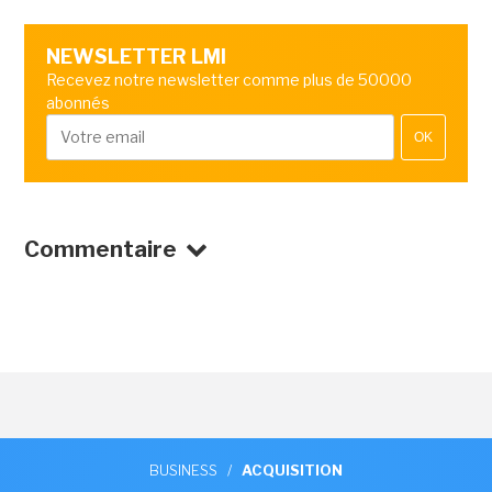
NEWSLETTER LMI
Recevez notre newsletter comme plus de 50000
abonnés
OK
Commentaire
BUSINESS
/
ACQUISITION