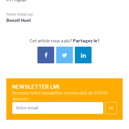
Article rédigé par
Benoît Huet
Cet article vous a plu?
Partagez le !
NEWSLETTER LMI
Recevez notre newsletter comme plus de 50000
abonnés
OK