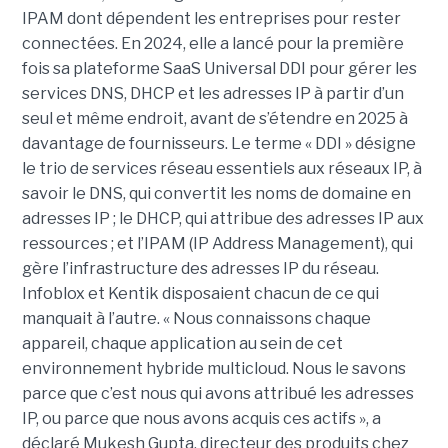
IPAM dont dépendent les entreprises pour rester
connectées. En 2024, elle a lancé pour la première
fois sa plateforme SaaS Universal DDI pour gérer les
services DNS, DHCP et les adresses IP à partir d’un
seul et même endroit, avant de s’étendre en 2025 à
davantage de fournisseurs. Le terme « DDI » désigne
le trio de services réseau essentiels aux réseaux IP, à
savoir le DNS, qui convertit les noms de domaine en
adresses IP ; le DHCP, qui attribue des adresses IP aux
ressources ; et l’IPAM (IP Address Management), qui
gère l’infrastructure des adresses IP du réseau.
Infoblox et Kentik disposaient chacun de ce qui
manquait à l’autre. « Nous connaissons chaque
appareil, chaque application au sein de cet
environnement hybride multicloud. Nous le savons
parce que c’est nous qui avons attribué les adresses
IP, ou parce que nous avons acquis ces actifs », a
déclaré Mukesh Gupta, directeur des produits chez