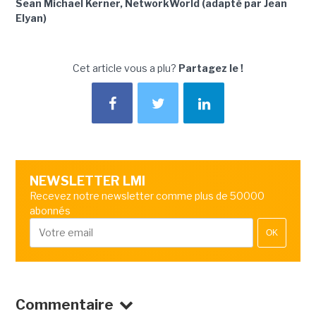
Sean Michael Kerner, NetworkWorld (adapté par Jean
Elyan)
Cet article vous a plu?
Partagez le !
NEWSLETTER LMI
Recevez notre newsletter comme plus de 50000
abonnés
OK
Commentaire