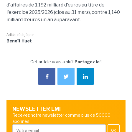
d'affaires de 1,192 milliard d'euros au titre de
l'exercice 2025/2026 (clos au 31 mars), contre 1,140
milliard d'euros un an auparavant.
Article rédigé par
Benoît Huet
Cet article vous a plu?
Partagez le !
NEWSLETTER LMI
Recevez notre newsletter comme plus de 50000
abonnés
OK