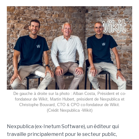
De gauche à droite sur la photo : Alban Costa, Président et co-
fondateur de Wikit, Martin Hubert, président de Nexpublica et
Christophe Bouvard, CTO & CPO co-fondateur de Wikit.
(Crédit Nexpublica -Wikit)
Nexpublica (ex-Inetum Software), un éditeur qui
travaille principalement pour le secteur public,