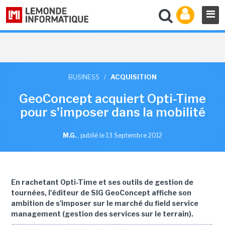
BUSINESS
/
ACQUISITION
GeoConcept acquiert Opti-Time
pour s'imposer dans la mobilité
M.G.
,
publié le 13 Septembre 2012
En rachetant Opti-Time et ses outils de gestion de
tournées, l'éditeur de SIG GeoConcept affiche son
ambition de s'imposer sur le marché du field service
management (gestion des services sur le terrain).