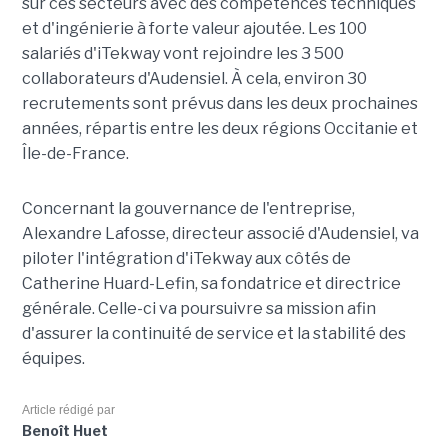
sur ces secteurs avec des compétences techniques
et d'ingénierie à forte valeur ajoutée. Les 100
salariés d'iTekway vont rejoindre les 3 500
collaborateurs d'Audensiel. À cela, environ 30
recrutements sont prévus dans les deux prochaines
années, répartis entre les deux régions Occitanie et
Île-de-France.
Concernant la gouvernance de l'entreprise,
Alexandre Lafosse, directeur associé d'Audensiel, va
piloter l'intégration d'iTekway aux côtés de
Catherine Huard-Lefin, sa fondatrice et directrice
générale. Celle-ci va poursuivre sa mission afin
d'assurer la continuité de service et la stabilité des
équipes.
Article rédigé par
Benoît Huet