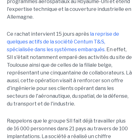
programmes aérospatiaux au Royaume-Uni et étend
l'expertise technique et la couverture industrielle en
Allemagne.
Ce rachat intervient 15 jours après
la reprise de
quelques actifs de la société Centum T&S,
spécialisée dans les systèmes embarqués.
En effet,
SII s'était notamment emparé des activités du site de
Toulouse ainsi que de celles de la filiale belge,
représentant une cinquantaine de collaborateurs. Là
aussi, cette opération visait à renforcer son offre
d'ingénierie pour ses clients opérant dans les
secteurs de l'aéronautique, du spatial, de la défense,
du transport et de l'industrie.
Rappelons que le groupe SII fait déjà travailler plus
de 16 000 personnes dans 21 pays au travers de 100
implantations. La société a réalisé un chiffre