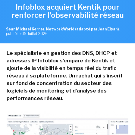
Infoblox acquiert Kentik pour
renforcer l'observabilité réseau
Sean Michael Kerner, NetworkWorld (adapté par Jean Elyan)
,
publié le 09 Juillet 2026
Le spécialiste en gestion des DNS, DHCP et
adresses IP Infoblox s'empare de Kentik et
ajoute de la visibilité en temps réel du trafic
réseau à sa plateforme. Un rachat qui s'inscrit
sur fond de concentration du secteur des
logiciels de monitoring et d'analyse des
performances réseau.