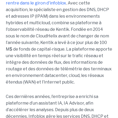
rentre dans le giron d'infoblox
. Avec cette
acquisition, le spécialiste en gestion des DNS, DHCP
et adresses IP (IPAM) dans les environnements
hybrides et multicloud, combine sa plateforme à
l'observabilité réseau de Kentik. Fondée en 2014
sous le nom de CloudHelix avant de changer de nom
l’année suivante, Kentik a levé à ce jour plus de 100
M$ de fonds de capital-risque. La plateforme apporte
une visibilité en temps réel sur le trafic réseau et
intègre des données de flux, des informations de
routage et des données de télémétrie des terminaux
en environnement datacenter, cloud, les réseaux
étendus (WAN) et l’Internet public.
Ces dernières années, l’entreprise a enrichi sa
plateforme d’un assistant IA, IA Advisor, afin
d’accélérer les analyses. Depuis plus de deux
décennies, Infoblox gère les services DNS, DHCP et