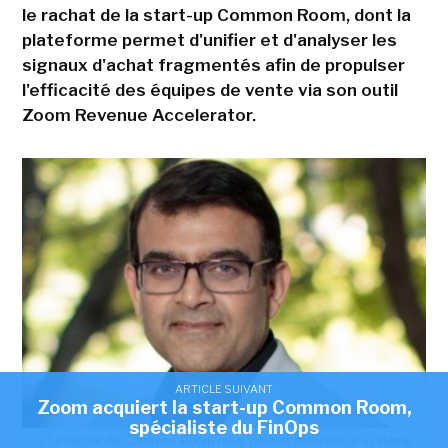
le rachat de la start-up Common Room, dont la
plateforme permet d'unifier et d'analyser les
signaux d'achat fragmentés afin de propulser
l'efficacité des équipes de vente via son outil
Zoom Revenue Accelerator.
ARTICLE SUIVANT
Zoom acquiert la start-up Common Room,
spécialiste du FinOps
« Le rachat de Common Room nous permet détendre le système