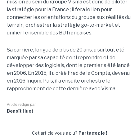
mission au sein du groupe Visma est donc de piloter
la stratégie pour la France ; il fera le lien pour
connecter les orientations du groupe aux réalités du
terrain, orchestrer la stratégie go-to-market et
unifier l’ensemble des BU françaises.
Sa carrière, longue de plus de 20 ans, a surtout été
marquée par sa capacité d’entreprendre et de
développer des logiciels, dont le premier a été lancé
en 2006. En 2015, il a créé Fred de la Compta, devenu
en 2016 Inqom. Puis, il a ensuite orchestré le
rapprochement de cette dernière avec Visma.
Article rédigé par
Benoît Huet
Cet article vous a plu?
Partagez le !