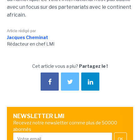
avec un focus sur des partenariats avec le continent
africain.
Article rédigé par
Jacques Cheminat
Rédacteur en chef LMI
Cet article vous a plu?
Partagez le !
NEWSLETTER LMI
Recevez notre newsletter comme plus de 50000
abonnés
OK