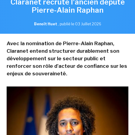
Claranet recrute l'ancien député
Pierre-Alain Raphan
Benoît Huet
,
publié le 03 Juillet 2026
Avec la nomination de Pierre-Alain Raphan,
Claranet entend structurer durablement son
développement sur le secteur public et
renforcer son rôle d'acteur de confiance sur les
enjeux de souveraineté.