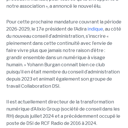
notre association », a annoncé le nouvel élu.
Pour cette prochaine mandature couvrant la période
2026-2029, le 17e président de l’Adira
indique
, au côté
du nouveau conseil d’administration, s’inscrire «
pleinement dans cette continuité avec l’envie de
faire vivre plus que jamais notre raison d’être :
grandir ensemble dans un numérique à visage
humain. »
Yoha
nn
Burgan connait bien ce club
puisqu’il en était membre du conseil d’administration
depuis 2023 et animait également
son
groupe de
travail Collaboration D
SI.
Il est actuellement directeur de la transformation
numérique d’Alixio Group (société de conseil dans les
RH) depuis juillet 2024 et a précédemment occupé le
poste de DSI de RCF Radio de 2016 à 2024.