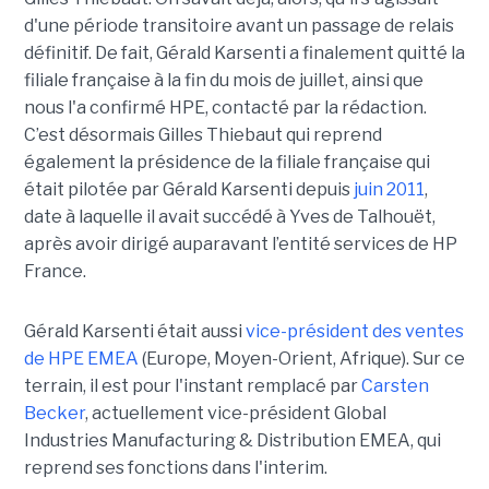
d'une période transitoire avant un passage de relais
définitif. De fait, Gérald Karsenti a finalement quitté la
filiale française à la fin du mois de juillet, ainsi que
nous l'a confirmé HPE, contacté par la rédaction.
C’est désormais Gilles Thiebaut qui reprend
également la présidence de la filiale française qui
était pilotée par Gérald Karsenti depuis
juin 2011
,
date à laquelle il avait succédé à Yves de Talhouët,
après avoir dirigé auparavant l’entité services de HP
France.
Gérald Karsenti était aussi
vice-président des ventes
de HPE EMEA
(Europe, Moyen-Orient, Afrique). Sur ce
terrain, il est pour l'instant remplacé par
Carsten
Becker
, actuellement vice-président Global
Industries Manufacturing & Distribution EMEA, qui
reprend ses fonctions dans l'interim.