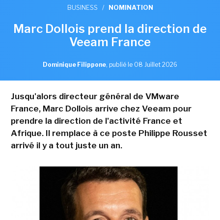
BUSINESS
/
NOMINATION
Marc Dollois prend la direction de
Veeam France
Dominique Filippone
,
publié le 08 Juillet 2026
Jusqu'alors directeur général de VMware
France, Marc Dollois arrive chez Veeam pour
prendre la direction de l'activité France et
Afrique. Il remplace à ce poste Philippe Rousset
arrivé il y a tout juste un an.