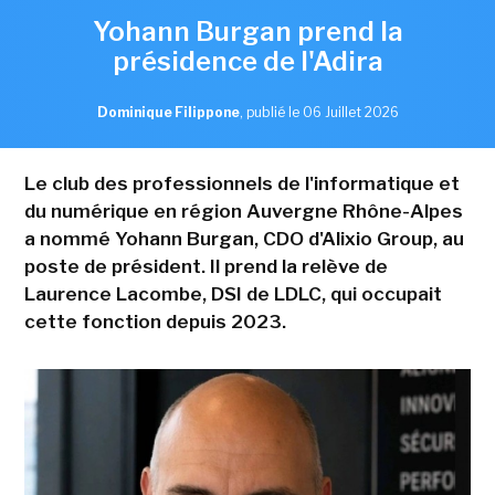
Yohann Burgan prend la
présidence de l'Adira
Dominique Filippone
,
publié le 06 Juillet 2026
Le club des professionnels de l'informatique et
du numérique en région Auvergne Rhône-Alpes
a nommé Yohann Burgan, CDO d'Alixio Group, au
poste de président. Il prend la relève de
Laurence Lacombe, DSI de LDLC, qui occupait
cette fonction depuis 2023.