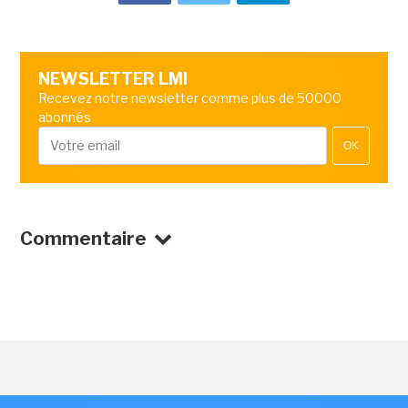
NEWSLETTER LMI
Recevez notre newsletter comme plus de 50000
abonnés
OK
Commentaire