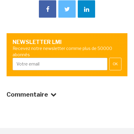
NEWSLETTER LMI
Recevez notre newsletter comme plus de 50000
abonnés
OK
Commentaire