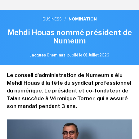
BUSINESS
/
NOMINATION
Mehdi Houas nommé président de
Numeum
Jacques Cheminat
,
publié le 01 Juillet 2026
Le conseil d'administration de Numeum a élu
Mehdi Houas à la tête du syndicat professionnel
du numérique. Le président et co-fondateur de
Talan succède à Véronique Torner, qui a assuré
son mandat pendant 3 ans.