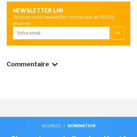
NEWSLETTER LMI
Recevez notre newsletter comme plus de 50000
abonnés
OK
Commentaire
BUSINESS
/
NOMINATION