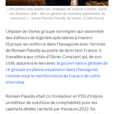
« Ma priorité sera dunifier nos stratégies de marché à travers toutes
nos Business Units, afin de générer de nouvelles opportunités de
croissance », assure Romain Passilly de Visma. (Crédit Visma)
L’équipe de Visma, groupe norvégien qui rassemble
des éditeurs de logiciels spécialisés à travers
l’Europe, se renforce dans l'hexagone avec l’arrivée
de Romain Passilly au poste de directeur France. Il
travaillera aux côtés d’Olivier Constant qui, de son
côté, assurera le lien avec
la gouvernance globale de
ce groupe en pleine expansion dans l’hexagone,
comme nous le mentionnions au travers de cette
interview
.
Romain Passilly était co-fondateur et PDG d’Inqom,
un éditeur de solutions de comptabilité pour les
cabinets dédiés racheté par Visma en 2022. Sa