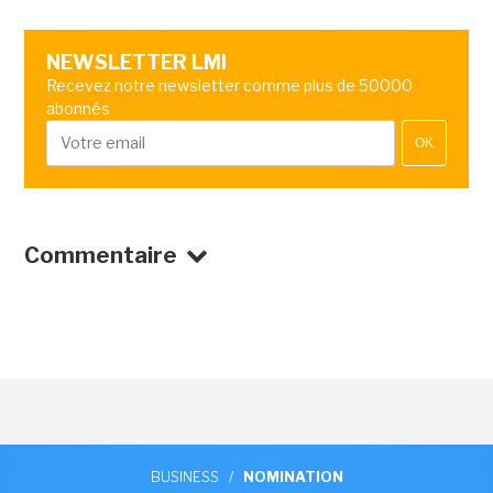
NEWSLETTER LMI
Recevez notre newsletter comme plus de 50000
abonnés
OK
Commentaire
BUSINESS
/
NOMINATION