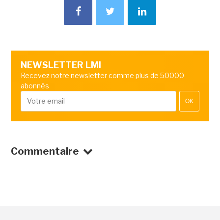
NEWSLETTER LMI
Recevez notre newsletter comme plus de 50000
abonnés
OK
Commentaire