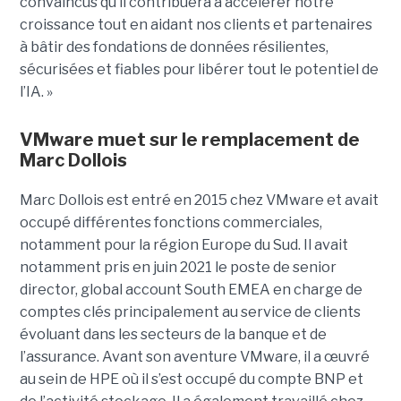
convaincus qu’il contribuera à accélérer notre
croissance tout en aidant nos clients et partenaires
à bâtir des fondations de données résilientes,
sécurisées et fiables pour libérer tout le potentiel de
l’IA. »
VMware muet sur le remplacement de
Marc Dollois
Marc Dollois est entré en 2015 chez VMware et avait
occupé différentes fonctions commerciales,
notamment pour la région Europe du Sud. Il avait
notamment pris en juin 2021 le poste de senior
director, global account South EMEA en charge de
comptes clés principalement au service de clients
évoluant dans les secteurs de la banque et de
l’assurance. Avant son aventure VMware, il a œuvré
au sein de HPE où il s’est occupé du compte BNP et