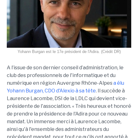
Yohann Burgan est le 17e président de l'Adira. (Crédit DR)
A l’issue d
e son dernier conseil d’administration, le
club des professionnels de l'informatique et du
numérique en région Auvergne Rhône-Alpes
a élu
Yohann Burgan, CDO d'Alexio à sa tête
. Il succède à
Laurence Lacombe, DSI de la LDLC qui devient vice-
présidente de l'association. « Très heureux et honoré
de prendre la présidence de l'Adira pour ce nouveau
mandat. Un immense merci à Laurence Lacombe,
ainsi qu'à l'ensemble des administrateurs du
précédent mandat, pour tout ce qu'ils ont apporté à