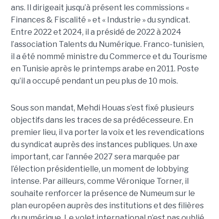
ans. Il dirigeait jusqu’à présent les commissions «
Finances & Fiscalité » et « Industrie » du syndicat.
Entre 2022 et 2024, il a présidé de 2022 à 2024
l’association Talents du Numérique. Franco-tunisien,
il a été nommé ministre du Commerce et du Tourisme
en Tunisie après le printemps arabe en 2011. Poste
qu’il a occupé pendant un peu plus de 10 mois.
Sous son mandat, Mehdi Houas s’est fixé plusieurs
objectifs dans les traces de sa prédécesseure. En
premier lieu, il va porter la voix et les revendications
du syndicat auprès des instances publiques. Un axe
important, car l’année 2027 sera marquée par
l’élection présidentielle, un moment de lobbying
intense. Par ailleurs, comme Véronique Torner, il
souhaite renforcer la présence de Numeum sur le
plan européen auprès des institutions et des filières
du numérique. Le volet international n’est pas oublié