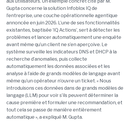
aux utilisateurs. Un exemple concret cité par M.
Gupta concerne la solution Infoblox IQ de
l’entreprise, une couche opérationnelle agentique
annoncée en juin 2026. L’une de ses fonctionnalités
existantes, baptisée ‘IQ Actions’, sert à détecter les
problèmes et lancer automatiquement une enquête
avant même qu’un client ne s’en aperçoive. Le
système surveille les indicateurs DNS et DHCP à la
recherche d’anomalies, puis collecte
automatiquement les données associées et les
analyse à l’aide de grands modèles de langage avant
même qu’un opérateur n’ouvre un ticket. « Nous
introduisons ces données dans de grands modèles de
langage (LLM) pour voir s’ils peuvent déterminer la
cause première et formuler une recommandation, et
tout cela se passe de manière entièrement
automatique », a expliqué M. Gupta.