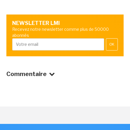
NEWSLETTER LMI
Recevez notre newsletter comme plus de 50000
abonnés
OK
Commentaire