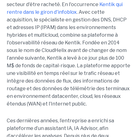
secteur d'être racheté. En l'occurrence
Kentik qui
rentre dans le giron d'infoblox
. Avec cette
acquisition, le spécialiste en gestion des DNS, DHCP
et adresses IP (IPAM) dans les environnements
hybrides et multicloud, combine sa plateforme à
l'observabilité réseau de Kentik. Fondée en 2014
sous le nom de CloudHelix avant de changer de nom
l’année suivante, Kentik a levé à ce jour plus de 100
M$ de fonds de capital-risque. La plateforme apporte
une visibilité en temps réel sur le trafic réseau et
intègre des données de flux, des informations de
routage et des données de télémétrie des terminaux
en environnement datacenter, cloud, les réseaux
étendus (WAN) et l’Internet public.
Ces dernières années, l’entreprise a enrichi sa
plateforme d’un assistant IA, IA Advisor, afin
d’accélérer les analyses. Depuis plus de deux