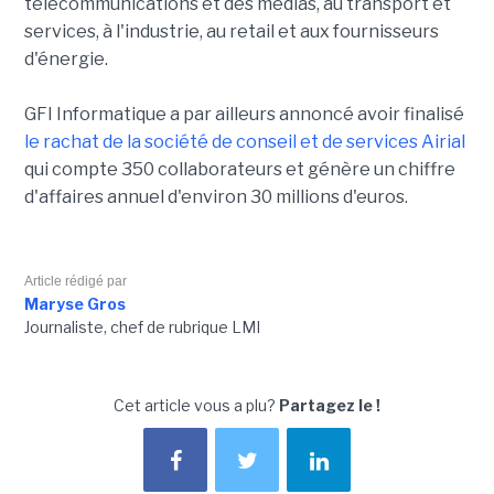
télécommunications et des médias, au transport et
services, à l'industrie, au retail et aux fournisseurs
d'énergie.
GFI Informatique a par ailleurs annoncé avoir finalisé
le rachat de la société de conseil et de services Airial
qui compte 350 collaborateurs et génère un chiffre
d'affaires annuel d'environ 30 millions d'euros.
Article rédigé par
Maryse Gros
Journaliste, chef de rubrique LMI
Cet article vous a plu?
Partagez le !