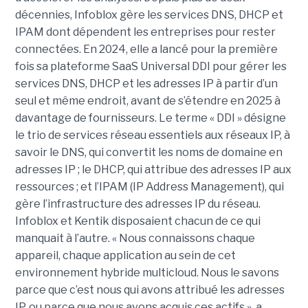
décennies, Infoblox gère les services DNS, DHCP et
IPAM dont dépendent les entreprises pour rester
connectées. En 2024, elle a lancé pour la première
fois sa plateforme SaaS Universal DDI pour gérer les
services DNS, DHCP et les adresses IP à partir d’un
seul et même endroit, avant de s’étendre en 2025 à
davantage de fournisseurs. Le terme « DDI » désigne
le trio de services réseau essentiels aux réseaux IP, à
savoir le DNS, qui convertit les noms de domaine en
adresses IP ; le DHCP, qui attribue des adresses IP aux
ressources ; et l’IPAM (IP Address Management), qui
gère l’infrastructure des adresses IP du réseau.
Infoblox et Kentik disposaient chacun de ce qui
manquait à l’autre. « Nous connaissons chaque
appareil, chaque application au sein de cet
environnement hybride multicloud. Nous le savons
parce que c’est nous qui avons attribué les adresses
IP, ou parce que nous avons acquis ces actifs », a