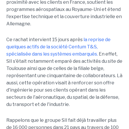
proximité avec les clients en France, soutient les
programmes aérospatiaux au Royaume-Uni et étend
l'expertise technique et la couverture industrielle en
Allemagne.
Ce rachat intervient 15 jours après
la reprise de
quelques actifs de la société Centum T&S,
spécialisée dans les systèmes embarqués.
En effet,
SII s'était notamment emparé des activités du site de
Toulouse ainsi que de celles de la filiale belge,
représentant une cinquantaine de collaborateurs. Là
aussi, cette opération visait à renforcer son offre
d'ingénierie pour ses clients opérant dans les
secteurs de l'aéronautique, du spatial, de la défense,
du transport et de l'industrie.
Rappelons que le groupe SII fait déjà travailler plus
de 16 000 personnes dans 21 pays au travers de 100