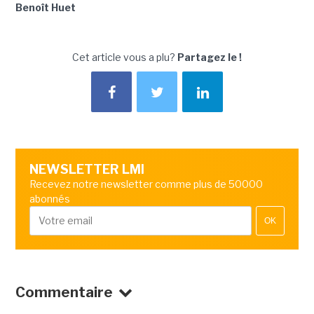
Benoît Huet
Cet article vous a plu?
Partagez le !
NEWSLETTER LMI
Recevez notre newsletter comme plus de 50000
abonnés
OK
Commentaire