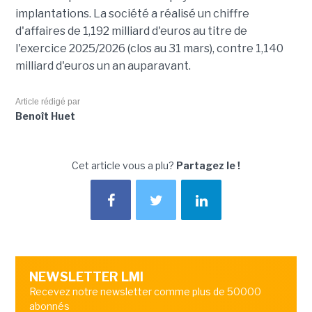
implantations. La société a réalisé un chiffre
d'affaires de 1,192 milliard d'euros au titre de
l'exercice 2025/2026 (clos au 31 mars), contre 1,140
milliard d'euros un an auparavant.
Article rédigé par
Benoît Huet
Cet article vous a plu?
Partagez le !
NEWSLETTER LMI
Recevez notre newsletter comme plus de 50000
abonnés