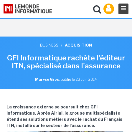
BUSINESS
/
ACQUISITION
GFI Informatique rachète l'éditeur
ITN, spécialisé dans l'assurance
Maryse Gros
,
publié le 23 Juin 2014
La croissance externe se poursuit chez GFI
Informatique. Après Airial, le groupe multispécialiste
étend ses solutions métiers avec le rachat du Français
ITN, installé sur le secteur de l'assurance.