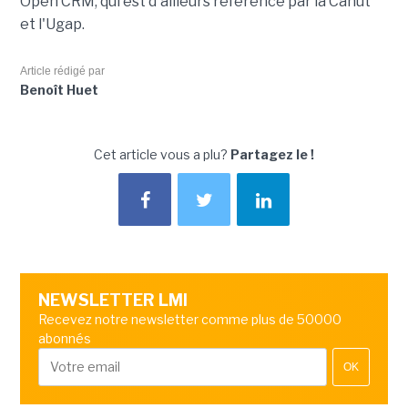
Open CRM, qui est d'ailleurs référencé par la Canut
et l'Ugap.
Article rédigé par
Benoît Huet
Cet article vous a plu?
Partagez le !
NEWSLETTER LMI
Recevez notre newsletter comme plus de 50000
abonnés
OK