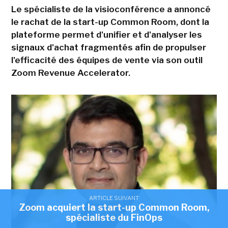
Le spécialiste de la visioconférence a annoncé
le rachat de la start-up Common Room, dont la
plateforme permet d'unifier et d'analyser les
signaux d'achat fragmentés afin de propulser
l'efficacité des équipes de vente via son outil
Zoom Revenue Accelerator.
ARTICLE SUIVANT
Zoom acquiert la start-up Common Room,
spécialiste du FinOps