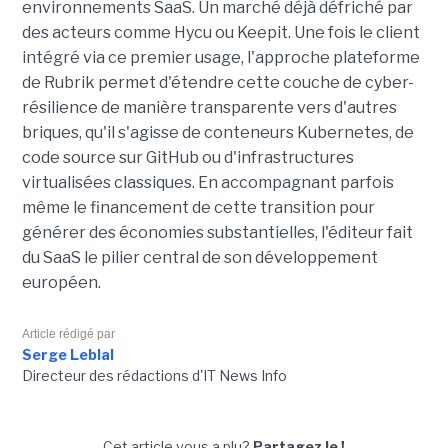
environnements SaaS. Un marché déjà défriché par
des acteurs comme Hycu ou Keepit.
Une fois le client
intégré via ce premier usage, l'approche plateforme
de Rubrik permet d'étendre cette couche de cyber-
résilience de manière transparente vers d'autres
briques, qu'il s'agisse de conteneurs Kubernetes, de
code source sur GitHub ou d'infrastructures
virtualisées classiques. En accompagnant parfois
même le financement de cette transition pour
générer des économies substantielles, l'éditeur fait
du SaaS le pilier central de son développement
européen.
Article rédigé par
Serge Leblal
Directeur des rédactions d'IT News Info
Cet article vous a plu?
Partagez le !