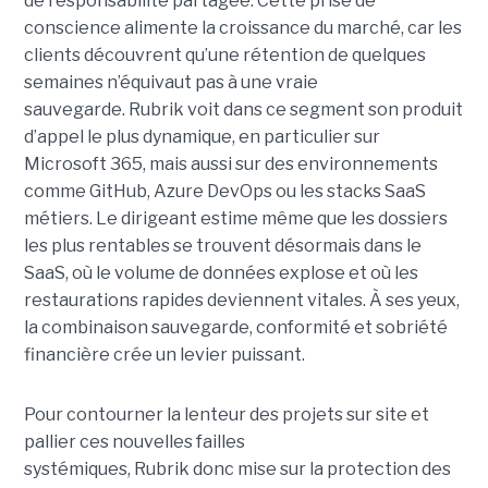
de responsabilité partagée. Cette prise de
conscience alimente la croissance du marché, car les
clients découvrent qu’une rétention de quelques
semaines n’équivaut pas à une vraie
sauvegarde. Rubrik voit dans ce segment son produit
d’appel le plus dynamique, en particulier sur
Microsoft 365, mais aussi sur des environnements
comme GitHub, Azure DevOps ou les stacks SaaS
métiers. Le dirigeant estime même que les dossiers
les plus rentables se trouvent désormais dans le
SaaS, où le volume de données explose et où les
restaurations rapides deviennent vitales. À ses yeux,
la combinaison sauvegarde, conformité et sobriété
financière crée un levier puissant.
Pour contourner la lenteur des projets sur site et
pallier ces nouvelles failles
systémiques, Rubrik donc mise sur la protection des