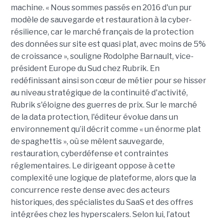
machine. « Nous sommes passés en 2016 d'un pur
modèle de sauvegarde et restauration à la cyber-
résilience, car le marché français de la protection
des données sur site est quasi plat, avec moins de 5%
de croissance », souligne Rodolphe Barnault, vice-
président Europe du Sud chez Rubrik. En
redéfinissant ainsi son cœur de métier pour se hisser
au niveau stratégique de la continuité d'activité,
Rubrik s'éloigne des guerres de prix.
Sur le marché
de la data protection, l'éditeur évolue dans un
environnement qu’il décrit comme « un énorme plat
de spaghettis », où se mêlent sauvegarde,
restauration, cyberdéfense et contraintes
réglementaires. Le dirigeant oppose à cette
complexité une logique de plateforme, alors que la
concurrence reste dense avec des acteurs
historiques, des spécialistes du SaaS et des offres
intégrées chez les hyperscalers. Selon lui, l’atout