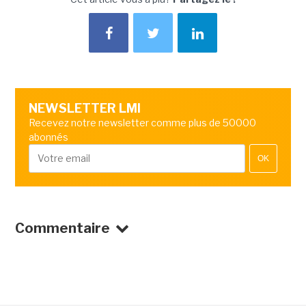
NEWSLETTER LMI
Recevez notre newsletter comme plus de 50000
abonnés
OK
Commentaire