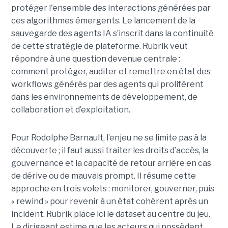
protéger l'ensemble des interactions générées par
ces algorithmes émergents.
Le lancement de la
sauvegarde des agents IA s’inscrit dans la continuité
de cette stratégie de plateforme. Rubrik veut
répondre à une question devenue centrale :
comment protéger, auditer et remettre en état des
workflows générés par des agents qui prolifèrent
dans les environnements de développement, de
collaboration et d’exploitation.
Pour Rodolphe Barnault, l’enjeu ne se limite pas à la
découverte ; il faut aussi traiter les droits d’accès, la
gouvernance et la capacité de retour arrière en cas
de dérive ou de mauvais prompt. Il résume cette
approche en trois volets : monitorer, gouverner, puis
« rewind » pour revenir à un état cohérent après un
incident. Rubrik place ici le dataset au centre du jeu.
Le dirigeant estime que les acteurs qui possèdent