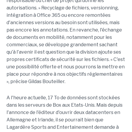
responsable ou chef de projet qui donne les
autorisations. » Recyclage de fichiers, versionning,
intégration à Office 365 ou encore remontées
d'anciennes versions au besoin sont utilisées, mais
pas encore les annotations. En revanche, l'échange
de documents en mobilité, notamment pour les
commerciaux, se développe grandement sachant
qu'à l'avenir il est question que la division ajoute ses
propres certificats de sécurité sur les fichiers. « C'est
une possibilité offerte et nous pourrons la mettre en
place pour répondre à nos objectifs réglementaires
», précise Gildas Bouteiller.
A l'heure actuelle, 17 To de données sont stockées
dans les serveurs de Box aux Etats-Unis. Mais depuis
l'annonce de l'éditeur d'ouvrir deux datacenters en
Allemagne et Irlande, il se pourrait bien que
Lagardère Sports and Entertainement demande à