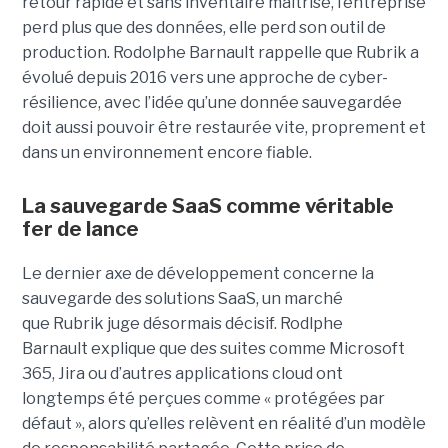
retour rapide et sans inventaire maîtrisé, l’entreprise
perd plus que des données, elle perd son outil de
production.
Rodolphe Barnault rappelle que Rubrik a
évolué depuis 2016 vers une approche de cyber-
résilience, avec l’idée qu’une donnée sauvegardée
doit aussi pouvoir être restaurée vite, proprement et
dans un environnement encore fiable.
La sauvegarde SaaS comme véritable
fer de lance
Le dernier axe de développement concerne la
sauvegarde des solutions SaaS, un marché
que Rubrik juge désormais décisif. Rodlphe
Barnault explique que des suites comme Microsoft
365, Jira ou d’autres applications cloud ont
longtemps été perçues comme « protégées par
défaut », alors qu’elles relèvent en réalité d’un modèle