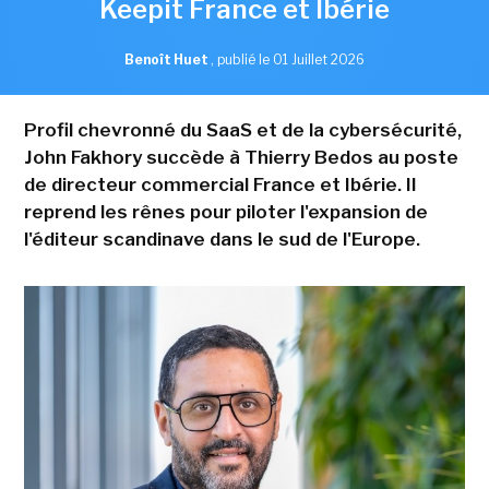
Keepit France et Ibérie
Benoît Huet
,
publié le 01 Juillet 2026
Profil chevronné du SaaS et de la cybersécurité,
John Fakhory succède à Thierry Bedos au poste
de directeur commercial France et Ibérie. Il
reprend les rênes pour piloter l'expansion de
l'éditeur scandinave dans le sud de l'Europe.