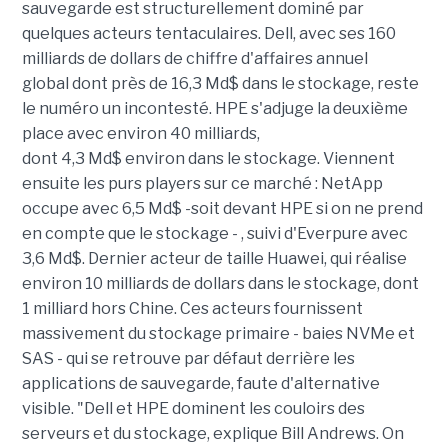
sauvegarde est structurellement dominé par
quelques acteurs tentaculaires. Dell, avec ses 160
milliards de dollars de chiffre d'affaires annuel
global dont près de 16,3 Md$ dans le stockage, reste
le numéro un incontesté. HPE s'adjuge la deuxième
place avec environ 40 milliards,
dont 4,3 Md$ environ dans le stockage. Viennent
ensuite les purs players sur ce marché : NetApp
occupe avec 6,5 Md$ -soit devant HPE si on ne prend
en compte que le stockage - , suivi d'Everpure avec
3,6 Md$. Dernier acteur de taille Huawei, qui réalise
environ 10 milliards de dollars dans le stockage, dont
1 milliard hors Chine. Ces acteurs fournissent
massivement du stockage primaire - baies NVMe et
SAS - qui se retrouve par défaut derrière les
applications de sauvegarde, faute d'alternative
visible. "Dell et HPE dominent les couloirs des
serveurs et du stockage, explique Bill Andrews. On