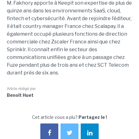
M. Fakhory apporte à Keepit son expertise de plus de
quinze ans dans les environnements SaaS, cloud,
fintech et cybersécurité. Avant de rejoindre l’éditeur,
il était country manager France chez Scalapay. Il a
également occupé plusieurs fonctions de direction
commerciale chez Zscaler France ainsi que chez
Sprinklr. Il connaît enfin le secteur des
communications unifiées grâce à un passage chez
Fuze pendant plus de trois ans et chez SCT Telecom
durant près de six ans.
Article rédigé par
Benoît Huet
Cet article vous a plu?
Partagez le !