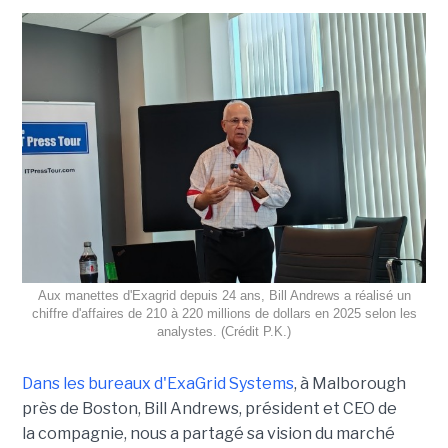
Aux manettes d'Exagrid depuis 24 ans, Bill Andrews a réalisé un
chiffre d'affaires de 210 à 220 millions de dollars en 2025 selon les
analystes. (Crédit P.K.)
Dans les bureaux d'ExaGrid Systems
, à Malborough
près de Boston, Bill Andrews, président et CEO de
la compagnie, nous a partagé sa vision du marché