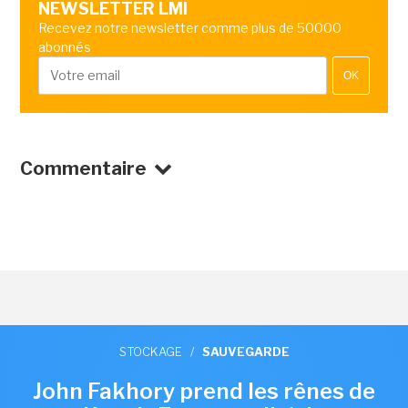
NEWSLETTER LMI
Recevez notre newsletter comme plus de 50000
abonnés
OK
Commentaire
STOCKAGE
/
SAUVEGARDE
John Fakhory prend les rênes de