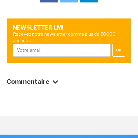
NEWSLETTER LMI
Recevez notre newsletter comme plus de 50000
abonnés
OK
Commentaire