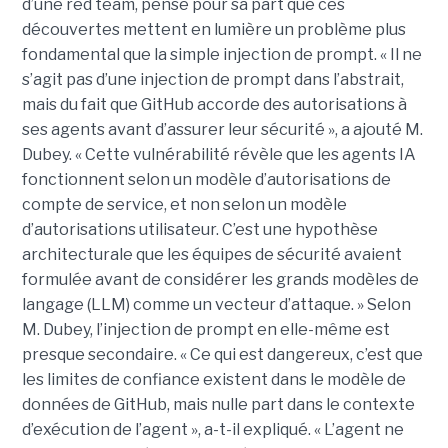
d’une red team, pense pour sa part que ces
découvertes mettent en lumière un problème plus
fondamental que la simple injection de prompt. « Il ne
s’agit pas d’une injection de prompt dans l’abstrait,
mais du fait que GitHub accorde des autorisations à
ses agents avant d’assurer leur sécurité », a ajouté M.
Dubey. « Cette vulnérabilité révèle que les agents IA
fonctionnent selon un modèle d’autorisations de
compte de service, et non selon un modèle
d’autorisations utilisateur. C’est une hypothèse
architecturale que les équipes de sécurité avaient
formulée avant de considérer les grands modèles de
langage (LLM) comme un vecteur d’attaque. » Selon
M. Dubey, l’injection de prompt en elle-même est
presque secondaire. « Ce qui est dangereux, c’est que
les limites de confiance existent dans le modèle de
données de GitHub, mais nulle part dans le contexte
d’exécution de l’agent », a-t-il expliqué. « L’agent ne