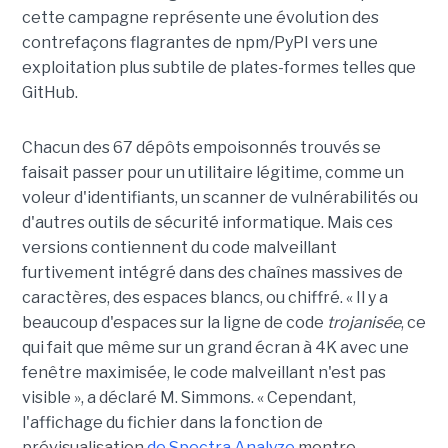
cette campagne représente une évolution des
contrefaçons flagrantes de npm/PyPI vers une
exploitation plus subtile de plates-formes telles que
GitHub.
Chacun des 67 dépôts empoisonnés trouvés se
faisait passer pour un utilitaire légitime, comme un
voleur d'identifiants, un scanner de vulnérabilités ou
d'autres outils de sécurité informatique. Mais ces
versions contiennent du code malveillant
furtivement intégré dans des chaînes massives de
caractères, des espaces blancs, ou chiffré. « Il y a
beaucoup d'espaces sur la ligne de code
trojanisée
, ce
qui fait que même sur un grand écran à 4K avec une
fenêtre maximisée, le code malveillant n'est pas
visible », a déclaré M. Simmons. « Cependant,
l'affichage du fichier dans la fonction de
prévisualisation
de Spectra Analyze
montre