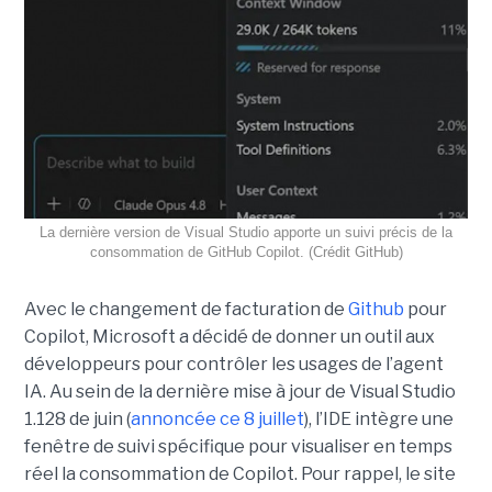
La dernière version de Visual Studio apporte un suivi précis de la
consommation de GitHub Copilot. (Crédit GitHub)
Avec le changement de facturation de
Github
pour
Copilot, Microsoft a décidé de donner un outil aux
développeurs pour contrôler les usages de l’agent
IA. Au sein de la dernière mise à jour de Visual Studio
1.128 de juin (
annoncée ce 8 juillet
), l’IDE intègre une
fenêtre de suivi spécifique pour visualiser en temps
réel la consommation de Copilot. Pour rappel, le site