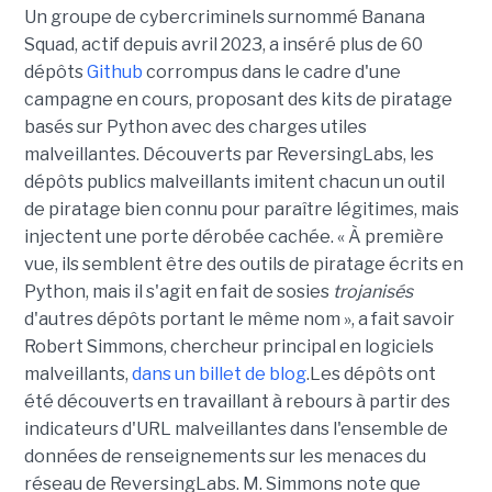
Un groupe de cybercriminels surnommé Banana
Squad, actif depuis avril 2023, a inséré plus de 60
dépôts
Github
corrompus dans le cadre d'une
campagne en cours, proposant des kits de piratage
basés sur Python avec des charges utiles
malveillantes. Découverts par ReversingLabs, les
dépôts publics malveillants imitent chacun un outil
de piratage bien connu pour paraître légitimes, mais
injectent une porte dérobée cachée. « À première
vue, ils semblent être des outils de piratage écrits en
Python, mais il s'agit en fait de sosies
trojanisés
d'autres dépôts portant le même nom », a fait savoir
Robert Simmons, chercheur principal en logiciels
malveillants,
dans un billet de blog
.Les dépôts ont
été découverts en travaillant à rebours à partir des
indicateurs d'URL malveillantes dans l'ensemble de
données de renseignements sur les menaces du
réseau de ReversingLabs. M. Simmons note que