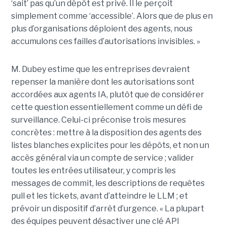
‘sait’ pas qu’un dépôt est privé. Il le perçoit
simplement comme ‘accessible’. Alors que de plus en
plus d’organisations déploient des agents, nous
accumulons ces failles d’autorisations invisibles. »
M. Dubey estime que les entreprises devraient
repenser la manière dont les autorisations sont
accordées aux agents IA, plutôt que de considérer
cette question essentiellement comme un défi de
surveillance. Celui-ci préconise trois mesures
concrètes : mettre à la disposition des agents des
listes blanches explicites pour les dépôts, et non un
accès général via un compte de service ; valider
toutes les entrées utilisateur, y compris les
messages de commit, les descriptions de requêtes
pull et les tickets, avant d’atteindre le LLM ; et
prévoir un dispositif d’arrêt d’urgence. « La plupart
des équipes peuvent désactiver une clé API