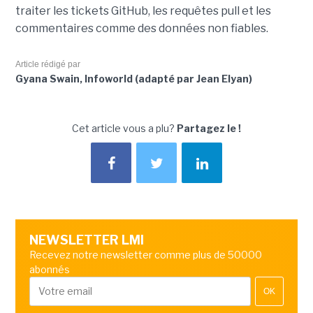
traiter les tickets GitHub, les requêtes pull et les
commentaires comme des données non fiables.
Article rédigé par
Gyana Swain, Infoworld (adapté par Jean Elyan)
Cet article vous a plu?
Partagez le !
NEWSLETTER LMI
Recevez notre newsletter comme plus de 50000
abonnés
OK