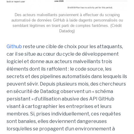
Des acteurs malveillants parviennent à effectuer du scraping
automatisé de données GitHub à laide dagents personnalisés ou
semblant légitimes en tirant parti de comptes fantômes. (Crédit
Datadog)
Github
reste une cible de choix pour les attaquants,
car il se situe au cœur du cycle de développement
logiciel et donne aux acteurs malveillants trois
éléments dont ils raffolent : le code source, les
secrets et des pipelines automatisés dans lesquels ils
peuvent sévir. Depuis plusieurs mois, des chercheurs
en sécurité de Datadog observent un « schéma
persistant » d’utilisation abusive des API GitHub
visant à cartographier les entreprises et leurs
membres. Si, prises individuellement, ces requêtes
sont banales, elles deviennent dangereuses
lorsqu’elles se propagent d’un environnement à