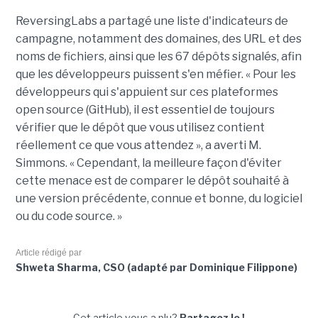
ReversingLabs a partagé une liste d'indicateurs de
campagne, notamment des domaines, des URL et des
noms de fichiers, ainsi que les 67 dépôts signalés, afin
que les développeurs puissent s'en méfier. « Pour les
développeurs qui s'appuient sur ces plateformes
open source (GitHub), il est essentiel de toujours
vérifier que le dépôt que vous utilisez contient
réellement ce que vous attendez », a averti M.
Simmons. « Cependant, la meilleure façon d'éviter
cette menace est de comparer le dépôt souhaité à
une version précédente, connue et bonne, du logiciel
ou du code source. »
Article rédigé par
Shweta Sharma, CSO (adapté par Dominique Filippone)
Cet article vous a plu?
Partagez le !