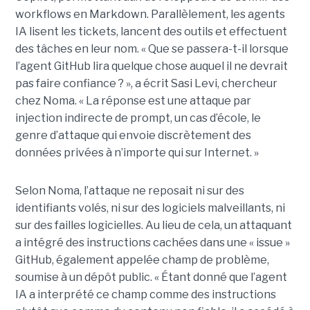
workflows en Markdown. Parallèlement, les agents
IA lisent les tickets, lancent des outils et effectuent
des tâches en leur nom. « Que se passera-t-il lorsque
l’agent GitHub lira quelque chose auquel il ne devrait
pas faire confiance ? », a écrit Sasi Levi, chercheur
chez Noma. « La réponse est une attaque par
injection indirecte de prompt, un cas d’école, le
genre d’attaque qui envoie discrètement des
données privées à n’importe qui sur Internet. »
Selon Noma, l’attaque ne reposait ni sur des
identifiants volés, ni sur des logiciels malveillants, ni
sur des failles logicielles. Au lieu de cela, un attaquant
a intégré des instructions cachées dans une « issue »
GitHub, également appelée champ de problème,
soumise à un dépôt public. « Étant donné que l’agent
IA a interprété ce champ comme des instructions