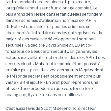
l’autre pendant des semaines, et, pire encore,
lorsqu’elles aboutissent à un clonage complet. Le
plus grand défi réside dans le fait qu’elles se fondent
dans les schémas d’utilisation normaux de l’API. «
GitHub est une mine d’or pour les criminels qui
cherchent à s’introduire dans les entreprises, car la
majorité des cycles de développement sont peu
sécurisés », a déclaré David Shipley, CEO et co-
fondateur de Beauceron Security. En général, les
acteurs malveillants recherchent des clés API et des
secrets cloud. « Mais, tout le monde étant poussé à
en faire plus, plus vite, avec des agents IA qui codent,
le trésor de secrets est probablement encore plus
vaste », a-t-il ajouté. « En bref, pour reprendre une
phrase d’une précédente ruée vers l’or de l’ère
analogique, il y a de l’or dans ces collines ».
C’est aussi l’avis de Scott Miserendino, directeur