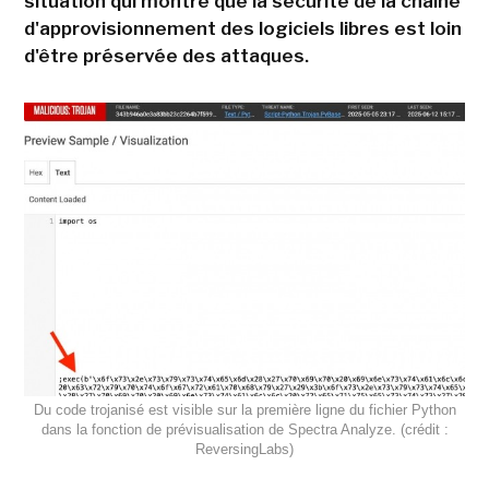
situation qui montre que la sécurité de la chaîne
d'approvisionnement des logiciels libres est loin
d'être préservée des attaques.
Du code trojanisé est visible sur la première ligne du fichier Python
dans la fonction de prévisualisation de Spectra Analyze. (crédit :
ReversingLabs)