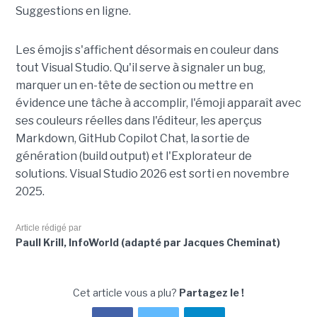
Suggestions en ligne.
Les émojis s'affichent désormais en couleur dans
tout Visual Studio. Qu'il serve à signaler un bug,
marquer un en-tête de section ou mettre en
évidence une tâche à accomplir, l'émoji apparaît avec
ses couleurs réelles dans l'éditeur, les aperçus
Markdown, GitHub Copilot Chat, la sortie de
génération (build output) et l'Explorateur de
solutions. Visual Studio 2026 est sorti en novembre
2025.
Article rédigé par
Paull Krill, InfoWorld (adapté par Jacques Cheminat)
Cet article vous a plu?
Partagez le !