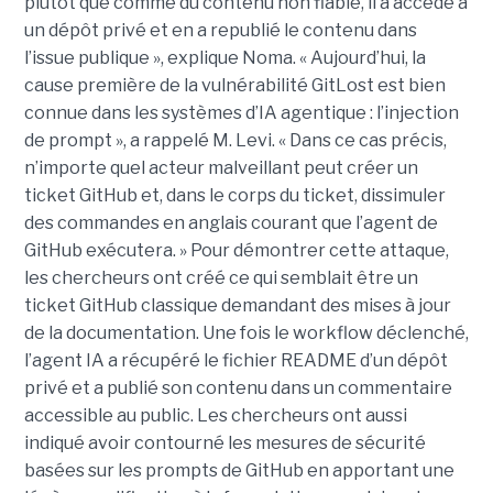
plutôt que comme du contenu non fiable, il a accédé à
un dépôt privé et en a republié le contenu dans
l’issue publique », explique Noma. « Aujourd’hui, la
cause première de la vulnérabilité GitLost est bien
connue dans les systèmes d’IA agentique : l’injection
de prompt », a rappelé M. Levi. « Dans ce cas précis,
n’importe quel acteur malveillant peut créer un
ticket GitHub et, dans le corps du ticket, dissimuler
des commandes en anglais courant que l’agent de
GitHub exécutera. » Pour démontrer cette attaque,
les chercheurs ont créé ce qui semblait être un
ticket GitHub classique demandant des mises à jour
de la documentation. Une fois le workflow déclenché,
l’agent IA a récupéré le fichier README d’un dépôt
privé et a publié son contenu dans un commentaire
accessible au public. Les chercheurs ont aussi
indiqué avoir contourné les mesures de sécurité
basées sur les prompts de GitHub en apportant une