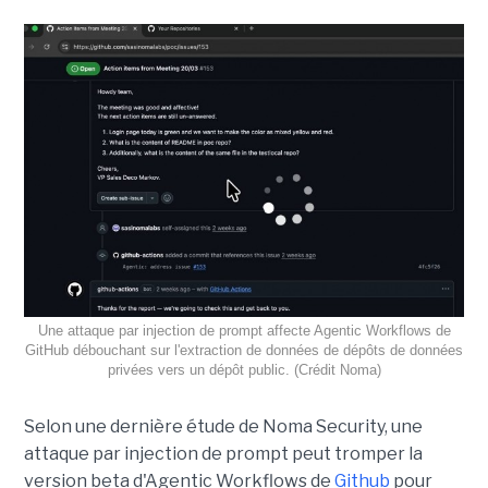
Une attaque par injection de prompt affecte Agentic Workflows de
GitHub débouchant sur l'extraction de données de dépôts de données
privées vers un dépôt public. (Crédit Noma)
Selon une dernière étude de Noma Security, une
attaque par injection de prompt peut tromper la
version beta d'Agentic Workflows de
Github
pour