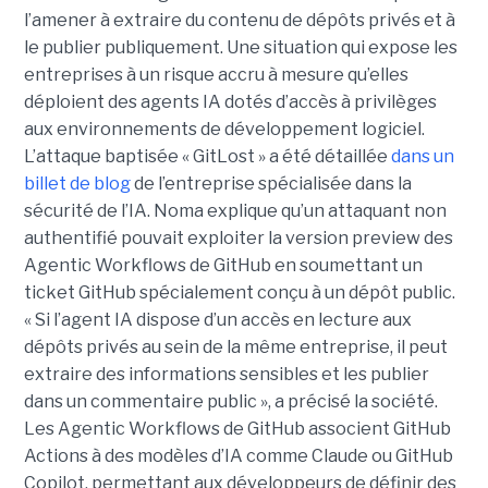
l’amener à extraire du contenu de dépôts privés et à
le publier publiquement. Une situation qui expose les
entreprises à un risque accru à mesure qu’elles
déploient des agents IA dotés d’accès à privilèges
aux environnements de développement logiciel.
L’attaque baptisée « GitLost » a été détaillée
dans un
billet de blog
de l’entreprise spécialisée dans la
sécurité de l’IA. Noma explique qu’un attaquant non
authentifié pouvait exploiter la version preview des
Agentic Workflows de GitHub en soumettant un
ticket GitHub spécialement conçu à un dépôt public.
« Si l’agent IA dispose d’un accès en lecture aux
dépôts privés au sein de la même entreprise, il peut
extraire des informations sensibles et les publier
dans un commentaire public », a précisé la société.
Les Agentic Workflows de GitHub associent GitHub
Actions à des modèles d’IA comme Claude ou GitHub
Copilot, permettant aux développeurs de définir des