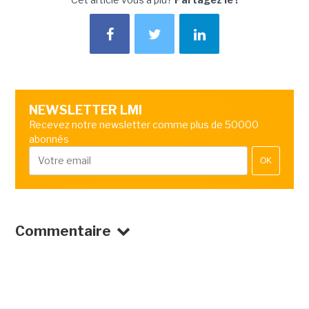
NEWSLETTER LMI
Recevez notre newsletter comme plus de 50000
abonnés
OK
Commentaire