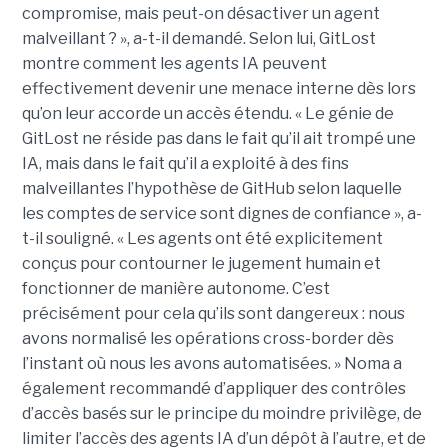
compromise, mais peut-on désactiver un agent
malveillant ? », a-t-il demandé. Selon lui, GitLost
montre comment les agents IA peuvent
effectivement devenir une menace interne dès lors
qu’on leur accorde un accès étendu. « Le génie de
GitLost ne réside pas dans le fait qu’il ait trompé une
IA, mais dans le fait qu’il a exploité à des fins
malveillantes l’hypothèse de GitHub selon laquelle
les comptes de service sont dignes de confiance », a-
t-il souligné. « Les agents ont été explicitement
conçus pour contourner le jugement humain et
fonctionner de manière autonome. C’est
précisément pour cela qu’ils sont dangereux : nous
avons normalisé les opérations cross-border dès
l’instant où nous les avons automatisées. » Noma a
également recommandé d’appliquer des contrôles
d’accès basés sur le principe du moindre privilège, de
limiter l’accès des agents IA d’un dépôt à l’autre, et de