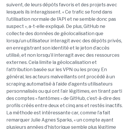
suivent, de leurs dépôts favoris et des projets avec
lesquels ils interagissent. « Ce trafic se fond dans
l’utilisation normale de l’API et ne semble donc pas
suspect », a-t-elle expliqué. De plus, GitHub ne
collecte des données de géolocalisation que
lorsqu’un utilisateur interagit avec des dépôts privés,
en enregistrant son identité et le jeton d’accès
utilisé, et non lorsqu’il interagit avec des ressources
externes. Cela limite la géolocalisation et
l’attribution basée sur les VPN ou les proxy. En
général, les acteurs malveillants ont procédé à un
scraping automatisé à l’aide d’agents utilisateurs
personnalisés ou qui ont l’air légitimes, en tirant parti
des comptes « fantômes » de GitHub, c’est-à-dire des
profils créés entre deux et cinq ans et restés inactifs.
La méthode est intéressante car, comme l’a fait
remarquer Julie Agnes Sparks, « un compte ayant
plusieurs années d’historique semble plus légitime