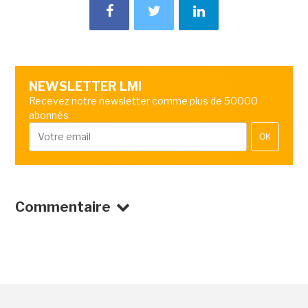
NEWSLETTER LMI
Recevez notre newsletter comme plus de 50000
abonnés
OK
Commentaire