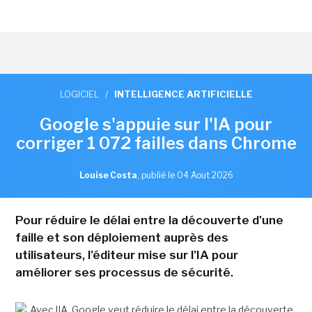
LOGICIEL
/
INTELLIGENCE ARTIFICIELLE
Google s'appuie sur l'IA pour
corriger 1 072 failles dans Chrome
Louise Costa
,
publié le 04 Aout 2026
Pour réduire le délai entre la découverte d'une
faille et son déploiement auprès des
utilisateurs, l'éditeur mise sur l'IA pour
améliorer ses processus de sécurité.