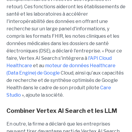
retour). Ces fonctions aideront les établissements de
santé et les laboratoires à accélérer
l'interopérabilité des données en offrant une
recherche sur un large panel d'informations, y
compris les formats FHIR, les notes cliniques et les
données médicales dans les dossiers de santé
électroniques (DSE), a déclaré l'entreprise. « Pour ce
faire, Vertex AI Search s'intégrera à
l'API Cloud
Healthcare
et au
moteur de données Healthcare
(Data Engine) de
Google
Cloud, ainsi qu'aux capacités
de recherche et de synthèse optimisés de Google
Health dans le cadre de son produit pilote
Care
Studio
», ajoute la société.
Combiner Vertex AI Search et les LLM
En outre, la firme a déclaré que les entreprises
peuvent tirer davantage parti de Vertex AI Search