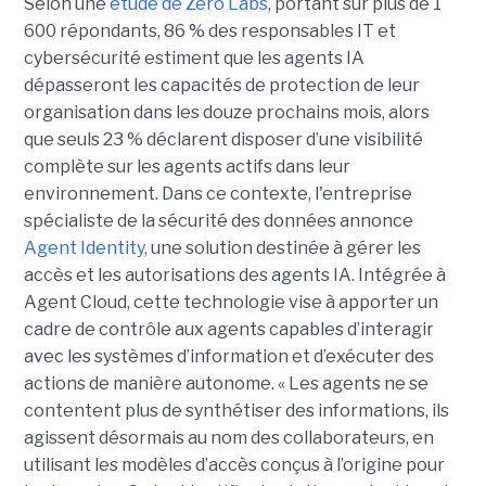
Selon une
étude de Zero Labs
, portant
sur plus de 1
600 répondants,
86 % des responsables IT et
cybersécurité estiment que les agents IA
dépasseront les capacités de protection de leur
organisation dans les douze prochains mois, alors
que seuls 23 % déclarent disposer d’une visibilité
complète sur les agents actifs dans leur
environnement.
Dans ce contexte, l'entreprise
spécialiste de la sécurité des données annonce
Agent Identity,
une solution destinée à gérer les
accès et les autorisations des agents IA. Intégrée à
Agent Cloud, cette technologie vise à apporter un
cadre de contrôle aux agents capables d’interagir
avec les systèmes d’information et d’exécuter des
actions de manière autonome. « Les agents ne se
contentent plus de synthétiser des informations, ils
agissent désormais au nom des collaborateurs, en
utilisant les modèles d’accès conçus à l’origine pour