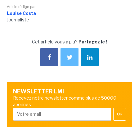
Article rédigé par
Louise Costa
Journaliste
Cet article vous a plu?
Partagez le !
NEWSLETTER LMI
Recevez notre newsletter comme plus de 50000
abonnés
OK