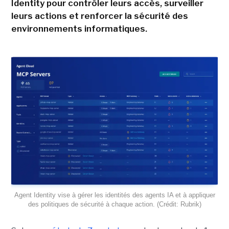
Identity pour contrôler leurs accès, surveiller
leurs actions et renforcer la sécurité des
environnements informatiques.
Agent Identity vise à gérer les identités des agents IA et à appliquer
des politiques de sécurité à chaque action. (Crédit: Rubrik)