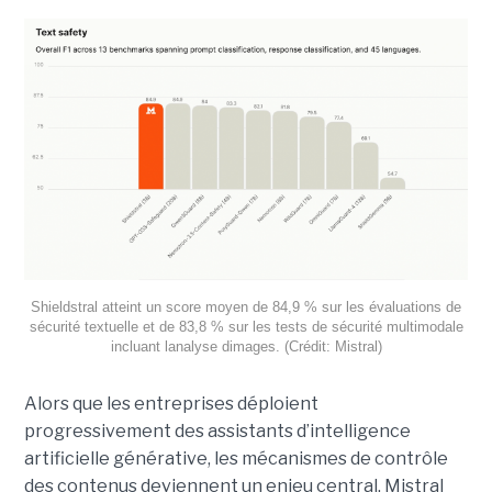
Shieldstral atteint un score moyen de 84,9 % sur les évaluations de
sécurité textuelle et de 83,8 % sur les tests de sécurité multimodale
incluant lanalyse dimages. (Crédit: Mistral)
Alors que les entreprises déploient
progressivement des assistants d’intelligence
artificielle générative, les mécanismes de contrôle
des contenus deviennent un enjeu central. Mistral