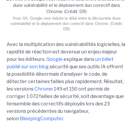
Avec lIA, Google veut réduire le délai entre la découverte dune
vulnérabilité et le déploiement dun correctif dans Chrome. (Crédit:
DR)
Avec la multiplication des vulnérabilités logicielles, la
rapidité de réaction est devenue un enjeu majeur
pour les éditeurs.
Google
explique dans
un billet
publié sur son blog
sécurité que ses outils IA offrent
la possibilité désormais d’analyser le code, de
détecter certaines failles plus rapidement. Résultat,
les versions
Chrome
149 et 150 ont permis de
corriger 1 072 failles de sécurité, soit davantage que
l’ensemble des correctifs déployés lors des 23
versions précédentes du navigateur,
selon
BleepingComputer.