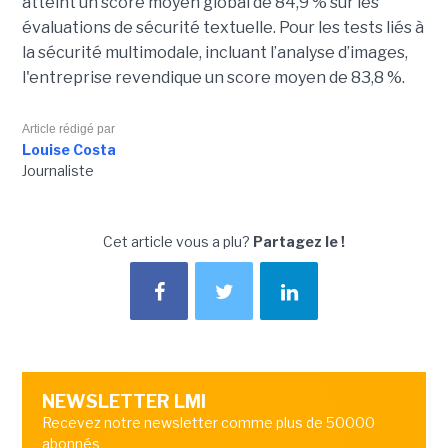
atteint un score moyen global de 84,9 % sur les
évaluations de sécurité textuelle. Pour les tests liés à
la sécurité multimodale, incluant l’analyse d’images,
l'entreprise revendique un score moyen de 83,8 %.
Article rédigé par
Louise Costa
Journaliste
Cet article vous a plu?
Partagez le !
NEWSLETTER LMI
Recevez notre newsletter comme plus de 50000
abonnés