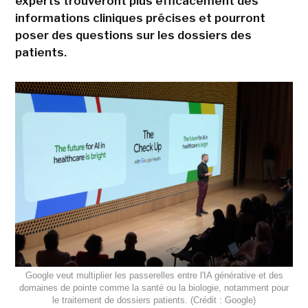
experts trouveront plus efficacement des
informations cliniques précises et pourront
poser des questions sur les dossiers des
patients.
Google veut multiplier les passerelles entre l'IA générative et des
domaines de pointe comme la santé ou la biologie, notamment pour
le traitement de dossiers patients. (Crédit : Google)