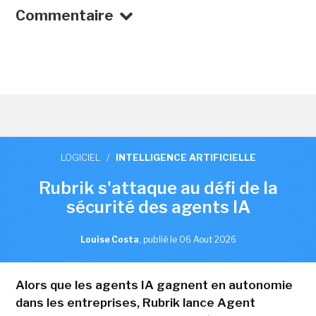
Commentaire
LOGICIEL
/
INTELLIGENCE ARTIFICIELLE
Rubrik s'attaque au défi de la
sécurité des agents IA
Louise Costa
,
publié le 06 Aout 2026
Alors que les agents IA gagnent en autonomie
dans les entreprises, Rubrik lance Agent