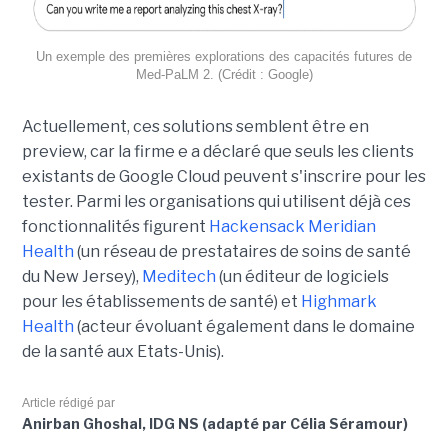
Un exemple des premières explorations des capacités futures de
Med-PaLM 2. (Crédit : Google)
Actuellement, ces solutions semblent être en
preview, car la firme e a déclaré que seuls les clients
existants de Google Cloud peuvent s'inscrire pour les
tester. Parmi les organisations qui utilisent déjà ces
fonctionnalités figurent
Hackensack Meridian
Health
(un réseau de prestataires de soins de santé
du New Jersey),
Meditech
(un éditeur de logiciels
pour les établissements de santé) et
Highmark
Health
(acteur évoluant également dans le domaine
de la santé aux Etats-Unis).
Article rédigé par
Anirban Ghoshal, IDG NS (adapté par Célia Séramour)