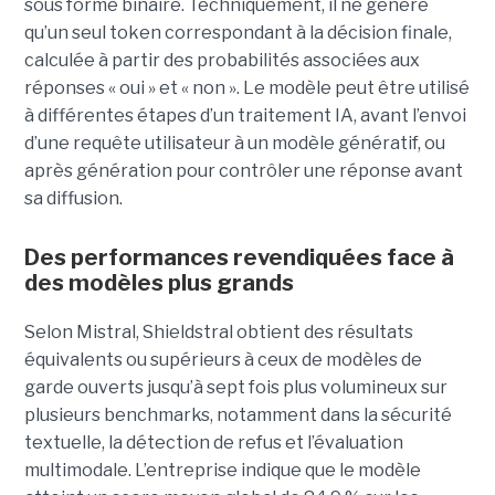
sous forme binaire. Techniquement, il ne génère
qu’un seul token correspondant à la décision finale,
calculée à partir des probabilités associées aux
réponses « oui » et « non ». Le modèle peut être utilisé
à différentes étapes d’un traitement IA, avant l’envoi
d’une requête utilisateur à un modèle génératif, ou
après génération pour contrôler une réponse avant
sa diffusion.
Des performances revendiquées face à
des modèles plus grands
Selon Mistral, Shieldstral obtient des résultats
équivalents ou supérieurs à ceux de modèles de
garde ouverts jusqu’à sept fois plus volumineux sur
plusieurs benchmarks, notamment dans la sécurité
textuelle, la détection de refus et l’évaluation
multimodale. L’entreprise indique que le modèle