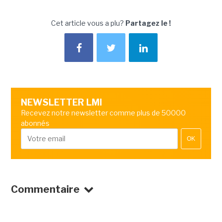
Cet article vous a plu?
Partagez le !
NEWSLETTER LMI
Recevez notre newsletter comme plus de 50000
abonnés
OK
Commentaire