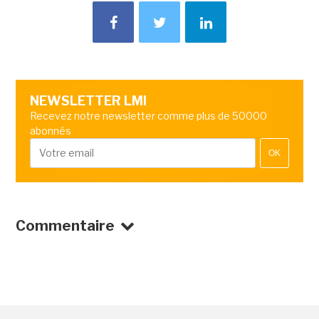
NEWSLETTER LMI
Recevez notre newsletter comme plus de 50000
abonnés
OK
Commentaire