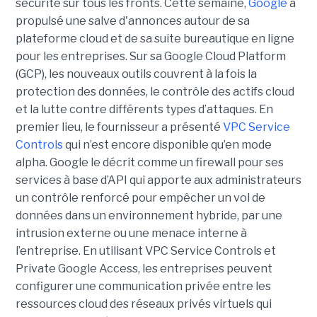
sécurité sur tous les fronts. Cette semaine,
Google
a
propulsé une salve d'annonces autour de sa
plateforme cloud et de sa suite bureautique en ligne
pour les entreprises. Sur sa Google Cloud Platform
(GCP), les nouveaux outils couvrent à la fois la
protection des données, le contrôle des actifs cloud
et la lutte contre différents types d’attaques. En
premier lieu, le fournisseur a présenté
VPC Service
Controls
qui n’est encore disponible qu’en mode
alpha. Google le décrit comme un firewall pour ses
services à base d’API qui apporte aux administrateurs
un contrôle renforcé pour empêcher un vol de
données dans un environnement hybride, par une
intrusion externe ou une menace interne à
l’entreprise. En utilisant VPC Service Controls et
Private Google Access, les entreprises peuvent
configurer une communication privée entre les
ressources cloud des réseaux privés virtuels qui