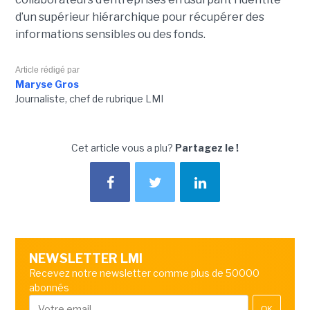
d’un supérieur hiérarchique pour récupérer des
informations sensibles ou des fonds.
Article rédigé par
Maryse Gros
Journaliste, chef de rubrique LMI
Cet article vous a plu?
Partagez le !
NEWSLETTER LMI
Recevez notre newsletter comme plus de 50000
abonnés
OK