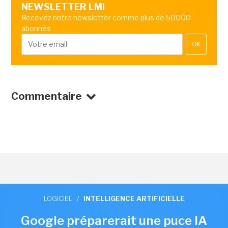
NEWSLETTER LMI
Recevez notre newsletter comme plus de 50000
abonnés
OK
Commentaire
LOGICIEL
/
INTELLIGENCE ARTIFICIELLE
Google préparerait une puce IA