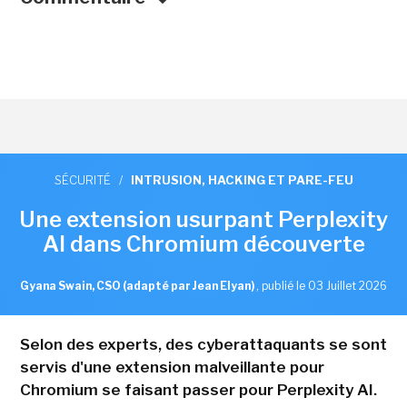
SÉCURITÉ
/
INTRUSION, HACKING ET PARE-FEU
Une extension usurpant Perplexity
AI dans Chromium découverte
Gyana Swain, CSO (adapté par Jean Elyan)
,
publié le 03 Juillet 2026
Selon des experts, des cyberattaquants se sont
servis d'une extension malveillante pour
Chromium se faisant passer pour Perplexity AI.