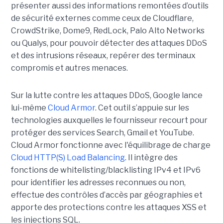
présenter aussi des informations remontées d’outils
de sécurité externes comme ceux de Cloudflare,
CrowdStrike, Dome9, RedLock, Palo Alto Networks
ou Qualys, pour pouvoir détecter des attaques DDoS
et des intrusions réseaux, repérer des terminaux
compromis et autres menaces.
Sur la lutte contre les attaques DDoS, Google lance
lui-même
Cloud Armor
. Cet outil s’appuie sur les
technologies auxquelles le fournisseur recourt pour
protéger des services Search, Gmail et YouTube.
Cloud Armor fonctionne avec l'équilibrage de charge
Cloud HTTP(S) Load Balancing
. Il intègre des
fonctions de whitelisting/blacklisting IPv4 et IPv6
pour identifier les adresses reconnues ou non,
effectue des contrôles d’accès par géographies et
apporte des protections contre les attaques XSS et
les injections SQL.