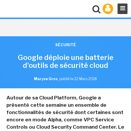
SÉCURITÉ
Google déploie une batterie
d'outils de sécurité cloud
Maryse Gros
,
publié le 22 Mars 2018
Autour de sa Cloud Platform, Google a
présenté cette semaine un ensemble de
fonctionnalités de sécurité dont certaines sont
encore en mode Alpha, comme VPC Service
Controls ou Cloud Security Command Center. Le