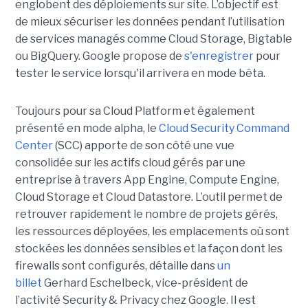
englobent des déploiements sur site. L’objectif est
de mieux sécuriser les données pendant l’utilisation
de services managés comme Cloud Storage, Bigtable
ou BigQuery. Google propose de
s'enregistrer
pour
tester le service lorsqu'il arrivera en mode bêta.
Toujours pour sa Cloud Platform et également
présenté en mode alpha, le
Cloud Security Command
Center
(SCC) apporte de son côté une vue
consolidée sur les actifs cloud gérés par une
entreprise à travers App Engine, Compute Engine,
Cloud Storage et Cloud Datastore. L’outil permet de
retrouver rapidement le nombre de projets gérés,
les ressources déployées, les emplacements où sont
stockées les données sensibles et la façon dont les
firewalls sont configurés, détaille dans
un
billet
Gerhard Eschelbeck, vice-président de
l’activité Security & Privacy chez Google. Il est