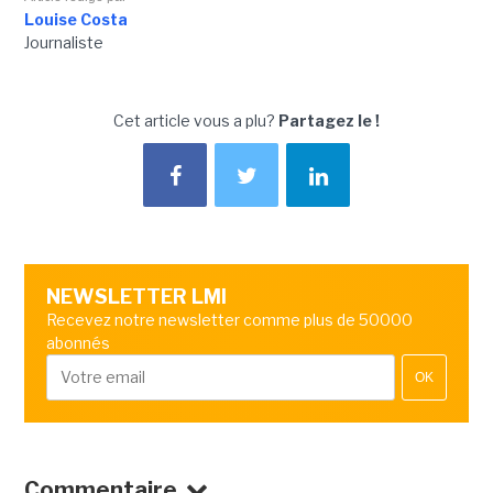
Louise Costa
Journaliste
Cet article vous a plu?
Partagez le !
NEWSLETTER LMI
Recevez notre newsletter comme plus de 50000
abonnés
OK
Commentaire