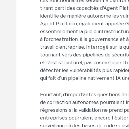
ces fonctionnalités seraient « bientôt 
tirant parti des capacités d'Agent P
identifie de manière autonome les vulné
Agent Platform, également appelée G
essentiellement la pile d'infrastructur
à l'orchestration, à la gouvernance et 
travail d'entreprise. Interrogé sur la 
tournant vers des pipelines de sécurité
et c’est structurel, pas cosmétique. Il
détecter les vulnérabilités plus rapid
qui fait d’un pipeline nativement IA un
Pourtant, d’importantes questions de 
de correction autonomes pourraient in
régressions si la validation ne prend p
entreprises pourraient encore hésiter
surveillance à des bases de code sensi