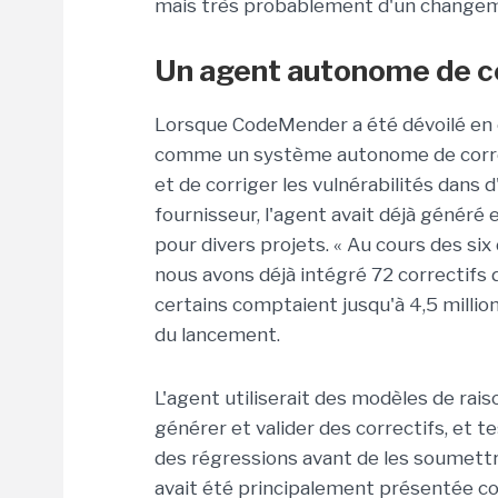
mais très probablement d'un changem
Un agent autonome de co
Lorsque CodeMender a été dévoilé en 
comme un système autonome de correct
et de corriger les vulnérabilités dans
fournisseur, l'agent avait déjà généré 
pour divers projets. « Au cours des s
nous avons déjà intégré 72 correctifs 
certains comptaient jusqu'à 4,5 millions
du lancement.
L'agent utiliserait des modèles de rai
générer et valider des correctifs, et t
des régressions avant de les soumettr
avait été principalement présentée c