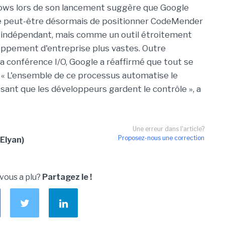
flows lors de son lancement suggère que Google
te peut-être désormais de positionner CodeMender
indépendant, mais comme un outil étroitement
loppement d'entreprise plus vastes. Outre
la conférence I/O, Google a réaffirmé que tout se
 ». « L'ensemble de ce processus automatise le
sant que les développeurs gardent le contrôle », a
Une erreur dans l'article?
Proposez-nous une correction
Elyan)
 vous a plu?
Partagez le !