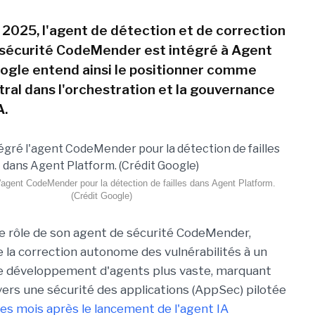
n 2025, l'agent de détection et de correction
e sécurité CodeMender est intégré à Agent
ogle entend ainsi le positionner comme
ral dans l'orchestration et la gouvernance
A.
l'agent CodeMender pour la détection de failles dans Agent Platform.
(Crédit Google)
e rôle de son agent de sécurité CodeMender,
e la correction autonome des vulnérabilités à un
 développement d'agents plus vaste, marquant
vers une sécurité des applications (AppSec) pilotée
es mois après le lancement de l'agent IA