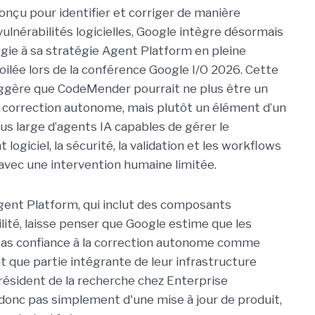
onçu pour identifier et corriger de manière
ulnérabilités logicielles, Google intègre désormais
gie à sa stratégie Agent Platform en pleine
oilée lors de la conférence Google I/O 2026. Cette
ggère que CodeMender pourrait ne plus être un
e correction autonome, mais plutôt un élément d’un
s large d’agents IA capables de gérer le
ogiciel, la sécurité, la validation et les workflows
avec une intervention humaine limitée.
gent Platform, qui inclut des composants
ilité, laisse penser que Google estime que les
 pas confiance à la correction autonome comme
nt que partie intégrante de leur infrastructure
président de la recherche chez Enterprise
 donc pas simplement d'une mise à jour de produit,