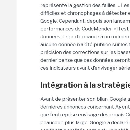
représente la gestion des failles. « Le
difficiles et chronophages à détecter e
Google. Cependant, depuis son lancement
performances de CodeMender. « Il est en
données de performance à un moment do
aucune donnée n’a été publiée sur les t
précision des corrections sur les bases 
dernier pense que ces données seront 
ces indicateurs avant d’envisager séri
Intégration à la stratégi
Avant de présenter son bilan, Google 
dernières annonces concernant Agent 
que l’entreprise envisage désormais 
beaucoup plus large. Google a déclaré q