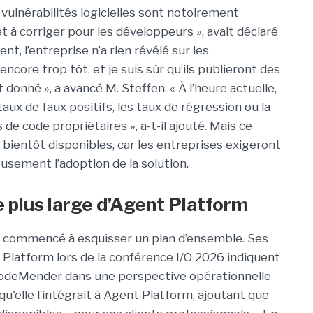
s vulnérabilités logicielles sont notoirement
t à corriger pour les développeurs », avait déclaré
, l’entreprise n’a rien révélé sur les
core trop tôt, et je suis sûr qu’ils publieront des
nné », a avancé M. Steffen. « À l’heure actuelle,
aux de faux positifs, les taux de régression ou la
de code propriétaires », a-t-il ajouté. Mais ce
bientôt disponibles, car les entreprises exigeront
eusement l’adoption de la solution.
e plus large d’Agent Platform
a commencé à esquisser un plan d’ensemble. Ses
Platform lors de la conférence I/O 2026 indiquent
CodeMender dans une perspective opérationnelle
u'elle l’intégrait à Agent Platform, ajoutant que