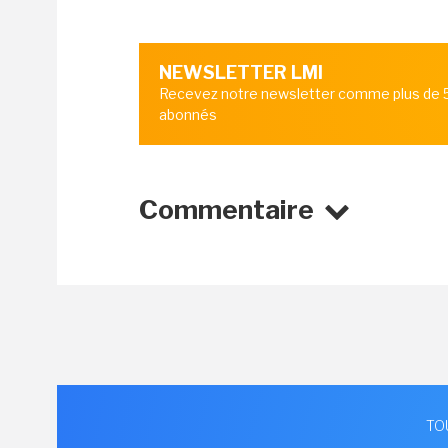
NEWSLETTER LMI
Recevez notre newsletter comme plus de
abonnés
Commentaire
TO