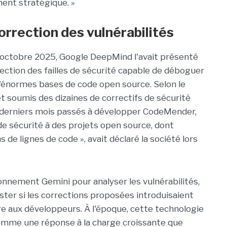
ent stratégique. »
rrection des vulnérabilités
octobre 2025, Google DeepMind l'avait présenté
ion des failles de sécurité capable de déboguer
 d'énormes bases de code open source. Selon le
et soumis des dizaines de correctifs de sécurité
ix derniers mois passés à développer CodeMender,
de sécurité à des projets open source, dont
 de lignes de code », avait déclaré la société lors
sonnement Gemini pour analyser les vulnérabilités,
ester si les corrections proposées introduisaient
e aux développeurs. À l'époque, cette technologie
omme une réponse à la charge croissante que