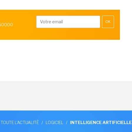
OK
 50000
TOUTE L'ACTUALITÉ
/
LOGICIEL
/
INTELLIGENCE ARTIFICIELLE