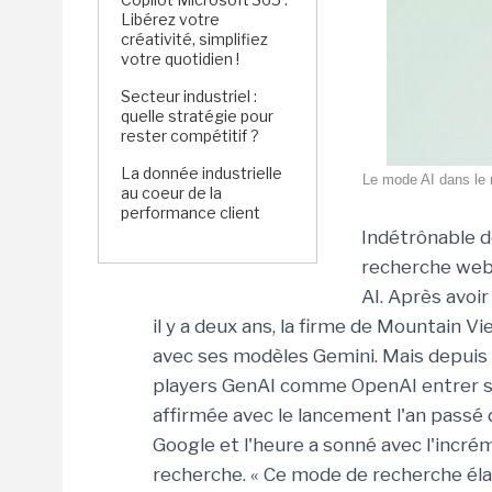
Libérez votre
créativité, simplifiez
votre quotidien !
Secteur industriel :
quelle stratégie pour
rester compétitif ?
La donnée industrielle
Le mode AI dans le m
au coeur de la
performance client
Indétrônable d
recherche web
AI. Après avoir
il y a deux ans, la firme de Mountain V
avec ses modèles Gemini. Mais depuis 
players GenAI comme OpenAI entrer su
affirmée avec le lancement l'an passé
Google et l'heure a sonné avec l'incr
recherche. « Ce mode de recherche élar