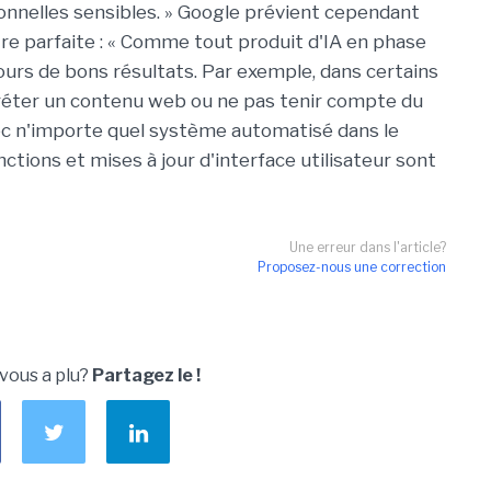
sonnelles sensibles. » Google prévient cependant
tre parfaite : « Comme tout produit d'IA en phase
ours de bons résultats. Par exemple, dans certains
préter un contenu web ou ne pas tenir compte du
ec n'importe quel système automatisé dans le
ctions et mises à jour d'interface utilisateur sont
Une erreur dans l'article?
Proposez-nous une correction
 vous a plu?
Partagez le !