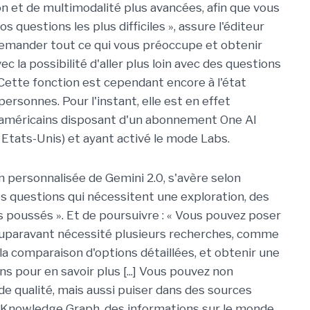
n et de multimodalité plus avancées, afin que vous
 questions les plus difficiles », assure l'éditeur
demander tout ce qui vous préoccupe et obtenir
ec la possibilité d'aller plus loin avec des questions
 Cette fonction est cependant encore à l'état
ersonnes. Pour l'instant, elle est en effet
 américains disposant d'un abonnement One AI
tats-Unis) et ayant activé le mode Labs.
n personnalisée de Gemini 2.0, s'avère selon
es questions qui nécessitent une exploration, des
poussés ». Et de poursuivre : « Vous pouvez poser
auparavant nécessité plusieurs recherches, comme
la comparaison d'options détaillées, et obtenir une
ns pour en savoir plus [...] Vous pouvez non
 qualité, mais aussi puiser dans des sources
le Knowledge Graph, des informations sur le monde