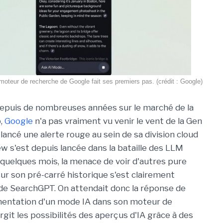
oteur de recherche de Google fait ses premiers pas. (crédit : Google)
epuis de nombreuses années sur le marché de la
,
Google
n'a pas vraiment vu venir le vent de la Gen
 lancé une alerte rouge au sein de sa division cloud
iew s'est depuis lancée dans la bataille des LLM
quelques mois, la menace de voir d'autres pure
r son pré-carré historique s'est clairement
 de SearchGPT. On attendait donc la réponse de
émentation d'un mode IA dans son moteur de
git les possibilités des aperçus d'IA grâce à des