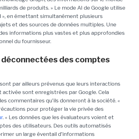
lliards de produits. » Le mode AI de Google utilise
l », en émettant simultanément plusieurs
jets et des sources de données multiples. Une
des informations plus vastes et plus approfondies
onnel du fournisseur.
 déconnectées des comptes
sont par ailleurs prévenus que leurs interactions
t activée sont enregistrées par Google. Cela
les commentaires qu'ils donneront à la société. «
cautions pour protéger la vie privée des
ur
. « Les données que les évaluateurs voient et
es des utilisateurs. Des outils automatisés
imer un large éventail d'informations