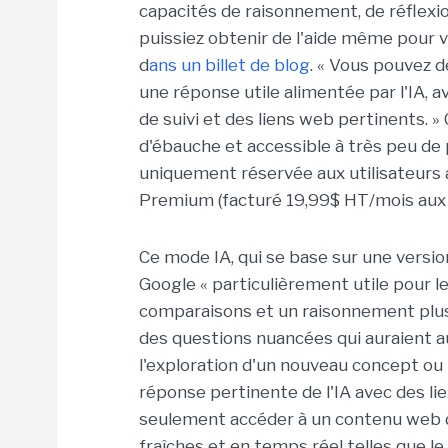
capacités de raisonnement, de réflexio
puissiez obtenir de l'aide même pour vos
d
ans un billet de blog
. « Vous pouvez 
une réponse utile alimentée par l'IA, av
de suivi et des liens web pertinents. »
d'ébauche et accessible à très peu de p
uniquement réservée aux utilisateurs
Premium (facturé 19,99$ HT/mois aux E
Ce mode IA, qui se base sur une versio
Google « particulièrement utile pour l
comparaisons et un raisonnement plus 
des questions nuancées qui auraient 
l'exploration d'un nouveau concept ou 
réponse pertinente de l'IA avec des lie
seulement accéder à un contenu web de
fraîches et en temps réel telles que 