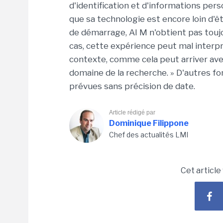
d'identification et d'informations per
que sa technologie est encore loin d'ê
de démarrage, AI M n'obtient pas touj
cas, cette expérience peut mal inter
contexte, comme cela peut arriver av
domaine de la recherche. » D'autres fon
prévues sans précision de date.
Article rédigé par
Dominique Filippone
Chef des actualités LMI
Cet article