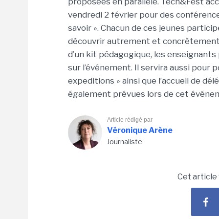
proposées en parallèle. Tech&Fest acc
vendredi 2 février pour des conféren
savoir ». Chacun de ces jeunes particip
découvrir autrement et concrètement la
d’un kit pédagogique, les enseignants 
sur l’événement. Il servira aussi pour p
expeditions » ainsi que l’accueil de dé
également prévues lors de cet événe
Article rédigé par
Véronique Arène
Journaliste
Cet article