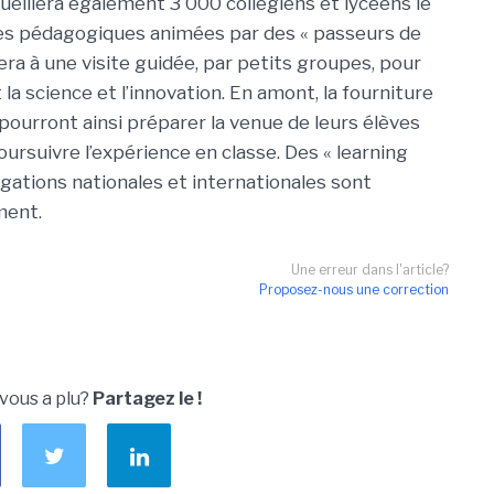
ueillera également 3 000 collégiens et lycéens le
ces pédagogiques animées par des « passeurs de
era à une visite guidée, par petits groupes, pour
 science et l’innovation. En amont, la fourniture
pourront ainsi préparer la venue de leurs élèves
oursuivre l’expérience en classe. Des « learning
légations nationales et internationales sont
ment.
Une erreur dans l'article?
Proposez-nous une correction
 vous a plu?
Partagez le !