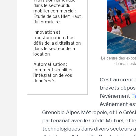
dans le secteur du
mobilier commercial :
Étude de cas HMY Haut
du formulaire
Innovation et
transformation : Les
défis de la digitalisation
dans le secteur de la
location
Le centre des expos
de manifesta
Automatisation :
comment simplifier
l'intégration de vos
C’est au cœur 
données ?
brevets déposé
l'évènement
T
événement est
Grenoble Alpes Métropole, et Le Gr
partenariat avec le Crédit Mutuel, et 
technologiques dans divers secteurs a