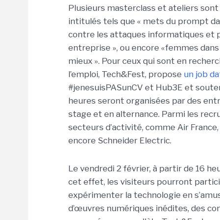
Plusieurs masterclass et ateliers so
intitulés tels que « mets du prompt dan
contre les attaques informatiques et p
entreprise », ou encore «femmes dans la 
mieux ». Pour ceux qui sont en recher
l’emploi, Tech&Fest, propose
un job da
#jenesuisPASunCV et Hub3E et soutenu 
heures seront organisées par des entr
stage et en alternance. Parmi les recr
secteurs d’activité, comme Air France, 
encore Schneider Electric.
Le vendredi 2 février, à partir de 16 h
cet effet, les visiteurs pourront parti
expérimenter la technologie en s’amus
d’œuvres numériques inédites, des con