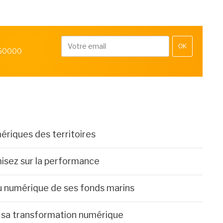
OK
 50000
ériques des territoires
misez sur la performance
u numérique de ses fonds marins
e sa transformation numérique