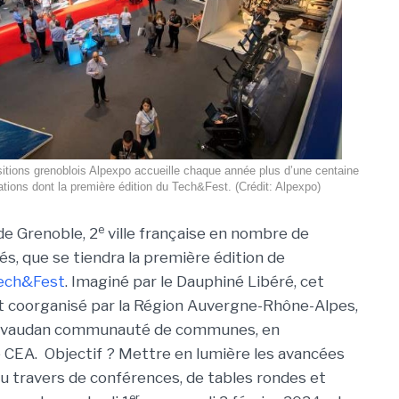
itions grenoblois Alpexpo accueille chaque année plus d’une centaine
tions dont la première édition du Tech&Fest. (Crédit: Alpexpo)
e
de Grenoble, 2
ville française en nombre de
s, que se tiendra la première édition de
ech&Fest
. Imaginé par le Dauphiné Libéré, cet
 coorganisé par la Région Auvergne-Rhône-Alpes,
ésivaudan communauté de communes, en
le CEA. Objectif ? Mettre en lumière les avancées
u travers de conférences, de tables rondes et
er