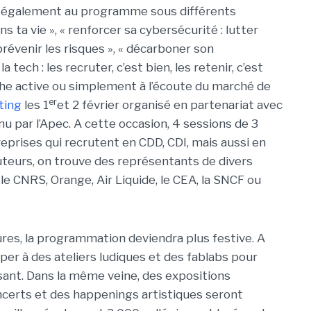
nt également au programme sous différents
s ta vie », « renforcer sa cybersécurité : lutter
révenir les risques », « décarboner son
tech : les recruter, c’est bien, les retenir, c’est
che active ou simplement à l’écoute du marché de
er
ting
les 1
et 2 février organisé en partenariat avec
par l’Apec. A cette occasion, 4 sessions de 3
eprises qui recrutent en CDD, CDI, mais aussi en
uteurs, on trouve des représentants de divers
le CNRS, Orange, Air Liquide, le CEA, la SNCF ou
eures, la programmation deviendra plus festive. A
ciper à des ateliers ludiques et des fablabs pour
ant. Dans la même veine, des expositions
certs et des happenings artistiques seront