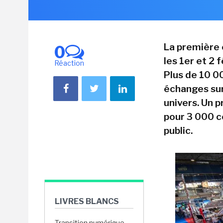
La première 
0
les 1er et 2 
Réaction
Plus de 10 0
échanges sur
univers. Un 
pour 3 000 c
public.
LIVRES BLANCS
Transition numérique