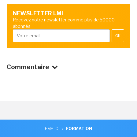
NEWSLETTER LMI
Recevez notre newsletter comme plus de 50000
abonnés
OK
Commentaire
EMPLOI
/
FORMATION