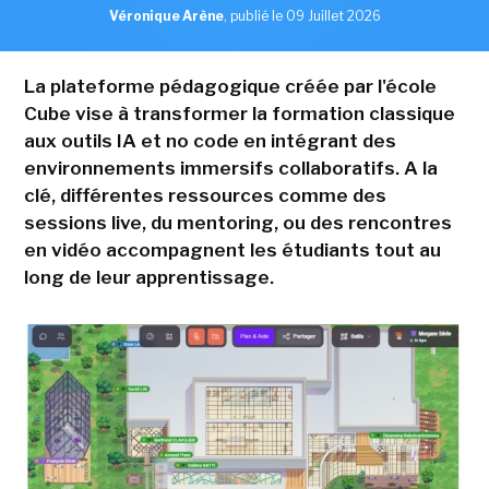
Véronique Arène
,
publié le 09 Juillet 2026
La plateforme pédagogique créée par l'école
Cube vise à transformer la formation classique
aux outils IA et no code en intégrant des
environnements immersifs collaboratifs. A la
clé, différentes ressources comme des
sessions live, du mentoring, ou des rencontres
en vidéo accompagnent les étudiants tout au
long de leur apprentissage.