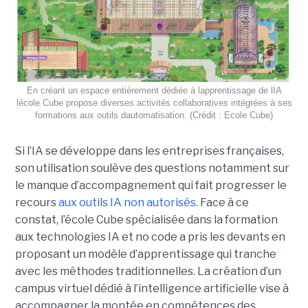
En créant un espace entièrement dédiée à lapprentissage de lIA
lécole Cube propose diverses activités collaboratives intégrées à ses
formations aux outils dautomatisation. (Crédit : Ecole Cube)
Si l’IA se développe dans les entreprises françaises,
son utilisation soulève des questions notamment sur
le manque d’accompagnement qui fait progresser le
recours
aux outils IA non autorisés
. Face à ce
constat, l’école Cube spécialisée dans la formation
aux technologies IA et no code a pris les devants en
proposant un modèle d’apprentissage qui tranche
avec les méthodes traditionnelles. La création d’un
campus virtuel dédié à l’intelligence artificielle vise à
accompagner la montée en compétences des