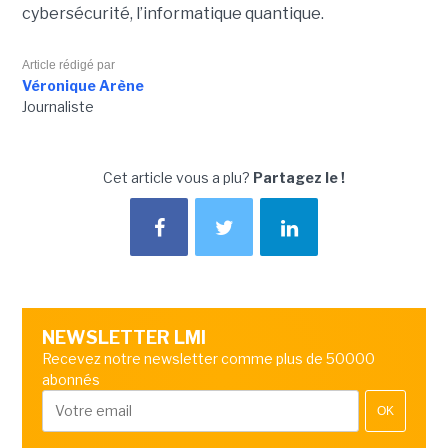
cybersécurité, l’informatique quantique.
Article rédigé par
Véronique Arène
Journaliste
Cet article vous a plu?
Partagez le !
NEWSLETTER LMI
Recevez notre newsletter comme plus de 50000
abonnés
OK