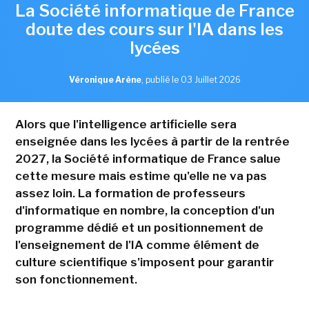
La Société informatique de France
doute des cours sur l'IA dans les
lycées
Véronique Arène
,
publié le 03 Juillet 2026
Alors que l'intelligence artificielle sera
enseignée dans les lycées à partir de la rentrée
2027, la Société informatique de France salue
cette mesure mais estime qu'elle ne va pas
assez loin. La formation de professeurs
d'informatique en nombre, la conception d'un
programme dédié et un positionnement de
l'enseignement de l'IA comme élément de
culture scientifique s'imposent pour garantir
son fonctionnement.