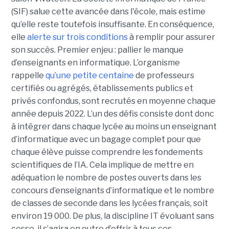
(SIF) salue cette avancée dans l'école, mais estime
qu’elle reste toutefois insuffisante. En conséquence,
elle
alerte sur trois conditions
à remplir pour assurer
son succès. Premier enjeu : pallier le manque
d’enseignants en informatique. L’organisme
rappelle
qu’une petite centaine
de professeurs
certifiés ou agrégés, établissements publics et
privés confondus, sont recrutés en moyenne chaque
année depuis 2022. L’un des défis consiste dont donc
à intégrer dans chaque lycée au moins un enseignant
d’informatique avec un bagage complet pour que
chaque élève puisse comprendre les fondements
scientifiques de l’IA. Cela implique de mettre en
adéquation le nombre de postes ouverts dans les
concours d’enseignants d’informatique et le nombre
de classes de seconde dans les lycées français, soit
environ 19 000. De plus, la discipline IT évoluant sans
cesse, il s’agira en outre d’offrir à tous ces