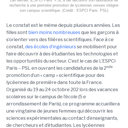
Lan dernier, lESPCI Paris  PSL a fait découvrir son laboratoire de
recherche à une première promotion de lycéennes venues intégrer
son campus scientifique. (Crédit : ESPCI Paris  PSL)
Le constat est le même depuis plusieurs années. Les
filles sont
bien moins nombreuses
que les garçons à
s’orienter vers des filières scientifiques. Face à ce
constat,
des écoles d’ingénieurs
se mobilisent pour
faire découvrir à des étudiantes les technologies et
les opportunités du secteur. C’est le cas de L’ESPCI
nde
Paris – PSL en ouvrant les candidatures de la 2
promotion d’un « camp » scientifique pour des
lycéennes de première dans toute la France.
Organisé du 19 au 24 octobre 202 lors des vacances
scolaires sur le campus de l’école (5 e
arrondissement de Paris), ce programme accueillera
une vingtaine de jeunes femmes qui découvrir les
sciences expérimentales au contact d’enseignants,
de chercheurs et d’étudiantes. Les lycéennes