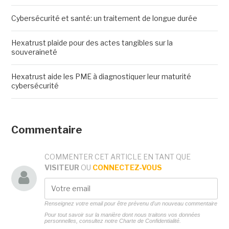
Cybersécurité et santé: un traitement de longue durée
Hexatrust plaide pour des actes tangibles sur la
souveraineté
Hexatrust aide les PME à diagnostiquer leur maturité
cybersécurité
Commentaire
COMMENTER CET ARTICLE EN TANT QUE
VISITEUR
OU
CONNECTEZ-VOUS
Renseignez votre email pour être prévenu d'un nouveau commentaire
Pour tout savoir sur la manière dont nous traitons vos données
personnelles, consultez notre
Charte de Confidentialité.