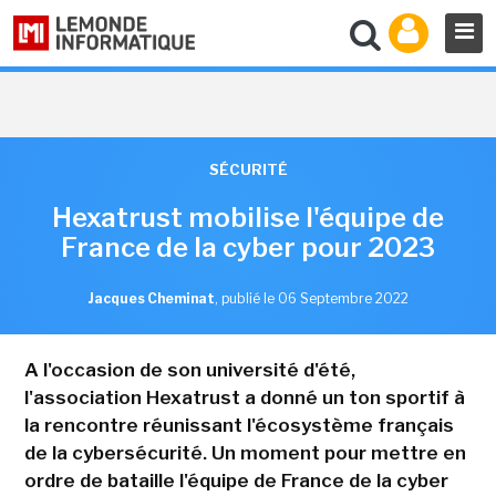
SÉCURITÉ
Hexatrust mobilise l'équipe de
France de la cyber pour 2023
Jacques Cheminat
,
publié le 06 Septembre 2022
A l'occasion de son université d'été,
l'association Hexatrust a donné un ton sportif à
la rencontre réunissant l'écosystème français
de la cybersécurité. Un moment pour mettre en
ordre de bataille l'équipe de France de la cyber