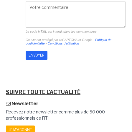
Le code HTML est interdit dans les commentaires
Ce site est protégé par reCAPTCHA et Google -
Politique de
confidentialité
-
Conditions d'utilisation
SUIVRE TOUTE L'ACTUALITÉ
Newsletter
Recevez notre newsletter comme plus de 50 000
professionnels de l'IT!
JE M'ABONNE