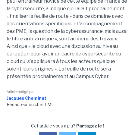
peu l’entraîneur novice de cette équipe de France de
la cybersécurité, a indiqué qu’il allait prochainement
« finaliser la feuille de route » dans ce domaine avec
des orientations spécifiques. « L’accompagnement
des PME, la question de la cyberassurance, mais aussi
le filtre anti-arnaque », sont au menu des travaux.
Ainsi que « le cloud avec une discussion au niveau
européen pour avoir un cadre de cybersécurité du
cloud qui s’appliquera à tous les acteurs quelque
soient leurs origines ». La feuille de route sera
présentée prochainement au Campus Cyber.
Article rédigé par
Jacques Cheminat
Rédacteur en chef LMI
Cet article vous a plu?
Partagez le !