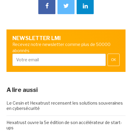
NEWSLETTER LMI
Recevez notre newsletter comme plus de 50000
abonnés
OK
A lire aussi
Le Cesin et Hexatrust recensent les solutions souveraines
en cybersécurité
Hexatrust ouvre la 5e édition de son accélérateur de start-
ups