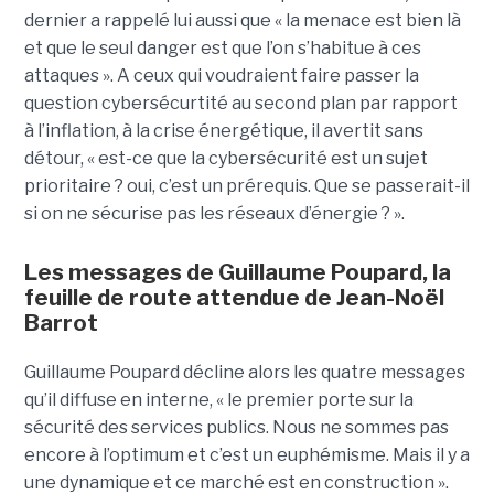
dernier a rappelé lui aussi que « la menace est bien là
et que le seul danger est que l’on s’habitue à ces
attaques ». A ceux qui voudraient faire passer la
question cybersécurtité au second plan par rapport
à l’inflation, à la crise énergétique, il avertit sans
détour, « est-ce que la cybersécurité est un sujet
prioritaire ? oui, c’est un prérequis. Que se passerait-il
si on ne sécurise pas les réseaux d’énergie ? ».
Les messages de Guillaume Poupard, la
feuille de route attendue de Jean-Noël
Barrot
Guillaume Poupard décline alors les quatre messages
qu’il diffuse en interne, « le premier porte sur la
sécurité des services publics. Nous ne sommes pas
encore à l’optimum et c’est un euphémisme. Mais il y a
une dynamique et ce marché est en construction ».