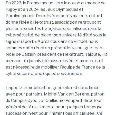
En 2023, la France accueillera la coupe du monde de
rugby et en 2024 les Jeux Olympiques et
Paralympiques. Deux événements majeurs qui ont
donné l’idée à Hexatrust, association regroupant
plusieurs sociétés françaises spécialisées dans la
cybersécurité, de placer son université d’été sous le
signe du sport. « Après deux ans de virtuel, nous
sommes enfin réuni en présentiel », souligne Jean-
Noël de Galzain, président de Hexatrust. Il ajoute, « la
menace n’a jamais été aussi élevée et montre qu’il
est nécessaire de mobiliser l’équipe de France de la
cybersécurité, une équipe souveraine ».
L’appel à la mobilisation générale est donc lancé
avec pour parrains, Michel Van den Berghe, patron
du Campus Cyber, et Guillaume Poupard, directeur
général de l’Anssi encore pour quelques temps (sa
succession n’est pour l’instant pas officialisée). Ce