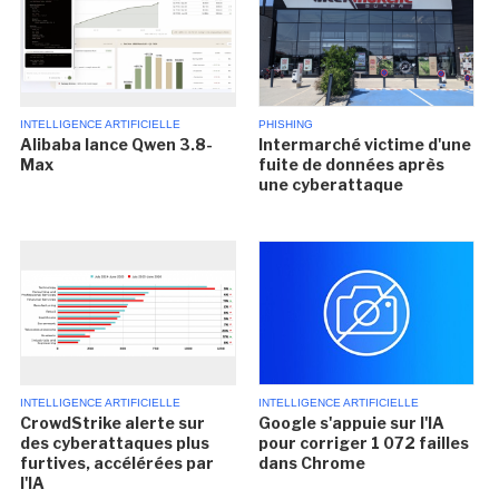
INTELLIGENCE ARTIFICIELLE
PHISHING
Alibaba lance Qwen 3.8-
Intermarché victime d'une
Max
fuite de données après
une cyberattaque
INTELLIGENCE ARTIFICIELLE
INTELLIGENCE ARTIFICIELLE
CrowdStrike alerte sur
Google s'appuie sur l'IA
des cyberattaques plus
pour corriger 1 072 failles
furtives, accélérées par
dans Chrome
l'IA