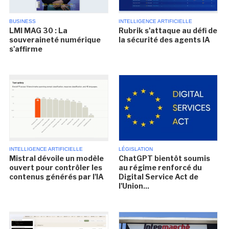
BUSINESS
INTELLIGENCE ARTIFICIELLE
LMI MAG 30 : La
Rubrik s'attaque au défi de
souveraineté numérique
la sécurité des agents IA
s'affirme
INTELLIGENCE ARTIFICIELLE
LÉGISLATION
Mistral dévoile un modèle
ChatGPT bientôt soumis
ouvert pour contrôler les
au régime renforcé du
contenus générés par l'IA
Digital Service Act de
l'Union...