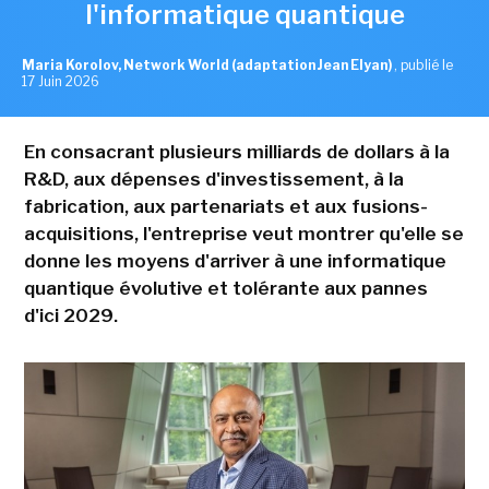
l'informatique quantique
Maria Korolov, Network World (adaptation Jean Elyan)
,
publié le
17 Juin 2026
En consacrant plusieurs milliards de dollars à la
R&D, aux dépenses d'investissement, à la
fabrication, aux partenariats et aux fusions-
acquisitions, l'entreprise veut montrer qu'elle se
donne les moyens d'arriver à une informatique
quantique évolutive et tolérante aux pannes
d'ici 2029.