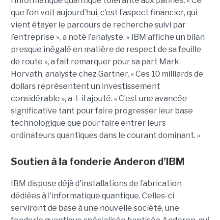
l’informatique quantique tolérante aux pannes. « Ce
que l’on voit aujourd’hui, c’est l’aspect financier, qui
vient étayer le parcours de recherche suivi par
l’entreprise », a noté l’analyste. « IBM affiche un bilan
presque inégalé en matière de respect de sa feuille
de route », a fait remarquer pour sa part Mark
Horvath, analyste chez Gartner. « Ces 10 milliards de
dollars représentent un investissement
considérable », a-t-il ajouté. « C’est une avancée
significative tant pour faire progresser leur base
technologique que pour faire entrer leurs
ordinateurs quantiques dans le courant dominant. »
Soutien à la fonderie Anderon d’IBM
IBM dispose déjà d'installations de fabrication
dédiées à l'informatique quantique. Celles-ci
serviront de base à une nouvelle société, une