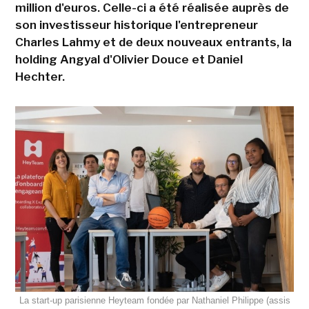
million d'euros. Celle-ci a été réalisée auprès de
son investisseur historique l'entrepreneur
Charles Lahmy et de deux nouveaux entrants, la
holding Angyal d'Olivier Douce et Daniel
Hechter.
La start-up parisienne Heyteam fondée par Nathaniel Philippe (assis