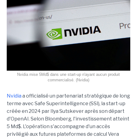
Nvidia mise 5Md$ dans une start-up n'ayant aucun produit
commercialisé. (Nvidia)
Nvidia
a officialisé un partenariat stratégique de long
terme avec Safe Superintelligence (SSI), la start-up
créée en 2024 par Ilya Sutskever après son départ
d'OpenAI. Selon Bloomberg, l'investissement atteint
5 Md$. L'opération s'accompagne d'un accès
privilégié aux futures plateformes de calcul Vera