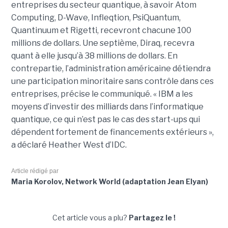
entreprises du secteur quantique, à savoir Atom
Computing, D-Wave, Infleqtion, PsiQuantum,
Quantinuum et Rigetti, recevront chacune 100
millions de dollars. Une septième, Diraq, recevra
quant à elle jusqu’à 38 millions de dollars. En
contrepartie, l’administration américaine détiendra
une participation minoritaire sans contrôle dans ces
entreprises, précise le communiqué. « IBM a les
moyens d’investir des milliards dans l’informatique
quantique, ce qui n’est pas le cas des start-ups qui
dépendent fortement de financements extérieurs »,
a déclaré Heather West d’IDC.
Article rédigé par
Maria Korolov, Network World (adaptation Jean Elyan)
Cet article vous a plu?
Partagez le !