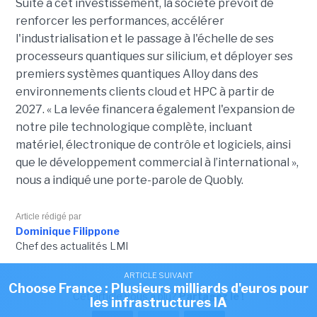
Suite à cet investissement, la société prévoit de
renforcer les performances, accélérer
l'industrialisation et le passage à l'échelle de ses
processeurs quantiques sur silicium, et déployer ses
premiers systèmes quantiques Alloy dans des
environnements clients cloud et HPC à partir de
2027. «
La levée financera également l'expansion de
notre pile technologique complète, incluant
matériel, électronique de contrôle et logiciels, ainsi
que le développement commercial à l’international »,
nous a indiqué une porte-parole de Quobly.
Article rédigé par
Dominique Filippone
Chef des actualités LMI
ARTICLE SUIVANT
Choose France : Plusieurs milliards d'euros pour
Cet article vous a plu?
Partagez le !
les infrastructures IA