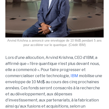
Arvind Krishna a annoncé une enveloppe de 10 Md$ pendant 5 ans
pour accélérer sur le quantique. (Crédit IBM)
Lors d'une allocution, Arvind Krishna, CEO d'IBM, a
affirmé que « l'ère quantique n'est plus devant nous,
elle a commencé ». Pour faire progresser et
commercialiser cette technologie,
IBM
mobilise une
enveloppe de 10 Md$ au cours des cinq prochaines
années. Ces fonds seront consacrés à la recherche
et au développement, aux dépenses
d'investissement, aux partenariats, à la fabrication
ainsi qu'aux fusions et acquisitions, selon un