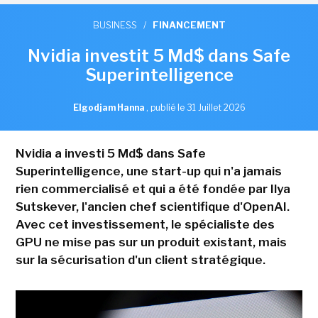
BUSINESS
/
FINANCEMENT
Nvidia investit 5 Md$ dans Safe
Superintelligence
Elgodjam Hanna
,
publié le 31 Juillet 2026
Nvidia a investi 5 Md$ dans Safe
Superintelligence, une start-up qui n'a jamais
rien commercialisé et qui a été fondée par Ilya
Sutskever, l'ancien chef scientifique d'OpenAI.
Avec cet investissement, le spécialiste des
GPU ne mise pas sur un produit existant, mais
sur la sécurisation d'un client stratégique.