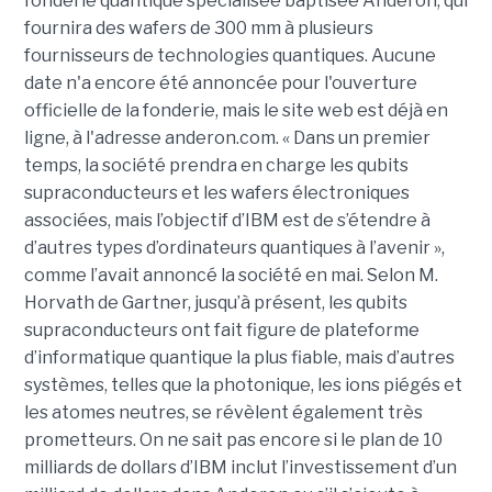
fonderie quantique spécialisée baptisée Anderon, qui
fournira des wafers de 300 mm à plusieurs
fournisseurs de technologies quantiques. Aucune
date n'a encore été annoncée pour l'ouverture
officielle de la fonderie, mais le site web est déjà en
ligne, à l'adresse anderon.com. « Dans un premier
temps, la société prendra en charge les qubits
supraconducteurs et les wafers électroniques
associées, mais l’objectif d’IBM est de s’étendre à
d’autres types d’ordinateurs quantiques à l’avenir »,
comme l’avait annoncé la société en mai. Selon M.
Horvath de Gartner, jusqu’à présent, les qubits
supraconducteurs ont fait figure de plateforme
d’informatique quantique la plus fiable, mais d’autres
systèmes, telles que la photonique, les ions piégés et
les atomes neutres, se révèlent également très
prometteurs. On ne sait pas encore si le plan de 10
milliards de dollars d’IBM inclut l’investissement d’un