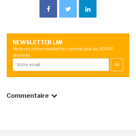
NEWSLETTER LMI
Recevez notre newsletter comme plus de 50000
abonnés
OK
Commentaire