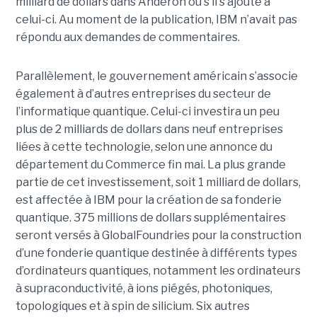
milliard de dollars dans Anderon ou s’il s’ajoute à
celui-ci. Au moment de la publication, IBM n’avait pas
répondu aux demandes de commentaires.
Parallèlement, le gouvernement américain s’associe
également à d’autres entreprises du secteur de
l’informatique quantique. Celui-ci investira un peu
plus de 2 milliards de dollars dans neuf entreprises
liées à cette technologie, selon une annonce du
département du Commerce fin mai. La plus grande
partie de cet investissement, soit 1 milliard de dollars,
est affectée à IBM pour la création de sa fonderie
quantique. 375 millions de dollars supplémentaires
seront versés à GlobalFoundries pour la construction
d’une fonderie quantique destinée à différents types
d’ordinateurs quantiques, notamment les ordinateurs
à supraconductivité, à ions piégés, photoniques,
topologiques et à spin de silicium. Six autres