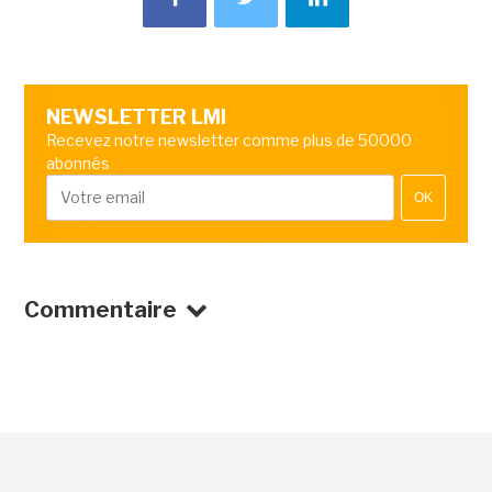
NEWSLETTER LMI
Recevez notre newsletter comme plus de 50000
abonnés
OK
Commentaire