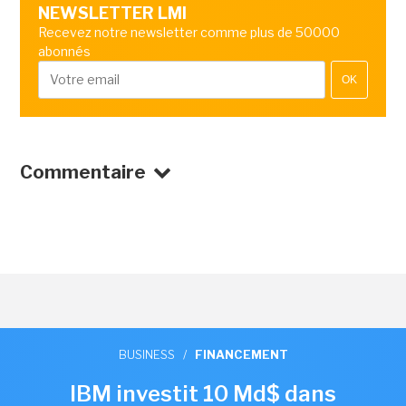
NEWSLETTER LMI
Recevez notre newsletter comme plus de 50000
abonnés
OK
Commentaire
BUSINESS
/
FINANCEMENT
IBM investit 10 Md$ dans