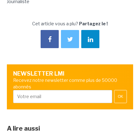
Journaliste
Cet article vous a plu?
Partagez le !
NEWSLETTER LMI
Recevez notre newsletter comme plus de 50000
abonnés
OK
A lire aussi