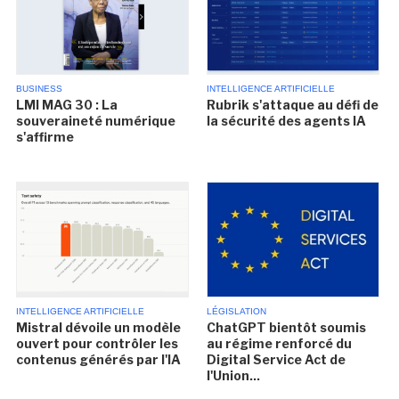
BUSINESS
INTELLIGENCE ARTIFICIELLE
LMI MAG 30 : La
Rubrik s'attaque au défi de
souveraineté numérique
la sécurité des agents IA
s'affirme
INTELLIGENCE ARTIFICIELLE
LÉGISLATION
Mistral dévoile un modèle
ChatGPT bientôt soumis
ouvert pour contrôler les
au régime renforcé du
contenus générés par l'IA
Digital Service Act de
l'Union...